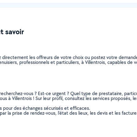
ut savoir
z directement les offreurs de votre choix ou postez votre demand
enuisiers, professionnels et particuliers, à Villentrois, capables d
recherchez-vous ? Est-ce urgent ? Quel type de prestataire, particu
s à Villentrois ! Sur leur profil, consultez les services proposés, le
ns pour des échanges sécurisés et efficaces.
r la prise de rendez-vous, l’état des lieux, les devis et les facture