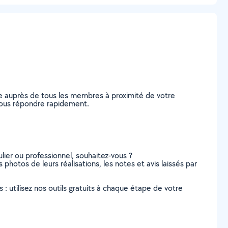
e auprès de tous les membres à proximité de votre
e vous répondre rapidement.
lier ou professionnel, souhaitez-vous ?
s photos de leurs réalisations, les notes et avis laissés par
s : utilisez nos outils gratuits à chaque étape de votre