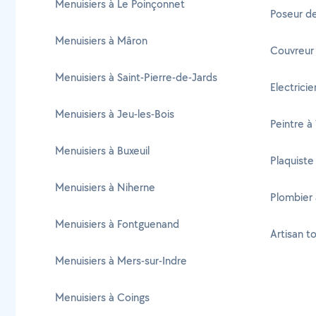
Menuisiers à Le Poinçonnet
Poseur de
Menuisiers à Mâron
Couvreur à
Menuisiers à Saint-Pierre-de-Jards
Electricie
Menuisiers à Jeu-les-Bois
Peintre à 
Menuisiers à Buxeuil
Plaquiste 
Menuisiers à Niherne
Plombier à
Menuisiers à Fontguenand
Artisan to
Menuisiers à Mers-sur-Indre
Menuisiers à Coings