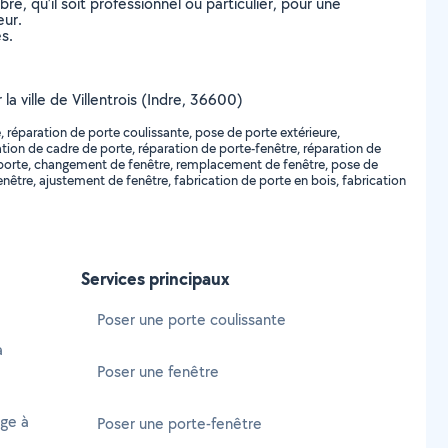
, qu’il soit professionnel ou particulier, pour une
eur.
s.
la ville de Villentrois (Indre, 36600)
, réparation de porte coulissante, pose de porte extérieure,
ation de cadre de porte, réparation de porte-fenêtre, réparation de
 porte, changement de fenêtre, remplacement de fenêtre, pose de
enêtre, ajustement de fenêtre, fabrication de porte en bois, fabrication
Services principaux
Poser une porte coulissante
à
Poser une fenêtre
age à
Poser une porte-fenêtre