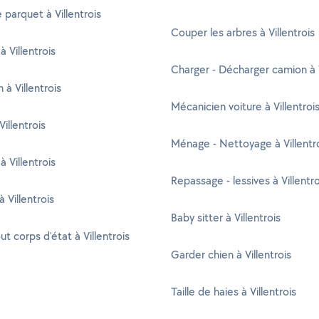
 parquet à Villentrois
Couper les arbres à Villentrois
 Villentrois
Charger - Décharger camion à V
n à Villentrois
Mécanicien voiture à Villentroi
Villentrois
Ménage - Nettoyage à Villentr
à Villentrois
Repassage - lessives à Villentro
 Villentrois
Baby sitter à Villentrois
ut corps d'état à Villentrois
Garder chien à Villentrois
Taille de haies à Villentrois