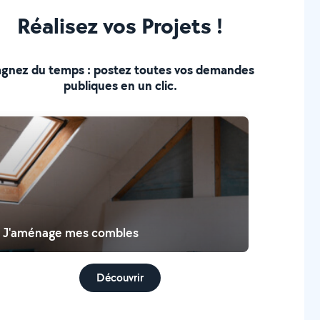
Réalisez vos Projets !
gnez du temps : postez toutes vos demandes
publiques en un clic.
J'aménage mes combles
Découvrir