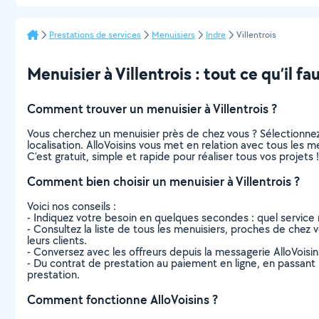
Prestations de services
Menuisiers
Indre
Villentrois
Menuisier à Villentrois : tout ce qu’il fa
Comment trouver un menuisier à Villentrois ?
Vous cherchez un menuisier près de chez vous ? Sélectionne
localisation. AlloVoisins vous met en relation avec tous les m
C’est gratuit, simple et rapide pour réaliser tous vos projets !
Comment bien choisir un menuisier à Villentrois ?
Voici nos conseils :
- Indiquez votre besoin en quelques secondes : quel service 
- Consultez la liste de tous les menuisiers, proches de chez vou
leurs clients.
- Conversez avec les offreurs depuis la messagerie AlloVoisi
- Du contrat de prestation au paiement en ligne, en passant pa
prestation.
Comment fonctionne AlloVoisins ?