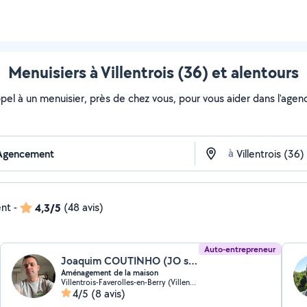
Menuisiers à Villentrois (36) et alentours
ppel à un menuisier, près de chez vous, pour vous aider dans l'age
à
ent
-
4,3/5
(48 avis)
Auto-entrepreneur
Joaquim COUTINHO (JO services)
Aménagement de la maison
Villentrois-Faverolles-en-Berry (Villentrois)
4/5
(8 avis)