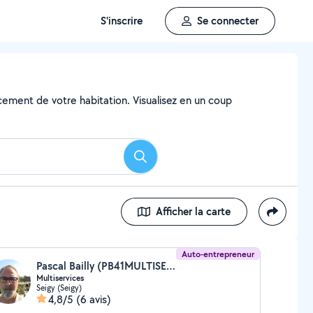
S'inscrire
Se connecter
ncement de votre habitation. Visualisez en un coup
Rechercher
Afficher la carte
Auto-entrepreneur
Pascal Bailly (PB41MULTISERVICES)
Multiservices
Seigy (Seigy)
4,8/5
(6 avis)