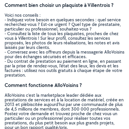
Comment bien choisir un plaquiste à Villentrois ?
Voici nos conseils :
- Indiquez votre besoin en quelques secondes : quel service
recherchez-vous ? Est-ce urgent ? Quel type de prestataire,
particulier ou professionnel, souhaitez-vous ?
- Consultez la liste de tous les plaquistes, proches de chez
vous à Villentrois ! Sur leur profil, consultez les services
proposés, les photos de leurs réalisations, les notes et avis
laissés par leurs clients.
- Conversez avec les offreurs depuis la messagerie AlloVoisins
pour des échanges sécurisés et efficaces.
- Du contrat de prestation au paiement en ligne, en passant
par la prise de rendez-vous, l’état des lieux, les devis et les
factures : utilisez nos outils gratuits à chaque étape de votre
prestation.
Comment fonctionne AlloVoisins ?
AlloVoisins c’est la marketplace leader dédiée aux
prestations de services et à la location de matériel, créée en
2013 et plébiscitée aujourd’hui par une communauté de plus
de 4,5 millions de membres, dont 300 000 professionnels.
Postez votre demande et trouvez proche de chez vous un
particulier ou un professionnel pour réaliser toutes vos
prestations, du plus petit besoin aux plus grands projets,
pour un bon rapport qualité/prix.