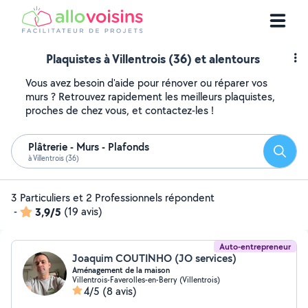
Plaquistes à Villentrois (36) et alentours
Vous avez besoin d'aide pour rénover ou réparer vos
murs ? Retrouvez rapidement les meilleurs plaquistes,
proches de chez vous, et contactez-les !
Plâtrerie - Murs - Plafonds
Reche
à Villentrois (36)
3 Particuliers et 2 Professionnels répondent
-
3,9/5
(19 avis)
Auto-entrepreneur
Joaquim COUTINHO (JO services)
Aménagement de la maison
Villentrois-Faverolles-en-Berry (Villentrois)
4/5
(8 avis)