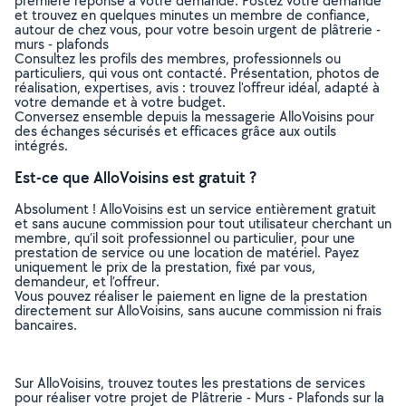
première réponse à votre demande. Postez votre demande
et trouvez en quelques minutes un membre de confiance,
autour de chez vous, pour votre besoin urgent de plâtrerie -
murs - plafonds
Consultez les profils des membres, professionnels ou
particuliers, qui vous ont contacté. Présentation, photos de
réalisation, expertises, avis : trouvez l'offreur idéal, adapté à
votre demande et à votre budget.
Conversez ensemble depuis la messagerie AlloVoisins pour
des échanges sécurisés et efficaces grâce aux outils
intégrés.
Est-ce que AlloVoisins est gratuit ?
Absolument ! AlloVoisins est un service entièrement gratuit
et sans aucune commission pour tout utilisateur cherchant un
membre, qu’il soit professionnel ou particulier, pour une
prestation de service ou une location de matériel. Payez
uniquement le prix de la prestation, fixé par vous,
demandeur, et l’offreur.
Vous pouvez réaliser le paiement en ligne de la prestation
directement sur AlloVoisins, sans aucune commission ni frais
bancaires.
Sur AlloVoisins, trouvez toutes les prestations de services
pour réaliser votre projet de Plâtrerie - Murs - Plafonds sur la