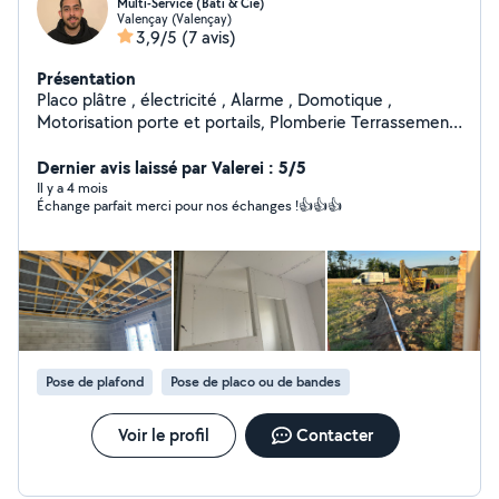
Multi-Service (Bâti & Cie)
Valençay (Valençay)
3,9/5
(7 avis)
Présentation
Placo plâtre , électricité , Alarme , Domotique ,
Motorisation porte et portails, Plomberie Terrassement,
VRD
Dernier avis laissé par Valerei : 5/5
Il y a 4 mois
Échange parfait merci pour nos échanges !👍👍👍
Pose de plafond
Pose de placo ou de bandes
Voir le profil
Contacter