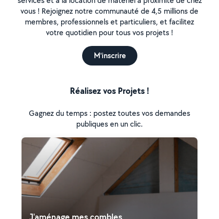
services et à la location de matériel à proximité de chez
vous ! Rejoignez notre communauté de 4,5 millions de
membres, professionnels et particuliers, et facilitez
votre quotidien pour tous vos projets !
M'inscrire
Réalisez vos Projets !
Gagnez du temps : postez toutes vos demandes
publiques en un clic.
J'aménage mes combles