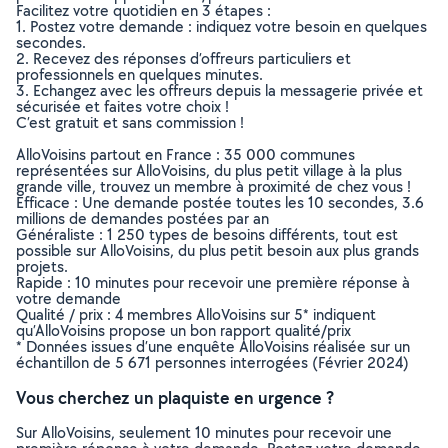
Facilitez votre quotidien en 3 étapes :
1. Postez votre demande : indiquez votre besoin en quelques
secondes.
2. Recevez des réponses d’offreurs particuliers et
professionnels en quelques minutes.
3. Echangez avec les offreurs depuis la messagerie privée et
sécurisée et faites votre choix !
C’est gratuit et sans commission !
AlloVoisins partout en France : 35 000 communes
représentées sur AlloVoisins, du plus petit village à la plus
grande ville, trouvez un membre à proximité de chez vous !
Efficace : Une demande postée toutes les 10 secondes, 3.6
millions de demandes postées par an
Généraliste : 1 250 types de besoins différents, tout est
possible sur AlloVoisins, du plus petit besoin aux plus grands
projets.
Rapide : 10 minutes pour recevoir une première réponse à
votre demande
Qualité / prix : 4 membres AlloVoisins sur 5* indiquent
qu’AlloVoisins propose un bon rapport qualité/prix
* Données issues d’une enquête AlloVoisins réalisée sur un
échantillon de 5 671 personnes interrogées (Février 2024)
Vous cherchez un plaquiste en urgence ?
Sur AlloVoisins, seulement 10 minutes pour recevoir une