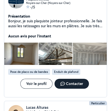
Noyers-sur-Cher (Noyers-sur-Cher)
-/5
Présentation
Bonjour, je suis plaquiste jointeur professionnelle. Je fais
aussi les ratissages sur les murs en plâtres. Je suis très
sérieux dans mon travail. N hésiter pas me contacter.
Aucun avis pour l'instant
Pose de placo ou de bandes
Enduit de plafond
Voir le profil
Contacter
Particulier
Lucas Alturas