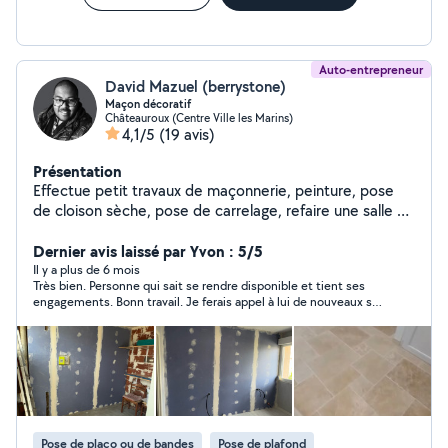
Auto-entrepreneur
David Mazuel (berrystone)
Maçon décoratif
Châteauroux (Centre Ville les Marins)
4,1/5
(19 avis)
Présentation
Effectue petit travaux de maçonnerie, peinture, pose
de cloison sèche, pose de carrelage, refaire une salle de
bain
Dernier avis laissé par Yvon : 5/5
Il y a plus de 6 mois
Très bien. Personne qui sait se rendre disponible et tient ses
engagements. Bonn travail. Je ferais appel à lui de nouveaux si
besoin. Merci.
Pose de placo ou de bandes
Pose de plafond