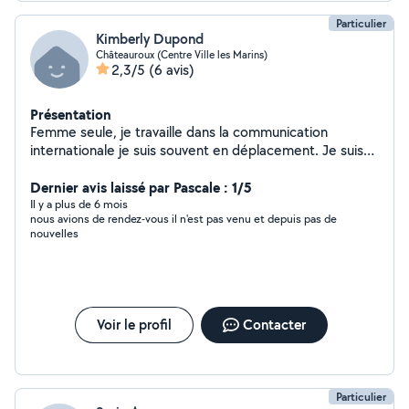
Particulier
Kimberly Dupond
Châteauroux (Centre Ville les Marins)
2,3/5
(6 avis)
Présentation
Femme seule, je travaille dans la communication
internationale je suis souvent en déplacement. Je suis
propriétaire de plusieurs maisons en location.
Dernier avis laissé par Pascale : 1/5
Il y a plus de 6 mois
nous avions de rendez-vous il n'est pas venu et depuis pas de
nouvelles
Voir le profil
Contacter
Particulier