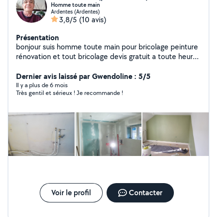
Homme toute main
Ardentes (Ardentes)
3,8/5
(10 avis)
Présentation
bonjour suis homme toute main pour bricolage peinture
rénovation et tout bricolage devis gratuit a toute heures
suivant disponibilité n hésiter pas a me contacter
Dernier avis laissé par Gwendoline : 5/5
Il y a plus de 6 mois
Très gentil et sérieux ! Je recommande !
Voir le profil
Contacter