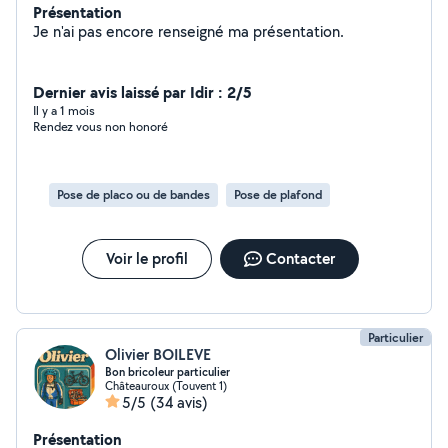
Présentation
Je n'ai pas encore renseigné ma présentation.
Dernier avis laissé par Idir : 2/5
Il y a 1 mois
Rendez vous non honoré
Pose de placo ou de bandes
Pose de plafond
Voir le profil
Contacter
Particulier
Olivier BOILEVE
Bon bricoleur particulier
Châteauroux (Touvent 1)
5/5
(34 avis)
Présentation