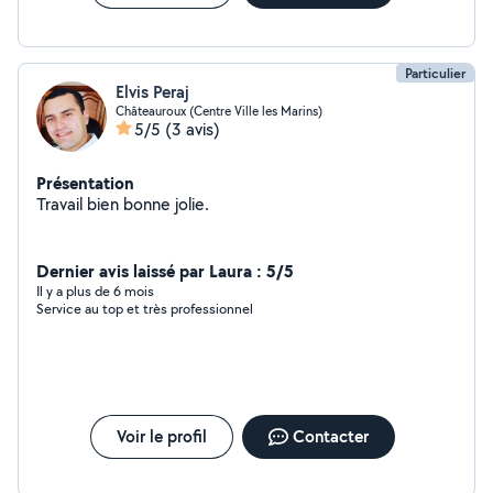
Particulier
Elvis Peraj
Châteauroux (Centre Ville les Marins)
5/5
(3 avis)
Présentation
Travail bien bonne jolie.
Dernier avis laissé par Laura : 5/5
Il y a plus de 6 mois
Service au top et très professionnel
Voir le profil
Contacter