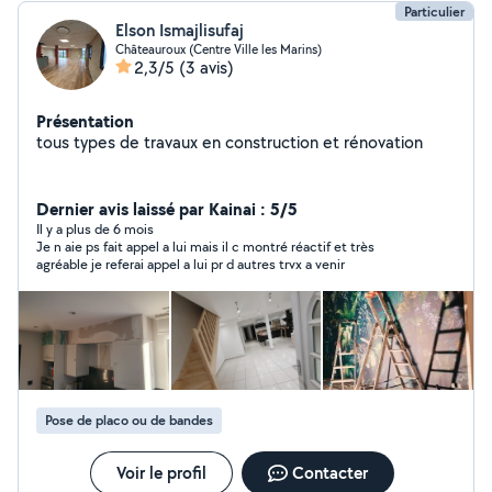
Particulier
Elson Ismajlisufaj
Châteauroux (Centre Ville les Marins)
2,3/5
(3 avis)
Présentation
tous types de travaux en construction et rénovation
Dernier avis laissé par Kainai : 5/5
Il y a plus de 6 mois
Je n aie ps fait appel a lui mais il c montré réactif et très
agréable je referai appel a lui pr d autres trvx a venir
Pose de placo ou de bandes
Voir le profil
Contacter