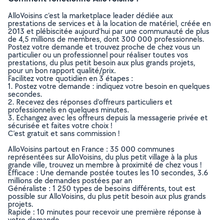
AlloVoisins c’est la marketplace leader dédiée aux
prestations de services et à la location de matériel, créée en
2013 et plébiscitée aujourd’hui par une communauté de plus
de 4,5 millions de membres, dont 300 000 professionnels.
Postez votre demande et trouvez proche de chez vous un
particulier ou un professionnel pour réaliser toutes vos
prestations, du plus petit besoin aux plus grands projets,
pour un bon rapport qualité/prix.
Facilitez votre quotidien en 3 étapes :
1. Postez votre demande : indiquez votre besoin en quelques
secondes.
2. Recevez des réponses d’offreurs particuliers et
professionnels en quelques minutes.
3. Echangez avec les offreurs depuis la messagerie privée et
sécurisée et faites votre choix !
C’est gratuit et sans commission !
AlloVoisins partout en France : 35 000 communes
représentées sur AlloVoisins, du plus petit village à la plus
grande ville, trouvez un membre à proximité de chez vous !
Efficace : Une demande postée toutes les 10 secondes, 3.6
millions de demandes postées par an
Généraliste : 1 250 types de besoins différents, tout est
possible sur AlloVoisins, du plus petit besoin aux plus grands
projets.
Rapide : 10 minutes pour recevoir une première réponse à
votre demande