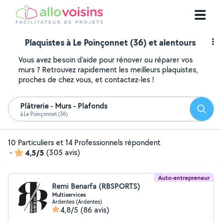
Plaquistes à Le Poinçonnet (36) et alentours
Vous avez besoin d'aide pour rénover ou réparer vos
murs ? Retrouvez rapidement les meilleurs plaquistes,
proches de chez vous, et contactez-les !
Plâtrerie - Murs - Plafonds
Reche
à Le Poinçonnet (36)
10 Particuliers et 14 Professionnels répondent
-
4,5/5
(305 avis)
Auto-entrepreneur
Remi Benarfa (RBSPORTS)
Multiservices
Ardentes (Ardentes)
4,8/5
(86 avis)