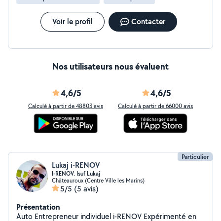
Voir le profil
Contacter
Nos utilisateurs nous évaluent
4,6/5
4,6/5
Calculé à partir de 48803 avis
Calculé à partir de 66000 avis
Particulier
Lukaj i-RENOV
I-RENOV. Isuf Lukaj
Châteauroux (Centre Ville les Marins)
5/5
(5 avis)
Présentation
Auto Entrepreneur individuel i-RENOV Expérimenté en