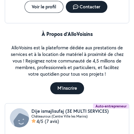
Voir le profil
Contacter
À Propos d’AlloVoisins
AlloVoisins est la plateforme dédiée aux prestations de
services et à la location de matériel à proximité de chez
vous ! Rejoignez notre communauté de 4,5 millions de
membres, professionnels et particuliers, et facilitez
votre quotidien pour tous vos projets !
M'inscrire
Auto-entrepreneur
Dije ismajlisufaj (3E MULTI SERVICES)
Châteauroux (Centre Ville les Marins)
4/5
(7 avis)