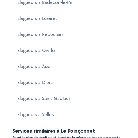
Elagueurs à Badecon-le-Pin
Elagueurs à Luzeret
Elagueurs à Reboursin
Elagueurs à Orville
Elagueurs à Aize
Elagueurs à Diors
Elagueurs à Saint-Gaultier
Elagueurs à Velles
Services similaires à Le Poinçonnet
Ayant le plus de résultats et étant de la même catégorie, pour cette