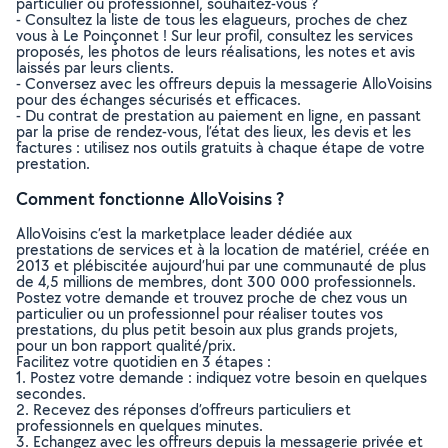
particulier ou professionnel, souhaitez-vous ?
- Consultez la liste de tous les elagueurs, proches de chez
vous à Le Poinçonnet ! Sur leur profil, consultez les services
proposés, les photos de leurs réalisations, les notes et avis
laissés par leurs clients.
- Conversez avec les offreurs depuis la messagerie AlloVoisins
pour des échanges sécurisés et efficaces.
- Du contrat de prestation au paiement en ligne, en passant
par la prise de rendez-vous, l’état des lieux, les devis et les
factures : utilisez nos outils gratuits à chaque étape de votre
prestation.
Comment fonctionne AlloVoisins ?
AlloVoisins c’est la marketplace leader dédiée aux
prestations de services et à la location de matériel, créée en
2013 et plébiscitée aujourd’hui par une communauté de plus
de 4,5 millions de membres, dont 300 000 professionnels.
Postez votre demande et trouvez proche de chez vous un
particulier ou un professionnel pour réaliser toutes vos
prestations, du plus petit besoin aux plus grands projets,
pour un bon rapport qualité/prix.
Facilitez votre quotidien en 3 étapes :
1. Postez votre demande : indiquez votre besoin en quelques
secondes.
2. Recevez des réponses d’offreurs particuliers et
professionnels en quelques minutes.
3. Echangez avec les offreurs depuis la messagerie privée et