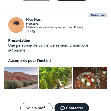
Particulier
Mus Nas
Mustapha
Châteauroux (Saint-Jacques,Le Grand Poirier)
-/5
Présentation
Une personne de confiance sérieux. Dynamique
autonome.
Aucun avis pour l'instant
Voir le profil
Contacter