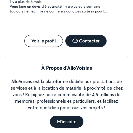
Il y a plus de 6 mois
Venu faire un devis d électricité il y a plusieurs semaine
toujours rien eu … je ne donnerais donc pas suite ni pour l
électricité ni pour la construction du local
Voir le profil
Contacter
À Propos d’AlloVoisins
AlloVoisins est la plateforme dédiée aux prestations de
services et à la location de matériel à proximité de chez
vous ! Rejoignez notre communauté de 4,5 millions de
membres, professionnels et particuliers, et facilitez
votre quotidien pour tous vos projets !
M'inscrire