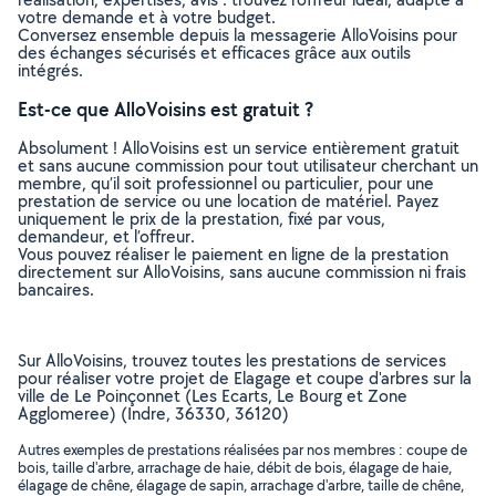
votre demande et à votre budget.
Conversez ensemble depuis la messagerie AlloVoisins pour
des échanges sécurisés et efficaces grâce aux outils
intégrés.
Est-ce que AlloVoisins est gratuit ?
Absolument ! AlloVoisins est un service entièrement gratuit
et sans aucune commission pour tout utilisateur cherchant un
membre, qu’il soit professionnel ou particulier, pour une
prestation de service ou une location de matériel. Payez
uniquement le prix de la prestation, fixé par vous,
demandeur, et l’offreur.
Vous pouvez réaliser le paiement en ligne de la prestation
directement sur AlloVoisins, sans aucune commission ni frais
bancaires.
Sur AlloVoisins, trouvez toutes les prestations de services
pour réaliser votre projet de Elagage et coupe d'arbres sur la
ville de Le Poinçonnet (Les Ecarts, Le Bourg et Zone
Agglomeree) (Indre, 36330, 36120)
Autres exemples de prestations réalisées par nos membres : coupe de
bois, taille d'arbre, arrachage de haie, débit de bois, élagage de haie,
élagage de chêne, élagage de sapin, arrachage d'arbre, taille de chêne,