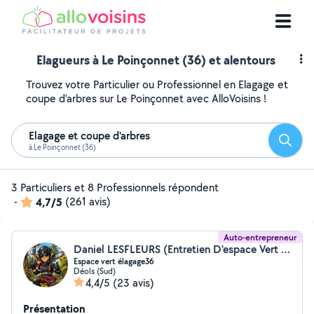
Elagueurs à Le Poinçonnet (36) et alentours
Trouvez votre Particulier ou Professionnel en Elagage et
coupe d'arbres sur Le Poinçonnet avec AlloVoisins !
Elagage et coupe d'arbres
Reche
à Le Poinçonnet (36)
3 Particuliers et 8 Professionnels répondent
-
4,7/5
(261 avis)
Auto-entrepreneur
Daniel LESFLEURS (Entretien D'espace Vert Élagage)
Espace vert élagage36
Déols (Sud)
4,4/5
(23 avis)
Présentation