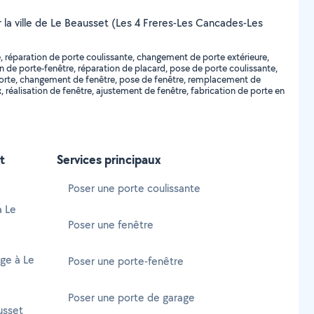
r la ville de Le Beausset (Les 4 Freres-Les Cancades-Les
e, réparation de porte coulissante, changement de porte extérieure,
on de porte-fenêtre, réparation de placard, pose de porte coulissante,
orte, changement de fenêtre, pose de fenêtre, remplacement de
 réalisation de fenêtre, ajustement de fenêtre, fabrication de porte en
t
Services principaux
Poser une porte coulissante
à Le
Poser une fenêtre
age à Le
Poser une porte-fenêtre
Poser une porte de garage
usset