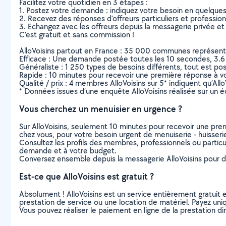
Facilitez votre quotidien en 3 étapes :
1. Postez votre demande : indiquez votre besoin en quelque
2. Recevez des réponses d’offreurs particuliers et professio
3. Echangez avec les offreurs depuis la messagerie privée et 
C’est gratuit et sans commission !
AlloVoisins partout en France : 35 000 communes représentées 
Efficace : Une demande postée toutes les 10 secondes, 3.6
Généraliste : 1 250 types de besoins différents, tout est poss
Rapide : 10 minutes pour recevoir une première réponse à 
Qualité / prix : 4 membres AlloVoisins sur 5* indiquent qu’All
* Données issues d’une enquête AlloVoisins réalisée sur un é
Vous cherchez un menuisier en urgence ?
Sur AlloVoisins, seulement 10 minutes pour recevoir une p
chez vous, pour votre besoin urgent de menuiserie - huisser
Consultez les profils des membres, professionnels ou particuli
demande et à votre budget.
Conversez ensemble depuis la messagerie AlloVoisins pour de
Est-ce que AlloVoisins est gratuit ?
Absolument ! AlloVoisins est un service entièrement gratuit 
prestation de service ou une location de matériel. Payez uniq
Vous pouvez réaliser le paiement en ligne de la prestation di