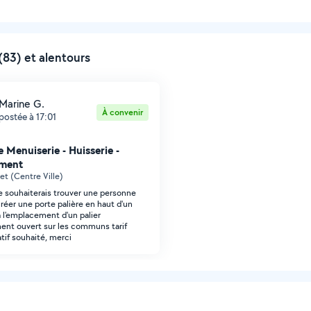
83) et alentours
Marine G.
À convenir
postée à 17:01
 Menuiserie - Huisserie -
ment
et (Centre Ville)
je souhaiterais trouver une personne
réer une porte palière en haut d'un
à l'emplacement d'un palier
ent ouvert sur les communs tarif
tif souhaité, merci