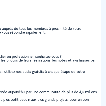
e auprès de tous les membres à proximité de votre
 de vous répondre rapidement.
lier ou professionnel, souhaitez-vous ?
les photos de leurs réalisations, les notes et avis laissés par
s : utilisez nos outils gratuits à chaque étape de votre
scitée aujourd’hui par une communauté de plus de 4,5 millions
u plus petit besoin aux plus grands projets, pour un bon