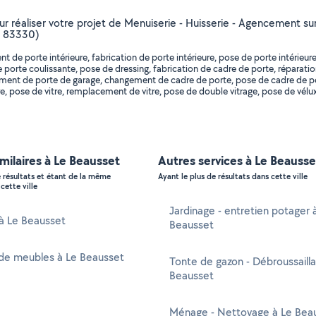
our réaliser votre projet de Menuiserie - Huisserie - Agencement su
r, 83330)
de porte intérieure, fabrication de porte intérieure, pose de porte intérieur
de porte coulissante, pose de dressing, fabrication de cadre de porte, réparati
ment de porte de garage, changement de cadre de porte, pose de cadre de p
e, pose de vitre, remplacement de vitre, pose de double vitrage, pose de vélux,
imilaires à Le Beausset
Autres services à Le Beausse
e résultats et étant de la même
Ayant le plus de résultats dans cette ville
cette ville
Jardinage - entretien potager 
 à Le Beausset
Beausset
de meubles à Le Beausset
Tonte de gazon - Débroussaill
Beausset
Ménage - Nettoyage à Le Bea