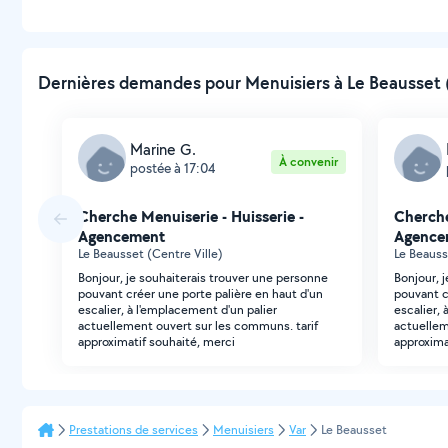
Dernières demandes pour Menuisiers à Le Beausset (
Marine G.
À convenir
postée à 17:04
Cherche Menuiserie - Huisserie -
Cherche
Agencement
Agence
Le Beausset (Centre Ville)
Le Beauss
Bonjour, je souhaiterais trouver une personne
Bonjour, 
pouvant créer une porte palière en haut d'un
pouvant c
escalier, à l'emplacement d'un palier
escalier, 
actuellement ouvert sur les communs. tarif
actuellem
approximatif souhaité, merci
approxima
Prestations de services
Menuisiers
Var
Le Beausset