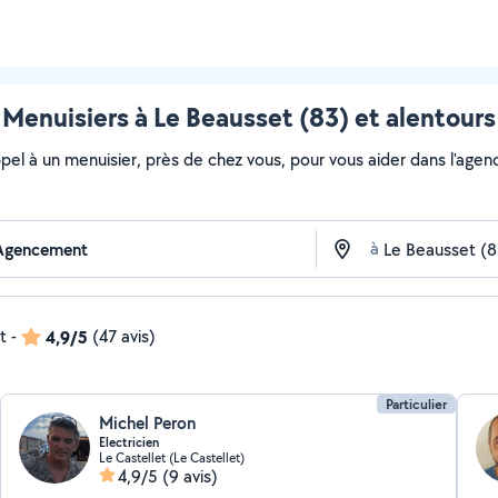
Menuisiers à Le Beausset (83) et alentours
ppel à un menuisier, près de chez vous, pour vous aider dans l'age
à
t
-
4,9/5
(47 avis)
Particulier
Michel Peron
Electricien
Le Castellet (Le Castellet)
4,9/5
(9 avis)