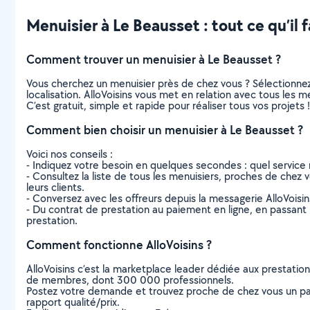
Menuisier à Le Beausset : tout ce qu’il f
Comment trouver un menuisier à Le Beausset ?
Vous cherchez un menuisier près de chez vous ? Sélectionne
localisation. AlloVoisins vous met en relation avec tous les 
C’est gratuit, simple et rapide pour réaliser tous vos projets !
Comment bien choisir un menuisier à Le Beausset ?
Voici nos conseils :
- Indiquez votre besoin en quelques secondes : quel service 
- Consultez la liste de tous les menuisiers, proches de chez vo
leurs clients.
- Conversez avec les offreurs depuis la messagerie AlloVoisi
- Du contrat de prestation au paiement en ligne, en passant pa
prestation.
Comment fonctionne AlloVoisins ?
AlloVoisins c’est la marketplace leader dédiée aux prestatio
de membres, dont 300 000 professionnels.
Postez votre demande et trouvez proche de chez vous un parti
rapport qualité/prix.