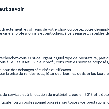
aut savoir
z directement les offreurs de votre choix ou postez votre demand
menuisiers, professionnels et particuliers, à Le Beausset, capables
recherchez-vous ? Est-ce urgent ? Quel type de prestataire, particu
us à Le Beausset ! Sur leur profil, consultez les services proposés, 
ns pour des échanges sécurisés et efficaces.
r la prise de rendez-vous, l’état des lieux, les devis et les facture
ns de services et à la location de matériel, créée en 2013 et plébi
culier ou un professionnel pour réaliser toutes vos prestations, d