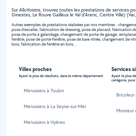
Sur AlloVoisins, trouvez toutes les prestations de services p
Ginestes, Le Rouve Gailleux le Val d'Arenc, Centre Ville) (Va
Autres exemples de prestations réalisées par nos membres : changement 
pose d'escalier, fabrication de dressing, pose de placard, fabrication 
pose de porte à galandage, changement de porte de garage, remplace
fenêtre, pose de porte-fenêtre, pose de baie vitrée, changement de vitr
bois, fabrication de fenêtre en bois, ..
Villes proches
Services s
Ayant le plus de résultats, dans le même département
Ayant le plus d
catégorie, pour 
Menuisiers à Toulon
Bricoleur
Menuisiers à La Seyne-sur-Mer
Monteur 
Menuisiers à Hyères