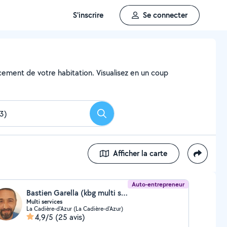
S'inscrire
Se connecter
ncement de votre habitation. Visualisez en un coup
Rechercher
Afficher la carte
Auto-entrepreneur
Bastien Garella (kbg multi services)
Multi services
La Cadière-d'Azur (La Cadière-d'Azur)
4,9/5
(25 avis)