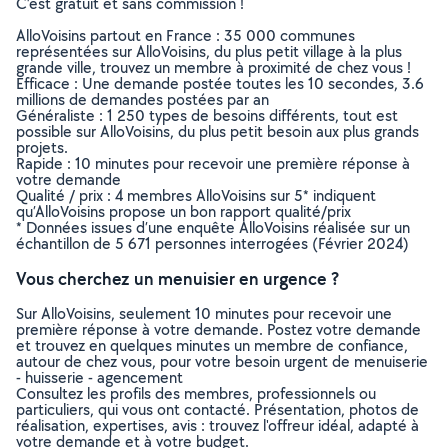
C’est gratuit et sans commission !
AlloVoisins partout en France : 35 000 communes
représentées sur AlloVoisins, du plus petit village à la plus
grande ville, trouvez un membre à proximité de chez vous !
Efficace : Une demande postée toutes les 10 secondes, 3.6
millions de demandes postées par an
Généraliste : 1 250 types de besoins différents, tout est
possible sur AlloVoisins, du plus petit besoin aux plus grands
projets.
Rapide : 10 minutes pour recevoir une première réponse à
votre demande
Qualité / prix : 4 membres AlloVoisins sur 5* indiquent
qu’AlloVoisins propose un bon rapport qualité/prix
* Données issues d’une enquête AlloVoisins réalisée sur un
échantillon de 5 671 personnes interrogées (Février 2024)
Vous cherchez un menuisier en urgence ?
Sur AlloVoisins, seulement 10 minutes pour recevoir une
première réponse à votre demande. Postez votre demande
et trouvez en quelques minutes un membre de confiance,
autour de chez vous, pour votre besoin urgent de menuiserie
- huisserie - agencement
Consultez les profils des membres, professionnels ou
particuliers, qui vous ont contacté. Présentation, photos de
réalisation, expertises, avis : trouvez l'offreur idéal, adapté à
votre demande et à votre budget.