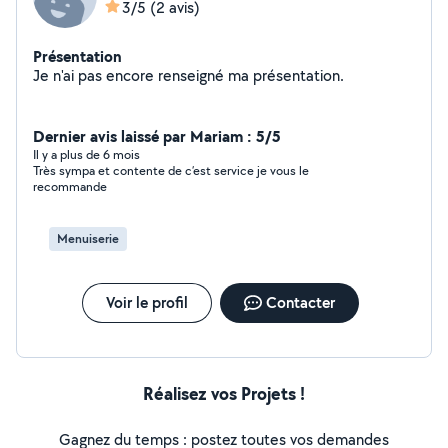
3/5
(2 avis)
Présentation
Je n'ai pas encore renseigné ma présentation.
Dernier avis laissé par Mariam : 5/5
Il y a plus de 6 mois
Très sympa et contente de c’est service je vous le
recommande
Menuiserie
Voir le profil
Contacter
Réalisez vos Projets !
Gagnez du temps : postez toutes vos demandes