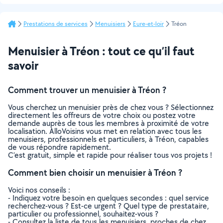
Prestations de services
Menuisiers
Eure-et-loir
Tréon
Menuisier à Tréon : tout ce qu’il faut
savoir
Comment trouver un menuisier à Tréon ?
Vous cherchez un menuisier près de chez vous ? Sélectionnez
directement les offreurs de votre choix ou postez votre
demande auprès de tous les membres à proximité de votre
localisation. AlloVoisins vous met en relation avec tous les
menuisiers, professionnels et particuliers, à Tréon, capables
de vous répondre rapidement.
C’est gratuit, simple et rapide pour réaliser tous vos projets !
Comment bien choisir un menuisier à Tréon ?
Voici nos conseils :
- Indiquez votre besoin en quelques secondes : quel service
recherchez-vous ? Est-ce urgent ? Quel type de prestataire,
particulier ou professionnel, souhaitez-vous ?
- Consultez la liste de tous les menuisiers, proches de chez