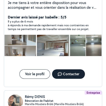
Je me tiens à votre entière disposition pour vous
accompagner et vous orienter dans la réalisation de vos
projets.
Dernier avis laissé par Isabelle : 5/5
Il y a plus de 6 mois
à répondu à ma demande rapidement mais nos contraintes en
temps ne permettent pas de travailler ensemble sur ce projet.
Voir le profil
Contacter
Entreprise
Rémy DENIS
Rénovation de l'habitat
Marville-Moutiers-Brûlé (Marville-Moutiers-Brûlé)