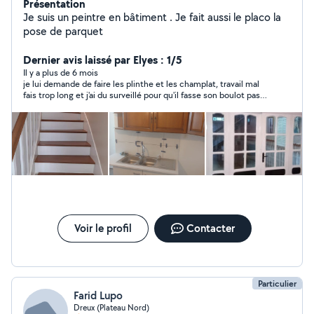
Présentation
Je suis un peintre en bâtiment . Je fait aussi le placo la
pose de parquet
Dernier avis laissé par Elyes : 1/5
Il y a plus de 6 mois
je lui demande de faire les plinthe et les champlat, travail mal
fais trop long et j'ai du surveillé pour qu'il fasse son boulot pas
propre je me suis fais un journée de nettoyage derrière lui a
éviter
Voir le profil
Contacter
Particulier
Farid Lupo
Dreux (Plateau Nord)