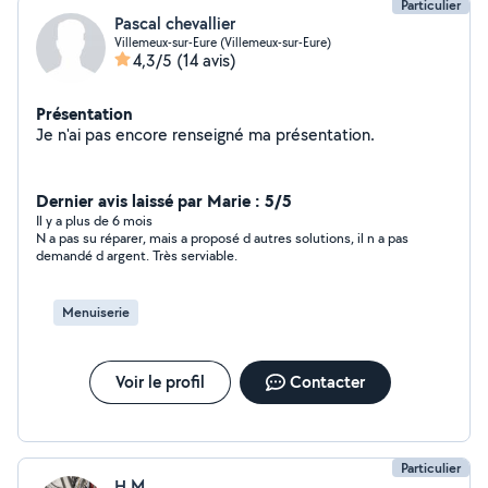
Particulier
Pascal chevallier
Villemeux-sur-Eure (Villemeux-sur-Eure)
4,3/5
(14 avis)
Présentation
Je n'ai pas encore renseigné ma présentation.
Dernier avis laissé par Marie : 5/5
Il y a plus de 6 mois
N a pas su réparer, mais a proposé d autres solutions, il n a pas
demandé d argent. Très serviable.
Menuiserie
Voir le profil
Contacter
Particulier
H M