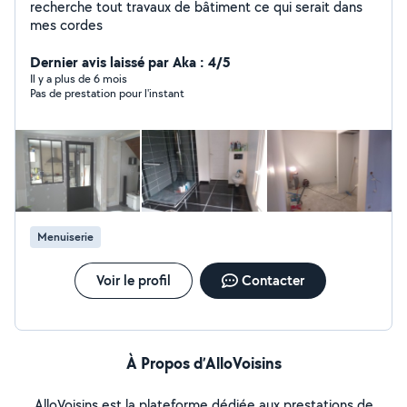
recherche tout travaux de bâtiment ce qui serait dans
mes cordes
Dernier avis laissé par Aka : 4/5
Il y a plus de 6 mois
Pas de prestation pour l'instant
Menuiserie
Voir le profil
Contacter
À Propos d’AlloVoisins
AlloVoisins est la plateforme dédiée aux prestations de