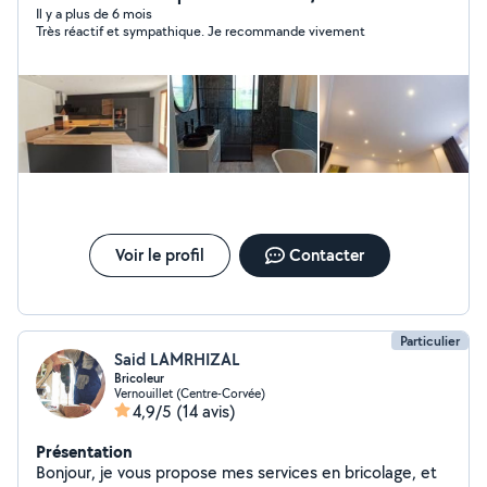
Il y a plus de 6 mois
Très réactif et sympathique. Je recommande vivement
Voir le profil
Contacter
Particulier
Said LAMRHIZAL
Bricoleur
Vernouillet (Centre-Corvée)
4,9/5
(14 avis)
Présentation
Bonjour, je vous propose mes services en bricolage, et