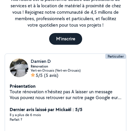
services et à la location de matériel à proximité de chez
vous ! Rejoignez notre communauté de 4,5 millions de
membres, professionnels et particuliers, et facilitez
votre quotidien pour tous vos projets !
M'inscrire
Particulier
Damien D
Rénovation
Vert-en-Drouais (Vert-en-Drouais)
5/5
(5 avis)
Présentation
Toute rénovation n'hésitez pas A laisser un message
Vous pouvez nous retrouver sur notre page Google eurl
deshayes
Dernier avis laissé par Mickaël : 5/5
Il y a plus de 6 mois
Parfait ?