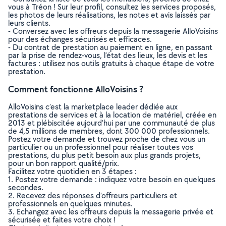
vous à Tréon ! Sur leur profil, consultez les services proposés,
les photos de leurs réalisations, les notes et avis laissés par
leurs clients.
- Conversez avec les offreurs depuis la messagerie AlloVoisins
pour des échanges sécurisés et efficaces.
- Du contrat de prestation au paiement en ligne, en passant
par la prise de rendez-vous, l’état des lieux, les devis et les
factures : utilisez nos outils gratuits à chaque étape de votre
prestation.
Comment fonctionne AlloVoisins ?
AlloVoisins c’est la marketplace leader dédiée aux
prestations de services et à la location de matériel, créée en
2013 et plébiscitée aujourd’hui par une communauté de plus
de 4,5 millions de membres, dont 300 000 professionnels.
Postez votre demande et trouvez proche de chez vous un
particulier ou un professionnel pour réaliser toutes vos
prestations, du plus petit besoin aux plus grands projets,
pour un bon rapport qualité/prix.
Facilitez votre quotidien en 3 étapes :
1. Postez votre demande : indiquez votre besoin en quelques
secondes.
2. Recevez des réponses d’offreurs particuliers et
professionnels en quelques minutes.
3. Echangez avec les offreurs depuis la messagerie privée et
sécurisée et faites votre choix !