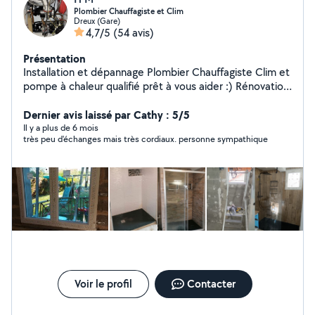
Plombier Chauffagiste et Clim
Dreux (Gare)
4,7/5
(54 avis)
Présentation
Installation et dépannage Plombier Chauffagiste Clim et
pompe à chaleur qualifié prêt à vous aider :) Rénovation
de SDB et tout type de travaux liés à la maison.
Dernier avis laissé par Cathy : 5/5
Il y a plus de 6 mois
très peu d'échanges mais très cordiaux. personne sympathique
Voir le profil
Contacter