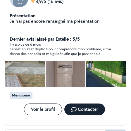
4,9/5
(16 avis)
Présentation
Je n'ai pas encore renseigné ma présentation.
Dernier avis laissé par Estelle : 5/5
Il y a plus de 6 mois
Sébastien s’est déplacé pour comprendre mon problème, il m’a
donné des conseils et m’a guidée afin que je parvienne à
réaliser toute seule ce que je ne savais pas faire. Il s’est montré
très disponible et pédagogue. Je recommande fortement !
Menuiserie
Voir le profil
Contacter