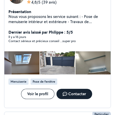
4,8/5
(39 avis)
Présentation
Nous vous proposons les service suivant : - Pose de
menuiserie intérieur et extérieure - Travaux de
couverture - Isolation des combles perdu -
Aménagement des combles raillage placo, isolation,
Dernier avis laissé par Philippe : 5/5
électricité plomberie et finition peinture - Pose de
Il y a 16 jours
Contact sérieux et précieux conseil ...super pro
revêtement de sol carrelage, parquet etc.. - Petit
travaux de maçonnerie - entretien espace vert
Menuiserie
Pose de fenêtre
Voir le profil
Contacter
Particulier