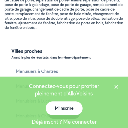
de cadre de porte, réparation de porte-fenêtre, réparation de placard,
pose de porte à galandage, pose de porte de garage, remplacement de
porte de garage, changement de cadre de porte, pose de cadre de
porte, remplacement de fenêtre, pose de baie vitrée, changement de
vitre, pose de vitre, pose de double vitrage, pose de vélux, réalisation de
fenêtre, ajustement de fenêtre, fabrication de porte en bois, fabrication
de fenêtre en bois, ..
Villes proches
Ayant le plus de résultats, dans le même département
Menuisiers à Chartres
Connectez-vous pour profiter
Menuisiers à Dreux
pleinement d'AlloVoisins
Menuisiers à Lucé
M'inscrire
Carte
Menuisiers à Châteaudun
Déjà inscrit ? Me connecter