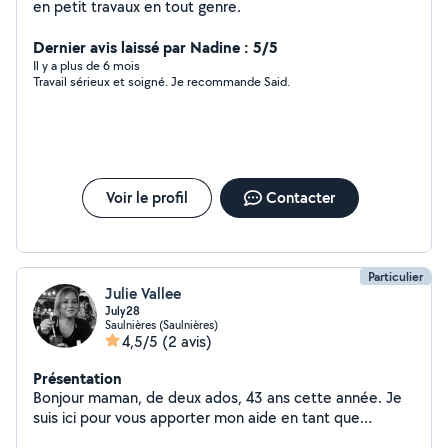
en petit travaux en tout genre.
Dernier avis laissé par Nadine : 5/5
Il y a plus de 6 mois
Travail sérieux et soigné. Je recommande Said.
Voir le profil
Contacter
Particulier
Julie Vallee
July28
Saulnières (Saulnières)
4,5/5
(2 avis)
Présentation
Bonjour maman, de deux ados, 43 ans cette année. Je
suis ici pour vous apporter mon aide en tant que
ménage courses, nettoyage repassage. J'attends vos