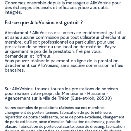
Conversez ensemble depuis la messagerie AlloVoisins pour
des échanges sécurisés et efficaces grâce aux outils
intégrés.
Est-ce que AlloVoisins est gratuit ?
Absolument ! AlloVoisins est un service entièrement gratuit
et sans aucune commission pour tout utilisateur cherchant un
membre, qu’il soit professionnel ou particulier, pour une
prestation de service ou une location de matériel. Payez
uniquement le prix de la prestation, fixé par vous,
demandeur, et l’offreur.
Vous pouvez réaliser le paiement en ligne de la prestation
directement sur AlloVoisins, sans aucune commission ni frais
bancaires.
Sur AlloVoisins, trouvez toutes les prestations de services
pour réaliser votre projet de Menuiserie - Huisserie -
Agencement sur la ville de Tréon (Eure-et-loir, 28500)
Autres exemples de prestations réalisées par nos membres :
changement de porte intérieure, fabrication de porte intérieure,
réparation de porte coulissante, pose de porte extérieure, changement
de porte extérieure, pose d'escalier, fabrication de dressing, pose de
placard, fabrication de porte coulissante, pose de dressing, fabrication