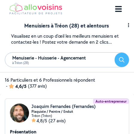
Menuisiers à Tréon (28) et alentours
Visualisez en un coup d'œil les meilleurs menuisiers et
contactez-les ! Postez votre demande en 2 clics...
Menuiserie - Huisserie - Agencement
Reche
à Tréon (28)
16 Particuliers et 6 Professionnels répondent
-
4,6/5
(377 avis)
Auto-entrepreneur
Joaquim Fernandes (Fernandes)
Plaquiste / Peintre / Enduit
Tréon (Tréon)
4,8/5
(27 avis)
Présentation