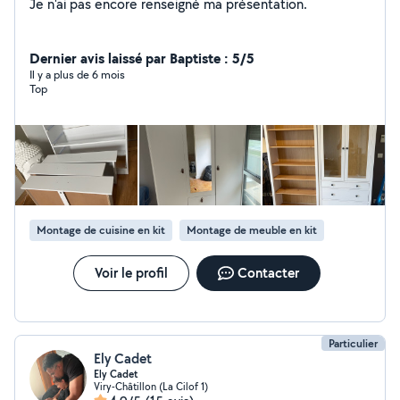
Je n'ai pas encore renseigné ma présentation.
Dernier avis laissé par Baptiste : 5/5
Il y a plus de 6 mois
Top
Montage de cuisine en kit
Montage de meuble en kit
Voir le profil
Contacter
Particulier
Ely Cadet
Ely Cadet
Viry-Châtillon (La Cilof 1)