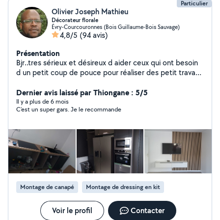
Particulier
Olivier Joseph Mathieu
Décorateur florale
Évry-Courcouronnes (Bois Guillaume-Bois Sauvage)
4,8/5
(94 avis)
Présentation
Bjr..tres sérieux et désireux d aider ceux qui ont besoin
d un petit coup de pouce pour réaliser des petit travaux
et des montages de meubles
Dernier avis laissé par Thiongane : 5/5
Il y a plus de 6 mois
C’est un super gars. Je le recommande
Montage de canapé
Montage de dressing en kit
Voir le profil
Contacter