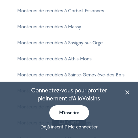
Monteurs de meubles à Corbeil-Essonnes
Monteurs de meubles à Massy
Monteurs de meubles à Savigny-sur-Orge
Monteurs de meubles à Athis-Mons
Monteurs de meubles à Sainte-Geneviève-des-Bois
Connectez-vous pour profiter
Monteurs de meubles à Viry-Châtillon
pleinement d'AlloVoisins
Monteurs de meubles à Palaiseau
M'inscrire
Carte
Monteurs de meubles à Ris-Orangis
Déjà inscrit ? Me connecter