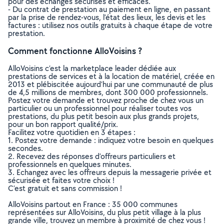
pour des échanges sécurisés et efficaces.
- Du contrat de prestation au paiement en ligne, en passant
par la prise de rendez-vous, l’état des lieux, les devis et les
factures : utilisez nos outils gratuits à chaque étape de votre
prestation.
Comment fonctionne AlloVoisins ?
AlloVoisins c’est la marketplace leader dédiée aux
prestations de services et à la location de matériel, créée en
2013 et plébiscitée aujourd’hui par une communauté de plus
de 4,5 millions de membres, dont 300 000 professionnels.
Postez votre demande et trouvez proche de chez vous un
particulier ou un professionnel pour réaliser toutes vos
prestations, du plus petit besoin aux plus grands projets,
pour un bon rapport qualité/prix.
Facilitez votre quotidien en 3 étapes :
1. Postez votre demande : indiquez votre besoin en quelques
secondes.
2. Recevez des réponses d’offreurs particuliers et
professionnels en quelques minutes.
3. Echangez avec les offreurs depuis la messagerie privée et
sécurisée et faites votre choix !
C’est gratuit et sans commission !
AlloVoisins partout en France : 35 000 communes
représentées sur AlloVoisins, du plus petit village à la plus
grande ville, trouvez un membre à proximité de chez vous !