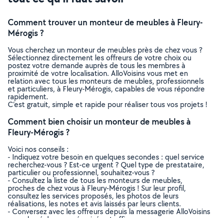
Comment trouver un monteur de meubles à Fleury-
Mérogis ?
Vous cherchez un monteur de meubles près de chez vous ?
Sélectionnez directement les offreurs de votre choix ou
postez votre demande auprès de tous les membres à
proximité de votre localisation. AlloVoisins vous met en
relation avec tous les monteurs de meubles, professionnels
et particuliers, à Fleury-Mérogis, capables de vous répondre
rapidement.
C’est gratuit, simple et rapide pour réaliser tous vos projets !
Comment bien choisir un monteur de meubles à
Fleury-Mérogis ?
Voici nos conseils :
- Indiquez votre besoin en quelques secondes : quel service
recherchez-vous ? Est-ce urgent ? Quel type de prestataire,
particulier ou professionnel, souhaitez-vous ?
- Consultez la liste de tous les monteurs de meubles,
proches de chez vous à Fleury-Mérogis ! Sur leur profil,
consultez les services proposés, les photos de leurs
réalisations, les notes et avis laissés par leurs clients.
- Conversez avec les offreurs depuis la messagerie AlloVoisins