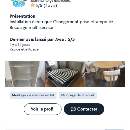
Juvisy-sur-Orge (Entrevoies)
5/5
(1 avis)
Présentation
Installation électrique Changement prise et ampoule
Bricolage multi service
Dernier avis laissé par Awa : 5/5
Il y a 24 jours
Rapide et efficace
Montage de meuble en kit
Montage de lit en kit
Voir le profil
Contacter