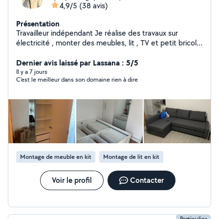
4,9/5
(38 avis)
Présentation
Travailleur indépendant Je réalise des travaux sur
électricité , monter des meubles, lit , TV et petit bricole
Je suis à votre service
Dernier avis laissé par Lassana : 5/5
Il y a 7 jours
C’est le meilleur dans son domaine rien à dire
Montage de meuble en kit
Montage de lit en kit
Voir le profil
Contacter
Particulier