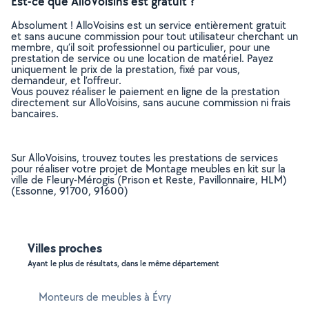
Est-ce que AlloVoisins est gratuit ?
Absolument ! AlloVoisins est un service entièrement gratuit
et sans aucune commission pour tout utilisateur cherchant un
membre, qu’il soit professionnel ou particulier, pour une
prestation de service ou une location de matériel. Payez
uniquement le prix de la prestation, fixé par vous,
demandeur, et l’offreur.
Vous pouvez réaliser le paiement en ligne de la prestation
directement sur AlloVoisins, sans aucune commission ni frais
bancaires.
Sur AlloVoisins, trouvez toutes les prestations de services
pour réaliser votre projet de Montage meubles en kit sur la
ville de Fleury-Mérogis (Prison et Reste, Pavillonnaire, HLM)
(Essonne, 91700, 91600)
Villes proches
Ayant le plus de résultats, dans le même département
Monteurs de meubles à Évry