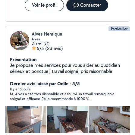
Voir le profil
Contacter
Particulier
Alves Henrique
Alves
Draveil (S4)
5/5
(23 avis)
Présentation
Je propose mes services pour vous aider au quotidien
sérieux et ponctuel, travail soigné, prix raisonnable
Dernier avis laissé par Odile : 5/5
Il y a 15 jours
M. Alves a été très disponible et a fourni un travail remarquable
soigné et efficace. Je le recommande à 1000 %.