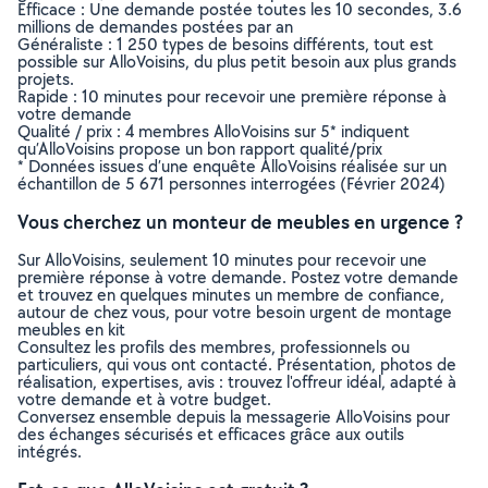
Efficace : Une demande postée toutes les 10 secondes, 3.6
millions de demandes postées par an
Généraliste : 1 250 types de besoins différents, tout est
possible sur AlloVoisins, du plus petit besoin aux plus grands
projets.
Rapide : 10 minutes pour recevoir une première réponse à
votre demande
Qualité / prix : 4 membres AlloVoisins sur 5* indiquent
qu’AlloVoisins propose un bon rapport qualité/prix
* Données issues d’une enquête AlloVoisins réalisée sur un
échantillon de 5 671 personnes interrogées (Février 2024)
Vous cherchez un monteur de meubles en urgence ?
Sur AlloVoisins, seulement 10 minutes pour recevoir une
première réponse à votre demande. Postez votre demande
et trouvez en quelques minutes un membre de confiance,
autour de chez vous, pour votre besoin urgent de montage
meubles en kit
Consultez les profils des membres, professionnels ou
particuliers, qui vous ont contacté. Présentation, photos de
réalisation, expertises, avis : trouvez l'offreur idéal, adapté à
votre demande et à votre budget.
Conversez ensemble depuis la messagerie AlloVoisins pour
des échanges sécurisés et efficaces grâce aux outils
intégrés.