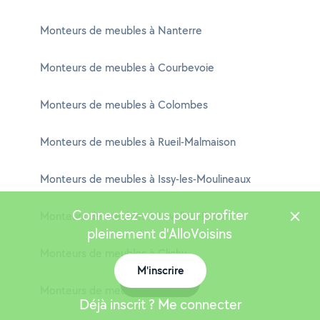
Monteurs de meubles à Nanterre
Monteurs de meubles à Courbevoie
Monteurs de meubles à Colombes
Monteurs de meubles à Rueil-Malmaison
Monteurs de meubles à Issy-les-Moulineaux
Connectez-vous pour profiter
Monteurs de meubles à Levallois-Perret
pleinement d'AlloVoisins
Monteurs de meubles à Clichy
M'inscrire
Carte
Monteurs de meubles à Antony
Déjà inscrit ? Me connecter