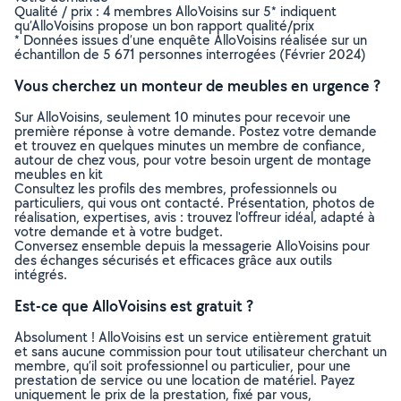
Qualité / prix : 4 membres AlloVoisins sur 5* indiquent
qu’AlloVoisins propose un bon rapport qualité/prix
* Données issues d’une enquête AlloVoisins réalisée sur un
échantillon de 5 671 personnes interrogées (Février 2024)
Vous cherchez un monteur de meubles en urgence ?
Sur AlloVoisins, seulement 10 minutes pour recevoir une
première réponse à votre demande. Postez votre demande
et trouvez en quelques minutes un membre de confiance,
autour de chez vous, pour votre besoin urgent de montage
meubles en kit
Consultez les profils des membres, professionnels ou
particuliers, qui vous ont contacté. Présentation, photos de
réalisation, expertises, avis : trouvez l'offreur idéal, adapté à
votre demande et à votre budget.
Conversez ensemble depuis la messagerie AlloVoisins pour
des échanges sécurisés et efficaces grâce aux outils
intégrés.
Est-ce que AlloVoisins est gratuit ?
Absolument ! AlloVoisins est un service entièrement gratuit
et sans aucune commission pour tout utilisateur cherchant un
membre, qu’il soit professionnel ou particulier, pour une
prestation de service ou une location de matériel. Payez
uniquement le prix de la prestation, fixé par vous,