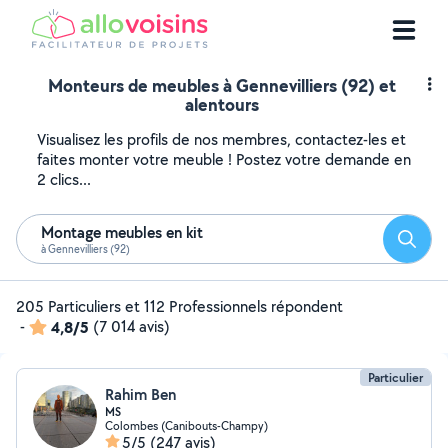
Monteurs de meubles à Gennevilliers (92) et
alentours
Visualisez les profils de nos membres, contactez-les et
faites monter votre meuble ! Postez votre demande en
2 clics...
Montage meubles en kit
Reche
à Gennevilliers (92)
205 Particuliers et 112 Professionnels répondent
-
4,8/5
(7 014 avis)
Particulier
Rahim Ben
MS
Colombes (Canibouts-Champy)
5/5
(247 avis)