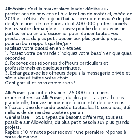
AlloVoisins c’est la marketplace leader dédiée aux
prestations de services et à la location de matériel, créée en
2013 et plébiscitée aujourd’hui par une communauté de plus
de 4,5 millions de membres, dont 300 000 professionnels.
Postez votre demande et trouvez proche de chez vous un
particulier ou un professionnel pour réaliser toutes vos
prestations, du plus petit besoin aux plus grands projets,
pour un bon rapport qualité/prix.
Facilitez votre quotidien en 3 étapes :
1. Postez votre demande : indiquez votre besoin en quelques
secondes.
2. Recevez des réponses d’offreurs particuliers et
professionnels en quelques minutes.
3. Echangez avec les offreurs depuis la messagerie privée et
sécurisée et faites votre choix !
C’est gratuit et sans commission !
AlloVoisins partout en France : 35 000 communes
représentées sur AlloVoisins, du plus petit village à la plus
grande ville, trouvez un membre à proximité de chez vous !
Efficace : Une demande postée toutes les 10 secondes, 3.6
millions de demandes postées par an
Généraliste : 1 250 types de besoins différents, tout est
possible sur AlloVoisins, du plus petit besoin aux plus grands
projets.
Rapide : 10 minutes pour recevoir une première réponse à
votre demande