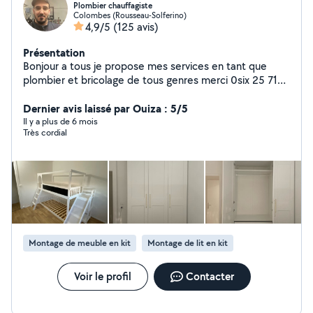
Plombier chauffagiste
Colombes (Rousseau-Solferino)
4,9/5
(125 avis)
Présentation
Bonjour a tous je propose mes services en tant que
plombier et bricolage de tous genres merci 0six 25 71
69 48
Dernier avis laissé par Ouiza : 5/5
Il y a plus de 6 mois
Très cordial
Montage de meuble en kit
Montage de lit en kit
Voir le profil
Contacter