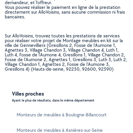
demandeur, et l’offreur.
Vous pouvez réaliser le paiement en ligne de la prestation
directement sur AlloVoisins, sans aucune commission ni frais
bancaires.
Sur AlloVoisins, trouvez toutes les prestations de services
pour réaliser votre projet de Montage meubles en kit sur la
ville de Gennevilliers (Gresillons 2, Fosse de l'Aumone 1,
Agnettes 3, Village Chandon 3, Village Chandon 4, Luth 1,
Luth 4, Fosse de l'Aumone 4, Gresillons 1, Village Chandon 2,
Fosse de l'Aumone 2, Agnettes 1, Gresillons 3, Luth 3, Luth 2,
Village Chandon 1, Agnettes 2, Fosse de l'Aumone 3,
Gresillons 4) (Hauts-de-seine, 92230, 92600, 92390)
Villes proches
Ayant le plus de résultats, dans le même département
Monteurs de meubles à Boulogne-Billancourt
Monteurs de meubles à Asnières-sur-Seine