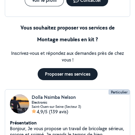
Voir le profil
Contacter
Vous souhaitez proposer vos services de
Montage meubles en kit ?
Inscrivez-vous et répondez aux demandes près de chez
vous !
Proposer mes services
Particulier
Dolla Nsimba Nelson
Electronic
Saint-Ouen-sur-Seine (Secteur 3)
4,9/5
(139 avis)
Présentation
Bonjour, Je vous propose un travail de bricolage sérieux,
propre et soigné. Je prends le temps de bien