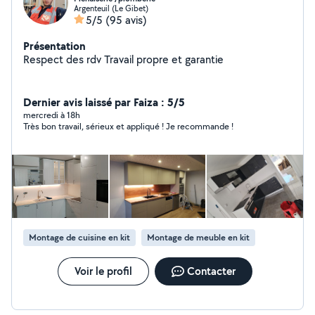
Argenteuil (Le Gibet)
5/5
(95 avis)
Présentation
Respect des rdv Travail propre et garantie
Dernier avis laissé par Faiza : 5/5
mercredi à 18h
Très bon travail, sérieux et appliqué ! Je recommande !
Montage de cuisine en kit
Montage de meuble en kit
Voir le profil
Contacter