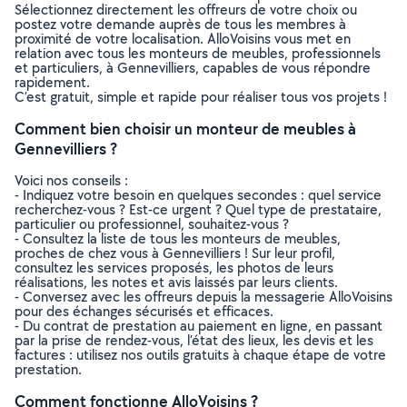
Sélectionnez directement les offreurs de votre choix ou
postez votre demande auprès de tous les membres à
proximité de votre localisation. AlloVoisins vous met en
relation avec tous les monteurs de meubles, professionnels
et particuliers, à Gennevilliers, capables de vous répondre
rapidement.
C’est gratuit, simple et rapide pour réaliser tous vos projets !
Comment bien choisir un monteur de meubles à
Gennevilliers ?
Voici nos conseils :
- Indiquez votre besoin en quelques secondes : quel service
recherchez-vous ? Est-ce urgent ? Quel type de prestataire,
particulier ou professionnel, souhaitez-vous ?
- Consultez la liste de tous les monteurs de meubles,
proches de chez vous à Gennevilliers ! Sur leur profil,
consultez les services proposés, les photos de leurs
réalisations, les notes et avis laissés par leurs clients.
- Conversez avec les offreurs depuis la messagerie AlloVoisins
pour des échanges sécurisés et efficaces.
- Du contrat de prestation au paiement en ligne, en passant
par la prise de rendez-vous, l’état des lieux, les devis et les
factures : utilisez nos outils gratuits à chaque étape de votre
prestation.
Comment fonctionne AlloVoisins ?