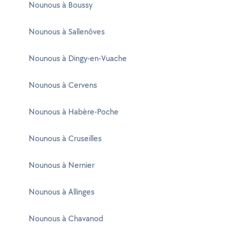
Nounous à Boussy
Nounous à Sallenôves
Nounous à Dingy-en-Vuache
Nounous à Cervens
Nounous à Habère-Poche
Nounous à Cruseilles
Nounous à Nernier
Nounous à Allinges
Nounous à Chavanod