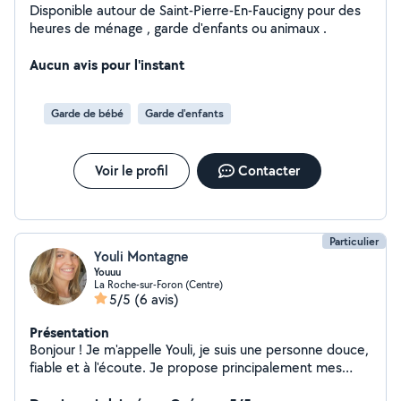
Disponible autour de Saint-Pierre-En-Faucigny pour des
heures de ménage , garde d'enfants ou animaux .
Aucun avis pour l'instant
Garde de bébé
Garde d'enfants
Voir le profil
Contacter
Particulier
Youli Montagne
Youuu
La Roche-sur-Foron (Centre)
5/5
(6 avis)
Présentation
Bonjour ! Je m'appelle Youli, je suis une personne douce,
fiable et à l'écoute. Je propose principalement mes
services en babysitting. J'ai de l'expérience avec les