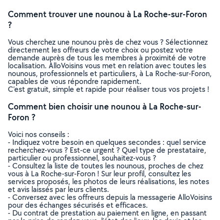
Comment trouver une nounou à La Roche-sur-Foron
?
Vous cherchez une nounou près de chez vous ? Sélectionnez
directement les offreurs de votre choix ou postez votre
demande auprès de tous les membres à proximité de votre
localisation. AlloVoisins vous met en relation avec toutes les
nounous, professionnels et particuliers, à La Roche-sur-Foron,
capables de vous répondre rapidement.
C’est gratuit, simple et rapide pour réaliser tous vos projets !
Comment bien choisir une nounou à La Roche-sur-
Foron ?
Voici nos conseils :
- Indiquez votre besoin en quelques secondes : quel service
recherchez-vous ? Est-ce urgent ? Quel type de prestataire,
particulier ou professionnel, souhaitez-vous ?
- Consultez la liste de toutes les nounous, proches de chez
vous à La Roche-sur-Foron ! Sur leur profil, consultez les
services proposés, les photos de leurs réalisations, les notes
et avis laissés par leurs clients.
- Conversez avec les offreurs depuis la messagerie AlloVoisins
pour des échanges sécurisés et efficaces.
- Du contrat de prestation au paiement en ligne, en passant