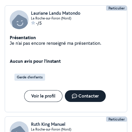
Particulier
Lauriane Landu Matondo
La Roche-sur-Foron (Nord)
-/5
Présentation
Je n'ai pas encore renseigné ma présentation.
Aucun avis pour l'instant
Garde d'enfants
Voir le profil
Contacter
Particulier
Ruth King Manuel
La Roche-sur-Foron (Nord)