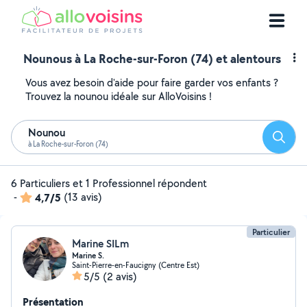
Nounous à La Roche-sur-Foron (74) et alentours
Vous avez besoin d'aide pour faire garder vos enfants ?
Trouvez la nounou idéale sur AlloVoisins !
Nounou
Reche
à La Roche-sur-Foron (74)
6 Particuliers et 1 Professionnel répondent
-
4,7/5
(13 avis)
Particulier
Marine SILm
Marine S.
Saint-Pierre-en-Faucigny (Centre Est)
5/5
(2 avis)
Présentation