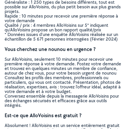
Généraliste : 1 250 types de besoins différents, tout est
possible sur AlloVoisins, du plus petit besoin aux plus grands
projets.
Rapide : 10 minutes pour recevoir une première réponse à
votre demande
Qualité / prix : 4 membres AlloVoisins sur 5* indiquent
qu’AlloVoisins propose un bon rapport qualité/prix
* Données issues d’une enquête AlloVoisins réalisée sur un
échantillon de 5 671 personnes interrogées (Février 2024)
Vous cherchez une nounou en urgence ?
Sur AlloVoisins, seulement 10 minutes pour recevoir une
première réponse à votre demande. Postez votre demande
et trouvez en quelques minutes un membre de confiance,
autour de chez vous, pour votre besoin urgent de nounou
Consultez les profils des membres, professionnels ou
particuliers, qui vous ont contacté. Présentation, photos de
réalisation, expertises, avis : trouvez l'offreur idéal, adapté à
votre demande et à votre budget.
Conversez ensemble depuis la messagerie AlloVoisins pour
des échanges sécurisés et efficaces grâce aux outils
intégrés.
Est-ce que AlloVoisins est gratuit ?
Absolument ! AlloVoisins est un service entièrement gratuit