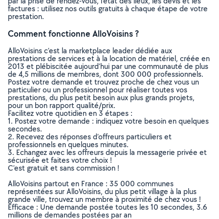
par la prise de rendez-vous, l’état des lieux, les devis et les
factures : utilisez nos outils gratuits à chaque étape de votre
prestation.
Comment fonctionne AlloVoisins ?
AlloVoisins c’est la marketplace leader dédiée aux
prestations de services et à la location de matériel, créée en
2013 et plébiscitée aujourd’hui par une communauté de plus
de 4,5 millions de membres, dont 300 000 professionnels.
Postez votre demande et trouvez proche de chez vous un
particulier ou un professionnel pour réaliser toutes vos
prestations, du plus petit besoin aux plus grands projets,
pour un bon rapport qualité/prix.
Facilitez votre quotidien en 3 étapes :
1. Postez votre demande : indiquez votre besoin en quelques
secondes.
2. Recevez des réponses d’offreurs particuliers et
professionnels en quelques minutes.
3. Echangez avec les offreurs depuis la messagerie privée et
sécurisée et faites votre choix !
C’est gratuit et sans commission !
AlloVoisins partout en France : 35 000 communes
représentées sur AlloVoisins, du plus petit village à la plus
grande ville, trouvez un membre à proximité de chez vous !
Efficace : Une demande postée toutes les 10 secondes, 3.6
millions de demandes postées par an