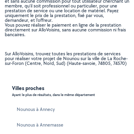
et sans aucune commission pour tout utilisateur cherchant un
membre, qu’il soit professionnel ou particulier, pour une
prestation de service ou une location de matériel. Payez
uniquement le prix de la prestation, fixé par vous,
demandeur, et l’offreur.
Vous pouvez réaliser le paiement en ligne de la prestation
directement sur AlloVoisins, sans aucune commission ni frais
bancaires.
Sur AlloVoisins, trouvez toutes les prestations de services
pour réaliser votre projet de Nounou sur la ville de La Roche-
sur-Foron (Centre, Nord, Sud) (Haute-savoie, 74805, 74570)
Villes proches
Ayant le plus de résultats, dans le même département
Nounous à Annecy
Nounous à Annemasse