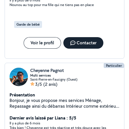
Il y a plus de 6 mois
Nounou au top pour ma fille qui ne tiens pas en place
Garde de bébé
Voir le profil
Contacter
Particulier
Cheyenne Pagnot
Multi services
Saint-Pierre-en-Faucigny (Ouest)
3/5
(2 avis)
Présentation
Bonjour, je vous propose mes services Ménage,
Repassage ainsi du débarras Intérieur comme extérieur
Garde enfants toute âge .
Dernier avis laissé par Liana : 5/5
Il y a plus de 6 mois
Très bien ! Cheyenne est très réactive et très douce avec les