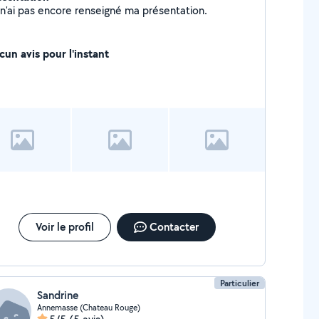
Je n'ai pas encore renseigné ma présentation.
cun avis pour l'instant
Voir le profil
Contacter
Particulier
Sandrine
Annemasse (Chateau Rouge)