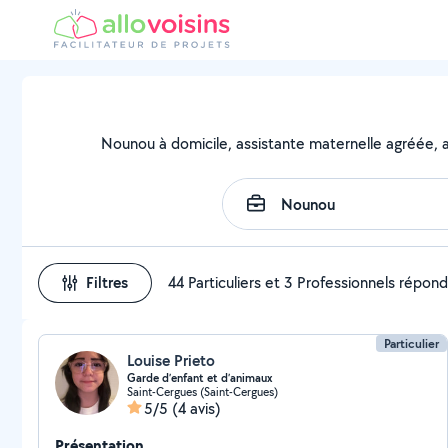
Nounou à domicile, assistante maternelle agréée, as
Filtres
44 Particuliers et 3 Professionnels répon
Particulier
Louise Prieto
Garde d’enfant et d’animaux
Saint-Cergues (Saint-Cergues)
5/5
(4 avis)
Présentation