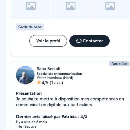
d'informations. Cordialement Leclercq Océane
Garde de bébé
Voir le profil
Contacter
Particulier
Sana Ben ali
Specialiste en communication
Vétraz-Monthoux (Nord)
4/5
(1 avis)
Présentation
Je souhaite mettre à disposition mes compétences en
communication digitale aux particuliers.
Dernier avis laissé par Patricia : 4/5
Il y a plus de 6 mois
Très réactive