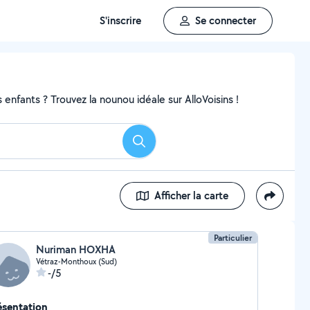
S'inscrire
Se connecter
enfants ? Trouvez la nounou idéale sur AlloVoisins !
Rechercher
Afficher la carte
Particulier
Nuriman HOXHA
Vétraz-Monthoux (Sud)
-/5
ésentation