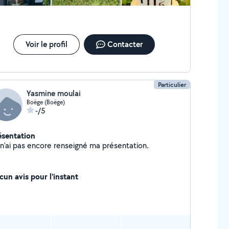
Voir le profil
Contacter
Particulier
Yasmine moulai
Boëge (Boëge)
-/5
ésentation
Je n'ai pas encore renseigné ma présentation.
cun avis pour l'instant