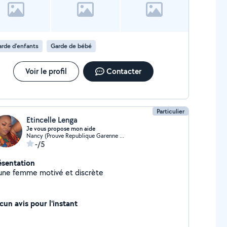
rde d'enfants
Garde de bébé
Voir le profil
Contacter
Particulier
Etincelle Lenga
Je vous propose mon aide
Nancy (Prouve Republique Garenne Nord)
-/5
ésentation
une femme motivé et discrète
cun avis pour l'instant