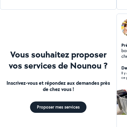
Pr
bon
Vous souhaitez proposer
ch
Co
vos services de Nounou ?
Der
Il 
ce p
Inscrivez-vous et répondez aux demandes près
de chez vous !
Proposer mes services