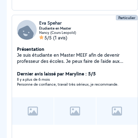
Particulier
Eva Spehar
Étudiante en Master
Nancy (Cours Leopold)
5/5
(1 avis)
Présentation
Je suis étudiante en Master MEEF afin de devenir
professeur des écoles. Je peux faire de l'aide aux
devoirs, du baby-sitting,
Dernier avis laissé par Maryline : 5/5
Il y a plus de 6 mois
Personne de confiance, travail très sérieux, je recommande.