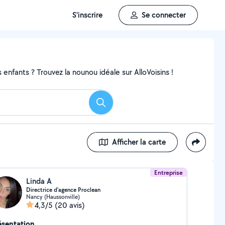
S'inscrire
Se connecter
enfants ? Trouvez la nounou idéale sur AlloVoisins !
Rechercher
Afficher la carte
Entreprise
Linda A
Directrice d'agence Proclean
Nancy (Haussonville)
4,3/5
(20 avis)
ésentation