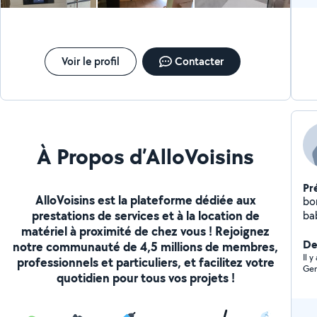
Voir le profil
Contacter
À Propos d’AlloVoisins
Pr
AlloVoisins est la plateforme dédiée aux
bonjours je r
prestations de services et à la location de
ba
matériel à proximité de chez vous ! Rejoignez
do
De
notre communauté de 4,5 millions de membres,
Il 
professionnels et particuliers, et facilitez votre
Gen
quotidien pour tous vos projets !