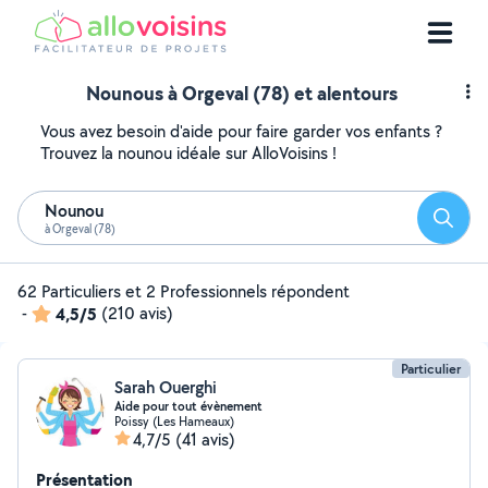
Nounous à Orgeval (78) et alentours
Vous avez besoin d'aide pour faire garder vos enfants ?
Trouvez la nounou idéale sur AlloVoisins !
Nounou
Reche
à Orgeval (78)
62 Particuliers et 2 Professionnels répondent
-
4,5/5
(210 avis)
Particulier
Sarah Ouerghi
Aide pour tout évènement
Poissy (Les Hameaux)
4,7/5
(41 avis)
Présentation