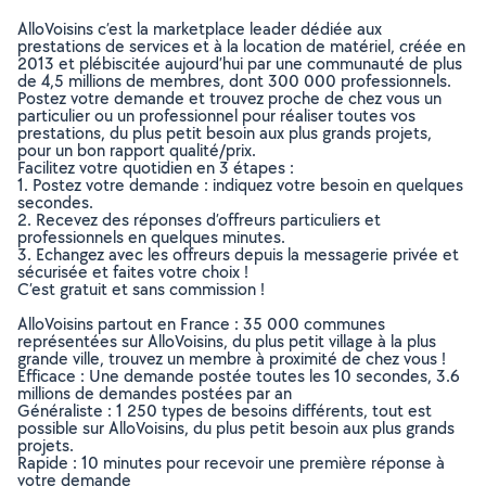
AlloVoisins c’est la marketplace leader dédiée aux
prestations de services et à la location de matériel, créée en
2013 et plébiscitée aujourd’hui par une communauté de plus
de 4,5 millions de membres, dont 300 000 professionnels.
Postez votre demande et trouvez proche de chez vous un
particulier ou un professionnel pour réaliser toutes vos
prestations, du plus petit besoin aux plus grands projets,
pour un bon rapport qualité/prix.
Facilitez votre quotidien en 3 étapes :
1. Postez votre demande : indiquez votre besoin en quelques
secondes.
2. Recevez des réponses d’offreurs particuliers et
professionnels en quelques minutes.
3. Echangez avec les offreurs depuis la messagerie privée et
sécurisée et faites votre choix !
C’est gratuit et sans commission !
AlloVoisins partout en France : 35 000 communes
représentées sur AlloVoisins, du plus petit village à la plus
grande ville, trouvez un membre à proximité de chez vous !
Efficace : Une demande postée toutes les 10 secondes, 3.6
millions de demandes postées par an
Généraliste : 1 250 types de besoins différents, tout est
possible sur AlloVoisins, du plus petit besoin aux plus grands
projets.
Rapide : 10 minutes pour recevoir une première réponse à
votre demande