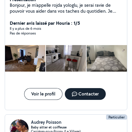
Bonjour, je m'appelle rojda yologlu, je serai ravie de
pouvoir vous aider dans vos taches du quotidien. Je
serai aussi ravie de garder vos petits bous de chou !
Dernier avis laissé par Houria : 1/5
Il y a plus de 6 mois
Pas de réponses
Voir le profil
Contacter
Particulier
Audrey Poisson
Baby sitter et coiffeuse
Carrières-sous-Poissy (Le Village)