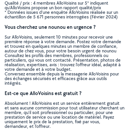
Qualité / prix : 4 membres AlloVoisins sur 5* indiquent
qu’AlloVoisins propose un bon rapport qualité/prix
* Données issues d’une enquête AlloVoisins réalisée sur un
échantillon de 5 671 personnes interrogées (Février 2024)
Vous cherchez une nounou en urgence ?
Sur AlloVoisins, seulement 10 minutes pour recevoir une
première réponse à votre demande. Postez votre demande
et trouvez en quelques minutes un membre de confiance,
autour de chez vous, pour votre besoin urgent de nounou
Consultez les profils des membres, professionnels ou
particuliers, qui vous ont contacté. Présentation, photos de
réalisation, expertises, avis : trouvez l'offreur idéal, adapté à
votre demande et à votre budget.
Conversez ensemble depuis la messagerie AlloVoisins pour
des échanges sécurisés et efficaces grâce aux outils
intégrés.
Est-ce que AlloVoisins est gratuit ?
Absolument ! AlloVoisins est un service entièrement gratuit
et sans aucune commission pour tout utilisateur cherchant un
membre, qu’il soit professionnel ou particulier, pour une
prestation de service ou une location de matériel. Payez
uniquement le prix de la prestation, fixé par vous,
demandeur, et l’offreur.