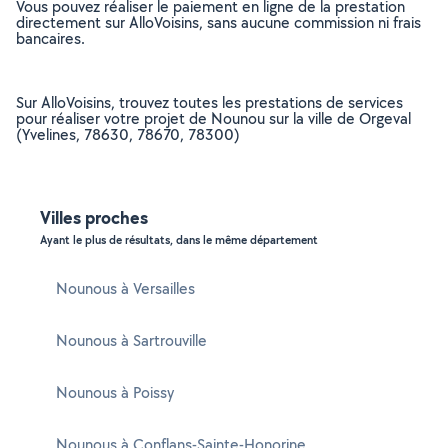
Vous pouvez réaliser le paiement en ligne de la prestation
directement sur AlloVoisins, sans aucune commission ni frais
bancaires.
Sur AlloVoisins, trouvez toutes les prestations de services
pour réaliser votre projet de Nounou sur la ville de Orgeval
(Yvelines, 78630, 78670, 78300)
Villes proches
Ayant le plus de résultats, dans le même département
Nounous à Versailles
Nounous à Sartrouville
Nounous à Poissy
Nounous à Conflans-Sainte-Honorine