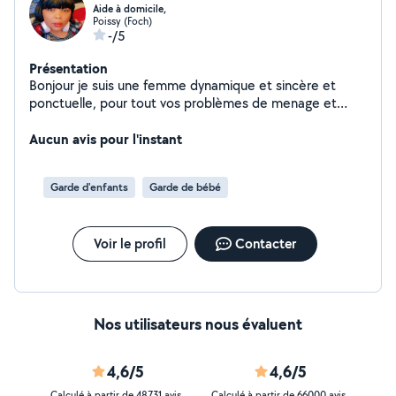
Aide à domicile,
Poissy (Foch)
-/5
Présentation
Bonjour je suis une femme dynamique et sincère et
ponctuelle, pour tout vos problèmes de menage et
garde d,enfent je suis disponible merci
Aucun avis pour l'instant
Garde d'enfants
Garde de bébé
Voir le profil
Contacter
Nos utilisateurs nous évaluent
4,6/5
4,6/5
Calculé à partir de 48731 avis
Calculé à partir de 66000 avis