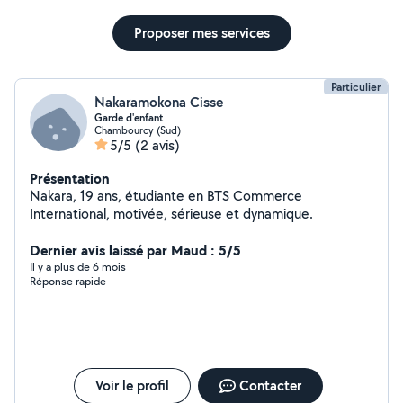
Proposer mes services
Particulier
Nakaramokona Cisse
Garde d'enfant
Chambourcy (Sud)
5/5
(2 avis)
Présentation
Nakara, 19 ans, étudiante en BTS Commerce
International, motivée, sérieuse et dynamique.
Dernier avis laissé par Maud : 5/5
Il y a plus de 6 mois
Réponse rapide
Voir le profil
Contacter