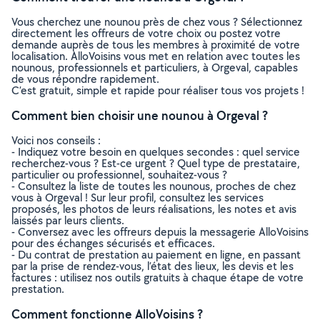
Vous cherchez une nounou près de chez vous ? Sélectionnez
directement les offreurs de votre choix ou postez votre
demande auprès de tous les membres à proximité de votre
localisation. AlloVoisins vous met en relation avec toutes les
nounous, professionnels et particuliers, à Orgeval, capables
de vous répondre rapidement.
C’est gratuit, simple et rapide pour réaliser tous vos projets !
Comment bien choisir une nounou à Orgeval ?
Voici nos conseils :
- Indiquez votre besoin en quelques secondes : quel service
recherchez-vous ? Est-ce urgent ? Quel type de prestataire,
particulier ou professionnel, souhaitez-vous ?
- Consultez la liste de toutes les nounous, proches de chez
vous à Orgeval ! Sur leur profil, consultez les services
proposés, les photos de leurs réalisations, les notes et avis
laissés par leurs clients.
- Conversez avec les offreurs depuis la messagerie AlloVoisins
pour des échanges sécurisés et efficaces.
- Du contrat de prestation au paiement en ligne, en passant
par la prise de rendez-vous, l’état des lieux, les devis et les
factures : utilisez nos outils gratuits à chaque étape de votre
prestation.
Comment fonctionne AlloVoisins ?