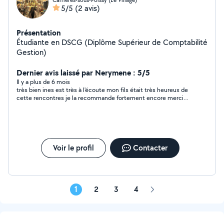
5/5
(2 avis)
Présentation
Étudiante en DSCG (Diplôme Supérieur de Comptabilité
Gestion)
Dernier avis laissé par Nerymene : 5/5
Il y a plus de 6 mois
très bien ines est très à l'écoute mon fils était très heureux de
cette rencontres je la recommande fortement encore merci
ines pour ton amabilité et ta flexibilité
Voir le profil
Contacter
1
2
3
4
Page
suivante