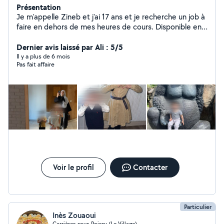
Présentation
Je m'appelle Zineb et j'ai 17 ans et je recherche un job à
faire en dehors de mes heures de cours. Disponible en
vacances scolaires.
Dernier avis laissé par Ali : 5/5
Il y a plus de 6 mois
Pas fait affaire
Voir le profil
Contacter
Particulier
Inès Zouaoui
Carrières-sous-Poissy (Le Village)