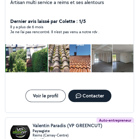
Artisan multi service a reims et ses alentours
Dernier avis laissé par Colette : 1/5
Il y a plus de 6 mois
Je ne l'ai pas rencontré. Il n'est pas venu a notre rdv .
Voir le profil
Contacter
Auto-entrepreneur
Valentin Paradis (VP GREENCUT)
Paysagiste
Reims (Cernay-Centre)