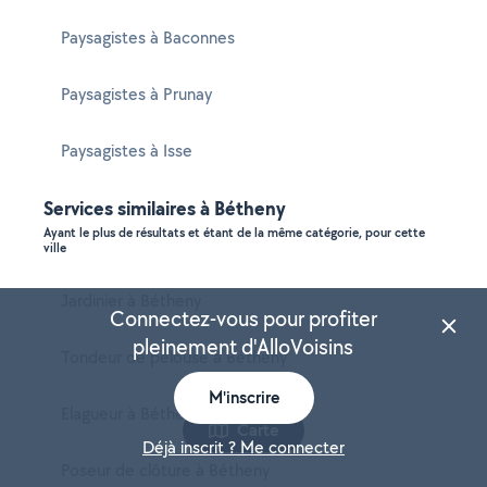
Paysagistes à Baconnes
Paysagistes à Prunay
Paysagistes à Isse
Services similaires à Bétheny
Ayant le plus de résultats et étant de la même catégorie, pour cette
ville
Jardinier à Bétheny
Connectez-vous pour profiter
pleinement d'AlloVoisins
Tondeur de pelouse à Bétheny
M'inscrire
Elagueur à Bétheny
Carte
Déjà inscrit ? Me connecter
Poseur de clôture à Bétheny