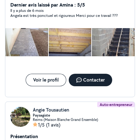
Dernier avis laissé par Amina : 5/5
Il y a plus de 6 mois
Angela est très ponctuel et rigoureux Merci pour ce travail ???
Voir le profil
Contacter
Auto-entrepreneur
Angie Tousautien
Paysagiste
Reims (Maison Blanche Grand Ensemble)
1/5
(1 avis)
Présentation