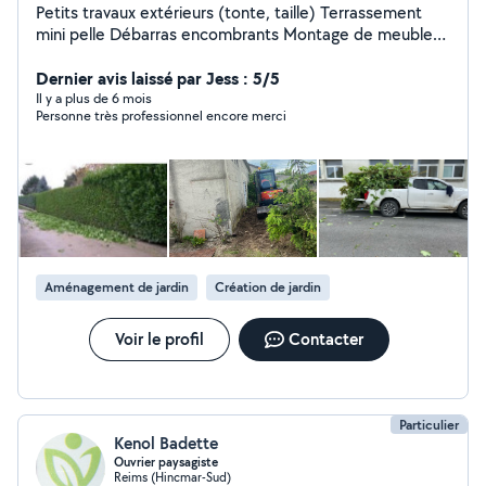
Petits travaux extérieurs (tonte, taille) Terrassement
mini pelle Débarras encombrants Montage de meuble
et petites bricoles
Dernier avis laissé par Jess : 5/5
Il y a plus de 6 mois
Personne très professionnel encore merci
Aménagement de jardin
Création de jardin
Voir le profil
Contacter
Particulier
Kenol Badette
Ouvrier paysagiste
Reims (Hincmar-Sud)