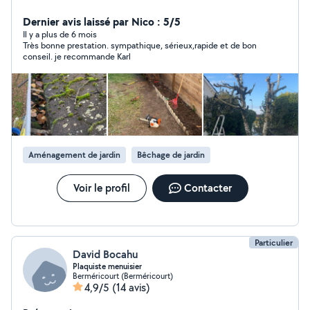
artisan de Père, en fils, travaux soigner garantie
Dernier avis laissé par Nico : 5/5
Il y a plus de 6 mois
Très bonne prestation. sympathique, sérieux,rapide et de bon
conseil. je recommande Karl
Aménagement de jardin
Bêchage de jardin
Voir le profil
Contacter
Particulier
David Bocahu
Plaquiste menuisier
Berméricourt (Berméricourt)
4,9/5
(14 avis)