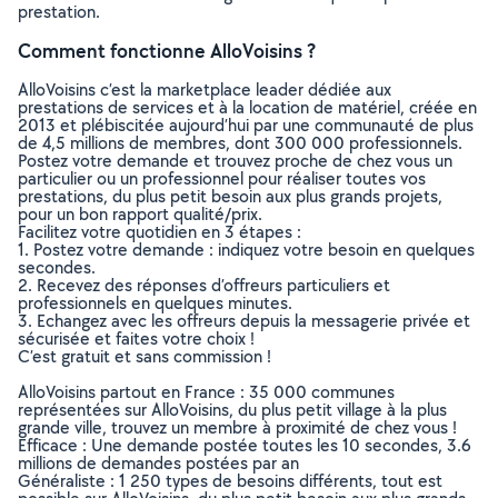
prestation.
Comment fonctionne AlloVoisins ?
AlloVoisins c’est la marketplace leader dédiée aux
prestations de services et à la location de matériel, créée en
2013 et plébiscitée aujourd’hui par une communauté de plus
de 4,5 millions de membres, dont 300 000 professionnels.
Postez votre demande et trouvez proche de chez vous un
particulier ou un professionnel pour réaliser toutes vos
prestations, du plus petit besoin aux plus grands projets,
pour un bon rapport qualité/prix.
Facilitez votre quotidien en 3 étapes :
1. Postez votre demande : indiquez votre besoin en quelques
secondes.
2. Recevez des réponses d’offreurs particuliers et
professionnels en quelques minutes.
3. Echangez avec les offreurs depuis la messagerie privée et
sécurisée et faites votre choix !
C’est gratuit et sans commission !
AlloVoisins partout en France : 35 000 communes
représentées sur AlloVoisins, du plus petit village à la plus
grande ville, trouvez un membre à proximité de chez vous !
Efficace : Une demande postée toutes les 10 secondes, 3.6
millions de demandes postées par an
Généraliste : 1 250 types de besoins différents, tout est