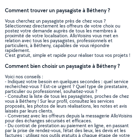
Comment trouver un paysagiste à Bétheny ?
Vous cherchez un paysagiste près de chez vous ?
Sélectionnez directement les offreurs de votre choix ou
postez votre demande auprès de tous les membres à
proximité de votre localisation. AlloVoisins vous met en
relation avec tous les paysagistes, professionnels et
particuliers, à Bétheny, capables de vous répondre
rapidement.
C’est gratuit, simple et rapide pour réaliser tous vos projets !
Comment bien choisir un paysagiste à Bétheny ?
Voici nos conseils :
- Indiquez votre besoin en quelques secondes : quel service
recherchez-vous ? Est-ce urgent ? Quel type de prestataire,
particulier ou professionnel, souhaitez-vous ?
- Consultez la liste de tous les paysagistes, proches de chez
vous à Bétheny ! Sur leur profil, consultez les services
proposés, les photos de leurs réalisations, les notes et avis
laissés par leurs clients.
- Conversez avec les offreurs depuis la messagerie AlloVoisins
pour des échanges sécurisés et efficaces.
- Du contrat de prestation au paiement en ligne, en passant
par la prise de rendez-vous, l’état des lieux, les devis et les
factures : utilisez nos outils gratuits à chaque étape de votre