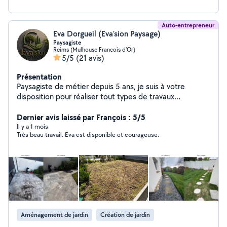
Auto-entrepreneur
Eva Dorgueil (Eva’sion Paysage)
Paysagiste
Reims (Mulhouse Francois d'Or)
5/5
(21 avis)
Présentation
Paysagiste de métier depuis 5 ans, je suis à votre
disposition pour réaliser tout types de travaux
d'aménagement extérieur.
Dernier avis laissé par François : 5/5
Il y a 1 mois
Très beau travail. Eva est disponible et courageuse.
Aménagement de jardin
Création de jardin