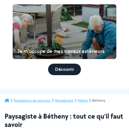
Je m'occupe de mes travaux extérieurs
Découvrir
Prestations de services
Paysagistes
Marne
Bétheny
Paysagiste à Bétheny : tout ce qu’il faut
savoir