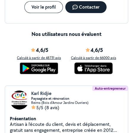
Voir le profil
Contacter
Nos utilisateurs nous évaluent
4,6/5
4,6/5
Calculé à partir de 48731 avis
Calculé à partir de 66000 avis
Auto-entrepreneur
Karl Ridjie
Paysagiste et rénovation
Reims (Bois d'Amour Jardins Ouvriers)
5/5
(8 avis)
Présentation
Artisan à l'écoute du client, devis et déplacement,
gratuit sans engagement, entreprise créée en 2012