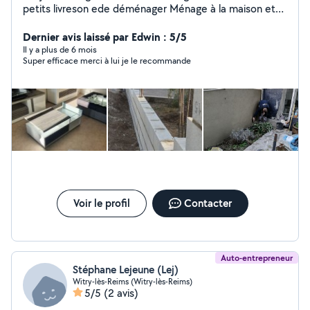
petits livreson ede déménager Ménage à la maison et
apparemment
Dernier avis laissé par Edwin : 5/5
Il y a plus de 6 mois
Super efficace merci à lui je le recommande
Voir le profil
Contacter
Auto-entrepreneur
Stéphane Lejeune (Lej)
Witry-lès-Reims (Witry-lès-Reims)
5/5
(2 avis)