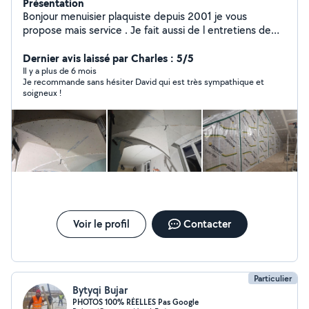
Présentation
Bonjour menuisier plaquiste depuis 2001 je vous
propose mais service . Je fait aussi de l entretiens de
jardin tondres Labouré les terrain abattage d arbre.....
Dernier avis laissé par Charles : 5/5
Il y a plus de 6 mois
Je recommande sans hésiter David qui est très sympathique et
soigneux !
Voir le profil
Contacter
Particulier
Bytyqi Bujar
PHOTOS 100% RÉELLES Pas Google