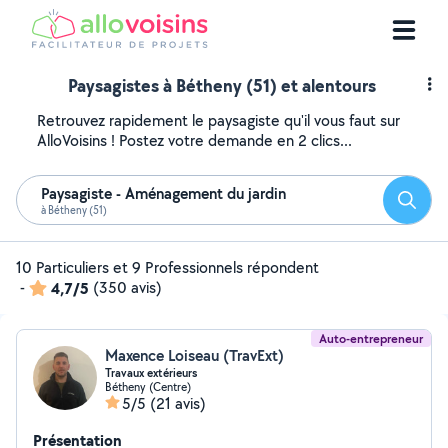
Paysagistes à Bétheny (51) et alentours
Retrouvez rapidement le paysagiste qu'il vous faut sur
AlloVoisins ! Postez votre demande en 2 clics...
Paysagiste - Aménagement du jardin
Reche
à Bétheny (51)
10 Particuliers et 9 Professionnels répondent
-
4,7/5
(350 avis)
Auto-entrepreneur
Maxence Loiseau (TravExt)
Travaux extérieurs
Bétheny (Centre)
5/5
(21 avis)
Présentation