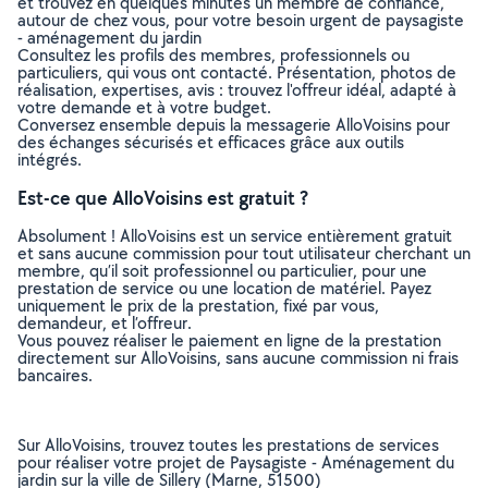
et trouvez en quelques minutes un membre de confiance,
autour de chez vous, pour votre besoin urgent de paysagiste
- aménagement du jardin
Consultez les profils des membres, professionnels ou
particuliers, qui vous ont contacté. Présentation, photos de
réalisation, expertises, avis : trouvez l'offreur idéal, adapté à
votre demande et à votre budget.
Conversez ensemble depuis la messagerie AlloVoisins pour
des échanges sécurisés et efficaces grâce aux outils
intégrés.
Est-ce que AlloVoisins est gratuit ?
Absolument ! AlloVoisins est un service entièrement gratuit
et sans aucune commission pour tout utilisateur cherchant un
membre, qu’il soit professionnel ou particulier, pour une
prestation de service ou une location de matériel. Payez
uniquement le prix de la prestation, fixé par vous,
demandeur, et l’offreur.
Vous pouvez réaliser le paiement en ligne de la prestation
directement sur AlloVoisins, sans aucune commission ni frais
bancaires.
Sur AlloVoisins, trouvez toutes les prestations de services
pour réaliser votre projet de Paysagiste - Aménagement du
jardin sur la ville de Sillery (Marne, 51500)