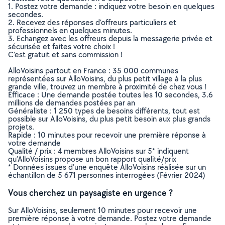
1. Postez votre demande : indiquez votre besoin en quelques
secondes.
2. Recevez des réponses d’offreurs particuliers et
professionnels en quelques minutes.
3. Echangez avec les offreurs depuis la messagerie privée et
sécurisée et faites votre choix !
C’est gratuit et sans commission !
AlloVoisins partout en France : 35 000 communes
représentées sur AlloVoisins, du plus petit village à la plus
grande ville, trouvez un membre à proximité de chez vous !
Efficace : Une demande postée toutes les 10 secondes, 3.6
millions de demandes postées par an
Généraliste : 1 250 types de besoins différents, tout est
possible sur AlloVoisins, du plus petit besoin aux plus grands
projets.
Rapide : 10 minutes pour recevoir une première réponse à
votre demande
Qualité / prix : 4 membres AlloVoisins sur 5* indiquent
qu’AlloVoisins propose un bon rapport qualité/prix
* Données issues d’une enquête AlloVoisins réalisée sur un
échantillon de 5 671 personnes interrogées (Février 2024)
Vous cherchez un paysagiste en urgence ?
Sur AlloVoisins, seulement 10 minutes pour recevoir une
première réponse à votre demande. Postez votre demande