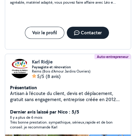
agréable, matériel adapté, vous pouvez faire affaire avec Léo en
toute confiance, je recommande fortement
Voir le profil
Contacter
Auto-entrepreneur
Karl Ridjie
Paysagiste et rénovation
Reims (Bois d'Amour Jardins Ouvriers)
5/5
(8 avis)
Présentation
Artisan à l'écoute du client, devis et déplacement,
gratuit sans engagement, entreprise créée en 2012
artisan de Père, en fils, travaux soigner garantie
Dernier avis laissé par Nico : 5/5
Il y a plus de 6 mois
Très bonne prestation. sympathique, sérieux,rapide et de bon
conseil. je recommande Karl