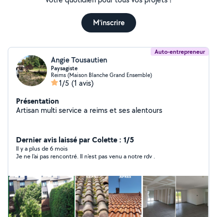
M'inscrire
Auto-entrepreneur
Angie Tousautien
Paysagiste
Reims (Maison Blanche Grand Ensemble)
1/5
(1 avis)
Présentation
Artisan multi service a reims et ses alentours
Dernier avis laissé par Colette : 1/5
Il y a plus de 6 mois
Je ne l'ai pas rencontré. Il n'est pas venu a notre rdv .