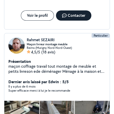
Voir le profil
Contacter
Particulier
Rahmet SEZAIRI
Maçon livreur montage meuble
Reims (Murigny Nord-Nord-Ouest)
4,5/5
(18 avis)
Présentation
maçon coffrage travail tout montage de meuble et
petits livreson ede déménager Ménage à la maison et
apparemment
Dernier avis laissé par Edwin : 5/5
Il y a plus de 6 mois
Super efficace merci à lui je le recommande