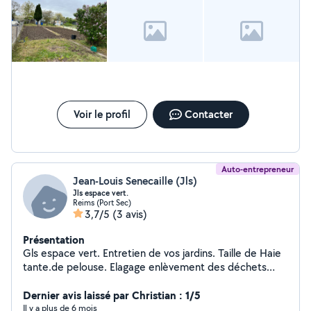
Voir le profil
Contacter
Auto-entrepreneur
Jean-Louis Senecaille (Jls)
Jls espace vert.
Reims (Port Sec)
3,7/5
(3 avis)
Présentation
Gls espace vert. Entretien de vos jardins. Taille de Haie
tante.de pelouse. Elagage enlèvement des déchets
verts également pose de benne pour végétaux.
Dernier avis laissé par Christian : 1/5
Il y a plus de 6 mois