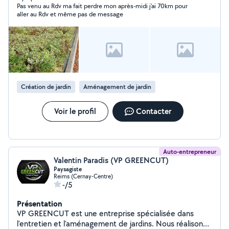
Pas venu au Rdv ma fait perdre mon après-midi j'ai 70km pour
aller au Rdv et même pas de message
Création de jardin
Aménagement de jardin
Voir le profil
Contacter
Auto-entrepreneur
Valentin Paradis (VP GREENCUT)
Paysagiste
Reims (Cernay-Centre)
-/5
Présentation
VP GREENCUT est une entreprise spécialisée dans
l'entretien et l'aménagement de jardins. Nous réalisons