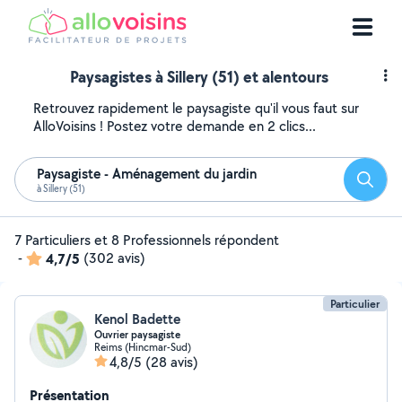
Paysagistes à Sillery (51) et alentours
Retrouvez rapidement le paysagiste qu'il vous faut sur
AlloVoisins ! Postez votre demande en 2 clics...
Paysagiste - Aménagement du jardin
Reche
à Sillery (51)
7 Particuliers et 8 Professionnels répondent
-
4,7/5
(302 avis)
Particulier
Kenol Badette
Ouvrier paysagiste
Reims (Hincmar-Sud)
4,8/5
(28 avis)
Présentation