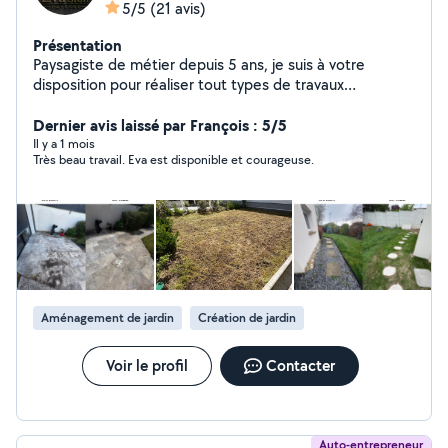
5/5
(21 avis)
Présentation
Paysagiste de métier depuis 5 ans, je suis à votre
disposition pour réaliser tout types de travaux
d'aménagement extérieur.
Dernier avis laissé par François : 5/5
Il y a 1 mois
Très beau travail. Eva est disponible et courageuse.
Aménagement de jardin
Création de jardin
Voir le profil
Contacter
Auto-entrepreneur