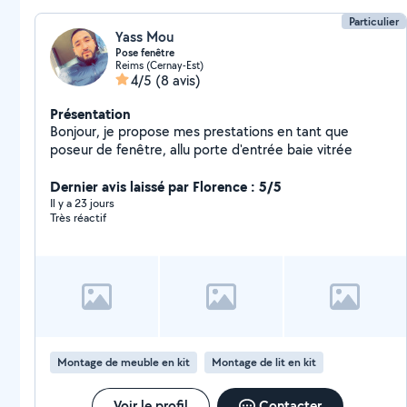
Particulier
Yass Mou
Pose fenêtre
Reims (Cernay-Est)
4/5
(8 avis)
Présentation
Bonjour, je propose mes prestations en tant que
poseur de fenêtre, allu porte d'entrée baie vitrée
Dernier avis laissé par Florence : 5/5
Il y a 23 jours
Très réactif
Montage de meuble en kit
Montage de lit en kit
Voir le profil
Contacter