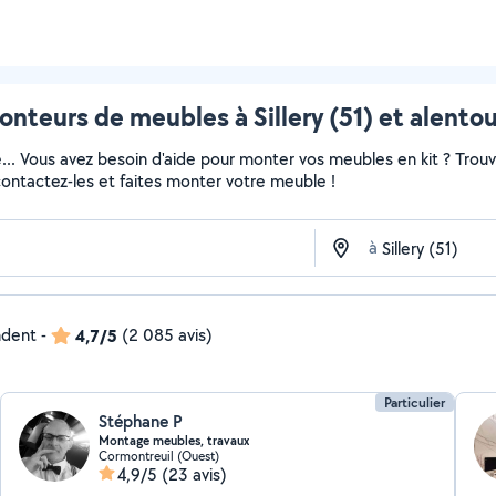
nteurs de meubles à Sillery (51) et alento
e... Vous avez besoin d'aide pour monter vos meubles en kit ? Trou
 contactez-les et faites monter votre meuble !
à
ndent
-
4,7/5
(2 085 avis)
Particulier
Stéphane P
Montage meubles, travaux
Cormontreuil (Ouest)
4,9/5
(23 avis)