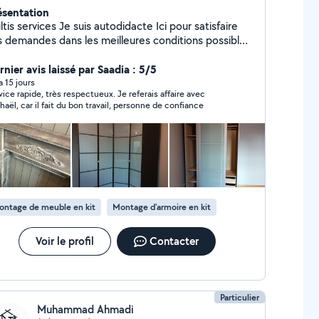
ésentation
tis services Je suis autodidacte Ici pour satisfaire
s demandes dans les meilleures conditions possibles
en à vous
nier avis laissé par Saadia : 5/5
 a 15 jours
e rapide, très respectueux. Je referais affaire avec
Raphaël, car il fait du bon travail, personne de confiance
ontage de meuble en kit
Montage d'armoire en kit
Voir le profil
Contacter
Particulier
Muhammad Ahmadi