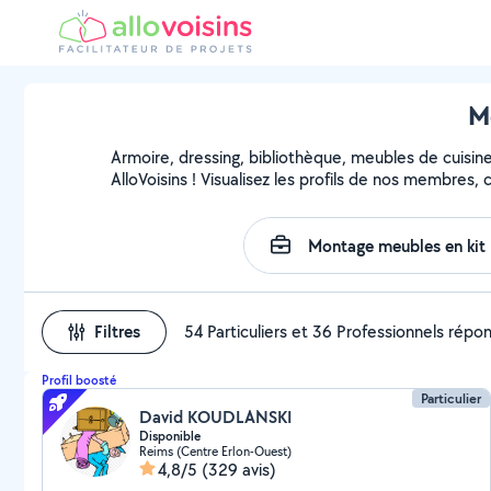
Mo
Armoire, dressing, bibliothèque, meubles de cuisin
AlloVoisins ! Visualisez les profils de nos membres,
Filtres
54 Particuliers et 36 Professionnels répo
Profil boosté
Particulier
David KOUDLANSKI
Disponible
Reims (Centre Erlon-Ouest)
4,8/5
(329 avis)