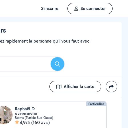
S'inscrire
Se connecter
urs
vez rapidement la personne qu'il vous faut avec
Rechercher
Afficher la carte
Particulier
Raphaël D
À votre service
Reims (Tunisie-Sud-Ouest)
4,9/5
(160 avis)