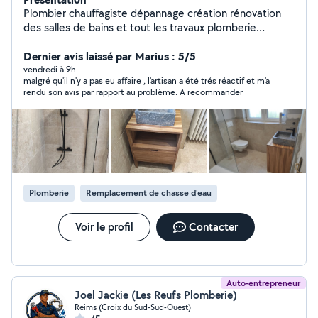
Plombier chauffagiste dépannage création rénovation
des salles de bains et tout les travaux plomberie
chauffage placo carrelage clé a main Bien cordialement
Dernier avis laissé par Marius : 5/5
vendredi à 9h
malgré qu'il n'y a pas eu affaire , l'artisan a été trés réactif et m'a
rendu son avis par rapport au problème. A recommander
Plomberie
Remplacement de chasse d'eau
Voir le profil
Contacter
Auto-entrepreneur
Joel Jackie (Les Reufs Plomberie)
Reims (Croix du Sud-Sud-Ouest)