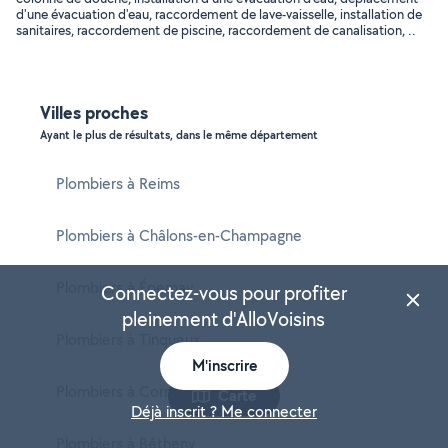
d'une évacuation d'eau, raccordement de lave-vaisselle, installation de
sanitaires, raccordement de piscine, raccordement de canalisation, ..
Villes proches
Ayant le plus de résultats, dans le même département
Plombiers à Reims
Plombiers à Châlons-en-Champagne
Plombiers à Épernay
Connectez-vous pour profiter
pleinement d'AlloVoisins
Plombiers à Tinqueux
M'inscrire
Plombiers à Cormontreuil
Carte
Déjà inscrit ? Me connecter
Plombiers à Bétheny