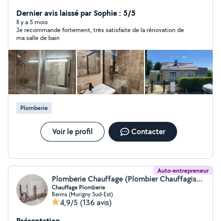
rénovation.
Dernier avis laissé par Sophie : 5/5
Il y a 5 mois
Je recommande fortement, très satisfaite de la rénovation de
ma salle de bain
Plomberie
Voir le profil
Contacter
Auto-entrepreneur
Plomberie Chauffage (Plombier Chauffagiste)
Chauffage Plomberie
Reims (Murigny Sud-Est)
4,9/5
(136 avis)
Présentation