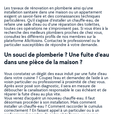
Les travaux de rénovation en plomberie ainsi qu’une
installation sanitaire dans une maison ou un appartement
exigent un savoir-faire et des connaissances techniques
particulières. Qu’il s’agisse d’installer un chauffe-eau, de
refaire une salle d’eau ou d’une réparation des toilettes,
toutes ces opérations ne s’improvisent pas. Si vous êtes à la
recherche des meilleurs plombiers proches de chez vous,
consultez les différents profils de nos membres sur la
plateforme AlloVoisins. Contactez le professionnel ou le
particulier susceptibles de répondre à votre demande.
Un souci de plomberie ? Une fuite d’eau
dans une pièce de la maison ?
Vous constatez un dégât des eaux induit par une fuite d’eau
dans votre cuisine ? Coupez l’eau et demandez de l’aide à un
voisin particulier ou professionnel à proximité de chez vous.
Après avoir posé son diagnostic, il sera en mesure de
déboucher la canalisation responsable le cas échéant et de
réparer la fuite d’eau au plus vite.
Vous venez d’acquérir un nouveau chauffe-eau. Il faut
désormais procéder à son installation. Mais comment
installer un chauffe-eau ? Comment raccorder le cumulus
correctement ? En faisant appel à un particulier ou à un