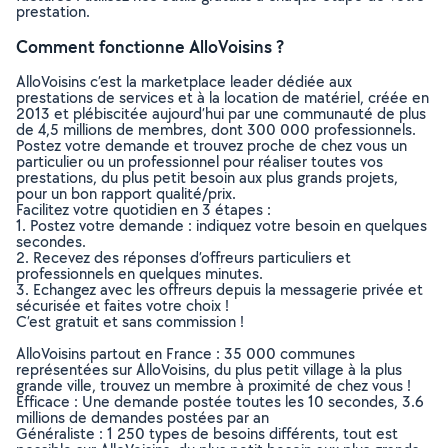
prestation.
Comment fonctionne AlloVoisins ?
AlloVoisins c’est la marketplace leader dédiée aux
prestations de services et à la location de matériel, créée en
2013 et plébiscitée aujourd’hui par une communauté de plus
de 4,5 millions de membres, dont 300 000 professionnels.
Postez votre demande et trouvez proche de chez vous un
particulier ou un professionnel pour réaliser toutes vos
prestations, du plus petit besoin aux plus grands projets,
pour un bon rapport qualité/prix.
Facilitez votre quotidien en 3 étapes :
1. Postez votre demande : indiquez votre besoin en quelques
secondes.
2. Recevez des réponses d’offreurs particuliers et
professionnels en quelques minutes.
3. Echangez avec les offreurs depuis la messagerie privée et
sécurisée et faites votre choix !
C’est gratuit et sans commission !
AlloVoisins partout en France : 35 000 communes
représentées sur AlloVoisins, du plus petit village à la plus
grande ville, trouvez un membre à proximité de chez vous !
Efficace : Une demande postée toutes les 10 secondes, 3.6
millions de demandes postées par an
Généraliste : 1 250 types de besoins différents, tout est