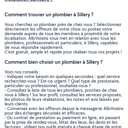
Comment trouver un plombier à Sillery ?
Vous cherchez un plombier près de chez vous ? Sélectionnez
directement les offreurs de votre choix ou postez votre
demande auprès de tous les membres à proximité de votre
localisation. AlloVoisins vous met en relation avec tous les
plombiers, professionnels et particuliers, à Sillery, capables
de vous répondre rapidement.
C’est gratuit, simple et rapide pour réaliser tous vos projets !
Comment bien choisir un plombier à Sillery ?
Voici nos conseils :
- Indiquez votre besoin en quelques secondes : quel service
recherchez-vous ? Est-ce urgent ? Quel type de prestataire,
particulier ou professionnel, souhaitez-vous ?
- Consultez la liste de tous les plombiers, proches de chez
vous à Sillery ! Sur leur profil, consultez les services proposés,
les photos de leurs réalisations, les notes et avis laissés par
leurs clients.
- Conversez avec les offreurs depuis la messagerie AlloVoisins
pour des échanges sécurisés et efficaces.
- Du contrat de prestation au paiement en ligne, en passant
par la prise de rendez-vous, l’état des lieux, les devis et les
factures : utilisez nos outils gratuits à chaque étape de votre