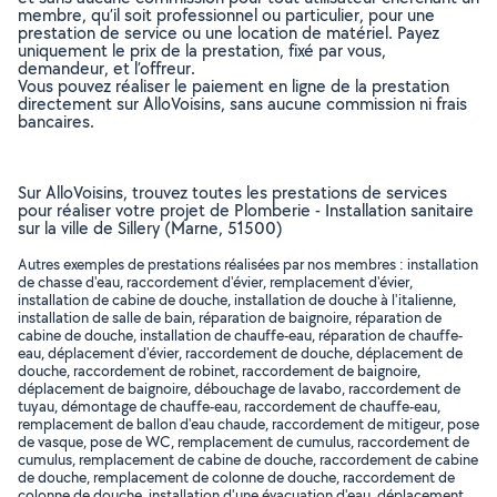
membre, qu’il soit professionnel ou particulier, pour une
prestation de service ou une location de matériel. Payez
uniquement le prix de la prestation, fixé par vous,
demandeur, et l’offreur.
Vous pouvez réaliser le paiement en ligne de la prestation
directement sur AlloVoisins, sans aucune commission ni frais
bancaires.
Sur AlloVoisins, trouvez toutes les prestations de services
pour réaliser votre projet de Plomberie - Installation sanitaire
sur la ville de Sillery (Marne, 51500)
Autres exemples de prestations réalisées par nos membres : installation
de chasse d'eau, raccordement d'évier, remplacement d'évier,
installation de cabine de douche, installation de douche à l'italienne,
installation de salle de bain, réparation de baignoire, réparation de
cabine de douche, installation de chauffe-eau, réparation de chauffe-
eau, déplacement d'évier, raccordement de douche, déplacement de
douche, raccordement de robinet, raccordement de baignoire,
déplacement de baignoire, débouchage de lavabo, raccordement de
tuyau, démontage de chauffe-eau, raccordement de chauffe-eau,
remplacement de ballon d'eau chaude, raccordement de mitigeur, pose
de vasque, pose de WC, remplacement de cumulus, raccordement de
cumulus, remplacement de cabine de douche, raccordement de cabine
de douche, remplacement de colonne de douche, raccordement de
colonne de douche, installation d'une évacuation d'eau, déplacement