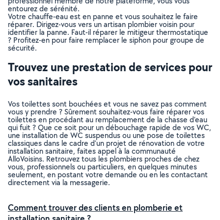
professionnel membre de notre plateforme, vous vous
entourez de sérénité.
Votre chauffe-eau est en panne et vous souhaitez le faire
réparer. Dirigez-vous vers un artisan plombier voisin pour
identifier la panne. Faut-il réparer le mitigeur thermostatique
? Profitez-en pour faire remplacer le siphon pour groupe de
sécurité.
Trouvez une prestation de services pour
vos sanitaires
Vos toilettes sont bouchées et vous ne savez pas comment
vous y prendre ? Sûrement souhaitez-vous faire réparer vos
toilettes en procédant au remplacement de la chasse d’eau
qui fuit ? Que ce soit pour un débouchage rapide de vos WC,
une installation de WC suspendus ou une pose de toilettes
classiques dans le cadre d’un projet de rénovation de votre
installation sanitaire, faites appel à la communauté
AlloVoisins. Retrouvez tous les plombiers proches de chez
vous, professionnels ou particuliers, en quelques minutes
seulement, en postant votre demande ou en les contactant
directement via la messagerie.
Comment trouver des clients en plomberie et
installation sanitaire ?