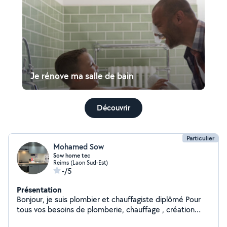
Je rénove ma salle de bain
Découvrir
Particulier
Mohamed Sow
Sow home tec
Reims (Laon Sud-Est)
-/5
Présentation
Bonjour, je suis plombier et chauffagiste diplômé Pour
tous vos besoins de plomberie, chauffage , création
rénovation de salle de bain au complet, lavabo, wc,