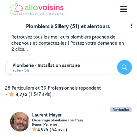
Plombiers à Sillery (51) et alentours
Retrouvez tous les meilleurs plombiers proches de
chez vous et contactez-les ! Postez votre demande en
2 clics...
Plomberie - Installation sanitaire
Reche
à Sillery (51)
28 Particuliers et 39 Professionnels répondent
-
4,7/5
(1 347 avis)
Particulier
Laurent Mayer
Dépannage plomberie chauffage
Reims (Verrerie)
4,9/5
(54 avis)