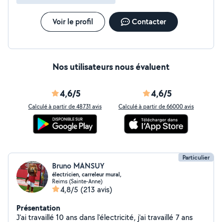
Voir le profil
Contacter
Nos utilisateurs nous évaluent
4,6/5
4,6/5
Calculé à partir de 48731 avis
Calculé à partir de 66000 avis
Particulier
Bruno MANSUY
électricien, carreleur mural,
Reims (Sainte-Anne)
4,8/5
(213 avis)
Présentation
J'ai travaillé 10 ans dans l'électricité, j'ai travaillé 7 ans