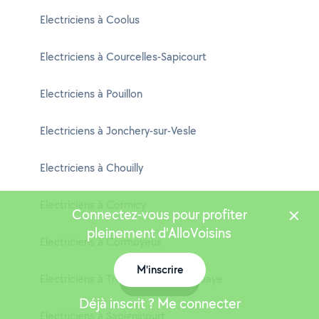
Electriciens à Coolus
Electriciens à Courcelles-Sapicourt
Electriciens à Pouillon
Electriciens à Jonchery-sur-Vesle
Electriciens à Chouilly
Electriciens à Cormicy
Connectez-vous pour profiter
pleinement d'AlloVoisins
Electriciens à Cormoyeux
M'inscrire
Electriciens à Trois-Fontaines-l'Abbaye
Carte
Déjà inscrit ? Me connecter
Electriciens à Sapignicourt