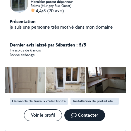
Menuisier poseur dépanneur
Reims (Murigny Sud-Ouest)
4,4/5
(70 avis)
Présentation
je suis une personne très motivé dans mon domaine
Dernier avis laissé par Sébastien : 5/5
Il y a plus de 6 mois
Bonne échange
Demande de travaux d’électricité
Installation de portail électrique
Voir le profil
Contacter