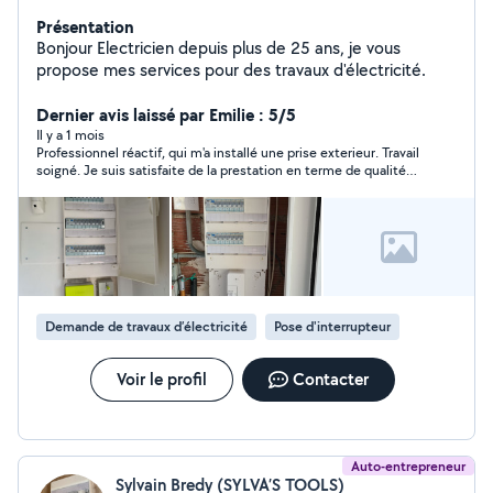
Présentation
Bonjour Electricien depuis plus de 25 ans, je vous
propose mes services pour des travaux d'électricité.
Dernier avis laissé par Emilie : 5/5
Il y a 1 mois
Professionnel réactif, qui m'a installé une prise exterieur. Travail
soigné. Je suis satisfaite de la prestation en terme de qualité
et prix.
Demande de travaux d’électricité
Pose d'interrupteur
Voir le profil
Contacter
Auto-entrepreneur
Sylvain Bredy (SYLVA’S TOOLS)