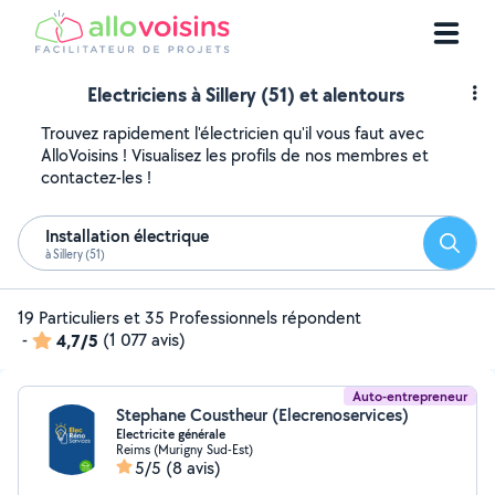
Electriciens à Sillery (51) et alentours
Trouvez rapidement l'électricien qu'il vous faut avec
AlloVoisins ! Visualisez les profils de nos membres et
contactez-les !
Installation électrique
Reche
à Sillery (51)
19 Particuliers et 35 Professionnels répondent
-
4,7/5
(1 077 avis)
Auto-entrepreneur
Stephane Coustheur (Elecrenoservices)
Electricite générale
Reims (Murigny Sud-Est)
5/5
(8 avis)