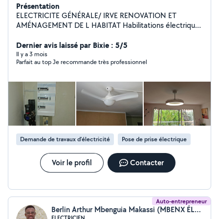
Présentation
ELECTRICITE GÉNÉRALE/ IRVE RENOVATION ET
AMÉNAGEMENT DE L HABITAT Habilitations électrique
et assurance RC PRO - DÉCENNAL
Dernier avis laissé par Bixie : 5/5
Il y a 3 mois
Parfait au top Je recommande très professionnel
Demande de travaux d’électricité
Pose de prise électrique
Voir le profil
Contacter
Auto-entrepreneur
Berlin Arthur Mbenguia Makassi (MBENX ÉLECTRICITÉ)
ELECTRICIEN