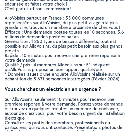
sécurisée et faites votre choix !
C’est gratuit et sans commission !
AlloVoisins partout en France : 35 000 communes
représentées sur AlloVoisins, du plus petit village à la plus
grande ville, trouvez un membre à proximité de chez vous !
Efficace : Une demande postée toutes les 10 secondes, 3.6
millions de demandes postées par an
Généraliste : 1 250 types de besoins différents, tout est
possible sur AlloVoisins, du plus petit besoin aux plus grands
projets.
Rapide : 10 minutes pour recevoir une première réponse à
votre demande
Qualité / prix : 4 membres AlloVoisins sur 5* indiquent
qu’AlloVoisins propose un bon rapport qualité/prix
* Données issues d’une enquête AlloVoisins réalisée sur un
échantillon de 5 671 personnes interrogées (Février 2024)
Vous cherchez un electricien en urgence ?
Sur AlloVoisins, seulement 10 minutes pour recevoir une
première réponse à votre demande. Postez votre demande
et trouvez en quelques minutes un membre de confiance,
autour de chez vous, pour votre besoin urgent de installation
électrique
Consultez les profils des membres, professionnels ou
particuliers, qui vous ont contacté. Présentation, photos de