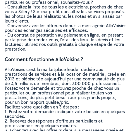
particulier ou professionnel, souhaitez-vous ?
- Consultez la liste de tous les electriciens, proches de chez
vous à Sillery ! Sur leur profil, consultez les services proposés,
les photos de leurs réalisations, les notes et avis laissés par
leurs clients.
- Conversez avec les offreurs depuis la messagerie AlloVoisins
pour des échanges sécurisés et efficaces.
- Du contrat de prestation au paiement en ligne, en passant
par la prise de rendez-vous, l’état des lieux, les devis et les
factures : utilisez nos outils gratuits à chaque étape de votre
prestation.
Comment fonctionne AlloVoisins ?
AlloVoisins c’est la marketplace leader dédiée aux
prestations de services et à la location de matériel, créée en
2013 et plébiscitée aujourd’hui par une communauté de plus
de 4,5 millions de membres, dont 300 000 professionnels.
Postez votre demande et trouvez proche de chez vous un
particulier ou un professionnel pour réaliser toutes vos
prestations, du plus petit besoin aux plus grands projets,
pour un bon rapport qualité/prix.
Facilitez votre quotidien en 3 étapes :
1. Postez votre demande : indiquez votre besoin en quelques
secondes.
2. Recevez des réponses d’offreurs particuliers et
professionnels en quelques minutes.
3. Echangez avec les offreurs depuis la messagerie privée et