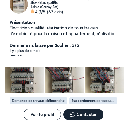
électricien qualifié
Reims (Cernay-Est)
4,9/5
(67 avis)
Présentation
Électricien qualifié, réalisation de tous travaux
d'électricité pour la maison et appartement, réalisation
de tout bricolage montage de meubles
Dernier avis laissé par Sophie : 5/5
Il y a plus de 6 mois
tres bien
Demande de travaux d’électricité
Raccordement de tableau électrique
Voir le profil
Contacter