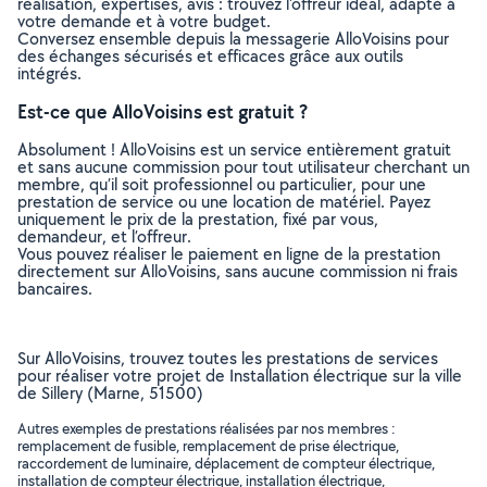
réalisation, expertises, avis : trouvez l'offreur idéal, adapté à
votre demande et à votre budget.
Conversez ensemble depuis la messagerie AlloVoisins pour
des échanges sécurisés et efficaces grâce aux outils
intégrés.
Est-ce que AlloVoisins est gratuit ?
Absolument ! AlloVoisins est un service entièrement gratuit
et sans aucune commission pour tout utilisateur cherchant un
membre, qu’il soit professionnel ou particulier, pour une
prestation de service ou une location de matériel. Payez
uniquement le prix de la prestation, fixé par vous,
demandeur, et l’offreur.
Vous pouvez réaliser le paiement en ligne de la prestation
directement sur AlloVoisins, sans aucune commission ni frais
bancaires.
Sur AlloVoisins, trouvez toutes les prestations de services
pour réaliser votre projet de Installation électrique sur la ville
de Sillery (Marne, 51500)
Autres exemples de prestations réalisées par nos membres :
remplacement de fusible, remplacement de prise électrique,
raccordement de luminaire, déplacement de compteur électrique,
installation de compteur électrique, installation électrique,