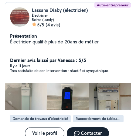
Auto-entrepreneur
Lassana Diaby (electricien)
Électricien
Reims (Lundy)
5/5
(4 avis)
Présentation
Électricien qualifié plus de 20ans de métier
Dernier avis laissé par Vanessa : 5/5
Il y a 11 jours
Très satisfaite de son intervention : réactif et sympathique.
Demande de travaux d’électricité
Raccordement de tableau électrique
Voir le profil
Contacter