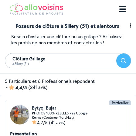
Poseurs de clôture à Sillery (51) et alentours
Besoin d'installer une clôture ou un grillage ? Visualisez
les profils de nos membres et contactez-les !
Clôture Grillage
Reche
à Sillery (51)
5 Particuliers et 6 Professionnels répondent
-
4,4/5
(241 avis)
Particulier
Bytyqi Bujar
PHOTOS 100% RÉELLES Pas Google
Reims (Coutures-Nord-Est)
4,7/5
(41 avis)
Présentation