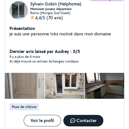
Sylvain Gobin (Helphome)
Menuisier poseur dépanneur
Reims (Murigny Sud-Ouest)
4,4/5
(70 avis)
Présentation
je suis une personne très motivé dans mon domaine
Dernier avis laissé par Audrey : 5/5
Il y a plus de 6 mois
Ai déjà trouvé un artisan échanges cordiaux
Pose de clôture
Voir le profil
Contacter