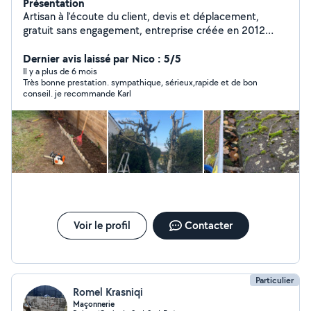
Présentation
Artisan à l'écoute du client, devis et déplacement,
gratuit sans engagement, entreprise créée en 2012
artisan de Père, en fils, travaux soigner garantie
Dernier avis laissé par Nico : 5/5
Il y a plus de 6 mois
Très bonne prestation. sympathique, sérieux,rapide et de bon
conseil. je recommande Karl
Voir le profil
Contacter
Particulier
Romel Krasniqi
Maçonnerie