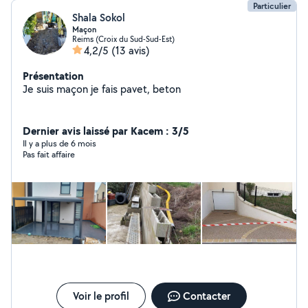
Particulier
Shala Sokol
Maçon
Reims (Croix du Sud-Sud-Est)
4,2/5
(13 avis)
Présentation
Je suis maçon je fais pavet, beton
Dernier avis laissé par Kacem : 3/5
Il y a plus de 6 mois
Pas fait affaire
Voir le profil
Contacter