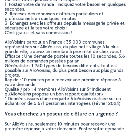
1. Postez votre demande : indiquez votre besoin en quelques
secondes.
2. Recevez des réponses d’offreurs particuliers et
professionnels en quelques minutes.
3. Echangez avec les offreurs depuis la messagerie privée et
sécurisée et faites votre choix !
C’est gratuit et sans commission !
AlloVoisins partout en France : 35 000 communes
représentées sur AlloVoisins, du plus petit village à la plus
grande ville, trouvez un membre à proximité de chez vous !
Efficace : Une demande postée toutes les 10 secondes, 3.6
millions de demandes postées par an
Généraliste : 1 250 types de besoins différents, tout est
possible sur AlloVoisins, du plus petit besoin aux plus grands
projets.
Rapide : 10 minutes pour recevoir une première réponse à
votre demande
Qualité / prix : 4 membres AlloVoisins sur 5* indiquent
qu’AlloVoisins propose un bon rapport qualité/prix
* Données issues d’une enquête AlloVoisins réalisée sur un
échantillon de 5 671 personnes interrogées (Février 2024)
Vous cherchez un poseur de clôture en urgence ?
Sur AlloVoisins, seulement 10 minutes pour recevoir une
première réponse à votre demande. Postez votre demande