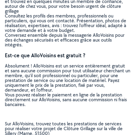
et trouvez en quelques minutes un membre de confiance,
autour de chez vous, pour votre besoin urgent de clôture
grillage
Consultez les profils des membres, professionnels ou
particuliers, qui vous ont contacté. Présentation, photos de
réalisation, expertises, avis : trouvez l'offreur idéal, adapté à
votre demande et à votre budget.
Conversez ensemble depuis la messagerie AlloVoisins pour
des échanges sécurisés et efficaces grâce aux outils
intégrés.
Est-ce que AlloVoisins est gratuit ?
Absolument ! AlloVoisins est un service entièrement gratuit
et sans aucune commission pour tout utilisateur cherchant un
membre, qu’il soit professionnel ou particulier, pour une
prestation de service ou une location de matériel. Payez
uniquement le prix de la prestation, fixé par vous,
demandeur, et l’offreur.
Vous pouvez réaliser le paiement en ligne de la prestation
directement sur AlloVoisins, sans aucune commission ni frais
bancaires.
Sur AlloVoisins, trouvez toutes les prestations de services
pour réaliser votre projet de Clôture Grillage sur la ville de
Sillery (Marne, 51500)