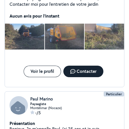
Contacter moi pour l'entretien de votre jardin
Aucun avis pour l'instant
Voir le profil
Contacter
Particulier
Paul Marino
Paysagiste
Montélimar (Nocaze)
-/5
Présentation
Bonjour, Je m'appelle Paul, j'ai 25 ans et je suis