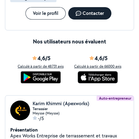
Voir le profil
Contacter
Nos utilisateurs nous évaluent
4,6/5
4,6/5
Calculé à partir de 48731 avis
Calculé à partir de 66000 avis
Auto-entrepreneur
Karim Khimmi (Apexworks)
Terrassier
Meysse (Meysse)
-/5
Présentation
Apex Works Entreprise de terrassement et travaux