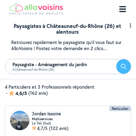
Paysagistes à Châteauneuf-du-Rhône (26) et
alentours
Retrouvez rapidement le paysagiste qu'il vous faut sur
AlloVoisins ! Postez votre demande en 2 clics...
Paysagiste - Aménagement du jardin
Reche
à Châteauneuf-du-Rhône (26)
4 Particuliers et 3 Professionnels répondent
-
4,6/5
(162 avis)
Particulier
Jordan Issoire
Multiservices
Le Teil (Sud)
4,7/5
(122 avis)