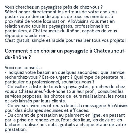
Vous cherchez un paysagiste près de chez vous ?
Sélectionnez directement les offreurs de votre choix ou
postez votre demande auprès de tous les membres à
proximité de votre localisation. AlloVoisins vous met en
relation avec tous les paysagistes, professionnels et
particuliers, à Châteauneuf-du-Rhône, capables de vous
répondre rapidement.
C’est gratuit, simple et rapide pour réaliser tous vos projets !
Comment bien choisir un paysagiste à Châteauneuf-
du-Rhône ?
Voici nos conseils :
- Indiquez votre besoin en quelques secondes : quel service
recherchez-vous ? Est-ce urgent ? Quel type de prestataire,
particulier ou professionnel, souhaitez-vous ?
- Consultez la liste de tous les paysagistes, proches de chez
vous à Châteauneuf-du-Rhône ! Sur leur profil, consultez les
services proposés, les photos de leurs réalisations, les notes
et avis laissés par leurs clients.
- Conversez avec les offreurs depuis la messagerie AlloVoisins
pour des échanges sécurisés et efficaces.
- Du contrat de prestation au paiement en ligne, en passant
par la prise de rendez-vous, l’état des lieux, les devis et les
factures : utilisez nos outils gratuits à chaque étape de votre
prestation.