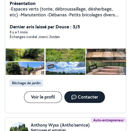
Présentation
-Espaces verts (tonte, débroussaillage, désherbage,
etc) -Manutention -Débarras -Petits bricolages divers
Etc
Dernier avis laissé par Douce : 5/5
Il y a 1 mois
Échanges cordial ,merci Jordan
Bêchage de jardin
Voir le profil
Contacter
Auto-entrepreneur
Anthony Wyss (Antho'service)
Nettoyage et entretien