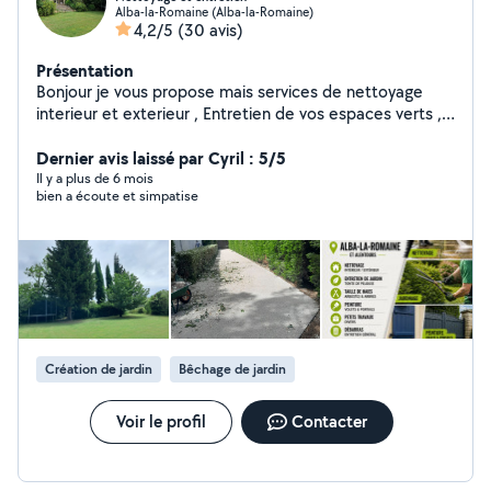
Alba-la-Romaine (Alba-la-Romaine)
4,2/5
(30 avis)
Présentation
Bonjour je vous propose mais services de nettoyage
interieur et exterieur , Entretien de vos espaces verts ,
tonte , debroussaillage , taille de haies . Peinture de vos
Dernier avis laissé par Cyril : 5/5
portails et volets . Devis rapide et gratuits
Il y a plus de 6 mois
bien a écoute et simpatise
Création de jardin
Bêchage de jardin
Voir le profil
Contacter