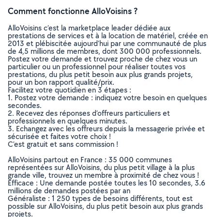
Comment fonctionne AlloVoisins ?
AlloVoisins c’est la marketplace leader dédiée aux
prestations de services et à la location de matériel, créée en
2013 et plébiscitée aujourd’hui par une communauté de plus
de 4,5 millions de membres, dont 300 000 professionnels.
Postez votre demande et trouvez proche de chez vous un
particulier ou un professionnel pour réaliser toutes vos
prestations, du plus petit besoin aux plus grands projets,
pour un bon rapport qualité/prix.
Facilitez votre quotidien en 3 étapes :
1. Postez votre demande : indiquez votre besoin en quelques
secondes.
2. Recevez des réponses d’offreurs particuliers et
professionnels en quelques minutes.
3. Echangez avec les offreurs depuis la messagerie privée et
sécurisée et faites votre choix !
C’est gratuit et sans commission !
AlloVoisins partout en France : 35 000 communes
représentées sur AlloVoisins, du plus petit village à la plus
grande ville, trouvez un membre à proximité de chez vous !
Efficace : Une demande postée toutes les 10 secondes, 3.6
millions de demandes postées par an
Généraliste : 1 250 types de besoins différents, tout est
possible sur AlloVoisins, du plus petit besoin aux plus grands
projets.