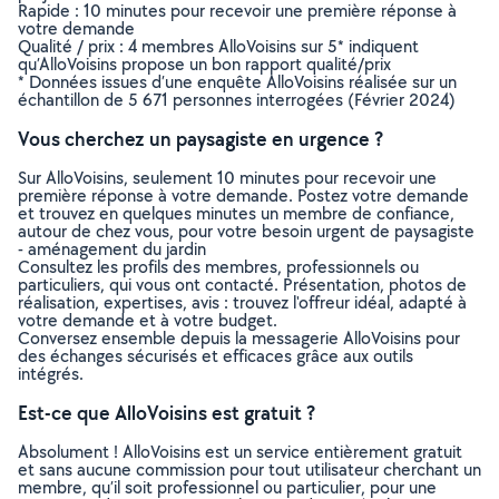
Rapide : 10 minutes pour recevoir une première réponse à
votre demande
Qualité / prix : 4 membres AlloVoisins sur 5* indiquent
qu’AlloVoisins propose un bon rapport qualité/prix
* Données issues d’une enquête AlloVoisins réalisée sur un
échantillon de 5 671 personnes interrogées (Février 2024)
Vous cherchez un paysagiste en urgence ?
Sur AlloVoisins, seulement 10 minutes pour recevoir une
première réponse à votre demande. Postez votre demande
et trouvez en quelques minutes un membre de confiance,
autour de chez vous, pour votre besoin urgent de paysagiste
- aménagement du jardin
Consultez les profils des membres, professionnels ou
particuliers, qui vous ont contacté. Présentation, photos de
réalisation, expertises, avis : trouvez l'offreur idéal, adapté à
votre demande et à votre budget.
Conversez ensemble depuis la messagerie AlloVoisins pour
des échanges sécurisés et efficaces grâce aux outils
intégrés.
Est-ce que AlloVoisins est gratuit ?
Absolument ! AlloVoisins est un service entièrement gratuit
et sans aucune commission pour tout utilisateur cherchant un
membre, qu’il soit professionnel ou particulier, pour une