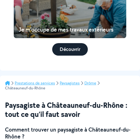
Je m'occupe de mes travaux extérieurs
Découvrir
Prestations de services
Paysagistes
Drôme
Châteauneuf-du-Rhône
Paysagiste à Châteauneuf-du-Rhône :
tout ce qu’il faut savoir
Comment trouver un paysagiste à Châteauneuf-du-
Rhône ?