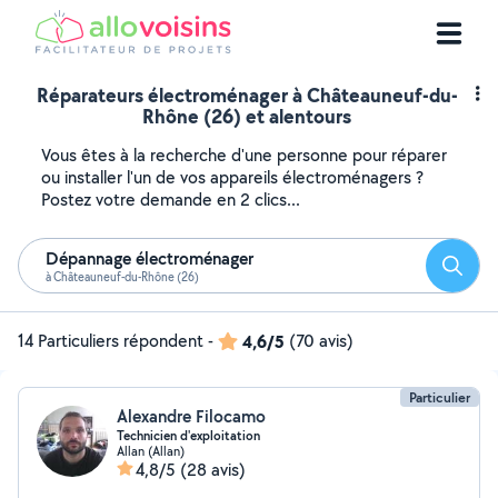
Réparateurs électroménager à Châteauneuf-du-
Rhône (26) et alentours
Vous êtes à la recherche d'une personne pour réparer
ou installer l'un de vos appareils électroménagers ?
Postez votre demande en 2 clics...
Dépannage électroménager
Reche
à Châteauneuf-du-Rhône (26)
14 Particuliers répondent
-
4,6/5
(70 avis)
Particulier
Alexandre Filocamo
Technicien d'exploitation
Allan (Allan)
4,8/5
(28 avis)