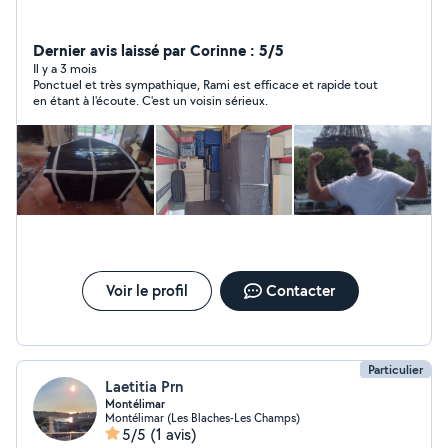
Dernier avis laissé par Corinne : 5/5
Il y a 3 mois
Ponctuel et très sympathique, Rami est efficace et rapide tout
en étant à l'écoute. C'est un voisin sérieux.
Voir le profil
Contacter
Particulier
Laetitia Prn
Montélimar
Montélimar (Les Blaches-Les Champs)
5/5
(1 avis)