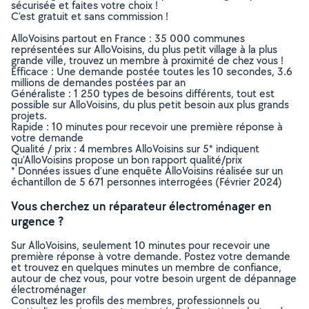
sécurisée et faites votre choix !
C’est gratuit et sans commission !
AlloVoisins partout en France : 35 000 communes
représentées sur AlloVoisins, du plus petit village à la plus
grande ville, trouvez un membre à proximité de chez vous !
Efficace : Une demande postée toutes les 10 secondes, 3.6
millions de demandes postées par an
Généraliste : 1 250 types de besoins différents, tout est
possible sur AlloVoisins, du plus petit besoin aux plus grands
projets.
Rapide : 10 minutes pour recevoir une première réponse à
votre demande
Qualité / prix : 4 membres AlloVoisins sur 5* indiquent
qu’AlloVoisins propose un bon rapport qualité/prix
* Données issues d’une enquête AlloVoisins réalisée sur un
échantillon de 5 671 personnes interrogées (Février 2024)
Vous cherchez un réparateur électroménager en
urgence ?
Sur AlloVoisins, seulement 10 minutes pour recevoir une
première réponse à votre demande. Postez votre demande
et trouvez en quelques minutes un membre de confiance,
autour de chez vous, pour votre besoin urgent de dépannage
électroménager
Consultez les profils des membres, professionnels ou