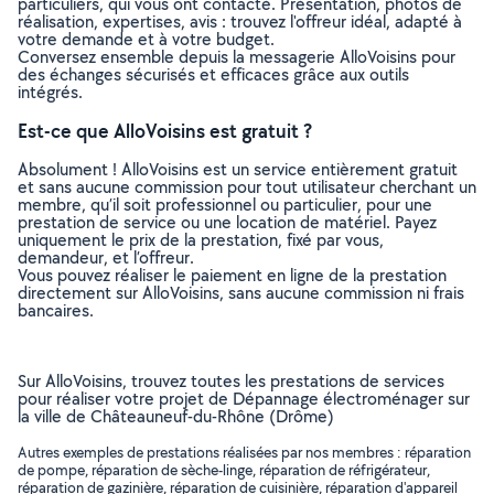
particuliers, qui vous ont contacté. Présentation, photos de
réalisation, expertises, avis : trouvez l'offreur idéal, adapté à
votre demande et à votre budget.
Conversez ensemble depuis la messagerie AlloVoisins pour
des échanges sécurisés et efficaces grâce aux outils
intégrés.
Est-ce que AlloVoisins est gratuit ?
Absolument ! AlloVoisins est un service entièrement gratuit
et sans aucune commission pour tout utilisateur cherchant un
membre, qu’il soit professionnel ou particulier, pour une
prestation de service ou une location de matériel. Payez
uniquement le prix de la prestation, fixé par vous,
demandeur, et l’offreur.
Vous pouvez réaliser le paiement en ligne de la prestation
directement sur AlloVoisins, sans aucune commission ni frais
bancaires.
Sur AlloVoisins, trouvez toutes les prestations de services
pour réaliser votre projet de Dépannage électroménager sur
la ville de Châteauneuf-du-Rhône (Drôme)
Autres exemples de prestations réalisées par nos membres : réparation
de pompe, réparation de sèche-linge, réparation de réfrigérateur,
réparation de gazinière, réparation de cuisinière, réparation d'appareil