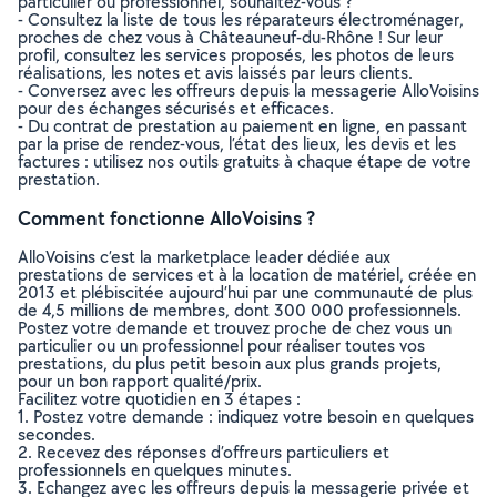
particulier ou professionnel, souhaitez-vous ?
- Consultez la liste de tous les réparateurs électroménager,
proches de chez vous à Châteauneuf-du-Rhône ! Sur leur
profil, consultez les services proposés, les photos de leurs
réalisations, les notes et avis laissés par leurs clients.
- Conversez avec les offreurs depuis la messagerie AlloVoisins
pour des échanges sécurisés et efficaces.
- Du contrat de prestation au paiement en ligne, en passant
par la prise de rendez-vous, l’état des lieux, les devis et les
factures : utilisez nos outils gratuits à chaque étape de votre
prestation.
Comment fonctionne AlloVoisins ?
AlloVoisins c’est la marketplace leader dédiée aux
prestations de services et à la location de matériel, créée en
2013 et plébiscitée aujourd’hui par une communauté de plus
de 4,5 millions de membres, dont 300 000 professionnels.
Postez votre demande et trouvez proche de chez vous un
particulier ou un professionnel pour réaliser toutes vos
prestations, du plus petit besoin aux plus grands projets,
pour un bon rapport qualité/prix.
Facilitez votre quotidien en 3 étapes :
1. Postez votre demande : indiquez votre besoin en quelques
secondes.
2. Recevez des réponses d’offreurs particuliers et
professionnels en quelques minutes.
3. Echangez avec les offreurs depuis la messagerie privée et