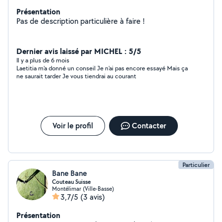
Présentation
Pas de description particulière à faire !
Dernier avis laissé par MICHEL : 5/5
Il y a plus de 6 mois
Laetitia m'a donné un conseil Je n'ai pas encore essayé Mais ça
ne saurait tarder Je vous tiendrai au courant
Voir le profil
Contacter
Particulier
Bane Bane
Couteau Suisse
Montélimar (Ville-Basse)
3,7/5
(3 avis)
Présentation