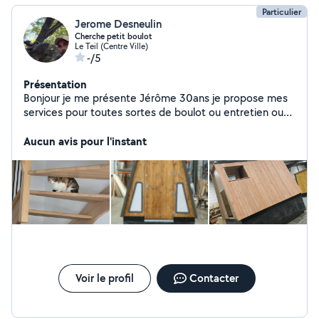
Particulier
Jerome Desneulin
Cherche petit boulot
Le Teil (Centre Ville)
-/5
Présentation
Bonjour je me présente Jérôme 30ans je propose mes
services pour toutes sortes de boulot ou entretien ou
garde au black pour 10 de l'heure
Aucun avis pour l'instant
Voir le profil
Contacter