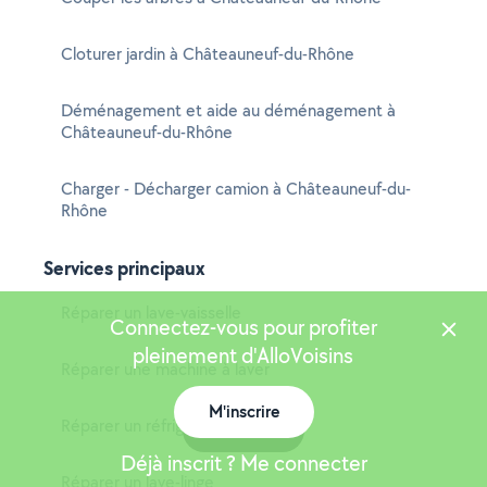
Cloturer jardin à Châteauneuf-du-Rhône
Déménagement et aide au déménagement à
Châteauneuf-du-Rhône
Charger - Décharger camion à Châteauneuf-du-
Rhône
Services principaux
Réparer un lave-vaisselle
Connectez-vous pour profiter
pleinement d'AlloVoisins
Réparer une machine à laver
M'inscrire
Réparer un réfrigérateur
Carte
Déjà inscrit ? Me connecter
Réparer un lave-linge