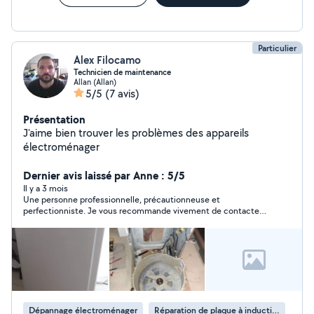
Particulier
Alex Filocamo
Technicien de maintenance
Allan (Allan)
5/5
(7 avis)
Présentation
J'aime bien trouver les problèmes des appareils
électroménager
Dernier avis laissé par Anne : 5/5
Il y a 3 mois
Une personne professionnelle, précautionneuse et
perfectionniste. Je vous recommande vivement de contacter
Alex qui s’implique réellement et totalement pour résoudre
votre problématique. Merci à lui !!!
Dépannage électroménager
Réparation de plaque à induction