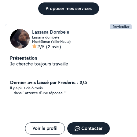
Proposer mes services
Particulier
Lassana Dombele
Lassana dombele
Montélimar (Ville-Haute)
2/5
(2 avis)
Présentation
Je cherche toujours travaille
Dernier avis laissé par Frederic : 2/5
Il y a plus de 6 mois
... dans l' attente d'une réponse !!!
Voir le profil
Contacter