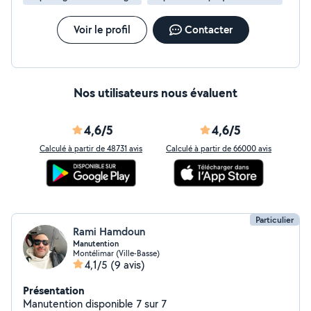
Voir le profil
Contacter
Nos utilisateurs nous évaluent
4,6/5
4,6/5
Calculé à partir de 48731 avis
Calculé à partir de 66000 avis
Particulier
Rami Hamdoun
Manutention
Montélimar (Ville-Basse)
4,1/5
(9 avis)
Présentation
Manutention disponible 7 sur 7