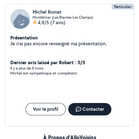
Particulier
Michel Roinat
Montélimar (Les Blaches-Les Champs)
4,9/5
(7 avis)
Présentation
Je n'ai pas encore renseigné ma présentation.
Dernier avis laissé par Robert : 5/5
Il y a plus de 6 mois
Michel est sympathique et compétent.
Voir le profil
Contacter
À Propos d’AlloVoisins