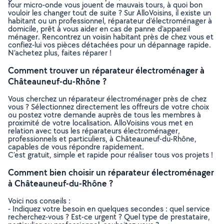
four micro-onde vous jouent de mauvais tours, à quoi bon
vouloir les changer tout de suite ? Sur AlloVoisins, il existe un
habitant ou un professionnel, réparateur d’électroménager à
domicile, prêt à vous aider en cas de panne d’appareil
ménager. Rencontrez un voisin habitant près de chez vous et
confiez-lui vos pièces détachées pour un dépannage rapide.
N’achetez plus, faites réparer !
Comment trouver un réparateur électroménager à
Châteauneuf-du-Rhône ?
Vous cherchez un réparateur électroménager près de chez
vous ? Sélectionnez directement les offreurs de votre choix
ou postez votre demande auprès de tous les membres à
proximité de votre localisation. AlloVoisins vous met en
relation avec tous les réparateurs électroménager,
professionnels et particuliers, à Châteauneuf-du-Rhône,
capables de vous répondre rapidement.
C’est gratuit, simple et rapide pour réaliser tous vos projets !
Comment bien choisir un réparateur électroménager
à Châteauneuf-du-Rhône ?
Voici nos conseils :
- Indiquez votre besoin en quelques secondes : quel service
recherchez-vous ? Est-ce urgent ? Quel type de prestataire,