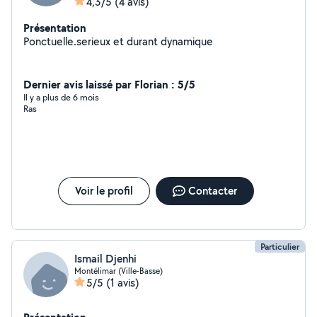
4,3/5
(4 avis)
Présentation
Ponctuelle.serieux et durant dynamique
Dernier avis laissé par Florian : 5/5
Il y a plus de 6 mois
Ras
Voir le profil
Contacter
Particulier
Ismail Djenhi
Montélimar (Ville-Basse)
5/5
(1 avis)