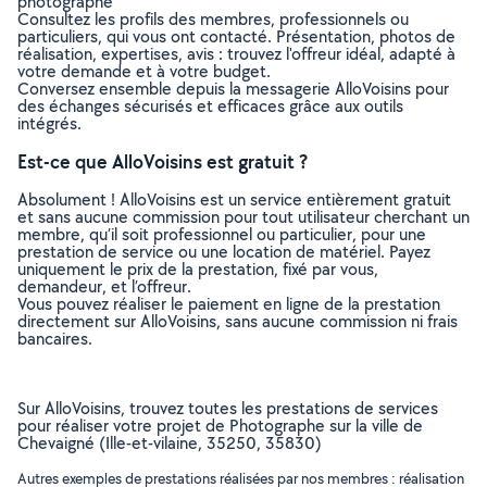
photographe
Consultez les profils des membres, professionnels ou
particuliers, qui vous ont contacté. Présentation, photos de
réalisation, expertises, avis : trouvez l'offreur idéal, adapté à
votre demande et à votre budget.
Conversez ensemble depuis la messagerie AlloVoisins pour
des échanges sécurisés et efficaces grâce aux outils
intégrés.
Est-ce que AlloVoisins est gratuit ?
Absolument ! AlloVoisins est un service entièrement gratuit
et sans aucune commission pour tout utilisateur cherchant un
membre, qu’il soit professionnel ou particulier, pour une
prestation de service ou une location de matériel. Payez
uniquement le prix de la prestation, fixé par vous,
demandeur, et l’offreur.
Vous pouvez réaliser le paiement en ligne de la prestation
directement sur AlloVoisins, sans aucune commission ni frais
bancaires.
Sur AlloVoisins, trouvez toutes les prestations de services
pour réaliser votre projet de Photographe sur la ville de
Chevaigné (Ille-et-vilaine, 35250, 35830)
Autres exemples de prestations réalisées par nos membres : réalisation