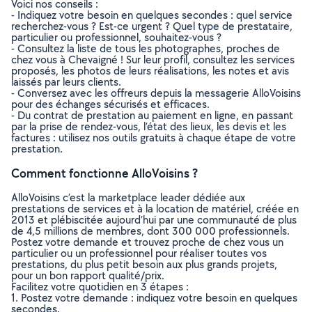
Voici nos conseils :
- Indiquez votre besoin en quelques secondes : quel service
recherchez-vous ? Est-ce urgent ? Quel type de prestataire,
particulier ou professionnel, souhaitez-vous ?
- Consultez la liste de tous les photographes, proches de
chez vous à Chevaigné ! Sur leur profil, consultez les services
proposés, les photos de leurs réalisations, les notes et avis
laissés par leurs clients.
- Conversez avec les offreurs depuis la messagerie AlloVoisins
pour des échanges sécurisés et efficaces.
- Du contrat de prestation au paiement en ligne, en passant
par la prise de rendez-vous, l’état des lieux, les devis et les
factures : utilisez nos outils gratuits à chaque étape de votre
prestation.
Comment fonctionne AlloVoisins ?
AlloVoisins c’est la marketplace leader dédiée aux
prestations de services et à la location de matériel, créée en
2013 et plébiscitée aujourd’hui par une communauté de plus
de 4,5 millions de membres, dont 300 000 professionnels.
Postez votre demande et trouvez proche de chez vous un
particulier ou un professionnel pour réaliser toutes vos
prestations, du plus petit besoin aux plus grands projets,
pour un bon rapport qualité/prix.
Facilitez votre quotidien en 3 étapes :
1. Postez votre demande : indiquez votre besoin en quelques
secondes.