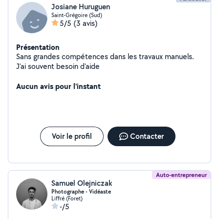
Josiane Huruguen
Saint-Grégoire (Sud)
5/5
(3 avis)
Présentation
Sans grandes compétences dans les travaux manuels.
J'ai souvent besoin d'aide
Aucun avis pour l'instant
Voir le profil
Contacter
Auto-entrepreneur
Samuel Olejniczak
Photographe - Vidéaste
Liffré (Foret)
-/5