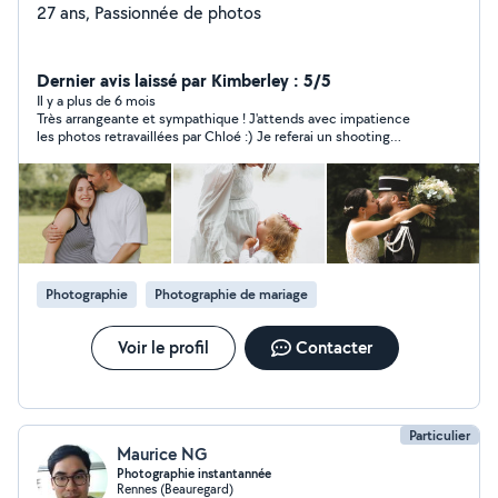
27 ans, Passionnée de photos
Dernier avis laissé par Kimberley : 5/5
Il y a plus de 6 mois
Très arrangeante et sympathique ! J'attends avec impatience
les photos retravaillées par Chloé :) Je referai un shooting
photo avec elle sans hésiter.
Photographie
Photographie de mariage
Voir le profil
Contacter
Particulier
Maurice NG
Photographie instantannée
Rennes (Beauregard)