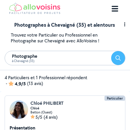
Photographes à Chevaigné (35) et alentours
Trouvez votre Particulier ou Professionnel en
Photographe sur Chevaigné avec AlloVoisins !
Photographe
Reche
à Chevaigné (35)
4 Particuliers et 1 Professionnel répondent
-
4,9/5
(13 avis)
Particulier
Chloé PHILIBERT
Chloé
Betton (Ouest)
5/5
(4 avis)
Présentation