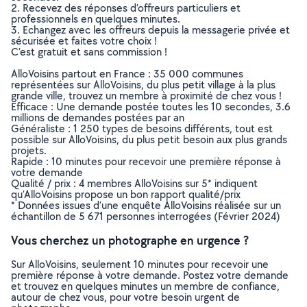
2. Recevez des réponses d’offreurs particuliers et
professionnels en quelques minutes.
3. Echangez avec les offreurs depuis la messagerie privée et
sécurisée et faites votre choix !
C’est gratuit et sans commission !
AlloVoisins partout en France : 35 000 communes
représentées sur AlloVoisins, du plus petit village à la plus
grande ville, trouvez un membre à proximité de chez vous !
Efficace : Une demande postée toutes les 10 secondes, 3.6
millions de demandes postées par an
Généraliste : 1 250 types de besoins différents, tout est
possible sur AlloVoisins, du plus petit besoin aux plus grands
projets.
Rapide : 10 minutes pour recevoir une première réponse à
votre demande
Qualité / prix : 4 membres AlloVoisins sur 5* indiquent
qu’AlloVoisins propose un bon rapport qualité/prix
* Données issues d’une enquête AlloVoisins réalisée sur un
échantillon de 5 671 personnes interrogées (Février 2024)
Vous cherchez un photographe en urgence ?
Sur AlloVoisins, seulement 10 minutes pour recevoir une
première réponse à votre demande. Postez votre demande
et trouvez en quelques minutes un membre de confiance,
autour de chez vous, pour votre besoin urgent de