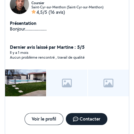
Coursier
Saint-Cyr-sur-Menthon (Saint-Cyr-sur-Menthon)
4,5/5
(16 avis)
Présentation
Bonjour..................
Dernier avis laissé par Martine : 5/5
Il y a 1 mois
Aucun problème rencontré , travail de qualité
Voir le profil
Contacter