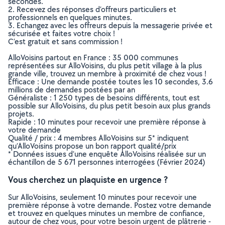
secondes.
2. Recevez des réponses d’offreurs particuliers et
professionnels en quelques minutes.
3. Echangez avec les offreurs depuis la messagerie privée et
sécurisée et faites votre choix !
C’est gratuit et sans commission !
AlloVoisins partout en France : 35 000 communes
représentées sur AlloVoisins, du plus petit village à la plus
grande ville, trouvez un membre à proximité de chez vous !
Efficace : Une demande postée toutes les 10 secondes, 3.6
millions de demandes postées par an
Généraliste : 1 250 types de besoins différents, tout est
possible sur AlloVoisins, du plus petit besoin aux plus grands
projets.
Rapide : 10 minutes pour recevoir une première réponse à
votre demande
Qualité / prix : 4 membres AlloVoisins sur 5* indiquent
qu’AlloVoisins propose un bon rapport qualité/prix
* Données issues d’une enquête AlloVoisins réalisée sur un
échantillon de 5 671 personnes interrogées (Février 2024)
Vous cherchez un plaquiste en urgence ?
Sur AlloVoisins, seulement 10 minutes pour recevoir une
première réponse à votre demande. Postez votre demande
et trouvez en quelques minutes un membre de confiance,
autour de chez vous, pour votre besoin urgent de plâtrerie -