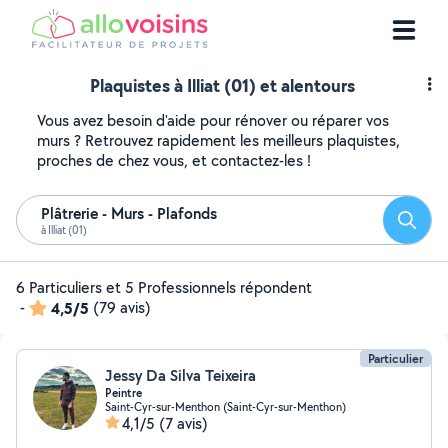
Plaquistes à Illiat (01) et alentours
Vous avez besoin d'aide pour rénover ou réparer vos
murs ? Retrouvez rapidement les meilleurs plaquistes,
proches de chez vous, et contactez-les !
Plâtrerie - Murs - Plafonds
Reche
à Illiat (01)
6 Particuliers et 5 Professionnels répondent
-
4,5/5
(79 avis)
Particulier
Jessy Da Silva Teixeira
Peintre
Saint-Cyr-sur-Menthon (Saint-Cyr-sur-Menthon)
4,1/5
(7 avis)