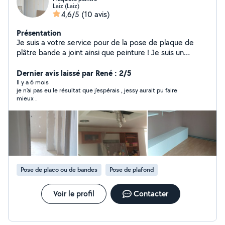
Laiz (Laiz)
4,6/5
(10 avis)
Présentation
Je suis a votre service pour de la pose de plaque de
plâtre bande a joint ainsi que peinture ! Je suis un
professionnel qualifié !
Dernier avis laissé par René : 2/5
Il y a 6 mois
je n'ai pas eu le résultat que j'espérais , jessy aurait pu faire
mieux .
Pose de placo ou de bandes
Pose de plafond
Voir le profil
Contacter