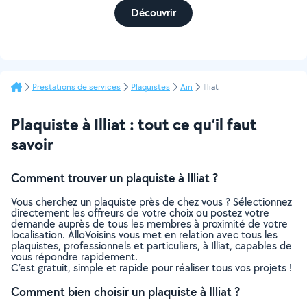
Découvrir
Prestations de services
Plaquistes
Ain
Illiat
Plaquiste à Illiat : tout ce qu’il faut
savoir
Comment trouver un plaquiste à Illiat ?
Vous cherchez un plaquiste près de chez vous ? Sélectionnez
directement les offreurs de votre choix ou postez votre
demande auprès de tous les membres à proximité de votre
localisation. AlloVoisins vous met en relation avec tous les
plaquistes, professionnels et particuliers, à Illiat, capables de
vous répondre rapidement.
C’est gratuit, simple et rapide pour réaliser tous vos projets !
Comment bien choisir un plaquiste à Illiat ?