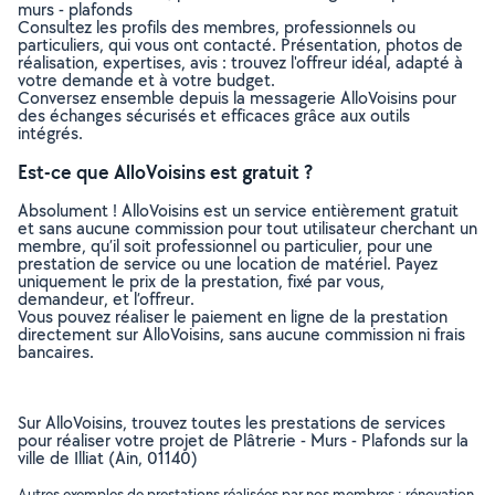
murs - plafonds
Consultez les profils des membres, professionnels ou
particuliers, qui vous ont contacté. Présentation, photos de
réalisation, expertises, avis : trouvez l'offreur idéal, adapté à
votre demande et à votre budget.
Conversez ensemble depuis la messagerie AlloVoisins pour
des échanges sécurisés et efficaces grâce aux outils
intégrés.
Est-ce que AlloVoisins est gratuit ?
Absolument ! AlloVoisins est un service entièrement gratuit
et sans aucune commission pour tout utilisateur cherchant un
membre, qu’il soit professionnel ou particulier, pour une
prestation de service ou une location de matériel. Payez
uniquement le prix de la prestation, fixé par vous,
demandeur, et l’offreur.
Vous pouvez réaliser le paiement en ligne de la prestation
directement sur AlloVoisins, sans aucune commission ni frais
bancaires.
Sur AlloVoisins, trouvez toutes les prestations de services
pour réaliser votre projet de Plâtrerie - Murs - Plafonds sur la
ville de Illiat (Ain, 01140)
Autres exemples de prestations réalisées par nos membres : rénovation