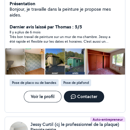
Présentation
Bonjour, je travaille dans la peinture je propose mes
aides.
Dernier avis laissé par Thomas : 5/5
Il y a plus de 6 mois
Très bon travail de peinture sur un mur de ma chambre. Jessy a
été rapide et flexible sur les dates et horaires. C'est aussi un
professionnel très sympathique. Vous pouvez avoir confiance.
Pose de placo ou de bandes
Pose de plafond
Voir le profil
Contacter
Auto-entrepreneur
Jessy Curtil (cj le professionnel de la plaque)
Plaquiste peintre