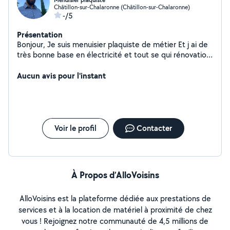
Menuisier plaquiste
Châtillon-sur-Chalaronne (Châtillon-sur-Chalaronne)
-/5
Présentation
Bonjour, Je suis menuisier plaquiste de métier Et j ai de
très bonne base en électricité et tout se qui rénovation
intérieur de maison J aime le travail bien fait
Aucun avis pour l'instant
Voir le profil
Contacter
À Propos d’AlloVoisins
AlloVoisins est la plateforme dédiée aux prestations de
services et à la location de matériel à proximité de chez
vous ! Rejoignez notre communauté de 4,5 millions de