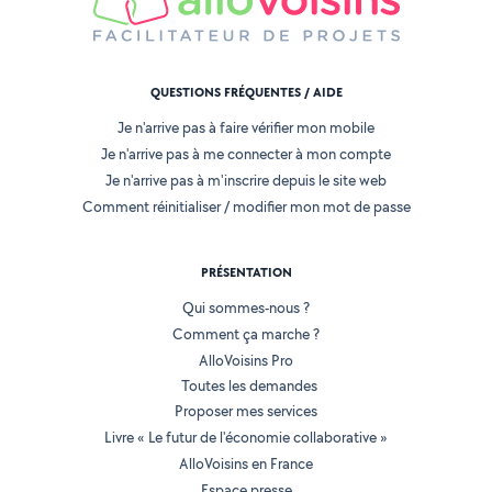
QUESTIONS FRÉQUENTES / AIDE
Je n'arrive pas à faire vérifier mon mobile
Je n'arrive pas à me connecter à mon compte
Je n'arrive pas à m'inscrire depuis le site web
Comment réinitialiser / modifier mon mot de passe
PRÉSENTATION
Qui sommes-nous ?
Comment ça marche ?
AlloVoisins Pro
Toutes les demandes
Proposer mes services
Livre « Le futur de l'économie collaborative »
AlloVoisins en France
Espace presse