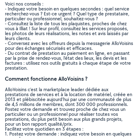
Voici nos conseils :
- Indiquez votre besoin en quelques secondes : quel service
recherchez-vous ? Est-ce urgent ? Quel type de prestataire,
particulier ou professionnel, souhaitez-vous ?
- Consultez la liste de tous les plaquistes, proches de chez
vous à Illiat ! Sur leur profil, consultez les services proposés,
les photos de leurs réalisations, les notes et avis laissés par
leurs clients.
- Conversez avec les offreurs depuis la messagerie AlloVoisins
pour des échanges sécurisés et efficaces.
- Du contrat de prestation au paiement en ligne, en passant
par la prise de rendez-vous, l’état des lieux, les devis et les
factures : utilisez nos outils gratuits à chaque étape de votre
prestation.
Comment fonctionne AlloVoisins ?
AlloVoisins c’est la marketplace leader dédiée aux
prestations de services et à la location de matériel, créée en
2013 et plébiscitée aujourd’hui par une communauté de plus
de 4,5 millions de membres, dont 300 000 professionnels.
Postez votre demande et trouvez proche de chez vous un
particulier ou un professionnel pour réaliser toutes vos
prestations, du plus petit besoin aux plus grands projets,
pour un bon rapport qualité/prix.
Facilitez votre quotidien en 3 étapes :
1. Postez votre demande : indiquez votre besoin en quelques