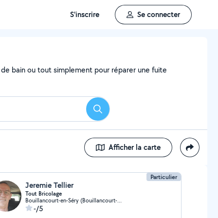
S'inscrire
Se connecter
e de bain ou tout simplement pour réparer une fuite
Rechercher
Afficher la carte
Particulier
Jeremie Tellier
Tout Bricolage
Bouillancourt-en-Séry (Bouillancourt-en-Séry)
-/5