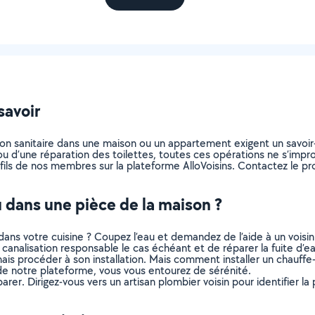
savoir
tion sanitaire dans une maison ou un appartement exigent un savoir-
u ou d’une réparation des toilettes, toutes ces opérations ne s’impr
fils de nos membres sur la plateforme AlloVoisins. Contactez le pro
u dans une pièce de la maison ?
ans votre cuisine ? Coupez l’eau et demandez de l’aide à un voisin
canalisation responsable le cas échéant et de réparer la fuite d’eau
mais procéder à son installation. Mais comment installer un chau
 de notre plateforme, vous vous entourez de sérénité.
rer. Dirigez-vous vers un artisan plombier voisin pour identifier la 