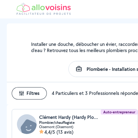
Installer une douche, déboucher un évier, raccorder
d'eau ? Retrouvez tous les meilleurs plombiers pro
Filtres
4 Particuliers et 3 Professionnels répond
Auto-entrepreneur
Clément Hardy (Hardy Plomberie)
Plombier/chauffagiste
Oisemont (Oisemont)
4,4/5
(13 avis)