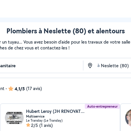
Plombiers à Neslette (80) et alentours
 un tuyau... Vous avez besoin d'aide pour les travaux de votre sall
ches de chez vous et contactez-les !
à
ent
-
4,1/5
(17 avis)
Auto-entrepreneur
Hubert Leroy (JH RENOVATION)
Multiservice
Le Translay (Le Translay)
2/5
(1 avis)