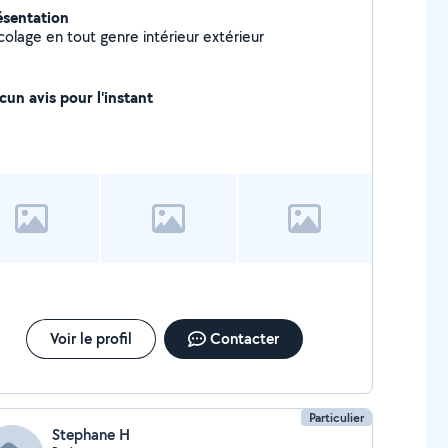
ésentation
Bricolage en tout genre intérieur extérieur
cun avis pour l'instant
Voir le profil
Contacter
Particulier
Stephane H