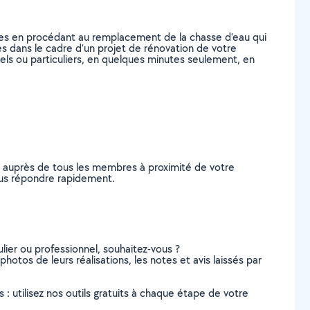
tes en procédant au remplacement de la chasse d’eau qui
s dans le cadre d’un projet de rénovation de votre
nels ou particuliers, en quelques minutes seulement, en
e auprès de tous les membres à proximité de votre
vous répondre rapidement.
lier ou professionnel, souhaitez-vous ?
photos de leurs réalisations, les notes et avis laissés par
s : utilisez nos outils gratuits à chaque étape de votre