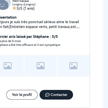
Petit travaux
Longroy (Longroy)
5/5
(1 avis)
ésentation
jours je suis très ponctuel sérieux aime le travail
n fait(Entretien espace verts, petit travaux,ext....
rnier avis laissé par Stéphane : 5/5
y a plus de 6 mois
phane a été très efficace et il est sympatique
Voir le profil
Contacter