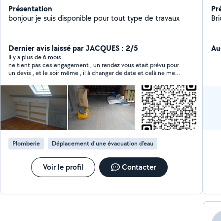
Présentation
Pr
bonjour je suis disponible pour tout type de travaux
Dernier avis laissé par JACQUES : 2/5
Au
Il y a plus de 6 mois
ne tient pas ces engagement , un rendez vous etait prévu pour
un devis , et le soir même , il à changer de date et celà ne me
convenait pas ,
Plomberie
Déplacement d'une évacuation d'eau
Voir le profil
Contacter