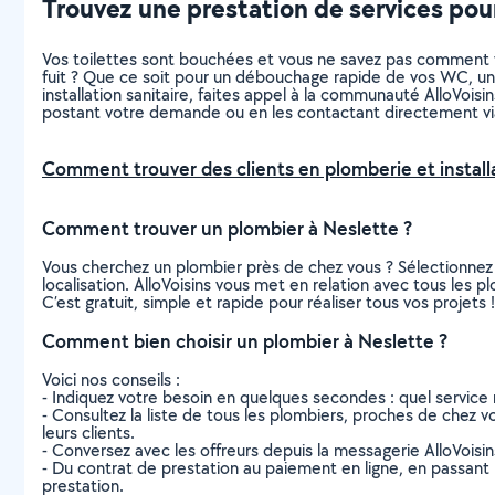
Trouvez une prestation de services pour
Vos toilettes sont bouchées et vous ne savez pas comment v
fuit ? Que ce soit pour un débouchage rapide de vos WC, une
installation sanitaire, faites appel à la communauté AlloVoi
postant votre demande ou en les contactant directement vi
Comment trouver des clients en plomberie et installa
Comment trouver un plombier à Neslette ?
Vous cherchez un plombier près de chez vous ? Sélectionnez
localisation. AlloVoisins vous met en relation avec tous les 
C’est gratuit, simple et rapide pour réaliser tous vos projets !
Comment bien choisir un plombier à Neslette ?
Voici nos conseils :
- Indiquez votre besoin en quelques secondes : quel service 
- Consultez la liste de tous les plombiers, proches de chez vou
leurs clients.
- Conversez avec les offreurs depuis la messagerie AlloVoisi
- Du contrat de prestation au paiement en ligne, en passant pa
prestation.