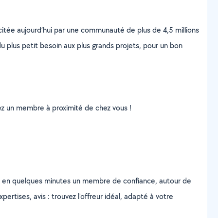
scitée aujourd’hui par une communauté de plus de 4,5 millions
u plus petit besoin aux plus grands projets, pour un bon
uvez un membre à proximité de chez vous !
z en quelques minutes un membre de confiance, autour de
ertises, avis : trouvez l'offreur idéal, adapté à votre