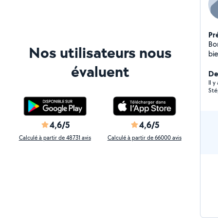
Pr
Bon
Nos utilisateurs nous
bie
évaluent
De
Il 
Sté
4,6/5
4,6/5
Calculé à partir de 48731 avis
Calculé à partir de 66000 avis