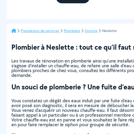
Prestations de services
Plombiers
Somme
Neslette
Plombier à Neslette : tout ce qu’il faut 
Les travaux de rénovation en plomberie ainsi qu’une installa
s’agisse d’installer un chauffe-eau, de refaire une salle d’ea
plombiers proches de chez vous, consultez les différents pro
demande.
Un souci de plomberie ? Une fuite d’ea
Vous constatez un dégât des eaux induit par une fuite d’eau d
avoir posé son diagnostic, il sera en mesure de déboucher la 
Vous venez d’acquérir un nouveau chauffe-eau. Il faut désor
faisant appel à un particulier ou à un professionnel membre
Votre chauffe-eau est en panne et vous souhaitez le faire répa
en pour faire remplacer le siphon pour groupe de sécurité.