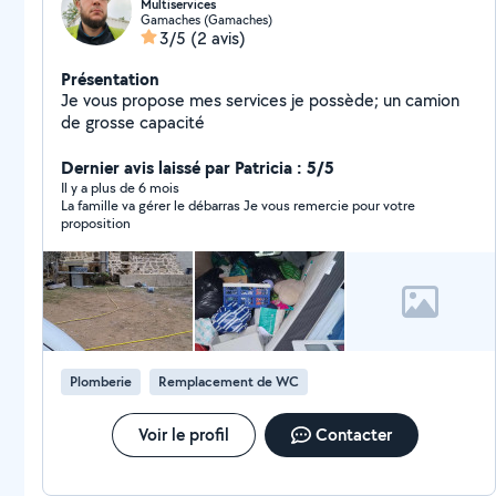
Multiservices
Gamaches (Gamaches)
3/5
(2 avis)
Présentation
Je vous propose mes services je possède; un camion
de grosse capacité
Dernier avis laissé par Patricia : 5/5
Il y a plus de 6 mois
La famille va gérer le débarras Je vous remercie pour votre
proposition
Plomberie
Remplacement de WC
Voir le profil
Contacter