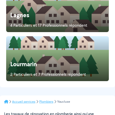
Lagnes
4 Particuliers et 17 Professionnels répondent
Lourmarin
2 Particuliers et 7 Professionnels répondent
Accueil services
Plombiers
Vaucluse
Les travaux de rénovation en plomberie ainsi qu’une