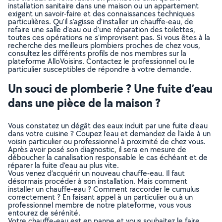
installation sanitaire dans une maison ou un appartement
exigent un savoir-faire et des connaissances techniques
particulières. Qu’il s’agisse d’installer un chauffe-eau, de
refaire une salle d’eau ou d’une réparation des toilettes,
toutes ces opérations ne s’improvisent pas. Si vous êtes à la
recherche des meilleurs plombiers proches de chez vous,
consultez les différents profils de nos membres sur la
plateforme AlloVoisins. Contactez le professionnel ou le
particulier susceptibles de répondre à votre demande.
Un souci de plomberie ? Une fuite d’eau
dans une pièce de la maison ?
Vous constatez un dégât des eaux induit par une fuite d’eau
dans votre cuisine ? Coupez l’eau et demandez de l’aide à un
voisin particulier ou professionnel à proximité de chez vous.
Après avoir posé son diagnostic, il sera en mesure de
déboucher la canalisation responsable le cas échéant et de
réparer la fuite d’eau au plus vite.
Vous venez d’acquérir un nouveau chauffe-eau. Il faut
désormais procéder à son installation. Mais comment
installer un chauffe-eau ? Comment raccorder le cumulus
correctement ? En faisant appel à un particulier ou à un
professionnel membre de notre plateforme, vous vous
entourez de sérénité.
Votre chauffe-eau est en panne et vous souhaitez le faire