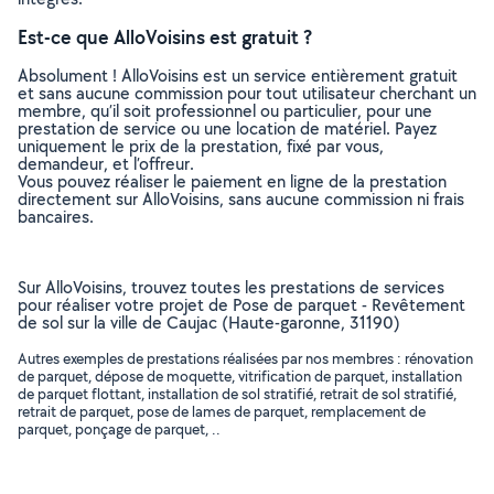
Est-ce que AlloVoisins est gratuit ?
Absolument ! AlloVoisins est un service entièrement gratuit
et sans aucune commission pour tout utilisateur cherchant un
membre, qu’il soit professionnel ou particulier, pour une
prestation de service ou une location de matériel. Payez
uniquement le prix de la prestation, fixé par vous,
demandeur, et l’offreur.
Vous pouvez réaliser le paiement en ligne de la prestation
directement sur AlloVoisins, sans aucune commission ni frais
bancaires.
Sur AlloVoisins, trouvez toutes les prestations de services
pour réaliser votre projet de Pose de parquet - Revêtement
de sol sur la ville de Caujac (Haute-garonne, 31190)
Autres exemples de prestations réalisées par nos membres : rénovation
de parquet, dépose de moquette, vitrification de parquet, installation
de parquet flottant, installation de sol stratifié, retrait de sol stratifié,
retrait de parquet, pose de lames de parquet, remplacement de
parquet, ponçage de parquet, ..