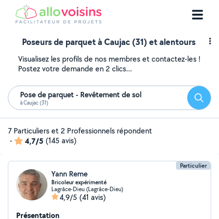
Poseurs de parquet à Caujac (31) et alentours
Visualisez les profils de nos membres et contactez-les !
Postez votre demande en 2 clics...
Pose de parquet - Revêtement de sol
Reche
à Caujac (31)
7 Particuliers et 2 Professionnels répondent
-
4,7/5
(145 avis)
Particulier
Yann Reme
Bricoleur expérimenté
Lagrâce-Dieu (Lagrâce-Dieu)
4,9/5
(41 avis)
Présentation