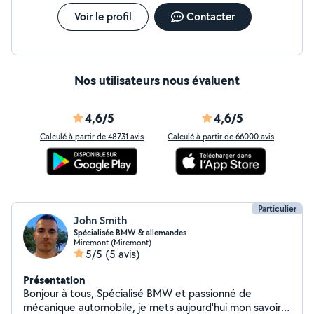
Voir le profil
Contacter
Nos utilisateurs nous évaluent
4,6/5
4,6/5
Calculé à partir de 48731 avis
Calculé à partir de 66000 avis
Particulier
John Smith
Spécialisée BMW & allemandes
Miremont (Miremont)
5/5
(5 avis)
Présentation
Bonjour à tous, Spécialisé BMW et passionné de
mécanique automobile, je mets aujourd'hui mon savoir-