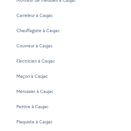
Monteur de meubles à Caujac
Carreleur à Caujac
Chauffagiste à Caujac
Couvreur à Caujac
Electricien à Caujac
Maçon à Caujac
Menuisier à Caujac
Peintre à Caujac
Plaquiste à Caujac