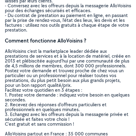
laissés par leurs clients.
- Conversez avec les offreurs depuis la messagerie AlloVoisins
pour des échanges sécurisés et efficaces.
- Du contrat de prestation au paiement en ligne, en passant
par la prise de rendez-vous, l’état des lieux, les devis et les
factures : utilisez nos outils gratuits à chaque étape de votre
prestation.
Comment fonctionne AlloVoisins ?
AlloVoisins c’est la marketplace leader dédiée aux
prestations de services et à la location de matériel, créée en
2013 et plébiscitée aujourd’hui par une communauté de plus
de 4,5 millions de membres, dont 300 000 professionnels.
Postez votre demande et trouvez proche de chez vous un
particulier ou un professionnel pour réaliser toutes vos
prestations, du plus petit besoin aux plus grands projets,
pour un bon rapport qualité/prix.
Facilitez votre quotidien en 3 étapes :
1. Postez votre demande : indiquez votre besoin en quelques
secondes.
2. Recevez des réponses d’offreurs particuliers et
professionnels en quelques minutes.
3. Echangez avec les offreurs depuis la messagerie privée et
sécurisée et faites votre choix !
C’est gratuit et sans commission !
AlloVoisins partout en France : 35 000 communes