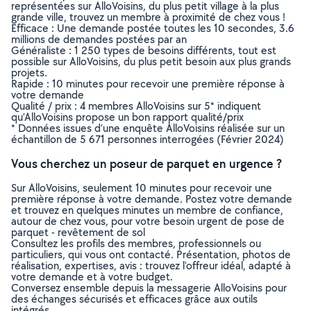
représentées sur AlloVoisins, du plus petit village à la plus
grande ville, trouvez un membre à proximité de chez vous !
Efficace : Une demande postée toutes les 10 secondes, 3.6
millions de demandes postées par an
Généraliste : 1 250 types de besoins différents, tout est
possible sur AlloVoisins, du plus petit besoin aux plus grands
projets.
Rapide : 10 minutes pour recevoir une première réponse à
votre demande
Qualité / prix : 4 membres AlloVoisins sur 5* indiquent
qu’AlloVoisins propose un bon rapport qualité/prix
* Données issues d’une enquête AlloVoisins réalisée sur un
échantillon de 5 671 personnes interrogées (Février 2024)
Vous cherchez un poseur de parquet en urgence ?
Sur AlloVoisins, seulement 10 minutes pour recevoir une
première réponse à votre demande. Postez votre demande
et trouvez en quelques minutes un membre de confiance,
autour de chez vous, pour votre besoin urgent de pose de
parquet - revêtement de sol
Consultez les profils des membres, professionnels ou
particuliers, qui vous ont contacté. Présentation, photos de
réalisation, expertises, avis : trouvez l'offreur idéal, adapté à
votre demande et à votre budget.
Conversez ensemble depuis la messagerie AlloVoisins pour
des échanges sécurisés et efficaces grâce aux outils
intégrés.