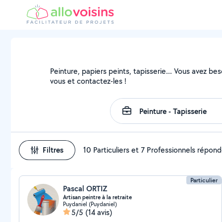
Peinture, papiers peints, tapisserie... Vous avez be
vous et contactez-les !
Filtres
10 Particuliers et 7 Professionnels répon
Particulier
Pascal ORTIZ
Artisan peintre à la retraite
Puydaniel (Puydaniel)
5/5
(14 avis)