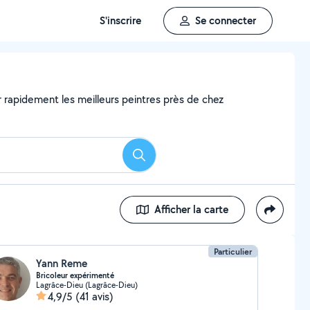
S'inscrire
Se connecter
er rapidement les meilleurs peintres près de chez
Rechercher
Afficher la carte
Particulier
Yann Reme
Bricoleur expérimenté
Lagrâce-Dieu (Lagrâce-Dieu)
4,9/5
(41 avis)