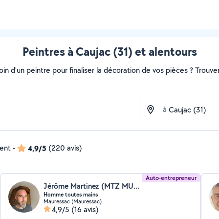
Peintres à Caujac (31) et alentours
soin d'un peintre pour finaliser la décoration de vos pièces ? Trouv
à
dent
-
4,9/5
(220 avis)
Auto-entrepreneur
Jérôme Martinez (MTZ MULTISERVICES,)
Homme toutes mains
Mauressac (Mauressac)
4,9/5
(16 avis)