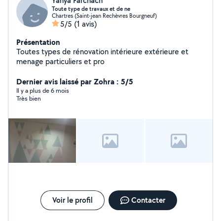
Yahya Farchach
Toute type de travaux et de ne
Chartres (Saint-jean Rechèvres Bourgneuf)
5/5
(1 avis)
Présentation
Toutes types de rénovation intérieure extérieure et
menage particuliers et pro
Dernier avis laissé par Zohra : 5/5
Il y a plus de 6 mois
Très bien
Voir le profil
Contacter