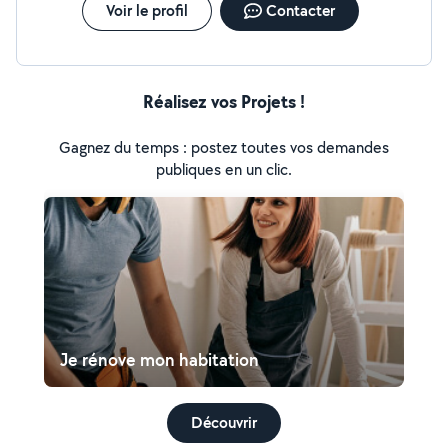
Voir le profil
Contacter
Réalisez vos Projets !
Gagnez du temps : postez toutes vos demandes
publiques en un clic.
Je rénove mon habitation
Découvrir