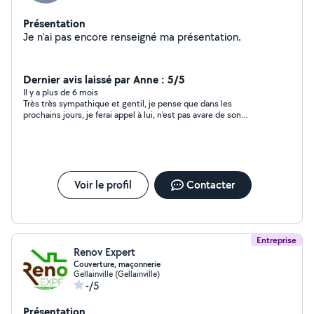
Présentation
Je n'ai pas encore renseigné ma présentation.
Dernier avis laissé par Anne : 5/5
Il y a plus de 6 mois
Très très sympathique et gentil, je pense que dans les
prochains jours, je ferai appel à lui, n'est pas avare de son
temps, propose des solutions et donne vraiment de bonnes
explucations
Voir le profil
Contacter
Entreprise
Renov Expert
Couverture, maçonnerie
Gellainville (Gellainville)
-/5
Présentation