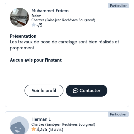
Particulier
Muhammet Erdem
Erdem
Chartres (Saint-jean Rechèvres Bourgneuf)
-/5
Présentation
Les travaux de pose de carrelage sont bien réalisés et
proprement
Aucun avis pour l'instant
Voir le profil
Contacter
Particulier
Herman L
Chartres (Saint-jean Rechèvres Bourgneuf)
4,3/5
(8 avis)