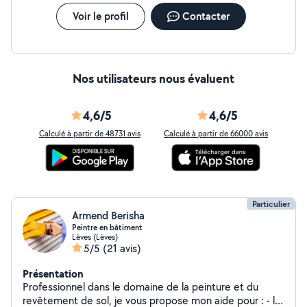
Voir le profil
Contacter
Nos utilisateurs nous évaluent
4,6/5
4,6/5
Calculé à partir de 48731 avis
Calculé à partir de 66000 avis
Particulier
Armend Berisha
Peintre en bâtiment
Lèves (Lèves)
5/5
(21 avis)
Présentation
Professionnel dans le domaine de la peinture et du
revêtement de sol, je vous propose mon aide pour : - la