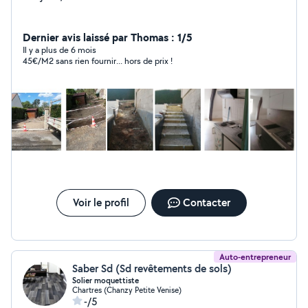
Dernier avis laissé par Thomas : 1/5
Il y a plus de 6 mois
45€/M2 sans rien fournir... hors de prix !
Voir le profil
Contacter
Auto-entrepreneur
Saber Sd (Sd revêtements de sols)
Solier moquettiste
Chartres (Chanzy Petite Venise)
-/5