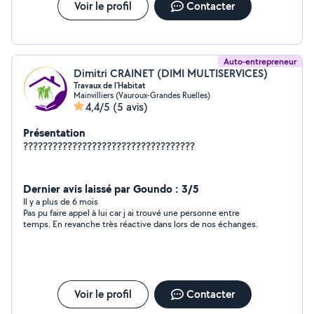
Voir le profil
Contacter
Auto-entrepreneur
Dimitri CRAINET (DIMI MULTISERVICES)
Travaux de l'Habitat
Mainvilliers (Vauroux-Grandes Ruelles)
4,4/5
(5 avis)
Présentation
???????????????????????????????????
Dernier avis laissé par Goundo : 3/5
Il y a plus de 6 mois
Pas pu faire appel à lui car j ai trouvé une personne entre
temps. En revanche très réactive dans lors de nos échanges.
Voir le profil
Contacter