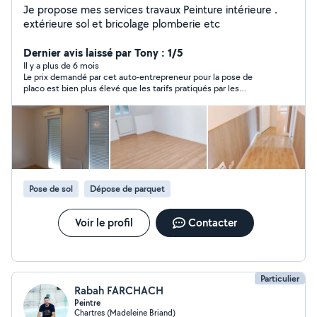
Je propose mes services travaux Peinture intérieure .
extérieure sol et bricolage plomberie etc
Dernier avis laissé par Tony : 1/5
Il y a plus de 6 mois
Le prix demandé par cet auto-entrepreneur pour la pose de
placo est bien plus élevé que les tarifs pratiqués par les
grosses entreprises locales.
Pose de sol
Dépose de parquet
Voir le profil
Contacter
Particulier
Rabah FARCHACH
Peintre
Chartres (Madeleine Briand)