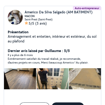
Auto-entrepreneur
Americo Da Silva Salgado (AM BATIMENT)
MACON
Saint-Prest (Saint-Prest)
5/5
(3 avis)
Présentation
Aménagement et entetien, intérieur et extérieur, du sol
au plafond
Dernier avis laissé par Guillaume : 5/5
Il y a plus de 6 mois
Extrêmement satisfait du travail réalisé, je recommande,
d'autres projets en cours, Merci beaucoup Americo ! Au plaisir.