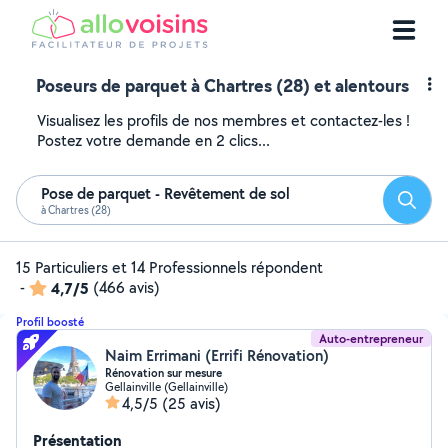
Poseurs de parquet à Chartres (28) et alentours
Visualisez les profils de nos membres et contactez-les !
Postez votre demande en 2 clics...
Pose de parquet - Revêtement de sol
Reche
à Chartres (28)
15 Particuliers et 14 Professionnels répondent
-
4,7/5
(466 avis)
Profil boosté
Auto-entrepreneur
Naim Errimani (Errifi Rénovation)
Rénovation sur mesure
Gellainville (Gellainville)
4,5/5
(25 avis)
Présentation