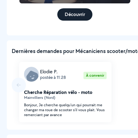
Découvrir
Dernières demandes pour Mécaniciens scooter/moto 
Elodie P.
À convenir
postée à 11:28
Cherche Réparation vélo - moto
Mainvilliers (Nord)
Bonjour, Je cherche quelqu'un qui pourrait me
changer ma roue de scooter s'il vous plait. Vous
remerciant par avance