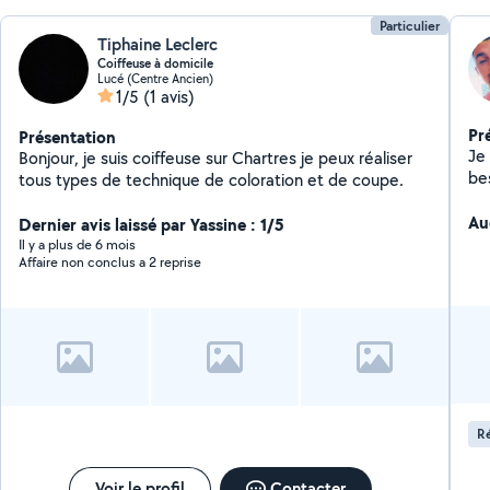
Particulier
Tiphaine Leclerc
Coiffeuse à domicile
Lucé (Centre Ancien)
1/5
(1 avis)
Pr
Présentation
Je 
Bonjour, je suis coiffeuse sur Chartres je peux réaliser
bes
tous types de technique de coloration et de coupe.
Co
Au
Dernier avis laissé par Yassine : 1/5
Il y a plus de 6 mois
Affaire non conclus a 2 reprise
Ré
Voir le profil
Contacter