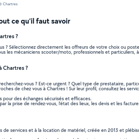
Chartres
ut ce qu’il faut savoir
rtres ?
s ? Sélectionnez directement les offreurs de votre choix ou pos
 tous les mécaniciens scooter/moto, professionnels et particuliers
 Chartres ?
recherchez-vous ? Est-ce urgent ? Quel type de prestataire, particu
ches de chez vous à Chartres ! Sur leur profil, consultez les servi
ns pour des échanges sécurisés et efficaces.
r la prise de rendez-vous, l’état des lieux, les devis et les facture
ns de services et à la location de matériel, créée en 2013 et plébi