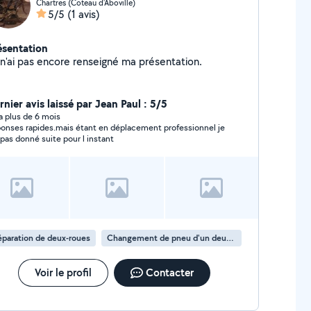
Chartres (Coteau d'Aboville)
5/5
(1 avis)
ésentation
Je n'ai pas encore renseigné ma présentation.
nier avis laissé par Jean Paul : 5/5
y a plus de 6 mois
onses rapides.mais étant en déplacement professionnel je
i pas donné suite pour l instant
paration de deux-roues
Changement de pneu d'un deux-roues
Voir le profil
Contacter