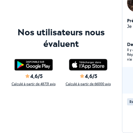
Pr
Nos utilisateurs nous
évaluent
Der
Il 
Rép
n'a
4,6/5
4,6/5
Calculé à partir de 48731 avis
Calculé à partir de 66000 avis
Ré