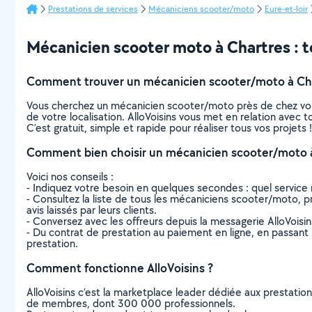
Prestations de services
Mécaniciens scooter/moto
Eure-et-loir
Mécanicien scooter moto à Chartres : to
Comment trouver un mécanicien scooter/moto à Cha
Vous cherchez un mécanicien scooter/moto près de chez vou
de votre localisation. AlloVoisins vous met en relation avec
C’est gratuit, simple et rapide pour réaliser tous vos projets !
Comment bien choisir un mécanicien scooter/moto à
Voici nos conseils :
- Indiquez votre besoin en quelques secondes : quel service 
- Consultez la liste de tous les mécaniciens scooter/moto, pro
avis laissés par leurs clients.
- Conversez avec les offreurs depuis la messagerie AlloVoisi
- Du contrat de prestation au paiement en ligne, en passant pa
prestation.
Comment fonctionne AlloVoisins ?
AlloVoisins c’est la marketplace leader dédiée aux prestatio
de membres, dont 300 000 professionnels.