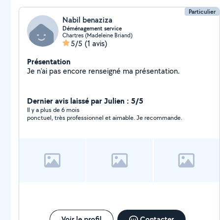
Particulier
Nabil benaziza
Déménagement service
Chartres (Madeleine Briand)
5/5
(1 avis)
Présentation
Je n'ai pas encore renseigné ma présentation.
Dernier avis laissé par Julien : 5/5
Il y a plus de 6 mois
ponctuel, très professionnel et aimable. Je recommande.
Voir le profil
Contacter