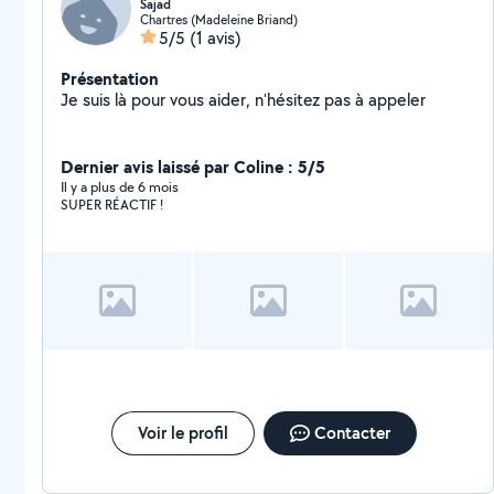
Sajad
Chartres (Madeleine Briand)
5/5
(1 avis)
Présentation
Je suis là pour vous aider, n'hésitez pas à appeler
Dernier avis laissé par Coline : 5/5
Il y a plus de 6 mois
SUPER RÉACTIF !
Voir le profil
Contacter