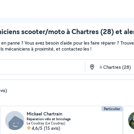
iciens scooter/moto à Chartres (28) et ale
en panne ? Vous avez besoin d'aide pour les faire réparer ? Trouvez
nels mécaniciens à proximité, et contactez-les !
à
vis)
Particulier
Mickael Chartrain
Réparation vélo et bricolage
Le Coudray (Le Coudray)
4,6/5
(15 avis)