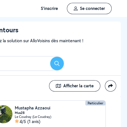
S'inscrire
Se connecter
ntours
 la solution sur AlloVoisins dès maintenant !
Rechercher
Afficher la carte
Particulier
Mustapha Azzaoui
Mus28
Le Coudray (Le Coudray)
4/5
(1 avis)