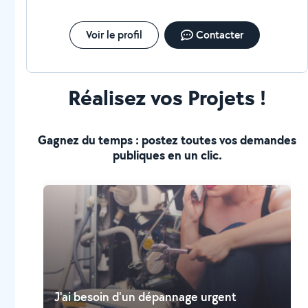
Voir le profil
Contacter
Réalisez vos Projets !
Gagnez du temps : postez toutes vos demandes
publiques en un clic.
J'ai besoin d'un dépannage urgent