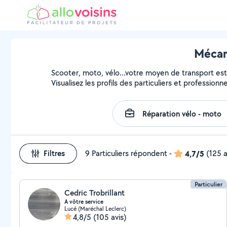
Mécan
Scooter, moto, vélo...votre moyen de transport est 
Visualisez les profils des particuliers et profession
Filtres
9 Particuliers répondent
-
4,7/5
(125 a
Particulier
Cedric Trobrillant
A vôtre service
Lucé (Maréchal Leclerc)
4,8/5
(105 avis)