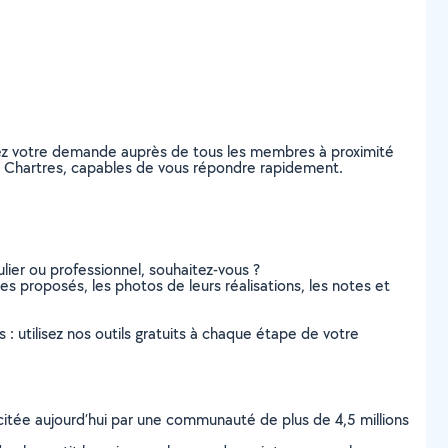
tez votre demande auprès de tous les membres à proximité
, à Chartres, capables de vous répondre rapidement.
lier ou professionnel, souhaitez-vous ?
ces proposés, les photos de leurs réalisations, les notes et
s : utilisez nos outils gratuits à chaque étape de votre
scitée aujourd’hui par une communauté de plus de 4,5 millions