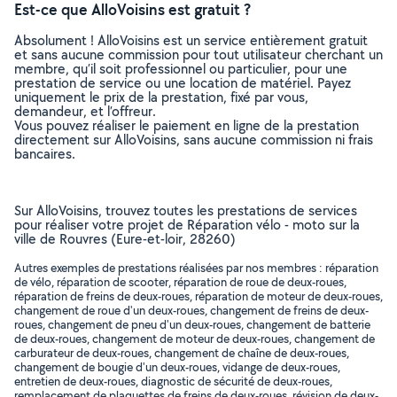
Est-ce que AlloVoisins est gratuit ?
Absolument ! AlloVoisins est un service entièrement gratuit
et sans aucune commission pour tout utilisateur cherchant un
membre, qu’il soit professionnel ou particulier, pour une
prestation de service ou une location de matériel. Payez
uniquement le prix de la prestation, fixé par vous,
demandeur, et l’offreur.
Vous pouvez réaliser le paiement en ligne de la prestation
directement sur AlloVoisins, sans aucune commission ni frais
bancaires.
Sur AlloVoisins, trouvez toutes les prestations de services
pour réaliser votre projet de Réparation vélo - moto sur la
ville de Rouvres (Eure-et-loir, 28260)
Autres exemples de prestations réalisées par nos membres : réparation
de vélo, réparation de scooter, réparation de roue de deux-roues,
réparation de freins de deux-roues, réparation de moteur de deux-roues,
changement de roue d'un deux-roues, changement de freins de deux-
roues, changement de pneu d'un deux-roues, changement de batterie
de deux-roues, changement de moteur de deux-roues, changement de
carburateur de deux-roues, changement de chaîne de deux-roues,
changement de bougie d'un deux-roues, vidange de deux-roues,
entretien de deux-roues, diagnostic de sécurité de deux-roues,
remplacement de plaquettes de freins de deux-roues, révision de deux-