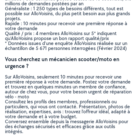
millions de demandes postées par an
Généraliste : 1 250 types de besoins différents, tout est
possible sur AlloVoisins, du plus petit besoin aux plus grands
projets.
Rapide : 10 minutes pour recevoir une première réponse à
votre demande
Qualité / prix : 4 membres AlloVoisins sur 5* indiquent
qu’AlloVoisins propose un bon rapport qualité/prix
* Données issues d’une enquête AlloVoisins réalisée sur un
échantillon de 5 671 personnes interrogées (Février 2024)
Vous cherchez un mécanicien scooter/moto en
urgence ?
Sur AlloVoisins, seulement 10 minutes pour recevoir une
première réponse à votre demande. Postez votre demande
et trouvez en quelques minutes un membre de confiance,
autour de chez vous, pour votre besoin urgent de réparation
vélo - moto
Consultez les profils des membres, professionnels ou
particuliers, qui vous ont contacté. Présentation, photos de
réalisation, expertises, avis : trouvez l'offreur idéal, adapté à
votre demande et à votre budget.
Conversez ensemble depuis la messagerie AlloVoisins pour
des échanges sécurisés et efficaces grâce aux outils
intégrés.