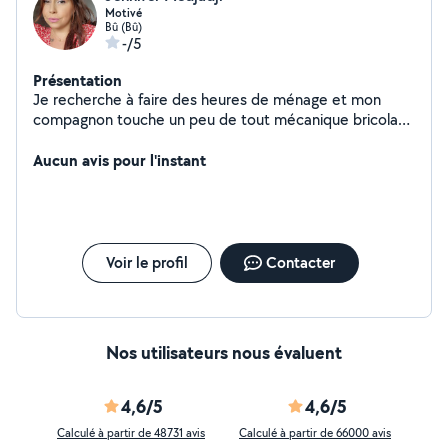
Motivé
Bû (Bû)
-/5
Présentation
Je recherche à faire des heures de ménage et mon
compagnon touche un peu de tout mécanique bricolage
exetera
Aucun avis pour l'instant
Voir le profil
Contacter
Nos utilisateurs nous évaluent
4,6/5
4,6/5
Calculé à partir de 48731 avis
Calculé à partir de 66000 avis