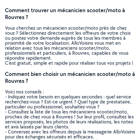
Comment trouver un mécanicien scooter/moto à
Rouvres ?
Vous cherchez un mécanicien scooter/moto près de chez
vous ? Sélectionnez directement les offreurs de votre choix
ou postez votre demande auprès de tous les membres à
proximité de votre localisation. AlloVoisins vous met en
relation avec tous les mécaniciens scooter/moto,
professionnels et particuliers, à Rouvres, capables de vous
répondre rapidement.
C’est gratuit, simple et rapide pour réaliser tous vos projets !
Comment bien choisir un mécanicien scooter/moto à
Rouvres ?
Voici nos conseils :
- Indiquez votre besoin en quelques secondes : quel service
recherchez-vous ? Est-ce urgent ? Quel type de prestataire,
particulier ou professionnel, souhaitez-vous ?
- Consultez la liste de tous les mécaniciens scooter/moto,
proches de chez vous à Rouvres ! Sur leur profil, consultez les
services proposés, les photos de leurs réalisations, les notes
et avis laissés par leurs clients.
- Conversez avec les offreurs depuis la messagerie AlloVoisins
pour des échanges sécurisés et efficaces.