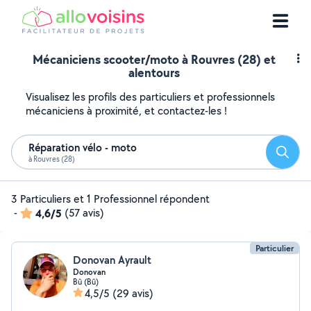
Mécaniciens scooter/moto à Rouvres (28) et
alentours
Visualisez les profils des particuliers et professionnels
mécaniciens à proximité, et contactez-les !
Réparation vélo - moto
Reche
à Rouvres (28)
3 Particuliers et 1 Professionnel répondent
-
4,6/5
(57 avis)
Particulier
Donovan Ayrault
Donovan
Bû (Bû)
4,5/5
(29 avis)