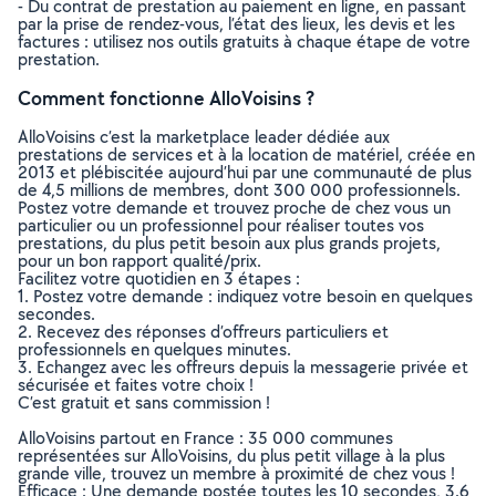
- Du contrat de prestation au paiement en ligne, en passant
par la prise de rendez-vous, l’état des lieux, les devis et les
factures : utilisez nos outils gratuits à chaque étape de votre
prestation.
Comment fonctionne AlloVoisins ?
AlloVoisins c’est la marketplace leader dédiée aux
prestations de services et à la location de matériel, créée en
2013 et plébiscitée aujourd’hui par une communauté de plus
de 4,5 millions de membres, dont 300 000 professionnels.
Postez votre demande et trouvez proche de chez vous un
particulier ou un professionnel pour réaliser toutes vos
prestations, du plus petit besoin aux plus grands projets,
pour un bon rapport qualité/prix.
Facilitez votre quotidien en 3 étapes :
1. Postez votre demande : indiquez votre besoin en quelques
secondes.
2. Recevez des réponses d’offreurs particuliers et
professionnels en quelques minutes.
3. Echangez avec les offreurs depuis la messagerie privée et
sécurisée et faites votre choix !
C’est gratuit et sans commission !
AlloVoisins partout en France : 35 000 communes
représentées sur AlloVoisins, du plus petit village à la plus
grande ville, trouvez un membre à proximité de chez vous !
Efficace : Une demande postée toutes les 10 secondes, 3.6