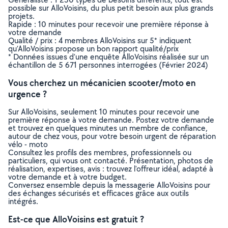
possible sur AlloVoisins, du plus petit besoin aux plus grands
projets.
Rapide : 10 minutes pour recevoir une première réponse à
votre demande
Qualité / prix : 4 membres AlloVoisins sur 5* indiquent
qu’AlloVoisins propose un bon rapport qualité/prix
* Données issues d’une enquête AlloVoisins réalisée sur un
échantillon de 5 671 personnes interrogées (Février 2024)
Vous cherchez un mécanicien scooter/moto en
urgence ?
Sur AlloVoisins, seulement 10 minutes pour recevoir une
première réponse à votre demande. Postez votre demande
et trouvez en quelques minutes un membre de confiance,
autour de chez vous, pour votre besoin urgent de réparation
vélo - moto
Consultez les profils des membres, professionnels ou
particuliers, qui vous ont contacté. Présentation, photos de
réalisation, expertises, avis : trouvez l'offreur idéal, adapté à
votre demande et à votre budget.
Conversez ensemble depuis la messagerie AlloVoisins pour
des échanges sécurisés et efficaces grâce aux outils
intégrés.
Est-ce que AlloVoisins est gratuit ?