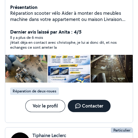
Présentation
Réparation scooter vélo Aider à monter des meubles
machine dans votre appartement ou maison Livraison
d'objets ou les courses si besoins Petite travaux
Dernier avis laissé par Anita : 4/5
Nettoyage voiture Rénovation de phare
Il y a plus de 6 mois
j'était déja en contact avec christophe, je lui ai donc dit, et nos
echanges ce sont arreter la
Réparation de deux-roues
Voir le profil
Contacter
Particulier
Tiphaine Leclerc