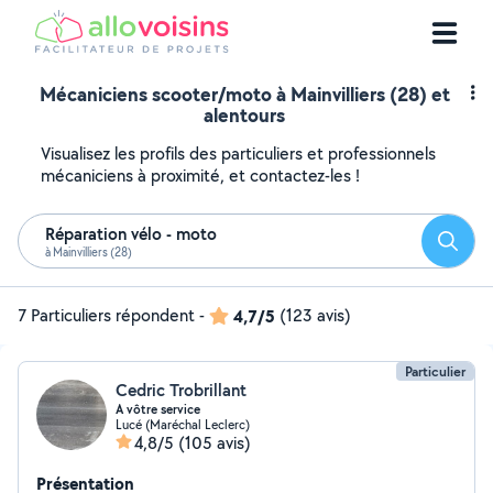
Mécaniciens scooter/moto à Mainvilliers (28) et
alentours
Visualisez les profils des particuliers et professionnels
mécaniciens à proximité, et contactez-les !
Réparation vélo - moto
Reche
à Mainvilliers (28)
7 Particuliers répondent
-
4,7/5
(123 avis)
Particulier
Cedric Trobrillant
A vôtre service
Lucé (Maréchal Leclerc)
4,8/5
(105 avis)
Présentation