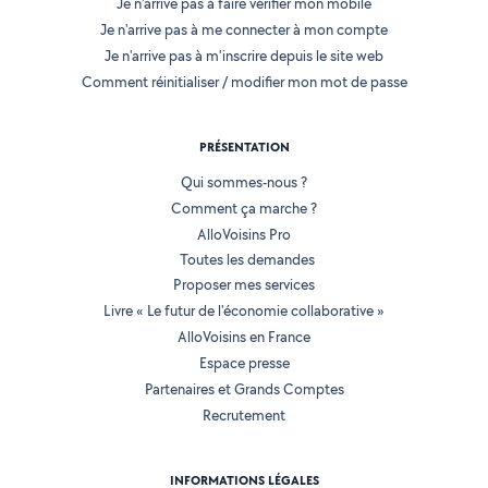
Je n'arrive pas à faire vérifier mon mobile
Je n'arrive pas à me connecter à mon compte
Je n'arrive pas à m'inscrire depuis le site web
Comment réinitialiser / modifier mon mot de passe
PRÉSENTATION
Qui sommes-nous ?
Comment ça marche ?
AlloVoisins Pro
Toutes les demandes
Proposer mes services
Livre « Le futur de l'économie collaborative »
AlloVoisins en France
Espace presse
Partenaires et Grands Comptes
Recrutement
INFORMATIONS LÉGALES