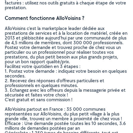
factures : utilisez nos outils gratuits à chaque étape de votre
prestation.
Comment fonctionne AlloVoisins ?
AlloVoisins c’est la marketplace leader dédiée aux
prestations de services et à la location de matériel, créée en
2013 et plébiscitée aujourd’hui par une communauté de plus
de 4,5 millions de membres, dont 300 000 professionnels.
Postez votre demande et trouvez proche de chez vous un
particulier ou un professionnel pour réaliser toutes vos
prestations, du plus petit besoin aux plus grands projets,
pour un bon rapport qualité/prix.
Facilitez votre quotidien en 3 étapes :
1. Postez votre demande : indiquez votre besoin en quelques
secondes.
2. Recevez des réponses d’offreurs particuliers et
professionnels en quelques minutes.
3. Echangez avec les offreurs depuis la messagerie privée et
sécurisée et faites votre choix !
C’est gratuit et sans commission !
AlloVoisins partout en France : 35 000 communes
représentées sur AlloVoisins, du plus petit village à la plus
grande ville, trouvez un membre à proximité de chez vous !
Efficace : Une demande postée toutes les 10 secondes, 3.6
millions de demandes postées par an
Généraliste : 1 250 types de besoins différents, tout est