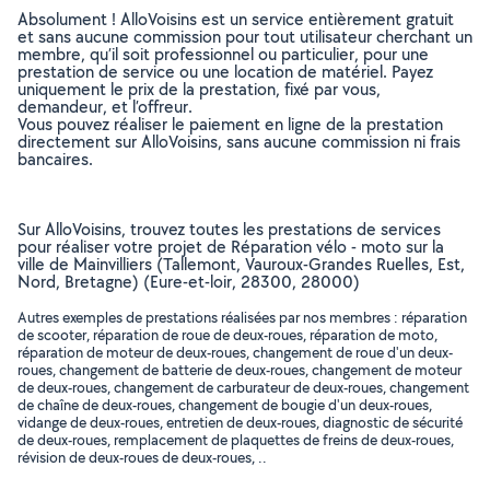
Absolument ! AlloVoisins est un service entièrement gratuit
et sans aucune commission pour tout utilisateur cherchant un
membre, qu’il soit professionnel ou particulier, pour une
prestation de service ou une location de matériel. Payez
uniquement le prix de la prestation, fixé par vous,
demandeur, et l’offreur.
Vous pouvez réaliser le paiement en ligne de la prestation
directement sur AlloVoisins, sans aucune commission ni frais
bancaires.
Sur AlloVoisins, trouvez toutes les prestations de services
pour réaliser votre projet de Réparation vélo - moto sur la
ville de Mainvilliers (Tallemont, Vauroux-Grandes Ruelles, Est,
Nord, Bretagne) (Eure-et-loir, 28300, 28000)
Autres exemples de prestations réalisées par nos membres : réparation
de scooter, réparation de roue de deux-roues, réparation de moto,
réparation de moteur de deux-roues, changement de roue d'un deux-
roues, changement de batterie de deux-roues, changement de moteur
de deux-roues, changement de carburateur de deux-roues, changement
de chaîne de deux-roues, changement de bougie d'un deux-roues,
vidange de deux-roues, entretien de deux-roues, diagnostic de sécurité
de deux-roues, remplacement de plaquettes de freins de deux-roues,
révision de deux-roues de deux-roues, ..