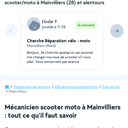
scooter/moto à Mainvilliers (28) et alentours
Elodie P.
À convenir
postée à 11:28
Cherche Réparation vélo - moto
Mainvilliers (Nord)
Bonjour, Je cherche quelqu'un qui pourrait
me changer ma roue de scooter s'il vous
plait. Vous remerciant par avance
Prestations de services
Mécaniciens scooter/moto
Eure-et-loir
Mainvilliers
Mécanicien scooter moto à Mainvilliers
: tout ce qu’il faut savoir