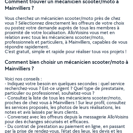
Comment trouver un mécanicien scooter/moto à
Mainvilliers ?
Vous cherchez un mécanicien scooter/moto près de chez
vous ? Sélectionnez directement les offreurs de votre choix
ou postez votre demande auprès de tous les membres à
proximité de votre localisation. AlloVoisins vous met en
relation avec tous les mécaniciens scooter/moto,
professionnels et particuliers, à Mainvilliers, capables de vous
répondre rapidement.
C’est gratuit, simple et rapide pour réaliser tous vos projets !
Comment bien choisir un mécanicien scooter/moto à
Mainvilliers ?
Voici nos conseils :
- Indiquez votre besoin en quelques secondes : quel service
recherchez-vous ? Est-ce urgent ? Quel type de prestataire,
particulier ou professionnel, souhaitez-vous ?
- Consultez la liste de tous les mécaniciens scooter/moto,
proches de chez vous à Mainvilliers ! Sur leur profil, consultez
les services proposés, les photos de leurs réalisations, les
notes et avis laissés par leurs clients.
- Conversez avec les offreurs depuis la messagerie AlloVoisins
pour des échanges sécurisés et efficaces.
- Du contrat de prestation au paiement en ligne, en passant
par la prise de rendez-vous, l’état des lieux, les devis et les