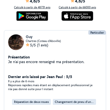
4,6/5
4,6/5
Calculé à partir de 48731 avis
Calculé à partir de 66000 avis
Particulier
Guy
Chartres (Coteau d'Aboville)
5/5
(1 avis)
Présentation
Je n'ai pas encore renseigné ma présentation.
Dernier avis laissé par Jean Paul : 5/5
Il y a plus de 6 mois
Réponses rapides.mais étant en déplacement professionnel je
n'ai pas donné suite pour l instant
Réparation de deux-roues
Changement de pneu d'un deux-roues