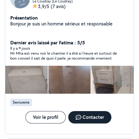
Le Coudray (Le Coudray)
3,9/5
(7 avis)
Présentation
Bonjour je suis un homme sérieux et responsable
Dernier avis laissé par Fatima : 5/5
Il y a 9 jours
Mr Mha est venu voir le chantier il a été a l heure et surtout de
bon conseil il sait de quoi il parle. je recommande vivement
Serrurerie
Voir le profil
Contacter