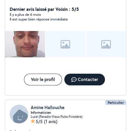
Dernier avis laissé par Voisin : 5/5
Il y a plus de 6 mois
Il est super bien réponse immédiate
Voir le profil
Contacter
Particulier
Amine Hallouche
Informaticien
Lucé (Paradis-Vieux Puits-Finistère)
5/5
(1 avis)