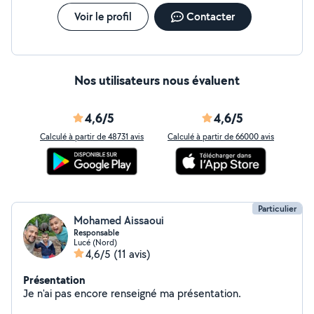
Voir le profil
Contacter
Nos utilisateurs nous évaluent
4,6/5
4,6/5
Calculé à partir de 48731 avis
Calculé à partir de 66000 avis
Particulier
Mohamed Aissaoui
Responsable
Lucé (Nord)
4,6/5
(11 avis)
Présentation
Je n'ai pas encore renseigné ma présentation.