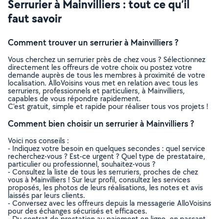
Serrurier à Mainvilliers : tout ce qu’il
faut savoir
Comment trouver un serrurier à Mainvilliers ?
Vous cherchez un serrurier près de chez vous ? Sélectionnez
directement les offreurs de votre choix ou postez votre
demande auprès de tous les membres à proximité de votre
localisation. AlloVoisins vous met en relation avec tous les
serruriers, professionnels et particuliers, à Mainvilliers,
capables de vous répondre rapidement.
C’est gratuit, simple et rapide pour réaliser tous vos projets !
Comment bien choisir un serrurier à Mainvilliers ?
Voici nos conseils :
- Indiquez votre besoin en quelques secondes : quel service
recherchez-vous ? Est-ce urgent ? Quel type de prestataire,
particulier ou professionnel, souhaitez-vous ?
- Consultez la liste de tous les serruriers, proches de chez
vous à Mainvilliers ! Sur leur profil, consultez les services
proposés, les photos de leurs réalisations, les notes et avis
laissés par leurs clients.
- Conversez avec les offreurs depuis la messagerie AlloVoisins
pour des échanges sécurisés et efficaces.
- Du contrat de prestation au paiement en ligne, en passant