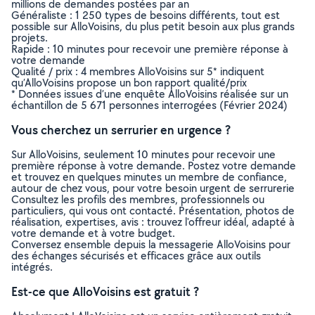
millions de demandes postées par an
Généraliste : 1 250 types de besoins différents, tout est
possible sur AlloVoisins, du plus petit besoin aux plus grands
projets.
Rapide : 10 minutes pour recevoir une première réponse à
votre demande
Qualité / prix : 4 membres AlloVoisins sur 5* indiquent
qu’AlloVoisins propose un bon rapport qualité/prix
* Données issues d’une enquête AlloVoisins réalisée sur un
échantillon de 5 671 personnes interrogées (Février 2024)
Vous cherchez un serrurier en urgence ?
Sur AlloVoisins, seulement 10 minutes pour recevoir une
première réponse à votre demande. Postez votre demande
et trouvez en quelques minutes un membre de confiance,
autour de chez vous, pour votre besoin urgent de serrurerie
Consultez les profils des membres, professionnels ou
particuliers, qui vous ont contacté. Présentation, photos de
réalisation, expertises, avis : trouvez l'offreur idéal, adapté à
votre demande et à votre budget.
Conversez ensemble depuis la messagerie AlloVoisins pour
des échanges sécurisés et efficaces grâce aux outils
intégrés.
Est-ce que AlloVoisins est gratuit ?