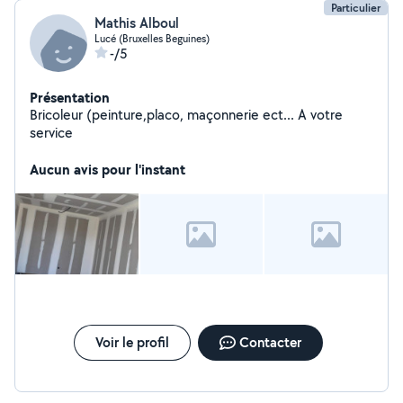
Particulier
Mathis Alboul
Lucé (Bruxelles Beguines)
-/5
Présentation
Bricoleur (peinture,placo, maçonnerie ect... A votre
service
Aucun avis pour l'instant
Voir le profil
Contacter