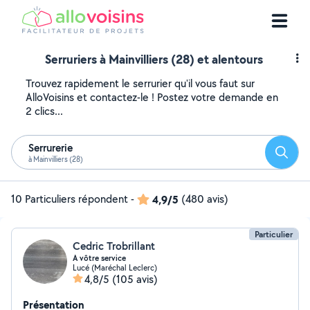
Serruriers à Mainvilliers (28) et alentours
Trouvez rapidement le serrurier qu'il vous faut sur
AlloVoisins et contactez-le ! Postez votre demande en
2 clics...
Serrurerie
Reche
à Mainvilliers (28)
10 Particuliers répondent
-
4,9/5
(480 avis)
Particulier
Cedric Trobrillant
A vôtre service
Lucé (Maréchal Leclerc)
4,8/5
(105 avis)
Présentation