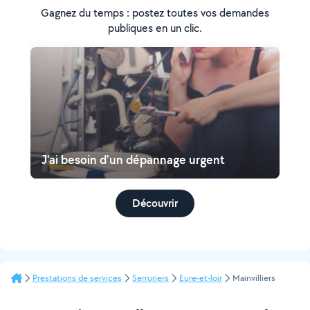
Gagnez du temps : postez toutes vos demandes
publiques en un clic.
J'ai besoin d'un dépannage urgent
Découvrir
Prestations de services
Serruriers
Eure-et-loir
Mainvilliers