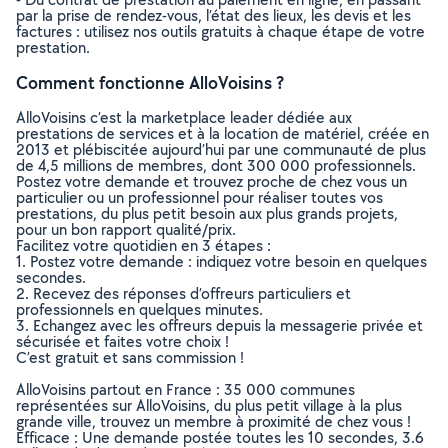
par la prise de rendez-vous, l’état des lieux, les devis et les
factures : utilisez nos outils gratuits à chaque étape de votre
prestation.
Comment fonctionne AlloVoisins ?
AlloVoisins c’est la marketplace leader dédiée aux
prestations de services et à la location de matériel, créée en
2013 et plébiscitée aujourd’hui par une communauté de plus
de 4,5 millions de membres, dont 300 000 professionnels.
Postez votre demande et trouvez proche de chez vous un
particulier ou un professionnel pour réaliser toutes vos
prestations, du plus petit besoin aux plus grands projets,
pour un bon rapport qualité/prix.
Facilitez votre quotidien en 3 étapes :
1. Postez votre demande : indiquez votre besoin en quelques
secondes.
2. Recevez des réponses d’offreurs particuliers et
professionnels en quelques minutes.
3. Echangez avec les offreurs depuis la messagerie privée et
sécurisée et faites votre choix !
C’est gratuit et sans commission !
AlloVoisins partout en France : 35 000 communes
représentées sur AlloVoisins, du plus petit village à la plus
grande ville, trouvez un membre à proximité de chez vous !
Efficace : Une demande postée toutes les 10 secondes, 3.6