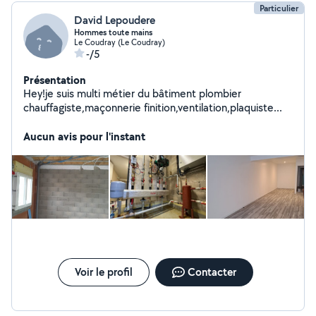
Particulier
David Lepoudere
Hommes toute mains
Le Coudray (Le Coudray)
-/5
Présentation
Hey!je suis multi métier du bâtiment plombier
chauffagiste,maçonnerie finition,ventilation,plaquiste...
Aucun avis pour l'instant
Voir le profil
Contacter