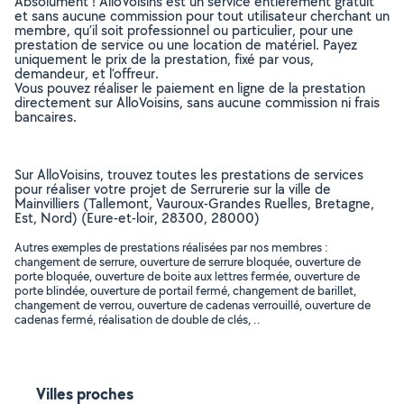
Absolument ! AlloVoisins est un service entièrement gratuit
et sans aucune commission pour tout utilisateur cherchant un
membre, qu’il soit professionnel ou particulier, pour une
prestation de service ou une location de matériel. Payez
uniquement le prix de la prestation, fixé par vous,
demandeur, et l’offreur.
Vous pouvez réaliser le paiement en ligne de la prestation
directement sur AlloVoisins, sans aucune commission ni frais
bancaires.
Sur AlloVoisins, trouvez toutes les prestations de services
pour réaliser votre projet de Serrurerie sur la ville de
Mainvilliers (Tallemont, Vauroux-Grandes Ruelles, Bretagne,
Est, Nord) (Eure-et-loir, 28300, 28000)
Autres exemples de prestations réalisées par nos membres :
changement de serrure, ouverture de serrure bloquée, ouverture de
porte bloquée, ouverture de boite aux lettres fermée, ouverture de
porte blindée, ouverture de portail fermé, changement de barillet,
changement de verrou, ouverture de cadenas verrouillé, ouverture de
cadenas fermé, réalisation de double de clés, ..
Villes proches