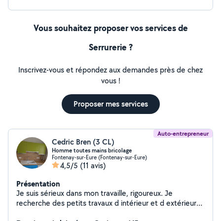
Vous souhaitez proposer vos services de
Serrurerie ?
Inscrivez-vous et répondez aux demandes près de chez
vous !
Proposer mes services
Auto-entrepreneur
Cedric Bren (3 CL)
Homme toutes mains bricolage
Fontenay-sur-Eure (Fontenay-sur-Eure)
4,5/5
(11 avis)
Présentation
Je suis sérieux dans mon travaille, rigoureux. Je
recherche des petits travaux d intérieur et d extérieur
disposant de ma micro entreprise que je vais m investir