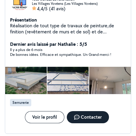
Les Villages Vovéens (Les Villages Vovéens)
4,4/5
(41 avis)
Présentation
Réalisation de tout type de travaux de peinture,de
finition (revêtement de murs et de sol) et de
plomberie. Et montage de cuisine et de meuble.
Dernier avis laissé par Nathalie : 5/5
Il y a plus de 6 mois
De bonnes idées. Efficace et sympathique. Un Grand merci !
Serrurerie
Voir le profil
Contacter