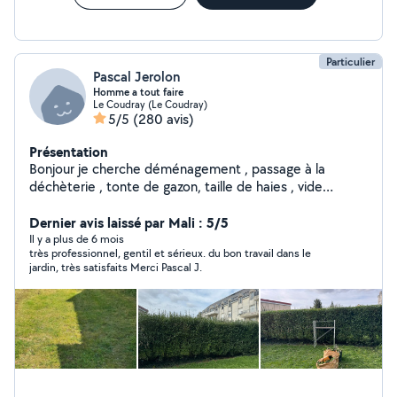
Particulier
Pascal Jerolon
Homme a tout faire
Le Coudray (Le Coudray)
5/5
(280 avis)
Présentation
Bonjour je cherche déménagement , passage à la
déchèterie , tonte de gazon, taille de haies , vide
maison et gros nettoyage etc... libre dans l après midi...
Dernier avis laissé par Mali : 5/5
n hésiter pas.. et accepte les cesu .
Il y a plus de 6 mois
très professionnel, gentil et sérieux. du bon travail dans le
jardin, très satisfaits Merci Pascal J.