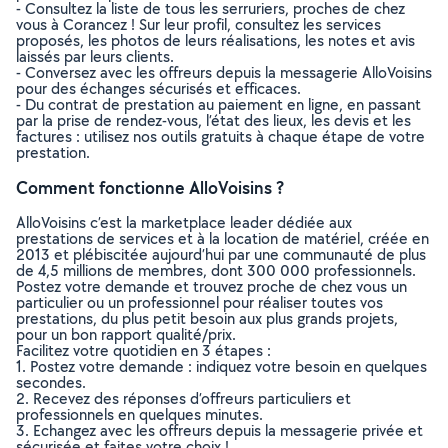
- Consultez la liste de tous les serruriers, proches de chez
vous à Corancez ! Sur leur profil, consultez les services
proposés, les photos de leurs réalisations, les notes et avis
laissés par leurs clients.
- Conversez avec les offreurs depuis la messagerie AlloVoisins
pour des échanges sécurisés et efficaces.
- Du contrat de prestation au paiement en ligne, en passant
par la prise de rendez-vous, l’état des lieux, les devis et les
factures : utilisez nos outils gratuits à chaque étape de votre
prestation.
Comment fonctionne AlloVoisins ?
AlloVoisins c’est la marketplace leader dédiée aux
prestations de services et à la location de matériel, créée en
2013 et plébiscitée aujourd’hui par une communauté de plus
de 4,5 millions de membres, dont 300 000 professionnels.
Postez votre demande et trouvez proche de chez vous un
particulier ou un professionnel pour réaliser toutes vos
prestations, du plus petit besoin aux plus grands projets,
pour un bon rapport qualité/prix.
Facilitez votre quotidien en 3 étapes :
1. Postez votre demande : indiquez votre besoin en quelques
secondes.
2. Recevez des réponses d’offreurs particuliers et
professionnels en quelques minutes.
3. Echangez avec les offreurs depuis la messagerie privée et
sécurisée et faites votre choix !