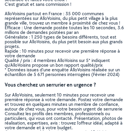
C’est gratuit et sans commission !
AlloVoisins partout en France : 35 000 communes
représentées sur AlloVoisins, du plus petit village à la plus
grande ville, trouvez un membre à proximité de chez vous !
Efficace : Une demande postée toutes les 10 secondes, 3.6
millions de demandes postées par an
Généraliste : 1 250 types de besoins différents, tout est
possible sur AlloVoisins, du plus petit besoin aux plus grands
projets.
Rapide : 10 minutes pour recevoir une première réponse à
votre demande
Qualité / prix : 4 membres AlloVoisins sur 5* indiquent
qu’AlloVoisins propose un bon rapport qualité/prix
* Données issues d’une enquête AlloVoisins réalisée sur un
échantillon de 5 671 personnes interrogées (Février 2024)
Vous cherchez un serrurier en urgence ?
Sur AlloVoisins, seulement 10 minutes pour recevoir une
première réponse à votre demande. Postez votre demande
et trouvez en quelques minutes un membre de confiance,
autour de chez vous, pour votre besoin urgent de serrurerie
Consultez les profils des membres, professionnels ou
particuliers, qui vous ont contacté. Présentation, photos de
réalisation, expertises, avis : trouvez l'offreur idéal, adapté à
votre demande et à votre budget.