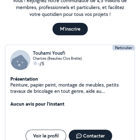
vous ! Rejoignez notre communauté de 4,5 millions de
membres, professionnels et particuliers, et facilitez
votre quotidien pour tous vos projets !
M'inscrire
Particulier
Touhami Yousfi
Chartres (Beaulieu Clos Brette)
-/5
Présentation
Peinture, papier peint, montage de meubles, petits
travaux de bricolage en tout genre, aide au
déménagement, tonte pelouse, taillage de haie
Aucun avis pour l'instant
Voir le profil
Contacter