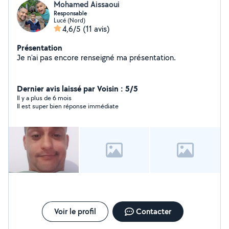
Mohamed Aissaoui
Responsable
Lucé (Nord)
4,6/5
(11 avis)
Présentation
Je n'ai pas encore renseigné ma présentation.
Dernier avis laissé par Voisin : 5/5
Il y a plus de 6 mois
Il est super bien réponse immédiate
Voir le profil
Contacter