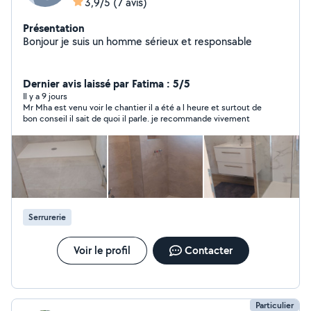
3,9/5
(7 avis)
Présentation
Bonjour je suis un homme sérieux et responsable
Dernier avis laissé par Fatima : 5/5
Il y a 9 jours
Mr Mha est venu voir le chantier il a été a l heure et surtout de
bon conseil il sait de quoi il parle. je recommande vivement
Serrurerie
Voir le profil
Contacter
Particulier