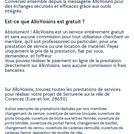
Conversez ensemble depuis la messagerie AlloVoisins pour
des échanges sécurisés et efficaces grâce aux outils
intégrés.
Est-ce que AlloVoisins est gratuit ?
Absolument ! AlloVoisins est un service entièrement gratuit
et sans aucune commission pour tout utilisateur cherchant un
membre, qu’il soit professionnel ou particulier, pour une
prestation de service ou une location de matériel. Payez
uniquement le prix de la prestation, fixé par vous,
demandeur, et l’offreur.
Vous pouvez réaliser le paiement en ligne de la prestation
directement sur AlloVoisins, sans aucune commission ni frais
bancaires.
Sur AlloVoisins, trouvez toutes les prestations de services
pour réaliser votre projet de Serrurerie sur la ville de
Corancez (Eure-et-loir, 28630)
Autres exemples de prestations réalisées par nos membres :
changement de serrure, ouverture de serrure bloquée, ouverture de
porte bloquée, ouverture de boite aux lettres fermée, ouverture de
porte blindée, ouverture de portail fermé, changement de barillet,
changement de verrou, ouverture de cadenas verrouillé, ouverture de
cadenas fermé, réalisation de double de clés, ..