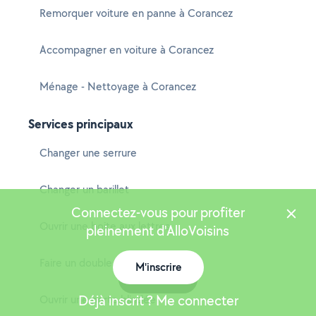
Remorquer voiture en panne à Corancez
Accompagner en voiture à Corancez
Ménage - Nettoyage à Corancez
Services principaux
Changer une serrure
Changer un barillet
Connectez-vous pour profiter
Ouvrir une boite aux lettres
pleinement d'AlloVoisins
Faire un double de clés
M'inscrire
Carte
Déjà inscrit ? Me connecter
Ouvrir une porte blindée