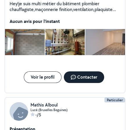
Hey!je suis multi métier du bâtiment plombier
chauffagiste,maçonnerie finition,ventilation,plaquiste...
Aucun avis pour l'instant
Voir le profil
Contacter
Particulier
Mathis Alboul
Lucé (Bruxelles Beguines)
-/5
Présentation