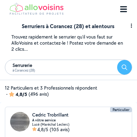
Serruriers à Corancez (28) et alentours
Trouvez rapidement le serrurier qu'il vous faut sur
AlloVoisins et contactez-le ! Postez votre demande en
2 clics...
Serrurerie
Reche
à Corancez (28)
12 Particuliers et 3 Professionnels répondent
-
4,8/5
(496 avis)
Particulier
Cedric Trobrillant
A vôtre service
Lucé (Maréchal Leclerc)
4,8/5
(105 avis)