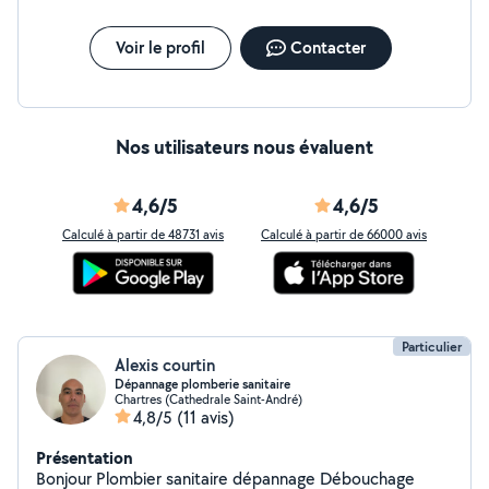
Voir le profil
Contacter
Nos utilisateurs nous évaluent
4,6/5
4,6/5
Calculé à partir de 48731 avis
Calculé à partir de 66000 avis
Particulier
Alexis courtin
Dépannage plomberie sanitaire
Chartres (Cathedrale Saint-André)
4,8/5
(11 avis)
Présentation
Bonjour Plombier sanitaire dépannage Débouchage