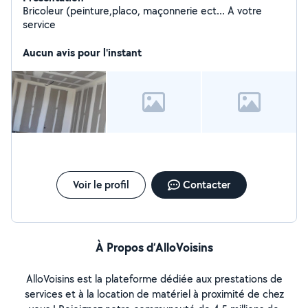
Bricoleur (peinture,placo, maçonnerie ect... A votre
service
Aucun avis pour l'instant
Voir le profil
Contacter
À Propos d’AlloVoisins
AlloVoisins est la plateforme dédiée aux prestations de
services et à la location de matériel à proximité de chez