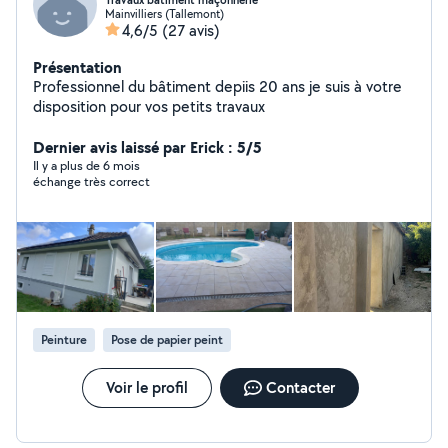
Travaux bâtiment maçonnerie
Mainvilliers (Tallemont)
4,6/5
(27 avis)
Présentation
Professionnel du bâtiment depiis 20 ans je suis à votre
disposition pour vos petits travaux
Dernier avis laissé par Erick : 5/5
Il y a plus de 6 mois
échange très correct
Peinture
Pose de papier peint
Voir le profil
Contacter