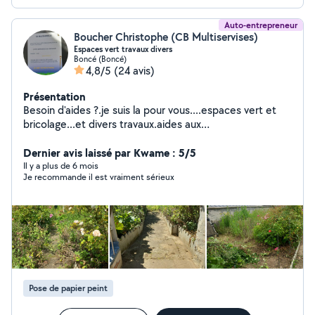
Auto-entrepreneur
Boucher Christophe (CB Multiservises)
Espaces vert travaux divers
Boncé (Boncé)
4,8/5
(24 avis)
Présentation
Besoin d'aides ?.je suis la pour vous....espaces vert et
bricolage...et divers travaux.aides aux
déménagement,montage de meubles
Dernier avis laissé par Kwame : 5/5
Il y a plus de 6 mois
Je recommande il est vraiment sérieux
Pose de papier peint