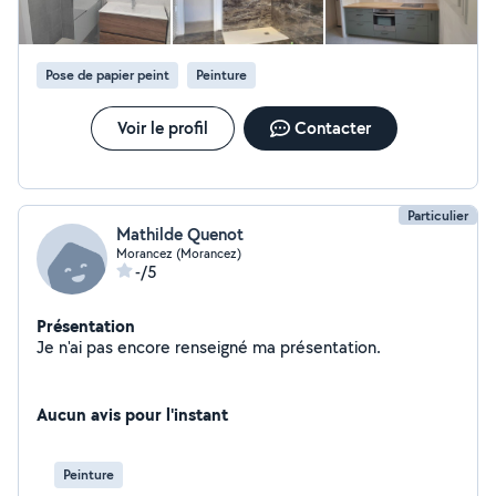
Pose de papier peint
Peinture
Voir le profil
Contacter
Particulier
Mathilde Quenot
Morancez (Morancez)
-/5
Présentation
Je n'ai pas encore renseigné ma présentation.
Aucun avis pour l'instant
Peinture