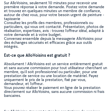
Sur AlloVoisins, seulement 10 minutes pour recevoir une
première réponse à votre demande. Postez votre demande
et trouvez en quelques minutes un membre de confiance,
autour de chez vous, pour votre besoin urgent de peinture -
tapisserie
Consultez les profils des membres, professionnels ou
particuliers, qui vous ont contacté. Présentation, photos de
réalisation, expertises, avis : trouvez l'offreur idéal, adapté à
votre demande et à votre budget.
Conversez ensemble depuis la messagerie AlloVoisins pour
des échanges sécurisés et efficaces grâce aux outils
intégrés.
Est-ce que AlloVoisins est gratuit ?
Absolument ! AlloVoisins est un service entièrement gratuit
et sans aucune commission pour tout utilisateur cherchant un
membre, qu’il soit professionnel ou particulier, pour une
prestation de service ou une location de matériel. Payez
uniquement le prix de la prestation, fixé par vous,
demandeur, et l’offreur.
Vous pouvez réaliser le paiement en ligne de la prestation
directement sur AlloVoisins, sans aucune commission ni frais
bancaires.