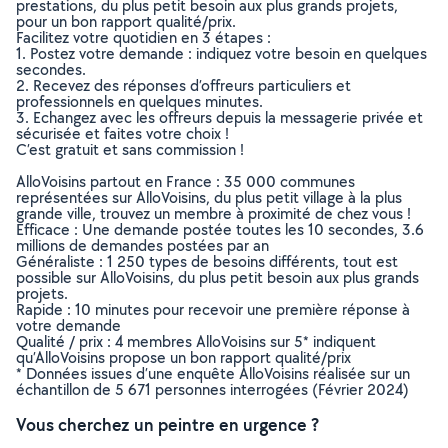
prestations, du plus petit besoin aux plus grands projets,
pour un bon rapport qualité/prix.
Facilitez votre quotidien en 3 étapes :
1. Postez votre demande : indiquez votre besoin en quelques
secondes.
2. Recevez des réponses d’offreurs particuliers et
professionnels en quelques minutes.
3. Echangez avec les offreurs depuis la messagerie privée et
sécurisée et faites votre choix !
C’est gratuit et sans commission !
AlloVoisins partout en France : 35 000 communes
représentées sur AlloVoisins, du plus petit village à la plus
grande ville, trouvez un membre à proximité de chez vous !
Efficace : Une demande postée toutes les 10 secondes, 3.6
millions de demandes postées par an
Généraliste : 1 250 types de besoins différents, tout est
possible sur AlloVoisins, du plus petit besoin aux plus grands
projets.
Rapide : 10 minutes pour recevoir une première réponse à
votre demande
Qualité / prix : 4 membres AlloVoisins sur 5* indiquent
qu’AlloVoisins propose un bon rapport qualité/prix
* Données issues d’une enquête AlloVoisins réalisée sur un
échantillon de 5 671 personnes interrogées (Février 2024)
Vous cherchez un peintre en urgence ?