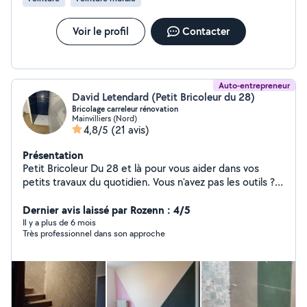
Voir le profil
Contacter
Auto-entrepreneur
David Letendard (Petit Bricoleur du 28)
Bricolage carreleur rénovation
Mainvilliers (Nord)
4,8/5
(21 avis)
Présentation
Petit Bricoleur Du 28 et là pour vous aider dans vos
petits travaux du quotidien. Vous n'avez pas les outils ?
ou le temps ? ou vous ne savez pas le faire ? (montage
de meuble, peinture, revêtement sol et mur,
Dernier avis laissé par Rozenn : 4/5
remplacement robinet, réparation fenêtre, volet, porte,
Il y a plus de 6 mois
Très professionnel dans son approche
etc......) N'hésitez pas à me contacter pour plus de
renseignements ou devis.