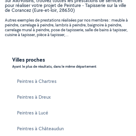
Sur AlloVoisins, trouvez toutes les prestations de services
pour réaliser votre projet de Peinture - Tapisserie sur la ville
de Corancez (Eure-et-loir, 28630)
Autres exemples de prestations réalisées par nos membres : meuble à
peindre, carrelage à peindre, lambris à peindre, baignoire à peindre,
carrelage mural à peindre, pose de tapisserie, salle de bains à tapisser,
cuisine à tapisser, pièce à tapisser, ..
Villes proches
Ayant le plus de résultats, dans le même département
Peintres à Chartres
Peintres à Dreux
Peintres à Lucé
Peintres à Châteaudun