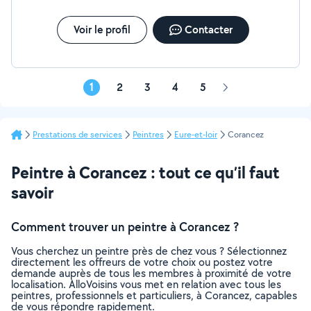
Voir le profil
Contacter
1
2
3
4
5
Page
suivante
Prestations de services
Peintres
Eure-et-loir
Corancez
Peintre à Corancez : tout ce qu’il faut
savoir
Comment trouver un peintre à Corancez ?
Vous cherchez un peintre près de chez vous ? Sélectionnez
directement les offreurs de votre choix ou postez votre
demande auprès de tous les membres à proximité de votre
localisation. AlloVoisins vous met en relation avec tous les
peintres, professionnels et particuliers, à Corancez, capables
de vous répondre rapidement.