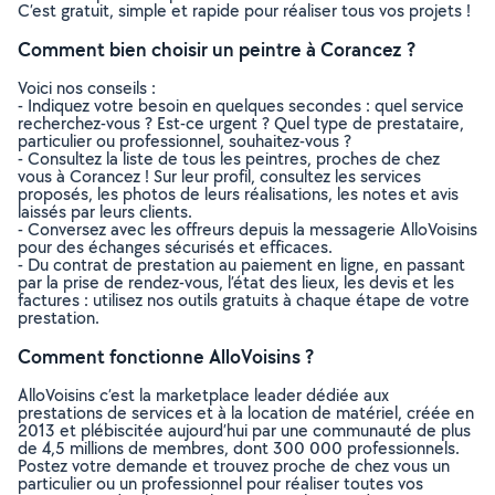
C’est gratuit, simple et rapide pour réaliser tous vos projets !
Comment bien choisir un peintre à Corancez ?
Voici nos conseils :
- Indiquez votre besoin en quelques secondes : quel service
recherchez-vous ? Est-ce urgent ? Quel type de prestataire,
particulier ou professionnel, souhaitez-vous ?
- Consultez la liste de tous les peintres, proches de chez
vous à Corancez ! Sur leur profil, consultez les services
proposés, les photos de leurs réalisations, les notes et avis
laissés par leurs clients.
- Conversez avec les offreurs depuis la messagerie AlloVoisins
pour des échanges sécurisés et efficaces.
- Du contrat de prestation au paiement en ligne, en passant
par la prise de rendez-vous, l’état des lieux, les devis et les
factures : utilisez nos outils gratuits à chaque étape de votre
prestation.
Comment fonctionne AlloVoisins ?
AlloVoisins c’est la marketplace leader dédiée aux
prestations de services et à la location de matériel, créée en
2013 et plébiscitée aujourd’hui par une communauté de plus
de 4,5 millions de membres, dont 300 000 professionnels.
Postez votre demande et trouvez proche de chez vous un
particulier ou un professionnel pour réaliser toutes vos