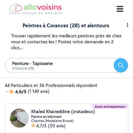
Peintres à Corancez (28) et alentours
Trouver rapidement les meilleurs peintres près de chez
vous et contactez-les ! Postez votre demande en 2
clics...
Peinture - Tapisserie
Reche
à Corancez (28)
44 Particuliers et 36 Professionnels répondent
-
4,6/5
(1 149 avis)
Auto-entrepreneur
Khaled Khaireddine (zratadeco)
Peintre en bâtiment
Chartres (Madeleine Briand)
4,7/5
(30 avis)