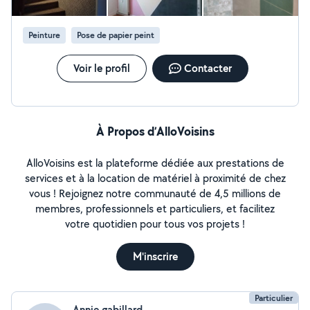
Peinture
Pose de papier peint
Voir le profil
Contacter
À Propos d’AlloVoisins
AlloVoisins est la plateforme dédiée aux prestations de
services et à la location de matériel à proximité de chez
vous ! Rejoignez notre communauté de 4,5 millions de
membres, professionnels et particuliers, et facilitez
votre quotidien pour tous vos projets !
M'inscrire
Particulier
Annie gabillard