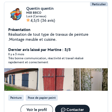
Particulier
Quentin quentin
MSR BRICO
Lucé (Carreaux)
4,5/5
(36 avis)
Présentation
Réalisation de tout type de travaux de peinture
.Montage meuble et cuisine.
Dernier avis laissé par Martine : 5/5
Il y a 3 mois
Très bonne communication, réactivité et travail réalisé
rapidement et correctement
Peinture
Pose de papier peint
Voir le profil
Contacter