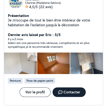
Chartres (Madeleine Sablons)
4,5/5
(22 avis)
Présentation
Je m'occupe de tout le bien être intérieur de votre
habitation de l'isolation jusqu'à la décoration
Dernier avis laissé par Eric : 5/5
Il y a 2 mois
Adem est une personne très sérieuse, compétente et en plus
sympathique je le recommande vivement.
Peinture
Pose de papier peint
Voir le profil
Contacter