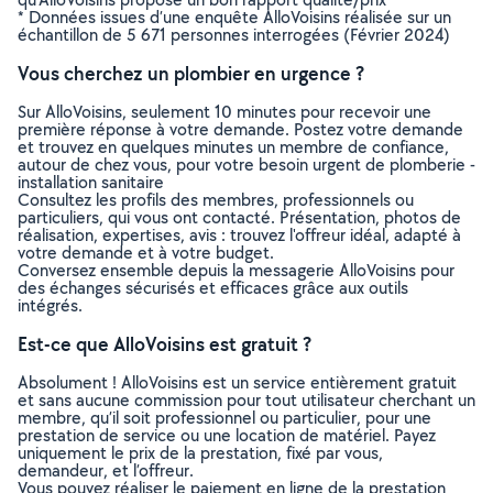
* Données issues d’une enquête AlloVoisins réalisée sur un
échantillon de 5 671 personnes interrogées (Février 2024)
Vous cherchez un plombier en urgence ?
Sur AlloVoisins, seulement 10 minutes pour recevoir une
première réponse à votre demande. Postez votre demande
et trouvez en quelques minutes un membre de confiance,
autour de chez vous, pour votre besoin urgent de plomberie -
installation sanitaire
Consultez les profils des membres, professionnels ou
particuliers, qui vous ont contacté. Présentation, photos de
réalisation, expertises, avis : trouvez l'offreur idéal, adapté à
votre demande et à votre budget.
Conversez ensemble depuis la messagerie AlloVoisins pour
des échanges sécurisés et efficaces grâce aux outils
intégrés.
Est-ce que AlloVoisins est gratuit ?
Absolument ! AlloVoisins est un service entièrement gratuit
et sans aucune commission pour tout utilisateur cherchant un
membre, qu’il soit professionnel ou particulier, pour une
prestation de service ou une location de matériel. Payez
uniquement le prix de la prestation, fixé par vous,
demandeur, et l’offreur.
Vous pouvez réaliser le paiement en ligne de la prestation