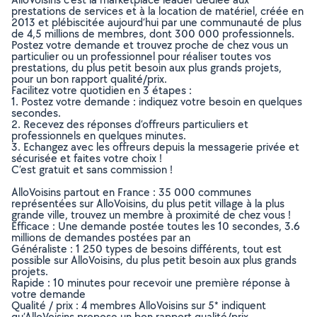
prestations de services et à la location de matériel, créée en
2013 et plébiscitée aujourd’hui par une communauté de plus
de 4,5 millions de membres, dont 300 000 professionnels.
Postez votre demande et trouvez proche de chez vous un
particulier ou un professionnel pour réaliser toutes vos
prestations, du plus petit besoin aux plus grands projets,
pour un bon rapport qualité/prix.
Facilitez votre quotidien en 3 étapes :
1. Postez votre demande : indiquez votre besoin en quelques
secondes.
2. Recevez des réponses d’offreurs particuliers et
professionnels en quelques minutes.
3. Echangez avec les offreurs depuis la messagerie privée et
sécurisée et faites votre choix !
C’est gratuit et sans commission !
AlloVoisins partout en France : 35 000 communes
représentées sur AlloVoisins, du plus petit village à la plus
grande ville, trouvez un membre à proximité de chez vous !
Efficace : Une demande postée toutes les 10 secondes, 3.6
millions de demandes postées par an
Généraliste : 1 250 types de besoins différents, tout est
possible sur AlloVoisins, du plus petit besoin aux plus grands
projets.
Rapide : 10 minutes pour recevoir une première réponse à
votre demande
Qualité / prix : 4 membres AlloVoisins sur 5* indiquent
qu’AlloVoisins propose un bon rapport qualité/prix