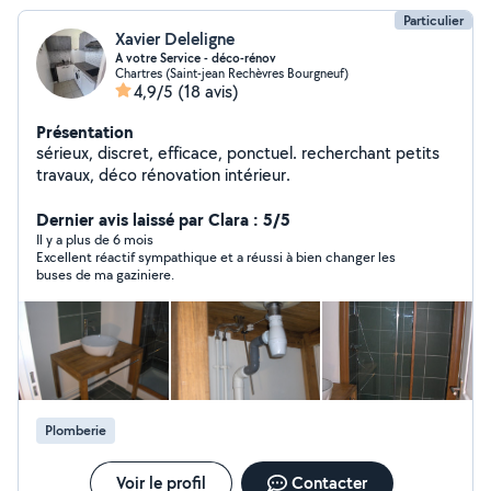
Particulier
Xavier Deleligne
A votre Service - déco-rénov
Chartres (Saint-jean Rechèvres Bourgneuf)
4,9/5
(18 avis)
Présentation
sérieux, discret, efficace, ponctuel. recherchant petits
travaux, déco rénovation intérieur.
Dernier avis laissé par Clara : 5/5
Il y a plus de 6 mois
Excellent réactif sympathique et a réussi à bien changer les
buses de ma gaziniere.
Plomberie
Voir le profil
Contacter