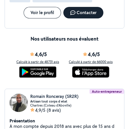
Voir le profil
Contacter
Nos utilisateurs nous évaluent
4,6/5
4,6/5
Calculé à partir de 48731 avis
Calculé à partir de 66000 avis
Auto-entrepreneur
Romain Ronceray (SR2R)
Artisan tout corps d etat
Chartres (Coteau d'Aboville)
4,9/5
(8 avis)
Présentation
A mon compte depuis 2018 ans avec plus de 15 ans d