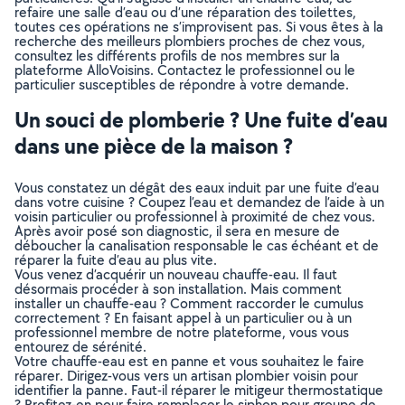
refaire une salle d’eau ou d’une réparation des toilettes,
toutes ces opérations ne s’improvisent pas. Si vous êtes à la
recherche des meilleurs plombiers proches de chez vous,
consultez les différents profils de nos membres sur la
plateforme AlloVoisins. Contactez le professionnel ou le
particulier susceptibles de répondre à votre demande.
Un souci de plomberie ? Une fuite d’eau
dans une pièce de la maison ?
Vous constatez un dégât des eaux induit par une fuite d’eau
dans votre cuisine ? Coupez l’eau et demandez de l’aide à un
voisin particulier ou professionnel à proximité de chez vous.
Après avoir posé son diagnostic, il sera en mesure de
déboucher la canalisation responsable le cas échéant et de
réparer la fuite d’eau au plus vite.
Vous venez d’acquérir un nouveau chauffe-eau. Il faut
désormais procéder à son installation. Mais comment
installer un chauffe-eau ? Comment raccorder le cumulus
correctement ? En faisant appel à un particulier ou à un
professionnel membre de notre plateforme, vous vous
entourez de sérénité.
Votre chauffe-eau est en panne et vous souhaitez le faire
réparer. Dirigez-vous vers un artisan plombier voisin pour
identifier la panne. Faut-il réparer le mitigeur thermostatique
? Profitez-en pour faire remplacer le siphon pour groupe de