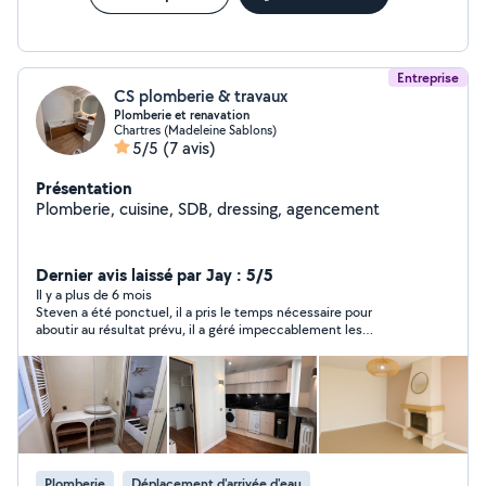
Entreprise
CS plomberie & travaux
Plomberie et renavation
Chartres (Madeleine Sablons)
5/5
(7 avis)
Présentation
Plomberie, cuisine, SDB, dressing, agencement
Dernier avis laissé par Jay : 5/5
Il y a plus de 6 mois
Steven a été ponctuel, il a pris le temps nécessaire pour
aboutir au résultat prévu, il a géré impeccablement les
difficultés rencontrées, le tout en étant zen et sympathique.
(Plomberie)
Plomberie
Déplacement d'arrivée d'eau