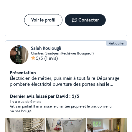
Voir le profil
Contacter
Particulier
Salah Koulougli
Chartres (Saint-jean Rechèvres Bourgneuf)
5/5
(1 avis)
Présentation
Électricien de métier, puis main à tout faire Dépannage
plomberie électricité ouverture des portes ainsi le
réglage porte , fenêtre et Volet roulant
Dernier avis laissé par David : 5/5
Il y a plus de 6 mois
Artisan parfait Il m a laissé le chantier propre et le prix convenu
n’a pas bougé