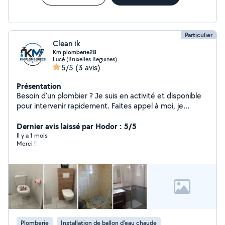
Particulier
Clean ik
Km plomberie28
Lucé (Bruxelles Beguines)
5/5
(3 avis)
Présentation
Besoin d'un plombier ? Je suis en activité et disponible
pour intervenir rapidement. Faites appel à moi, je
m'occupe du reste !
Dernier avis laissé par Hodor : 5/5
Il y a 1 mois
Merci !
Plomberie
Installation de ballon d'eau chaude