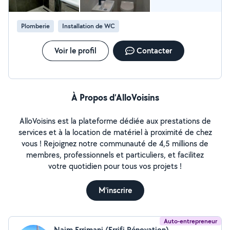
Plomberie
Installation de WC
Voir le profil
Contacter
À Propos d’AlloVoisins
AlloVoisins est la plateforme dédiée aux prestations de
services et à la location de matériel à proximité de chez
vous ! Rejoignez notre communauté de 4,5 millions de
membres, professionnels et particuliers, et facilitez
votre quotidien pour tous vos projets !
M'inscrire
Auto-entrepreneur
Naim Errimani (Errifi Rénovation)