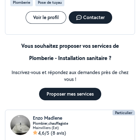
Plomberie
Pose de tuyau
Voir le profil
Contacter
Vous souhaitez proposer vos services de
Plomberie - Installation sanitaire ?
Inscrivez-vous et répondez aux demandes près de chez
vous !
Proposer mes services
Particulier
Enzo Madlene
Plombier,chauffagiste
Mainvilliers (Est)
4,6/5
(8 avis)