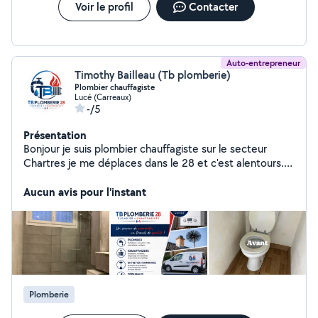
Voir le profil
Contacter
Auto-entrepreneur
Timothy Bailleau (Tb plomberie)
Plombier chauffagiste
Lucé (Carreaux)
-/5
Présentation
Bonjour je suis plombier chauffagiste sur le secteur
Chartres je me déplaces dans le 28 et c'est alentours.
Expérience en plomberie 9 ans! T: 6-44-89-06-06
Aucun avis pour l'instant
Plomberie