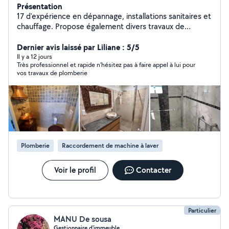
Présentation
17 d'expérience en dépannage, installations sanitaires et
chauffage. Propose également divers travaux de
bricolage.
Dernier avis laissé par Liliane : 5/5
Il y a 12 jours
Très professionnel et rapide n’hésitez pas à faire appel à lui pour
vos travaux de plomberie
Plomberie
Raccordement de machine à laver
Voir le profil
Contacter
Particulier
MANU De sousa
Gestionnaire d'immeuble