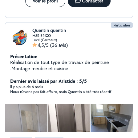
Voir le profil
Contacter
Particulier
Quentin quentin
MSR BRICO
Lucé (Carreaux)
4,5/5
(36 avis)
Présentation
Réalisation de tout type de travaux de peinture
.Montage meuble et cuisine.
Dernier avis laissé par Aristide : 5/5
Il y a plus de 6 mois
Nous n'avons pas fait affaire, mais Quentin a été très réactif.