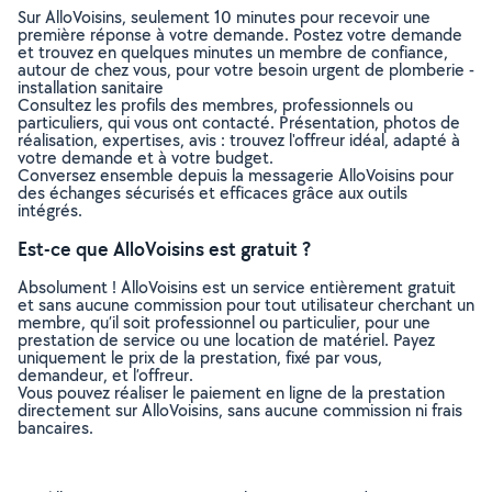
Sur AlloVoisins, seulement 10 minutes pour recevoir une
première réponse à votre demande. Postez votre demande
et trouvez en quelques minutes un membre de confiance,
autour de chez vous, pour votre besoin urgent de plomberie -
installation sanitaire
Consultez les profils des membres, professionnels ou
particuliers, qui vous ont contacté. Présentation, photos de
réalisation, expertises, avis : trouvez l'offreur idéal, adapté à
votre demande et à votre budget.
Conversez ensemble depuis la messagerie AlloVoisins pour
des échanges sécurisés et efficaces grâce aux outils
intégrés.
Est-ce que AlloVoisins est gratuit ?
Absolument ! AlloVoisins est un service entièrement gratuit
et sans aucune commission pour tout utilisateur cherchant un
membre, qu’il soit professionnel ou particulier, pour une
prestation de service ou une location de matériel. Payez
uniquement le prix de la prestation, fixé par vous,
demandeur, et l’offreur.
Vous pouvez réaliser le paiement en ligne de la prestation
directement sur AlloVoisins, sans aucune commission ni frais
bancaires.