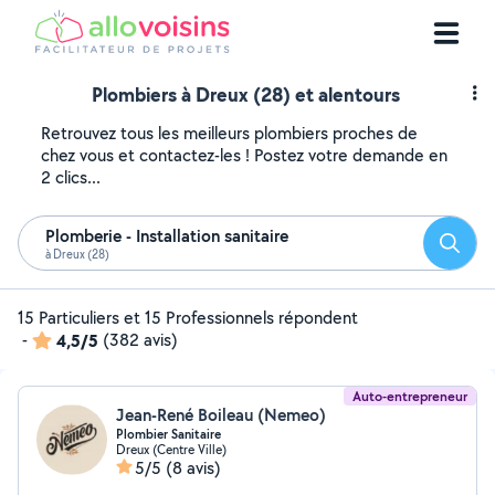
Plombiers à Dreux (28) et alentours
Retrouvez tous les meilleurs plombiers proches de
chez vous et contactez-les ! Postez votre demande en
2 clics...
Plomberie - Installation sanitaire
Reche
à Dreux (28)
15 Particuliers et 15 Professionnels répondent
-
4,5/5
(382 avis)
Auto-entrepreneur
Jean-René Boileau (Nemeo)
Plombier Sanitaire
Dreux (Centre Ville)
5/5
(8 avis)