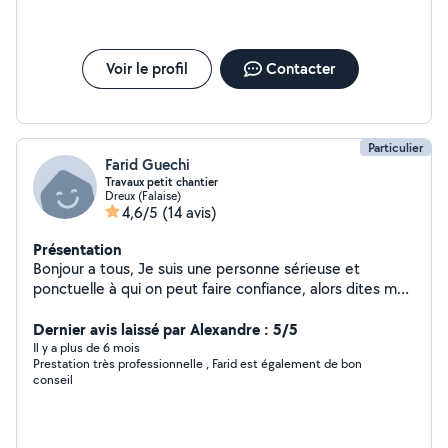
Voir le profil
Contacter
Particulier
Farid Guechi
Travaux petit chantier
Dreux (Falaise)
4,6/5
(14 avis)
Présentation
Bonjour a tous, Je suis une personne sérieuse et
ponctuelle à qui on peut faire confiance, alors dites moi
si vous avez besoin d'un coup de main. A bientôt .
Dernier avis laissé par Alexandre : 5/5
Il y a plus de 6 mois
Prestation très professionnelle , Farid est également de bon
conseil