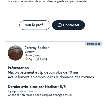
trouver une solution de mon côtés.je garde cet personne de
côtés si besoin je le recommande
Voir le profil
Contacter
Particulier
Jeremy Bodnar
Jeremy
Dreux (Gare)
5/5
(4 avis)
Présentation
Macon bâtiment et tp depuis plus de 10 ans.
Actuellement en emploi dans le domaine des toitures
végétale et sol ...
Dernier avis laissé par Nadine : 5/5
Il y a plus de 6 mois
Chantier non realise pose parquet changee Mrrci