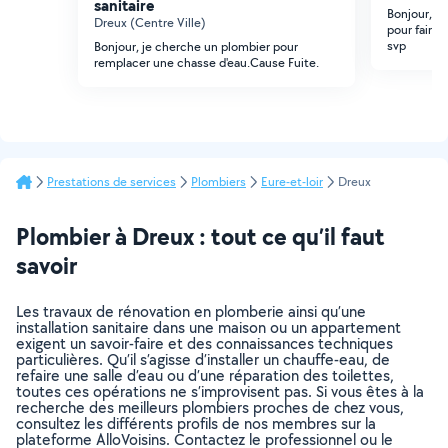
sanitaire
Bonjour, je
Dreux (Centre Ville)
pour faire 
svp
Bonjour, je cherche un plombier pour
remplacer une chasse d'eau.Cause Fuite.
Prestations de services
Plombiers
Eure-et-loir
Dreux
Plombier à Dreux : tout ce qu’il faut
savoir
Les travaux de rénovation en plomberie ainsi qu’une
installation sanitaire dans une maison ou un appartement
exigent un savoir-faire et des connaissances techniques
particulières. Qu’il s’agisse d’installer un chauffe-eau, de
refaire une salle d’eau ou d’une réparation des toilettes,
toutes ces opérations ne s’improvisent pas. Si vous êtes à la
recherche des meilleurs plombiers proches de chez vous,
consultez les différents profils de nos membres sur la
plateforme AlloVoisins. Contactez le professionnel ou le