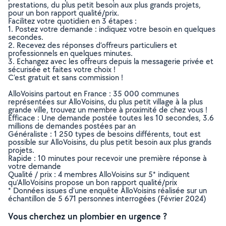
prestations, du plus petit besoin aux plus grands projets,
pour un bon rapport qualité/prix.
Facilitez votre quotidien en 3 étapes :
1. Postez votre demande : indiquez votre besoin en quelques
secondes.
2. Recevez des réponses d’offreurs particuliers et
professionnels en quelques minutes.
3. Echangez avec les offreurs depuis la messagerie privée et
sécurisée et faites votre choix !
C’est gratuit et sans commission !
AlloVoisins partout en France : 35 000 communes
représentées sur AlloVoisins, du plus petit village à la plus
grande ville, trouvez un membre à proximité de chez vous !
Efficace : Une demande postée toutes les 10 secondes, 3.6
millions de demandes postées par an
Généraliste : 1 250 types de besoins différents, tout est
possible sur AlloVoisins, du plus petit besoin aux plus grands
projets.
Rapide : 10 minutes pour recevoir une première réponse à
votre demande
Qualité / prix : 4 membres AlloVoisins sur 5* indiquent
qu’AlloVoisins propose un bon rapport qualité/prix
* Données issues d’une enquête AlloVoisins réalisée sur un
échantillon de 5 671 personnes interrogées (Février 2024)
Vous cherchez un plombier en urgence ?