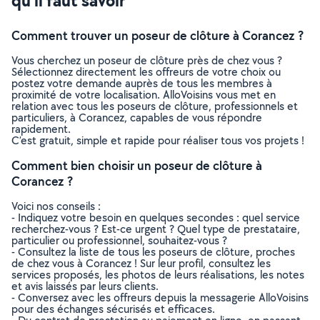
qu’il faut savoir
Comment trouver un poseur de clôture à Corancez ?
Vous cherchez un poseur de clôture près de chez vous ?
Sélectionnez directement les offreurs de votre choix ou
postez votre demande auprès de tous les membres à
proximité de votre localisation. AlloVoisins vous met en
relation avec tous les poseurs de clôture, professionnels et
particuliers, à Corancez, capables de vous répondre
rapidement.
C’est gratuit, simple et rapide pour réaliser tous vos projets !
Comment bien choisir un poseur de clôture à
Corancez ?
Voici nos conseils :
- Indiquez votre besoin en quelques secondes : quel service
recherchez-vous ? Est-ce urgent ? Quel type de prestataire,
particulier ou professionnel, souhaitez-vous ?
- Consultez la liste de tous les poseurs de clôture, proches
de chez vous à Corancez ! Sur leur profil, consultez les
services proposés, les photos de leurs réalisations, les notes
et avis laissés par leurs clients.
- Conversez avec les offreurs depuis la messagerie AlloVoisins
pour des échanges sécurisés et efficaces.