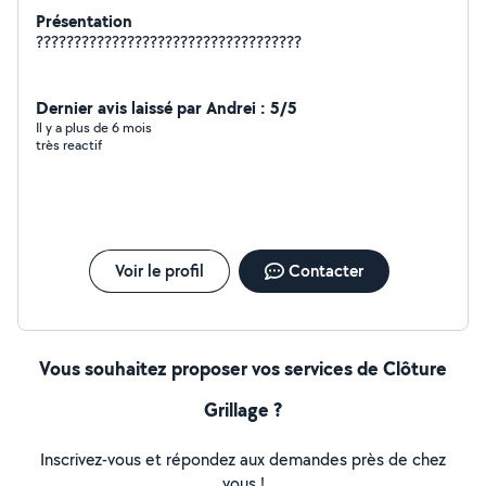
Présentation
???????????????????????????????????
Dernier avis laissé par Andrei : 5/5
Il y a plus de 6 mois
très reactif
Voir le profil
Contacter
Vous souhaitez proposer vos services de Clôture
Grillage ?
Inscrivez-vous et répondez aux demandes près de chez
vous !