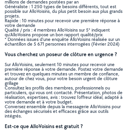
millions de demandes postées par an
Généraliste : 1 250 types de besoins différents, tout est
possible sur AlloVoisins, du plus petit besoin aux plus grands
projets.
Rapide : 10 minutes pour recevoir une première réponse à
votre demande
Qualité / prix : 4 membres AlloVoisins sur 5* indiquent
qu’AlloVoisins propose un bon rapport qualité/prix
* Données issues d’une enquête AlloVoisins réalisée sur un
échantillon de 5 671 personnes interrogées (Février 2024)
Vous cherchez un poseur de clôture en urgence ?
Sur AlloVoisins, seulement 10 minutes pour recevoir une
première réponse à votre demande. Postez votre demande
et trouvez en quelques minutes un membre de confiance,
autour de chez vous, pour votre besoin urgent de clôture
grillage
Consultez les profils des membres, professionnels ou
particuliers, qui vous ont contacté. Présentation, photos de
réalisation, expertises, avis : trouvez l'offreur idéal, adapté à
votre demande et à votre budget.
Conversez ensemble depuis la messagerie AlloVoisins pour
des échanges sécurisés et efficaces grâce aux outils
intégrés.
Est-ce que AlloVoisins est gratuit ?