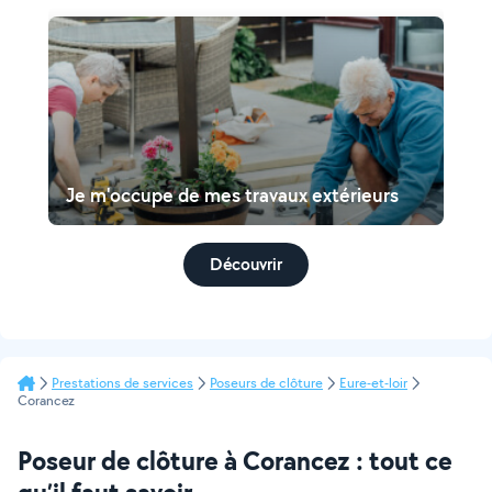
Je m'occupe de mes travaux extérieurs
Découvrir
Prestations de services
Poseurs de clôture
Eure-et-loir
Corancez
Poseur de clôture à Corancez : tout ce