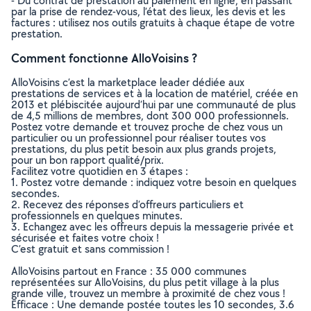
- Du contrat de prestation au paiement en ligne, en passant
par la prise de rendez-vous, l’état des lieux, les devis et les
factures : utilisez nos outils gratuits à chaque étape de votre
prestation.
Comment fonctionne AlloVoisins ?
AlloVoisins c’est la marketplace leader dédiée aux
prestations de services et à la location de matériel, créée en
2013 et plébiscitée aujourd’hui par une communauté de plus
de 4,5 millions de membres, dont 300 000 professionnels.
Postez votre demande et trouvez proche de chez vous un
particulier ou un professionnel pour réaliser toutes vos
prestations, du plus petit besoin aux plus grands projets,
pour un bon rapport qualité/prix.
Facilitez votre quotidien en 3 étapes :
1. Postez votre demande : indiquez votre besoin en quelques
secondes.
2. Recevez des réponses d’offreurs particuliers et
professionnels en quelques minutes.
3. Echangez avec les offreurs depuis la messagerie privée et
sécurisée et faites votre choix !
C’est gratuit et sans commission !
AlloVoisins partout en France : 35 000 communes
représentées sur AlloVoisins, du plus petit village à la plus
grande ville, trouvez un membre à proximité de chez vous !
Efficace : Une demande postée toutes les 10 secondes, 3.6