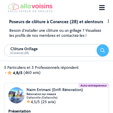
Poseurs de clôture à Corancez (28) et alentours
Besoin d'installer une clôture ou un grillage ? Visualisez
les profils de nos membres et contactez-les !
Clôture Grillage
Reche
à Corancez (28)
5 Particuliers et 3 Professionnels répondent
-
4,8/5
(460 avis)
Auto-entrepreneur
Naim Errimani (Errifi Rénovation)
Rénovation sur mesure
Gellainville (Gellainville)
4,5/5
(25 avis)
Présentation