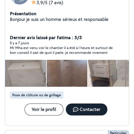
3,9/5
(7 avis)
Présentation
Bonjour je suis un homme sérieux et responsable
Dernier avis laissé par Fatima : 5/5
Il y a 7 jours
Mr Mha est venu voir le chantier il a été a l heure et surtout de
bon conseil il sait de quoi il parle. je recommande vivement
Pose de clôture ou de grillage
Voir le profil
Contacter
Particulier