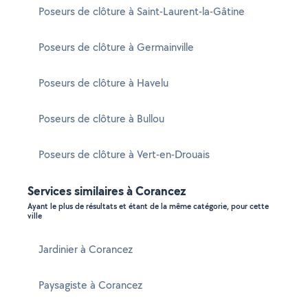
Poseurs de clôture à Saint-Laurent-la-Gâtine
Poseurs de clôture à Germainville
Poseurs de clôture à Havelu
Poseurs de clôture à Bullou
Poseurs de clôture à Vert-en-Drouais
Services similaires à Corancez
Ayant le plus de résultats et étant de la même catégorie, pour cette
ville
Jardinier à Corancez
Paysagiste à Corancez