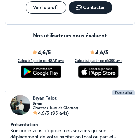
Voir le profil
Contacter
Nos utilisateurs nous évaluent
4,6/5
4,6/5
Calculé à partir de 48731 avis
Calculé à partir de 66000 avis
Particulier
Bryan Talot
Bryan
Chartres (Hauts de Chartres)
4,6/5
(95 avis)
Présentation
Bonjour je vous propose mes services qui sont : -
déplacement de votre habitation total ou partiel -