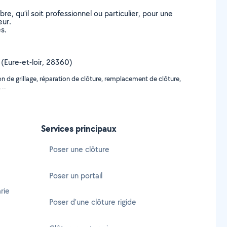
, qu’il soit professionnel ou particulier, pour une
eur.
s.
 (Eure-et-loir, 28360)
on de grillage, réparation de clôture, remplacement de clôture,
 ..
Services principaux
Poser une clôture
Poser un portail
rie
Poser d'une clôture rigide