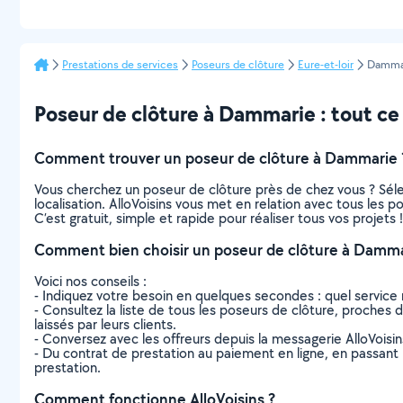
Prestations de services
Poseurs de clôture
Eure-et-loir
Damma
Poseur de clôture à Dammarie : tout ce q
Comment trouver un poseur de clôture à Dammarie 
Vous cherchez un poseur de clôture près de chez vous ? Sél
localisation. AlloVoisins vous met en relation avec tous les
C’est gratuit, simple et rapide pour réaliser tous vos projets !
Comment bien choisir un poseur de clôture à Damma
Voici nos conseils :
- Indiquez votre besoin en quelques secondes : quel service 
- Consultez la liste de tous les poseurs de clôture, proches d
laissés par leurs clients.
- Conversez avec les offreurs depuis la messagerie AlloVoisi
- Du contrat de prestation au paiement en ligne, en passant pa
prestation.
Comment fonctionne AlloVoisins ?