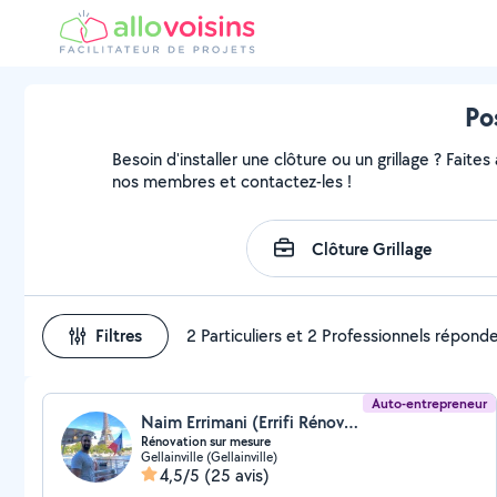
Po
Besoin d'installer une clôture ou un grillage ? Faites
nos membres et contactez-les !
Filtres
2 Particuliers et 2 Professionnels répond
Auto-entrepreneur
Naim Errimani (Errifi Rénovation)
Rénovation sur mesure
Gellainville (Gellainville)
4,5/5
(25 avis)