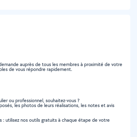
e demande auprès de tous les membres à proximité de votre
pables de vous répondre rapidement.
lier ou professionnel, souhaitez-vous ?
posés, les photos de leurs réalisations, les notes et avis
s : utilisez nos outils gratuits à chaque étape de votre