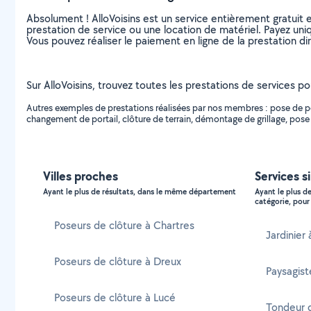
Absolument ! AlloVoisins est un service entièrement gratuit 
prestation de service ou une location de matériel. Payez uniq
Vous pouvez réaliser le paiement en ligne de la prestation di
Sur AlloVoisins, trouvez toutes les prestations de services po
Autres exemples de prestations réalisées par nos membres : pose de port
changement de portail, clôture de terrain, démontage de grillage, pose d
Villes proches
Services s
Ayant le plus de résultats, dans le même département
Ayant le plus d
catégorie, pour 
Poseurs de clôture à Chartres
Jardinier
Poseurs de clôture à Dreux
Paysagis
Poseurs de clôture à Lucé
Tondeur 