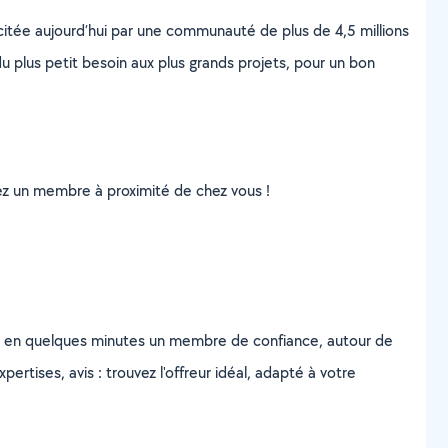
scitée aujourd’hui par une communauté de plus de 4,5 millions
u plus petit besoin aux plus grands projets, pour un bon
uvez un membre à proximité de chez vous !
z en quelques minutes un membre de confiance, autour de
ertises, avis : trouvez l'offreur idéal, adapté à votre