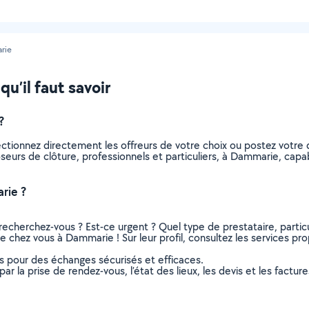
rie
u’il faut savoir
?
ectionnez directement les offreurs de votre choix ou postez votr
 poseurs de clôture, professionnels et particuliers, à Dammarie, ca
rie ?
recherchez-vous ? Est-ce urgent ? Quel type de prestataire, particu
e chez vous à Dammarie ! Sur leur profil, consultez les services pro
ns pour des échanges sécurisés et efficaces.
r la prise de rendez-vous, l’état des lieux, les devis et les facture