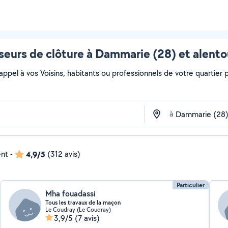
seurs de clôture à Dammarie (28) et alento
 appel à vos Voisins, habitants ou professionnels de votre quartier po
à
ent
-
4,9/5
(312 avis)
Particulier
Mha fouadassi
Tous les travaux de la maçon
Le Coudray (Le Coudray)
3,9/5
(7 avis)