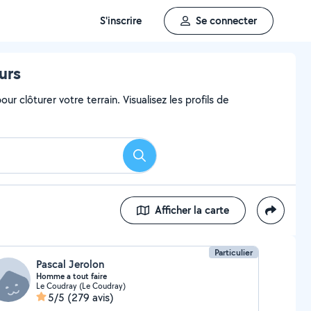
S'inscrire
Se connecter
urs
ur clôturer votre terrain. Visualisez les profils de
Rechercher
Afficher la carte
Particulier
Pascal Jerolon
Homme a tout faire
Le Coudray (Le Coudray)
5/5
(279 avis)