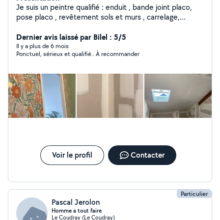
Je suis un peintre qualifié : enduit , bande joint placo,
pose placo , revêtement sols et murs , carrelage,
parquet
Dernier avis laissé par Bilel : 5/5
Il y a plus de 6 mois
Ponctuel, sérieux et qualifié.. À recommander
Voir le profil
Contacter
Particulier
Pascal Jerolon
Homme a tout faire
Le Coudray (Le Coudray)