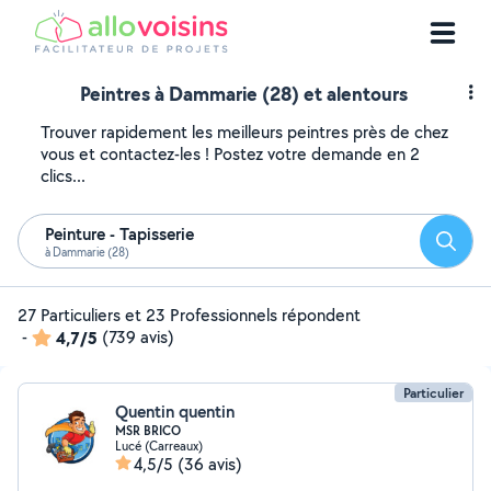
Peintres à Dammarie (28) et alentours
Trouver rapidement les meilleurs peintres près de chez
vous et contactez-les ! Postez votre demande en 2
clics...
Peinture - Tapisserie
Reche
à Dammarie (28)
27 Particuliers et 23 Professionnels répondent
-
4,7/5
(739 avis)
Particulier
Quentin quentin
MSR BRICO
Lucé (Carreaux)
4,5/5
(36 avis)