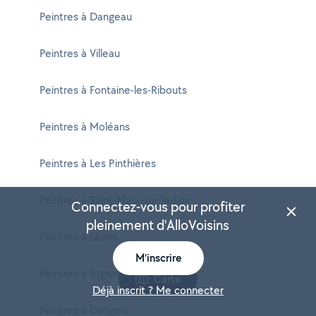
Peintres à Dangeau
Peintres à Villeau
Peintres à Fontaine-les-Ribouts
Peintres à Moléans
Peintres à Les Pinthières
Peintres à Saint-Maur-sur-le-Loir
Connectez-vous pour profiter
pleinement d'AlloVoisins
Peintres à Lèves
M'inscrire
Peintres à Argenvilliers
Carte
Déjà inscrit ? Me connecter
Peintres à Dangers