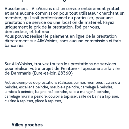
Absolument ! AlloVoisins est un service entièrement gratuit
et sans aucune commission pour tout utilisateur cherchant un
membre, qu’il soit professionnel ou particulier, pour une
prestation de service ou une location de matériel. Payez
uniquement le prix de la prestation, fixé par vous,
demandeur, et l’offreur.
Vous pouvez réaliser le paiement en ligne de la prestation
directement sur AlloVoisins, sans aucune commission ni frais
bancaires.
Sur AlloVoisins, trouvez toutes les prestations de services
pour réaliser votre projet de Peinture - Tapisserie sur la ville
de Dammarie (Eure-et-loir, 28360)
Autres exemples de prestations réalisées par nos membres : cuisine à
peindre, escalier à peindre, meuble à peindre, carrelage à peindre,
lambris à peindre, baignoire à peindre, salle à manger à peindre,
carrelage mural à peindre, couloir à tapisser, salle de bains à tapisser,
cuisine à tapisser, pièce à tapisser, ..
Villes proches