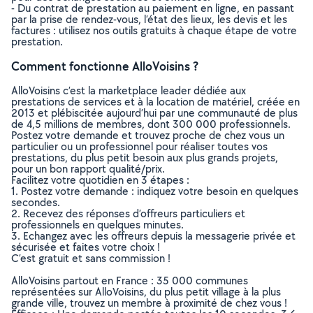
- Du contrat de prestation au paiement en ligne, en passant
par la prise de rendez-vous, l’état des lieux, les devis et les
factures : utilisez nos outils gratuits à chaque étape de votre
prestation.
Comment fonctionne AlloVoisins ?
AlloVoisins c’est la marketplace leader dédiée aux
prestations de services et à la location de matériel, créée en
2013 et plébiscitée aujourd’hui par une communauté de plus
de 4,5 millions de membres, dont 300 000 professionnels.
Postez votre demande et trouvez proche de chez vous un
particulier ou un professionnel pour réaliser toutes vos
prestations, du plus petit besoin aux plus grands projets,
pour un bon rapport qualité/prix.
Facilitez votre quotidien en 3 étapes :
1. Postez votre demande : indiquez votre besoin en quelques
secondes.
2. Recevez des réponses d’offreurs particuliers et
professionnels en quelques minutes.
3. Echangez avec les offreurs depuis la messagerie privée et
sécurisée et faites votre choix !
C’est gratuit et sans commission !
AlloVoisins partout en France : 35 000 communes
représentées sur AlloVoisins, du plus petit village à la plus
grande ville, trouvez un membre à proximité de chez vous !