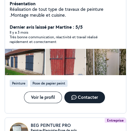
Présentation
Réalisation de tout type de travaux de peinture
.Montage meuble et cuisine.
Dernier avis laissé par Martine : 5/5
Il y a 3 mois
Très bonne communication, réactivité et travail réalisé
rapidement et correctement
Peinture
Pose de papier peint
Voir le profil
Contacter
Entreprise
BEG PEINTURE PRO
Peintre-Plaquiste-Pose de sols