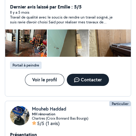
Dernier avis laissé par Emilie : 5/5
Il y a 5 mois
Travail de qualité avec le soucis de rendre un travail soigné, je
suis ravie d’avoir choisi Said pour réaliser mes travaux de
peinture Professionnel agréable et souriant Je recommande à
100%
Portail à peindre
Voir le profil
Contacter
Particulier
Mouheb Haddad
MH rénovation
Chartres (Croix Bonnard Bas Bourgs)
5/5
(1 avis)
Présentation