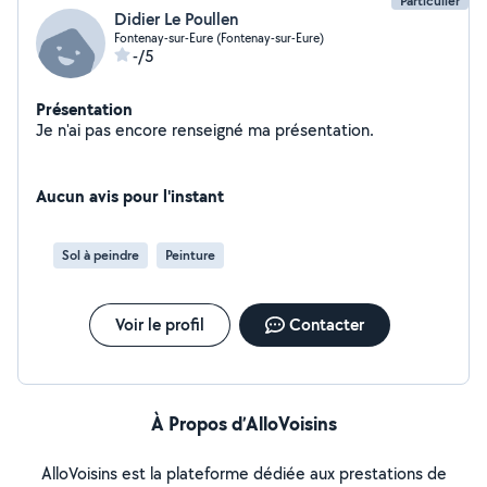
Particulier
Didier Le Poullen
Fontenay-sur-Eure (Fontenay-sur-Eure)
-/5
Présentation
Je n'ai pas encore renseigné ma présentation.
Aucun avis pour l'instant
Sol à peindre
Peinture
Voir le profil
Contacter
À Propos d’AlloVoisins
AlloVoisins est la plateforme dédiée aux prestations de