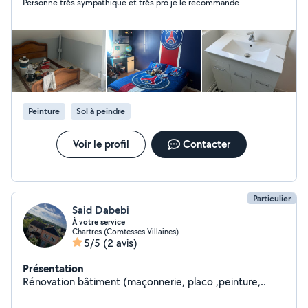
Personne très sympathique et très pro je le recommande
Peinture
Sol à peindre
Voir le profil
Contacter
Particulier
Said Dabebi
À votre service
Chartres (Comtesses Villaines)
5/5
(2 avis)
Présentation
Rénovation bâtiment (maçonnerie, placo ,peinture,..