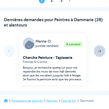
1
2
3
Page
suivante
Dernières demandes pour Peintres à Dammarie (28)
et alentours
Marine O.
À convenir
postée vendredi
Cherche Peinture - Tapisserie
Fresnay-le-Comte
Bonjour, je recherche quelqu'un pour me
repeindre les murs de mon hall d'entrée
ainsi que les escaliers jusqu'au hall à l'étage.
Je fournis la peinture ainsi que les pinceaux.
Prestations de services
Peintres
Eure-et-loir
Dammarie