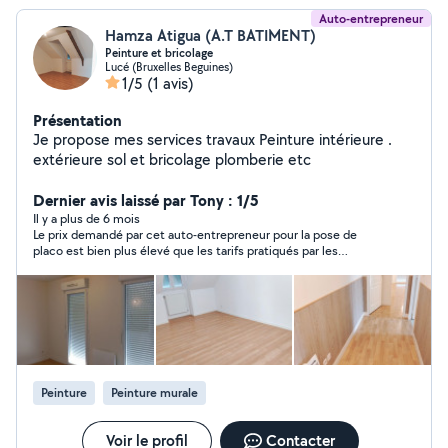
Auto-entrepreneur
Hamza Atigua (A.T BATIMENT)
Peinture et bricolage
Lucé (Bruxelles Beguines)
1/5
(1 avis)
Présentation
Je propose mes services travaux Peinture intérieure .
extérieure sol et bricolage plomberie etc
Dernier avis laissé par Tony : 1/5
Il y a plus de 6 mois
Le prix demandé par cet auto-entrepreneur pour la pose de
placo est bien plus élevé que les tarifs pratiqués par les
grosses entreprises locales.
Peinture
Peinture murale
Voir le profil
Contacter