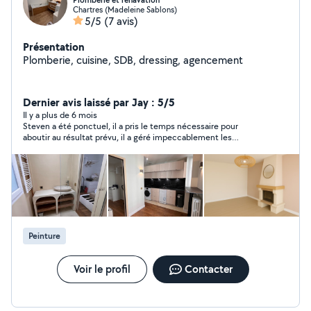
Plomberie et renavation
Chartres (Madeleine Sablons)
5/5
(7 avis)
Présentation
Plomberie, cuisine, SDB, dressing, agencement
Dernier avis laissé par Jay : 5/5
Il y a plus de 6 mois
Steven a été ponctuel, il a pris le temps nécessaire pour
aboutir au résultat prévu, il a géré impeccablement les
difficultés rencontrées, le tout en étant zen et sympathique.
(Plomberie)
Peinture
Voir le profil
Contacter