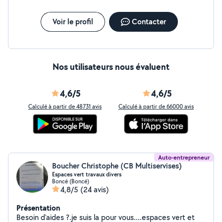
Voir le profil
Contacter
Nos utilisateurs nous évaluent
4,6/5
4,6/5
Calculé à partir de 48731 avis
Calculé à partir de 66000 avis
Auto-entrepreneur
Boucher Christophe (CB Multiservises)
Espaces vert travaux divers
Boncé (Boncé)
4,8/5
(24 avis)
Présentation
Besoin d'aides ?.je suis la pour vous....espaces vert et