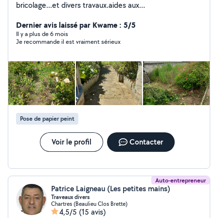
bricolage...et divers travaux.aides aux
déménagement,montage de meubles
Dernier avis laissé par Kwame : 5/5
Il y a plus de 6 mois
Je recommande il est vraiment sérieux
Pose de papier peint
Voir le profil
Contacter
Auto-entrepreneur
Patrice Laigneau (Les petites mains)
Traveaux divers
Chartres (Beaulieu Clos Brette)
4,5/5
(15 avis)