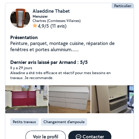
Particulier
Alaeddine Thabet
Menuisier
Chartres (Comtesses Villaines)
4,9/5
(11 avis)
Présentation
Peinture, parquet, montage cuisine, réparation de
fenêtres et portes aluminium......
Dernier avis laissé par Armand : 5/5
Il y a 29 jours
Aleadine a été très efficace et réactif pour mes besoins en
travaux. Je recommande.
Petits travaux
Changement d'ampoule
Voir le profil
Contacter