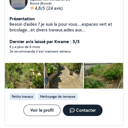
Boncé (Boncé)
4,8/5
(24 avis)
Présentation
Besoin d'aides ?.je suis la pour vous....espaces vert et
bricolage...et divers travaux.aides aux
déménagement,montage de meubles
Dernier avis laissé par Kwame : 5/5
Il y a plus de 6 mois
Je recommande il est vraiment sérieux
Petits travaux
Nettoyage de terrasse
Voir le profil
Contacter