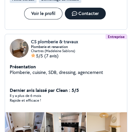
Voir le profil
Contacter
Entreprise
CS plomberie & travaux
Plomberie et renavation
Chartres (Madeleine Sablons)
5/5
(7 avis)
Présentation
Plomberie, cuisine, SDB, dressing, agencement
Dernier avis laissé par Clean : 5/5
Il y a plus de 6 mois
Rapide et efficace !