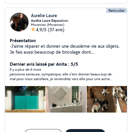
Particulier
Aurelie Laure
Aurélie Laure Réparation
Morancez (Morancez)
4,9/5
(37 avis)
Présentation
-J'aime réparer et donner une deuxième vie aux objets.
Je fais aussi beaucoup de bricolage dont
l'aménagement et montage de meubles
Dernier avis laissé par Anita : 5/5
Il y a plus de 6 mois
personne serieuse, sympatique, elle s"est donner beaucoup de
mal pour nous satisfaire, je reviendrez vers elle pour une autre
réparation si besoin