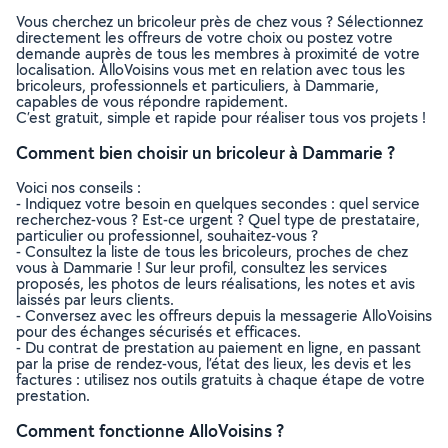
Vous cherchez un bricoleur près de chez vous ? Sélectionnez
directement les offreurs de votre choix ou postez votre
demande auprès de tous les membres à proximité de votre
localisation. AlloVoisins vous met en relation avec tous les
bricoleurs, professionnels et particuliers, à Dammarie,
capables de vous répondre rapidement.
C’est gratuit, simple et rapide pour réaliser tous vos projets !
Comment bien choisir un bricoleur à Dammarie ?
Voici nos conseils :
- Indiquez votre besoin en quelques secondes : quel service
recherchez-vous ? Est-ce urgent ? Quel type de prestataire,
particulier ou professionnel, souhaitez-vous ?
- Consultez la liste de tous les bricoleurs, proches de chez
vous à Dammarie ! Sur leur profil, consultez les services
proposés, les photos de leurs réalisations, les notes et avis
laissés par leurs clients.
- Conversez avec les offreurs depuis la messagerie AlloVoisins
pour des échanges sécurisés et efficaces.
- Du contrat de prestation au paiement en ligne, en passant
par la prise de rendez-vous, l’état des lieux, les devis et les
factures : utilisez nos outils gratuits à chaque étape de votre
prestation.
Comment fonctionne AlloVoisins ?