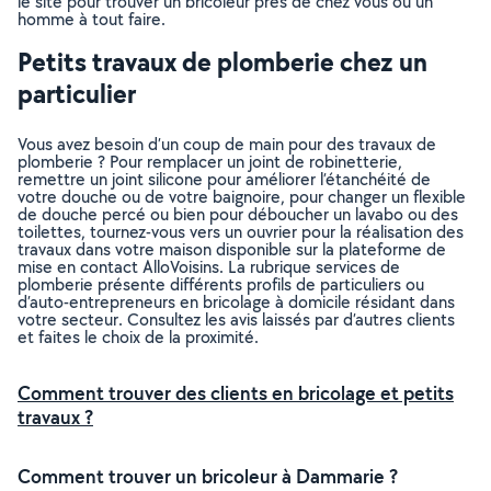
le site pour trouver un bricoleur près de chez vous ou un
homme à tout faire.
Petits travaux de plomberie chez un
particulier
Vous avez besoin d’un coup de main pour des travaux de
plomberie ? Pour remplacer un joint de robinetterie,
remettre un joint silicone pour améliorer l’étanchéité de
votre douche ou de votre baignoire, pour changer un flexible
de douche percé ou bien pour déboucher un lavabo ou des
toilettes, tournez-vous vers un ouvrier pour la réalisation des
travaux dans votre maison disponible sur la plateforme de
mise en contact AlloVoisins. La rubrique services de
plomberie présente différents profils de particuliers ou
d’auto-entrepreneurs en bricolage à domicile résidant dans
votre secteur. Consultez les avis laissés par d’autres clients
et faites le choix de la proximité.
Comment trouver des clients en bricolage et petits
travaux ?
Comment trouver un bricoleur à Dammarie ?