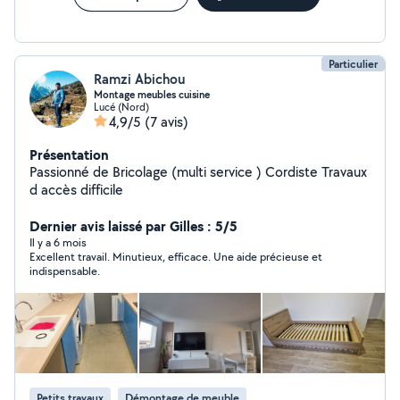
Particulier
Ramzi Abichou
Montage meubles cuisine
Lucé (Nord)
4,9/5
(7 avis)
Présentation
Passionné de Bricolage (multi service ) Cordiste Travaux
d accès difficile
Dernier avis laissé par Gilles : 5/5
Il y a 6 mois
Excellent travail. Minutieux, efficace. Une aide précieuse et
indispensable.
Petits travaux
Démontage de meuble