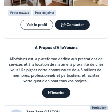
Petits travaux
Pose de joints
Voir le profil
Contacter
À Propos d’AlloVoisins
AlloVoisins est la plateforme dédiée aux prestations de
services et à la location de matériel à proximité de chez
vous ! Rejoignez notre communauté de 4,5 millions de
membres, professionnels et particuliers, et facilitez
votre quotidien pour tous vos projets !
M'inscrire
Particulier
Jean Jean GASTON