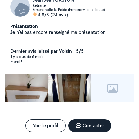
Retraite
Ermenonville-la-Petite (Ermenonville-la-Petite)
4,8/5
(24 avis)
Présentation
Je n'ai pas encore renseigné ma présentation.
Dernier avis laissé par Voisin : 5/5
Il y a plus de 6 mois
Merci !
Voir le profil
Contacter