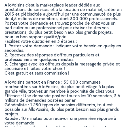
AlloVoisins c’est la marketplace leader dédiée aux
prestations de services et à la location de matériel, créée en
2013 et plébiscitée aujourd’hui par une communauté de plus
de 4,5 millions de membres, dont 300 000 professionnels.
Postez votre demande et trouvez proche de chez vous un
particulier ou un professionnel pour réaliser toutes vos
prestations, du plus petit besoin aux plus grands projets,
pour un bon rapport qualité/prix.
Facilitez votre quotidien en 3 étapes :
1. Postez votre demande : indiquez votre besoin en quelques
secondes.
2. Recevez des réponses d’offreurs particuliers et
professionnels en quelques minutes.
3. Echangez avec les offreurs depuis la messagerie privée et
sécurisée et faites votre choix !
C’est gratuit et sans commission !
AlloVoisins partout en France : 35 000 communes
représentées sur AlloVoisins, du plus petit village à la plus
grande ville, trouvez un membre à proximité de chez vous !
Efficace : Une demande postée toutes les 10 secondes, 3.6
millions de demandes postées par an
Généraliste : 1 250 types de besoins différents, tout est
possible sur AlloVoisins, du plus petit besoin aux plus grands
projets.
Rapide : 10 minutes pour recevoir une première réponse à
votre demande