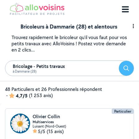
Bricoleurs à Dammarie (28) et alentours
Trouvez rapidement le bricoleur qu'il vous faut pour vos
petits travaux avec AlloVoisins ! Postez votre demande
en 2 clics...
Bricolage - Petits travaux
Reche
à Dammarie (28)
48 Particuliers et 26 Professionnels répondent
-
4,7/5
(1 253 avis)
Particulier
Olivier Collin
Multiservices
Luisant (Nord-Ouest)
5/5
(15 avis)