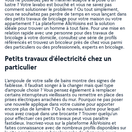
lustre ? Votre lavabo est bouché et vous ne savez pas
comment solutionner le problème ? Ou tout simplement,
vous ne souhaitez pas perdre de temps en vous lançant dans
des petits travaux de bricolage pour votre maison ou votre
appartement ? La plateforme AlloVoisins est la solution
idéale pour trouver un homme à tout faire. Pour une mise en
relation rapide avec une personne pour des travaux de
bricolage à votre domicile, consultez une série de profils
référencés et trouvez un bricoleur près de chez vous parmi
des particuliers ou des professionnels, experts en bricolage.
Petits travaux d’électricité chez un
particulier
L’ampoule de votre salle de bains montre des signes de
faiblesse. Il faudrait songer à la changer mais quel type
d’ampoule choisir ? Vous pensez également à remplacer
certains interrupteurs vieillissants ou remettre en place des
prises électriques arrachées du mur. Pourquoi ne pas poser
une nouvelle applique dans votre cuisine pour apporter
encore plus de lumière ? Ou le nouveau lustre pour lequel
vous avez craqué dans une brocante ? Trouver quelqu’un
pour effectuer ces petits travaux peut vous paraître
fastidieux. Inscrivez-vous sur la plateforme AlloVoisins et
faites connaissance avec de nombreux profils disponibles sur