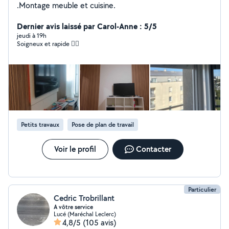
.Montage meuble et cuisine.
Dernier avis laissé par Carol-Anne : 5/5
jeudi à 19h
Soigneux et rapide 👍🏻
Petits travaux
Pose de plan de travail
Voir le profil
Contacter
Particulier
Cedric Trobrillant
A vôtre service
Lucé (Maréchal Leclerc)
4,8/5
(105 avis)