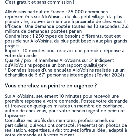
C’est gratuit et sans commission !
AlloVoisins partout en France : 35 000 communes
représentées sur AlloVoisins, du plus petit village à la plus
grande ville, trouvez un membre à proximité de chez vous !
Efficace : Une demande postée toutes les 10 secondes, 3.6
millions de demandes postées par an
Généraliste : 1 250 types de besoins différents, tout est
possible sur AlloVoisins, du plus petit besoin aux plus grands
projets.
Rapide : 10 minutes pour recevoir une première réponse à
votre demande
Qualité / prix : 4 membres AlloVoisins sur 5* indiquent
qu’AlloVoisins propose un bon rapport qualité/prix
* Données issues d’une enquête AlloVoisins réalisée sur un
échantillon de 5 671 personnes interrogées (Février 2024)
Vous cherchez un peintre en urgence ?
Sur AlloVoisins, seulement 10 minutes pour recevoir une
première réponse à votre demande. Postez votre demande
et trouvez en quelques minutes un membre de confiance,
autour de chez vous, pour votre besoin urgent de peinture -
tapisserie
Consultez les profils des membres, professionnels ou
particuliers, qui vous ont contacté. Présentation, photos de
réalisation, expertises, avis : trouvez l'offreur idéal, adapté à
votre demande et à votre budget.