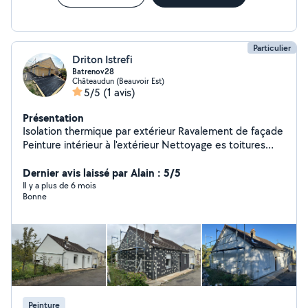
intervention rapide. Contactez-moi pour un devis clair,
sérieux et sans surprise.
Particulier
Driton Istrefi
Batrenov28
Châteaudun (Beauvoir Est)
5/5
(1 avis)
Présentation
Isolation thermique par extérieur Ravalement de façade
Peinture intérieur à l'extérieur Nettoyage es toitures
Placo et enduit peinture.
Dernier avis laissé par Alain : 5/5
Il y a plus de 6 mois
Bonne
Peinture