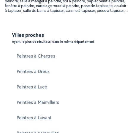
peindre, salle à manger à peindre, sol à peindre, papier peint à peindre,
fenêtre à peindre, carrelage mural à peindre, pose de tapisserie, couloir
à tapisser, salle de bains à tapisser, cuisine à tapisser, pièce à tapisser, ..
Villes proches
Ayant le plus de résultats, dans le même département
Peintres à Chartres
Peintres à Dreux
Peintres à Lucé
Peintres à Mainvilliers
Peintres à Luisant