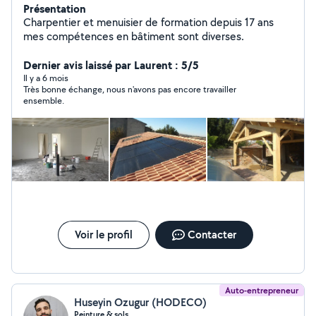
Présentation
Charpentier et menuisier de formation depuis 17 ans
mes compétences en bâtiment sont diverses.
Dernier avis laissé par Laurent : 5/5
Il y a 6 mois
Très bonne échange, nous n'avons pas encore travailler
ensemble.
Voir le profil
Contacter
Auto-entrepreneur
Huseyin Ozugur (HODECO)
Peinture & sols