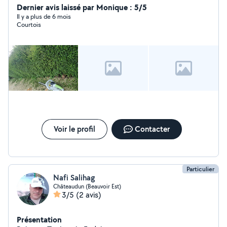
Dernier avis laissé par Monique : 5/5
Il y a plus de 6 mois
Courtois
Voir le profil
Contacter
Particulier
Nafi Salihag
Châteaudun (Beauvoir Est)
3/5
(2 avis)
Présentation