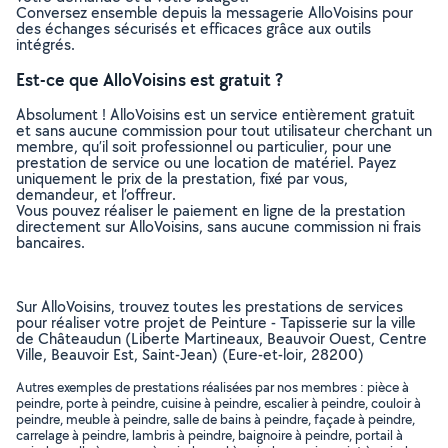
Conversez ensemble depuis la messagerie AlloVoisins pour
des échanges sécurisés et efficaces grâce aux outils
intégrés.
Est-ce que AlloVoisins est gratuit ?
Absolument ! AlloVoisins est un service entièrement gratuit
et sans aucune commission pour tout utilisateur cherchant un
membre, qu’il soit professionnel ou particulier, pour une
prestation de service ou une location de matériel. Payez
uniquement le prix de la prestation, fixé par vous,
demandeur, et l’offreur.
Vous pouvez réaliser le paiement en ligne de la prestation
directement sur AlloVoisins, sans aucune commission ni frais
bancaires.
Sur AlloVoisins, trouvez toutes les prestations de services
pour réaliser votre projet de Peinture - Tapisserie sur la ville
de Châteaudun (Liberte Martineaux, Beauvoir Ouest, Centre
Ville, Beauvoir Est, Saint-Jean) (Eure-et-loir, 28200)
Autres exemples de prestations réalisées par nos membres : pièce à
peindre, porte à peindre, cuisine à peindre, escalier à peindre, couloir à
peindre, meuble à peindre, salle de bains à peindre, façade à peindre,
carrelage à peindre, lambris à peindre, baignoire à peindre, portail à