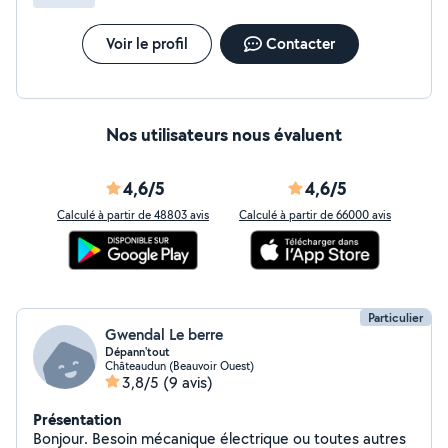
Voir le profil
Contacter
Nos utilisateurs nous évaluent
4,6/5
4,6/5
Calculé à partir de 48803 avis
Calculé à partir de 66000 avis
Particulier
Gwendal Le berre
Dépann'tout
Châteaudun (Beauvoir Ouest)
3,8/5
(9 avis)
Présentation
Bonjour. Besoin mécanique électrique ou toutes autres