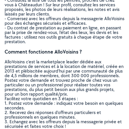
- Consultez la liste de tous les peintres, proches de chez
vous à Châteaudun ! Sur leur profil, consultez les services
proposés, les photos de leurs réalisations, les notes et avis
laissés par leurs clients.
- Conversez avec les offreurs depuis la messagerie AlloVoisins
pour des échanges sécurisés et efficaces.
- Du contrat de prestation au paiement en ligne, en passant
par la prise de rendez-vous, l’état des lieux, les devis et les
factures : utilisez nos outils gratuits à chaque étape de votre
prestation.
Comment fonctionne AlloVoisins ?
AlloVoisins c’est la marketplace leader dédiée aux
prestations de services et à la location de matériel, créée en
2013 et plébiscitée aujourd’hui par une communauté de plus
de 4,5 millions de membres, dont 300 000 professionnels.
Postez votre demande et trouvez proche de chez vous un
particulier ou un professionnel pour réaliser toutes vos
prestations, du plus petit besoin aux plus grands projets,
pour un bon rapport qualité/prix.
Facilitez votre quotidien en 3 étapes :
1. Postez votre demande : indiquez votre besoin en quelques
secondes.
2. Recevez des réponses d’offreurs particuliers et
professionnels en quelques minutes.
3. Echangez avec les offreurs depuis la messagerie privée et
sécurisée et faites votre choix !