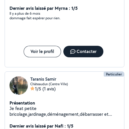
Dernier avis laissé par Myrna : 1/5
Il y a plus de 6 mois
dommage fait espérer pour rien.
Voir le profil
Contacter
Particulier
Taranis Samir
Châteaudun (Centre Ville)
1/5
(1 avis)
Présentation
Je feat petite
bricolage,jardinage,déménagement,débarrasser et
peinture ect
Dernier avis laissé par Nafi : 1/5