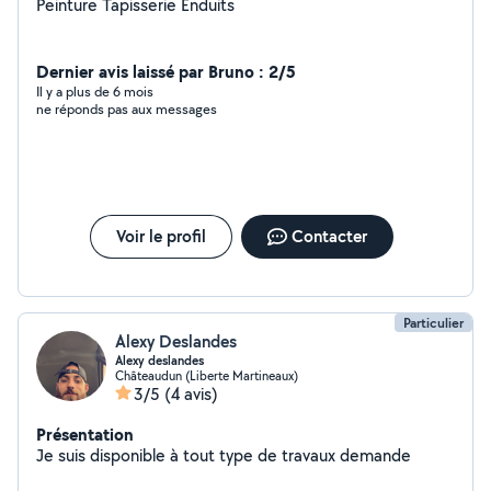
Peinture Tapisserie Enduits
Dernier avis laissé par Bruno : 2/5
Il y a plus de 6 mois
ne réponds pas aux messages
Voir le profil
Contacter
Particulier
Alexy Deslandes
Alexy deslandes
Châteaudun (Liberte Martineaux)
3/5
(4 avis)
Présentation
Je suis disponible à tout type de travaux demande