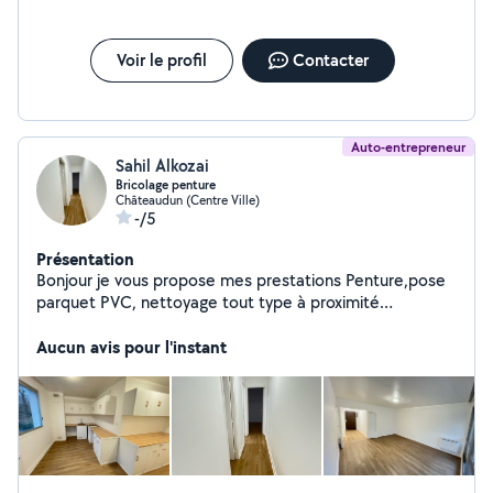
Voir le profil
Contacter
Auto-entrepreneur
Sahil Alkozai
Bricolage penture
Châteaudun (Centre Ville)
-/5
Présentation
Bonjour je vous propose mes prestations Penture,pose
parquet PVC, nettoyage tout type à proximité
CHATEAUDUN
Aucun avis pour l'instant