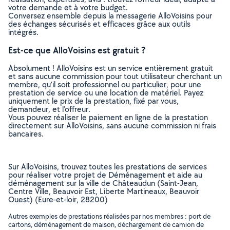
votre demande et à votre budget.
Conversez ensemble depuis la messagerie AlloVoisins pour
des échanges sécurisés et efficaces grâce aux outils
intégrés.
Est-ce que AlloVoisins est gratuit ?
Absolument ! AlloVoisins est un service entièrement gratuit
et sans aucune commission pour tout utilisateur cherchant un
membre, qu’il soit professionnel ou particulier, pour une
prestation de service ou une location de matériel. Payez
uniquement le prix de la prestation, fixé par vous,
demandeur, et l’offreur.
Vous pouvez réaliser le paiement en ligne de la prestation
directement sur AlloVoisins, sans aucune commission ni frais
bancaires.
Sur AlloVoisins, trouvez toutes les prestations de services
pour réaliser votre projet de Déménagement et aide au
déménagement sur la ville de Châteaudun (Saint-Jean,
Centre Ville, Beauvoir Est, Liberte Martineaux, Beauvoir
Ouest) (Eure-et-loir, 28200)
Autres exemples de prestations réalisées par nos membres : port de
cartons, déménagement de maison, déchargement de camion de