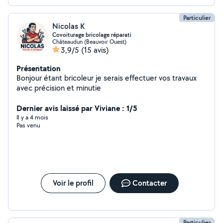
Particulier
Nicolas K
Covoiturage bricolage réparati
Châteaudun (Beauvoir Ouest)
3,9/5
(15 avis)
Présentation
Bonjour étant bricoleur je serais effectuer vos travaux
avec précision et minutie
Dernier avis laissé par Viviane : 1/5
Il y a 4 mois
Pas venu
Voir le profil
Contacter
Particulier