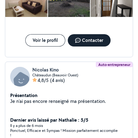
Voir le profil
Contacter
Auto-entrepreneur
Nicolas Kino
Châteaudun (Beauvoir Ouest)
4,8/5
(4 avis)
Présentation
Je n'ai pas encore renseigné ma présentation.
Dernier avis laissé par Nathalie : 5/5
Il y a plus de 6 mois
Ponctuel, Efficace et Sympas ! Mission parfaitement accomplie
!