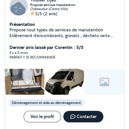
Propose services manutention
Châteaudun (Centre Ville)
5/5
(2 avis)
Présentation
Propose tout types de services de manutention
Enlèvement d'encombrants, gravats , déchets verts
Aide lors de changements de domicile Je suis serviable
et investit dans un travail bien fait et appliqué. En
Dernier avis laissé par Corentin : 5/5
espérant que vous m'accorderez votre confiance
Il y a 2 mois
PARFAIT !! JE RECOMMANDE
Déménagement et aide au déménagement
Voir le profil
Contacter