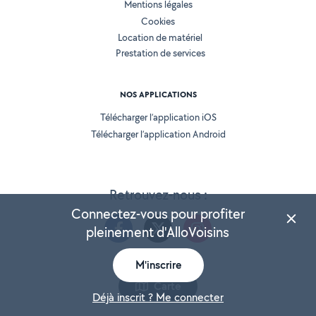
Mentions légales
Cookies
Location de matériel
Prestation de services
NOS APPLICATIONS
Télécharger l’application iOS
Télécharger l’application Android
Retrouvez-nous :
Connectez-vous pour profiter
pleinement d'AlloVoisins
M'inscrire
Version 25.5.3
Carte
Déjà inscrit ? Me connecter