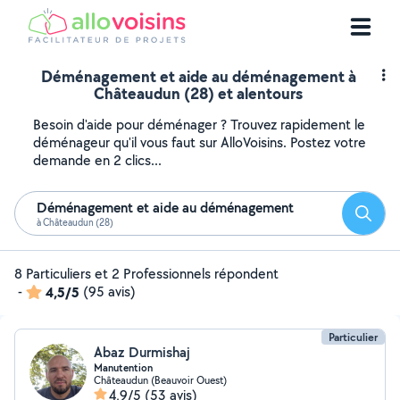
Déménagement et aide au déménagement à
Châteaudun (28) et alentours
Besoin d'aide pour déménager ? Trouvez rapidement le
déménageur qu'il vous faut sur AlloVoisins. Postez votre
demande en 2 clics...
Déménagement et aide au déménagement
Reche
à Châteaudun (28)
8 Particuliers et 2 Professionnels répondent
-
4,5/5
(95 avis)
Particulier
Abaz Durmishaj
Manutention
Châteaudun (Beauvoir Ouest)
4,9/5
(53 avis)