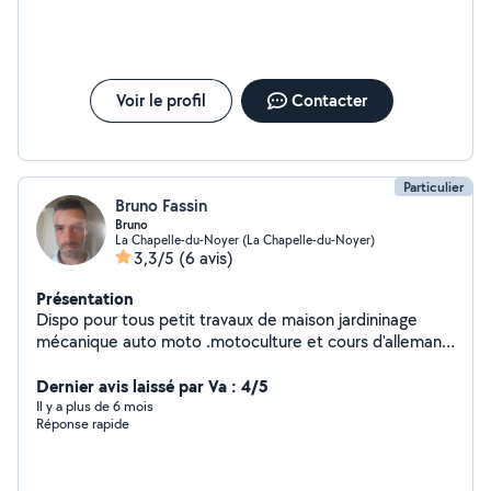
Voir le profil
Contacter
Particulier
Bruno Fassin
Bruno
La Chapelle-du-Noyer (La Chapelle-du-Noyer)
3,3/5
(6 avis)
Présentation
Dispo pour tous petit travaux de maison jardininage
mécanique auto moto .motoculture et cours d'allemand
parlée écrit..
Dernier avis laissé par Va : 4/5
Il y a plus de 6 mois
Réponse rapide