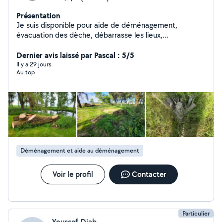
Présentation
Je suis disponible pour aide de déménagement,
évacuation des dèche, débarrasse les lieux,
manutention. Entretien des jardins, Tondre des gazon.
Dernier avis laissé par Pascal : 5/5
Il y a 29 jours
Au top
Déménagement et aide au déménagement
Voir le profil
Contacter
Particulier
Youssef Djab