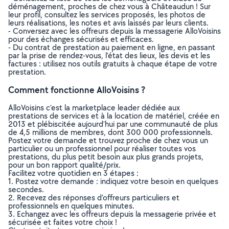
déménagement, proches de chez vous à Châteaudun ! Sur
leur profil, consultez les services proposés, les photos de
leurs réalisations, les notes et avis laissés par leurs clients.
- Conversez avec les offreurs depuis la messagerie AlloVoisins
pour des échanges sécurisés et efficaces.
- Du contrat de prestation au paiement en ligne, en passant
par la prise de rendez-vous, l’état des lieux, les devis et les
factures : utilisez nos outils gratuits à chaque étape de votre
prestation.
Comment fonctionne AlloVoisins ?
AlloVoisins c’est la marketplace leader dédiée aux
prestations de services et à la location de matériel, créée en
2013 et plébiscitée aujourd’hui par une communauté de plus
de 4,5 millions de membres, dont 300 000 professionnels.
Postez votre demande et trouvez proche de chez vous un
particulier ou un professionnel pour réaliser toutes vos
prestations, du plus petit besoin aux plus grands projets,
pour un bon rapport qualité/prix.
Facilitez votre quotidien en 3 étapes :
1. Postez votre demande : indiquez votre besoin en quelques
secondes.
2. Recevez des réponses d’offreurs particuliers et
professionnels en quelques minutes.
3. Echangez avec les offreurs depuis la messagerie privée et
sécurisée et faites votre choix !