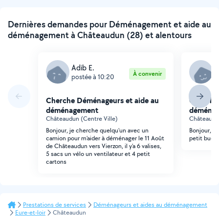
Dernières demandes pour Déménagement et aide au
déménagement à Châteaudun (28) et alentours
Adib E.
M
À convenir
postée à 10:20
p
Cherche Déménageurs et aide au
Cherche
déménagement
déména
Châteaudun (Centre Ville)
Châteaudu
Bonjour, je cherche quelqu'un avec un
Bonjour, 
camion pour m'aider à déménager le 11 Août
petit budg
de Châteaudun vers Vierzon, il y'a 6 valises,
5 sacs un vélo un ventilateur et 4 petit
cartons
Prestations de services
Déménageurs et aides au déménagement
Eure-et-loir
Châteaudun