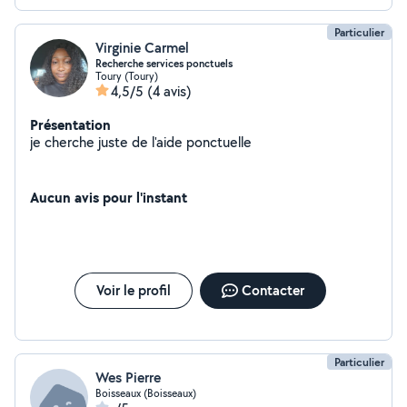
Particulier
Virginie Carmel
Recherche services ponctuels
Toury (Toury)
4,5/5
(4 avis)
Présentation
je cherche juste de l'aide ponctuelle
Aucun avis pour l'instant
Voir le profil
Contacter
Particulier
Wes Pierre
Boisseaux (Boisseaux)