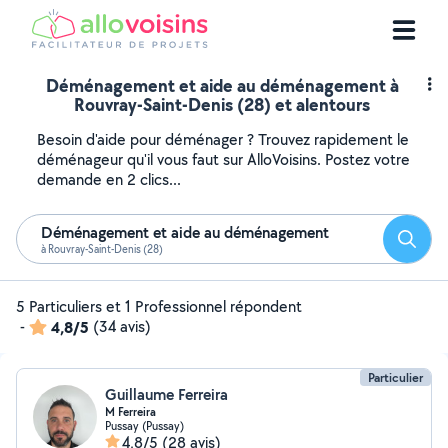
Déménagement et aide au déménagement à
Rouvray-Saint-Denis (28) et alentours
Besoin d'aide pour déménager ? Trouvez rapidement le
déménageur qu'il vous faut sur AlloVoisins. Postez votre
demande en 2 clics...
Déménagement et aide au déménagement
Reche
à Rouvray-Saint-Denis (28)
5 Particuliers et 1 Professionnel répondent
-
4,8/5
(34 avis)
Particulier
Guillaume Ferreira
M Ferreira
Pussay (Pussay)
4,8/5
(28 avis)