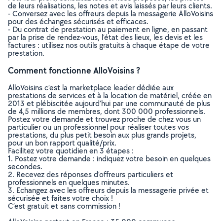
de leurs réalisations, les notes et avis laissés par leurs clients.
- Conversez avec les offreurs depuis la messagerie AlloVoisins
pour des échanges sécurisés et efficaces.
- Du contrat de prestation au paiement en ligne, en passant
par la prise de rendez-vous, l’état des lieux, les devis et les
factures : utilisez nos outils gratuits à chaque étape de votre
prestation.
Comment fonctionne AlloVoisins ?
AlloVoisins c’est la marketplace leader dédiée aux
prestations de services et à la location de matériel, créée en
2013 et plébiscitée aujourd’hui par une communauté de plus
de 4,5 millions de membres, dont 300 000 professionnels.
Postez votre demande et trouvez proche de chez vous un
particulier ou un professionnel pour réaliser toutes vos
prestations, du plus petit besoin aux plus grands projets,
pour un bon rapport qualité/prix.
Facilitez votre quotidien en 3 étapes :
1. Postez votre demande : indiquez votre besoin en quelques
secondes.
2. Recevez des réponses d’offreurs particuliers et
professionnels en quelques minutes.
3. Echangez avec les offreurs depuis la messagerie privée et
sécurisée et faites votre choix !
C’est gratuit et sans commission !