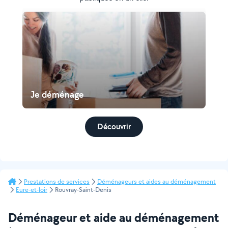
Je déménage
Découvrir
Prestations de services
Déménageurs et aides au déménagement
Eure-et-loir
Rouvray-Saint-Denis
Déménageur et aide au déménagement