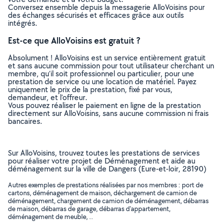
Conversez ensemble depuis la messagerie AlloVoisins pour
des échanges sécurisés et efficaces grâce aux outils
intégrés.
Est-ce que AlloVoisins est gratuit ?
Absolument ! AlloVoisins est un service entièrement gratuit
et sans aucune commission pour tout utilisateur cherchant un
membre, qu’il soit professionnel ou particulier, pour une
prestation de service ou une location de matériel. Payez
uniquement le prix de la prestation, fixé par vous,
demandeur, et l’offreur.
Vous pouvez réaliser le paiement en ligne de la prestation
directement sur AlloVoisins, sans aucune commission ni frais
bancaires.
Sur AlloVoisins, trouvez toutes les prestations de services
pour réaliser votre projet de Déménagement et aide au
déménagement sur la ville de Dangers (Eure-et-loir, 28190)
Autres exemples de prestations réalisées par nos membres : port de
cartons, déménagement de maison, déchargement de camion de
déménagement, chargement de camion de déménagement, débarras
de maison, débarras de garage, débarras d'appartement,
déménagement de meuble, ..