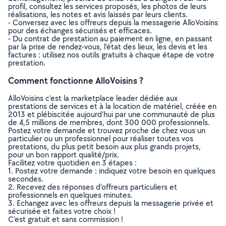
profil, consultez les services proposés, les photos de leurs
réalisations, les notes et avis laissés par leurs clients.
- Conversez avec les offreurs depuis la messagerie AlloVoisins
pour des échanges sécurisés et efficaces.
- Du contrat de prestation au paiement en ligne, en passant
par la prise de rendez-vous, l’état des lieux, les devis et les
factures : utilisez nos outils gratuits à chaque étape de votre
prestation.
Comment fonctionne AlloVoisins ?
AlloVoisins c’est la marketplace leader dédiée aux
prestations de services et à la location de matériel, créée en
2013 et plébiscitée aujourd’hui par une communauté de plus
de 4,5 millions de membres, dont 300 000 professionnels.
Postez votre demande et trouvez proche de chez vous un
particulier ou un professionnel pour réaliser toutes vos
prestations, du plus petit besoin aux plus grands projets,
pour un bon rapport qualité/prix.
Facilitez votre quotidien en 3 étapes :
1. Postez votre demande : indiquez votre besoin en quelques
secondes.
2. Recevez des réponses d’offreurs particuliers et
professionnels en quelques minutes.
3. Echangez avec les offreurs depuis la messagerie privée et
sécurisée et faites votre choix !
C’est gratuit et sans commission !