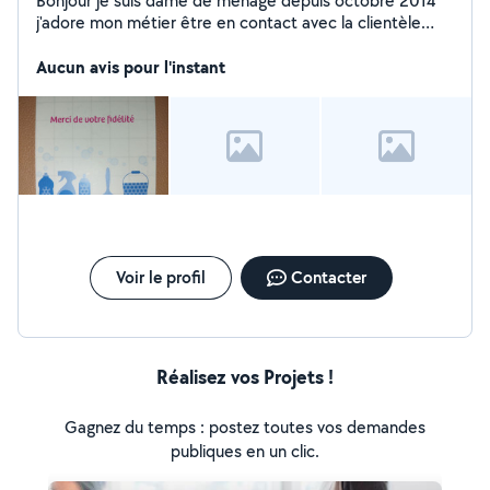
Bonjour je suis dame de ménage depuis octobre 2014
j'adore mon métier être en contact avec la clientèle
être a leurs écoutent
Aucun avis pour l'instant
Voir le profil
Contacter
Réalisez vos Projets !
Gagnez du temps : postez toutes vos demandes
publiques en un clic.