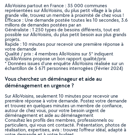
AlloVoisins partout en France : 35 000 communes
représentées sur AlloVoisins, du plus petit village à la plus
grande ville, trouvez un membre à proximité de chez vous !
Efficace : Une demande postée toutes les 10 secondes, 3.6
millions de demandes postées par an
Généraliste : 1 250 types de besoins différents, tout est
possible sur AlloVoisins, du plus petit besoin aux plus grands
projets.
Rapide : 10 minutes pour recevoir une première réponse à
votre demande
Qualité / prix : 4 membres AlloVoisins sur 5* indiquent
qu’AlloVoisins propose un bon rapport qualité/prix
* Données issues d’une enquête AlloVoisins réalisée sur un
échantillon de 5 671 personnes interrogées (Février 2024)
Vous cherchez un déménageur et aide au
déménagement en urgence ?
Sur AlloVoisins, seulement 10 minutes pour recevoir une
première réponse à votre demande. Postez votre demande
et trouvez en quelques minutes un membre de confiance,
autour de chez vous, pour votre besoin urgent de
déménagement et aide au déménagement
Consultez les profils des membres, professionnels ou
particuliers, qui vous ont contacté. Présentation, photos de
réalisation, expertises, avis : trouvez l'offreur idéal, adapté à
votre demande et à votre budget.