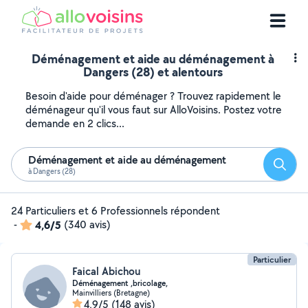
Déménagement et aide au déménagement à
Dangers (28) et alentours
Besoin d'aide pour déménager ? Trouvez rapidement le
déménageur qu'il vous faut sur AlloVoisins. Postez votre
demande en 2 clics...
Déménagement et aide au déménagement
Reche
à Dangers (28)
24 Particuliers et 6 Professionnels répondent
-
4,6/5
(340 avis)
Particulier
Faical Abichou
Déménagement ,bricolage,
Mainvilliers (Bretagne)
4,9/5
(148 avis)