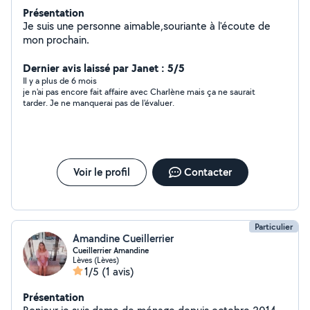
Présentation
Je suis une personne aimable,souriante à l'écoute de
mon prochain.
Dernier avis laissé par Janet : 5/5
Il y a plus de 6 mois
je n'ai pas encore fait affaire avec Charlène mais ça ne saurait
tarder. Je ne manquerai pas de l'évaluer.
Voir le profil
Contacter
Particulier
Amandine Cueillerrier
Cueillerrier Amandine
Lèves (Lèves)
1/5
(1 avis)
Présentation