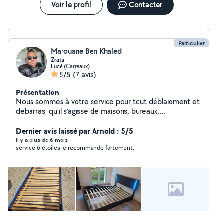
Voir le profil
Contacter
Particulier
Marouane Ben Khaled
Zrata
Lucé (Carreaux)
5/5
(7 avis)
Présentation
Nous sommes à votre service pour tout déblaiement et
débarras, qu'il s'agisse de maisons, bureaux,
appartements ou entrepôts
Dernier avis laissé par Arnold : 5/5
Il y a plus de 6 mois
service 6 étoiles je recommande fortement.