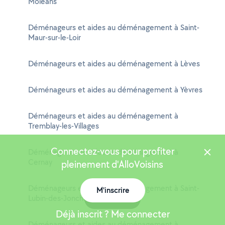
Moléans
Déménageurs et aides au déménagement à Saint-
Maur-sur-le-Loir
Déménageurs et aides au déménagement à Lèves
Déménageurs et aides au déménagement à Yèvres
Déménageurs et aides au déménagement à
Tremblay-les-Villages
Connectez-vous pour profiter
Déménageurs et aides au déménagement à
Cernay
pleinement d'AlloVoisins
Déménageurs et aides au déménagement à Saint-
M'inscrire
Lubin-des-Joncherets
Carte
Déjà inscrit ? Me connecter
Déménageurs et aides au déménagement à