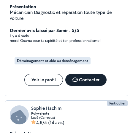
Présentation
Mécanicien Diagnostic et réparation toute type de
voiture
Dernier avis laissé par Samir : 5/5
Il y a 4 mois
merci Osama pour ta rapidité et ton professionnalisme !
Déménagement et aide au déménagement
Voir le profil
Contacter
Particulier
Sophie Hachim
Polyvalente
Lucé (Carreaux)
4,8/5
(14 avis)