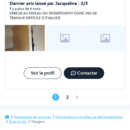
Dernier avis laissé par Jacqueline : 3/5
Il y a plus de 6 mois
ERREUR AU NIVEAU DU DEPARTEMENT DONC PAS DE
TRAVAUX DIFFICILE D EVALUER
Voir le profil
Contacter
1
2
Page
suivante
Prestations de services
Déménageurs et aides au déménagement
Eure-et-loir
Dangers