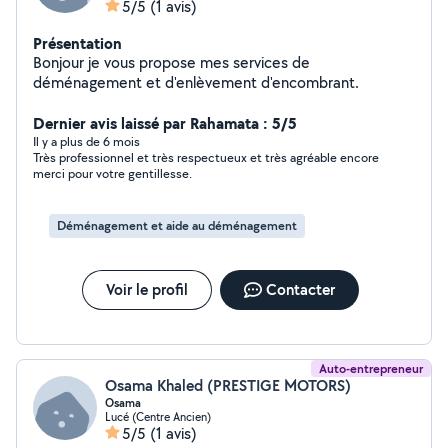
5/5
(1 avis)
Présentation
Bonjour je vous propose mes services de
déménagement et d'enlèvement d'encombrant.
Dernier avis laissé par Rahamata : 5/5
Il y a plus de 6 mois
Très professionnel et très respectueux et très agréable encore
merci pour votre gentillesse.
Déménagement et aide au déménagement
Voir le profil
Contacter
Auto-entrepreneur
Osama Khaled (PRESTIGE MOTORS)
Osama
Lucé (Centre Ancien)
5/5
(1 avis)