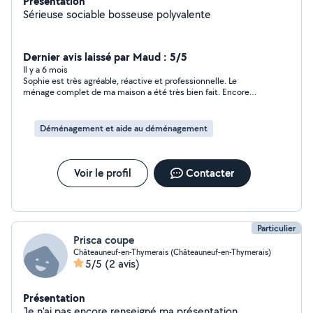
Présentation
Sérieuse sociable bosseuse polyvalente
Dernier avis laissé par Maud : 5/5
Il y a 6 mois
Sophie est très agréable, réactive et professionnelle. Le
ménage complet de ma maison a été très bien fait. Encore
merci Sophie.
Déménagement et aide au déménagement
Voir le profil
Contacter
Particulier
Prisca coupe
Châteauneuf-en-Thymerais (Châteauneuf-en-Thymerais)
5/5
(2 avis)
Présentation
Je n'ai pas encore renseigné ma présentation.