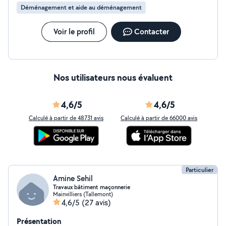
Déménagement et aide au déménagement
Voir le profil
Contacter
Nos utilisateurs nous évaluent
4,6/5
4,6/5
Calculé à partir de 48731 avis
Calculé à partir de 66000 avis
Particulier
Amine Sehil
Travaux bâtiment maçonnerie
Mainvilliers (Tallemont)
4,6/5
(27 avis)
Présentation