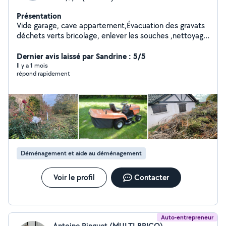
Présentation
Vide garage, cave appartement,Évacuation des gravats
déchets verts bricolage, enlever les souches ,nettoyage
des sols petits travaux de maçonnerie peinture
Dernier avis laissé par Sandrine : 5/5
Il y a 1 mois
répond rapidement
Déménagement et aide au déménagement
Voir le profil
Contacter
Auto-entrepreneur
Antoine Pinguet (MULTI-BRICO)