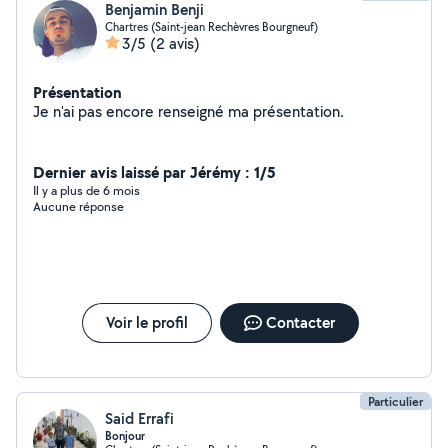
Benjamin Benji
Chartres (Saint-jean Rechèvres Bourgneuf)
3/5
(2 avis)
Présentation
Je n'ai pas encore renseigné ma présentation.
Dernier avis laissé par Jérémy : 1/5
Il y a plus de 6 mois
Aucune réponse
Voir le profil
Contacter
Particulier
Said Errafi
Bonjour