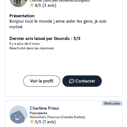
Chartres (Saint-jean Rechèvres Bourgneuf)
4/5
(3 avis)
Présentation
Bonjour tout le monde j aime aider les gens, je suis
motivé
Dernier avis laissé par Goundo : 5/5
Il y a plus de 6 mois
Réactivité dans les réponses
Voir le profil
Contacter
Particulier
Charlène Prieur
Polyvalente
Mainvilliers (Vauroux-Grandes Ruelles)
5/5
(1 avis)