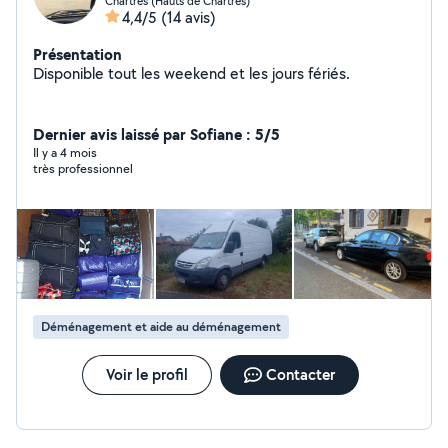
Chartres (Hauts de Chartres)
4,4/5
(14 avis)
Présentation
Disponible tout les weekend et les jours fériés.
Dernier avis laissé par Sofiane : 5/5
Il y a 4 mois
très professionnel
Déménagement et aide au déménagement
Voir le profil
Contacter