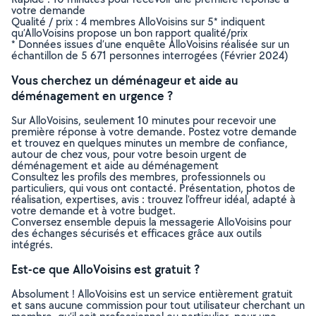
votre demande
Qualité / prix : 4 membres AlloVoisins sur 5* indiquent
qu’AlloVoisins propose un bon rapport qualité/prix
* Données issues d’une enquête AlloVoisins réalisée sur un
échantillon de 5 671 personnes interrogées (Février 2024)
Vous cherchez un déménageur et aide au
déménagement en urgence ?
Sur AlloVoisins, seulement 10 minutes pour recevoir une
première réponse à votre demande. Postez votre demande
et trouvez en quelques minutes un membre de confiance,
autour de chez vous, pour votre besoin urgent de
déménagement et aide au déménagement
Consultez les profils des membres, professionnels ou
particuliers, qui vous ont contacté. Présentation, photos de
réalisation, expertises, avis : trouvez l'offreur idéal, adapté à
votre demande et à votre budget.
Conversez ensemble depuis la messagerie AlloVoisins pour
des échanges sécurisés et efficaces grâce aux outils
intégrés.
Est-ce que AlloVoisins est gratuit ?
Absolument ! AlloVoisins est un service entièrement gratuit
et sans aucune commission pour tout utilisateur cherchant un