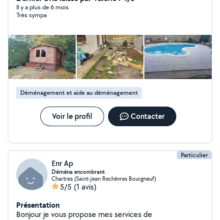
Il y a plus de 6 mois
Très sympa
Déménagement et aide au déménagement
Voir le profil
Contacter
Particulier
Enr Ap
Déména encombrant
Chartres (Saint-jean Rechèvres Bourgneuf)
5/5
(1 avis)
Présentation
Bonjour je vous propose mes services de