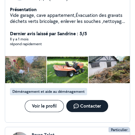
Présentation
Vide garage, cave appartement,Évacuation des gravats
déchets verts bricolage, enlever les souches ,nettoyage
des sols petits travaux de maçonnerie peinture
Dernier avis laissé par Sandrine : 5/5
Il y a 1 mois
répond rapidement
Déménagement et aide au déménagement
Voir le profil
Contacter
Particulier
Bryan Talot