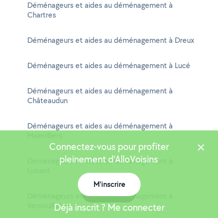
Déménageurs et aides au déménagement à
Chartres
Déménageurs et aides au déménagement à Dreux
Déménageurs et aides au déménagement à Lucé
Déménageurs et aides au déménagement à
Châteaudun
Déménageurs et aides au déménagement à
Mainvilliers
Connectez-vous pour profiter
pleinement d'AlloVoisins
Déménageurs et aides au déménagement à
Luisant
M'inscrire
Carte
Déménageurs et aides au déménagement à
Vernouillet
Déjà inscrit ? Me connecter