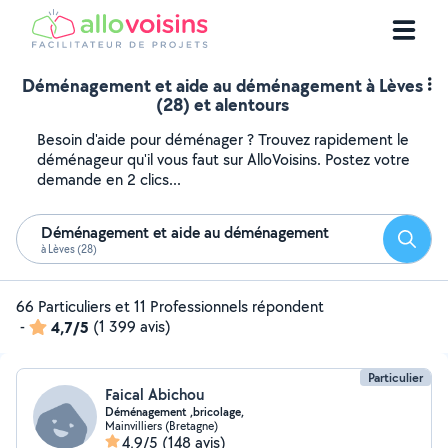
Déménagement et aide au déménagement à Lèves
(28) et alentours
Besoin d'aide pour déménager ? Trouvez rapidement le
déménageur qu'il vous faut sur AlloVoisins. Postez votre
demande en 2 clics...
Déménagement et aide au déménagement
Reche
à Lèves (28)
66 Particuliers et 11 Professionnels répondent
-
4,7/5
(1 399 avis)
Particulier
Faical Abichou
Déménagement ,bricolage,
Mainvilliers (Bretagne)
4,9/5
(148 avis)