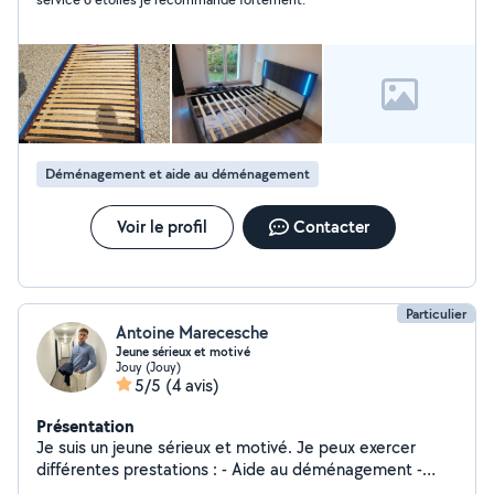
Déménagement et aide au déménagement
Voir le profil
Contacter
Particulier
Antoine Marecesche
Jeune sérieux et motivé
Jouy (Jouy)
5/5
(4 avis)
Présentation
Je suis un jeune sérieux et motivé. Je peux exercer
différentes prestations : - Aide au déménagement -
Évacuation de gravats, objets allant à la déchetterie -