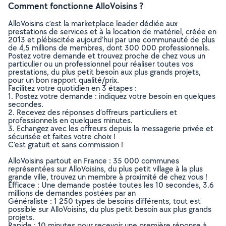
Comment fonctionne AlloVoisins ?
AlloVoisins c’est la marketplace leader dédiée aux
prestations de services et à la location de matériel, créée en
2013 et plébiscitée aujourd’hui par une communauté de plus
de 4,5 millions de membres, dont 300 000 professionnels.
Postez votre demande et trouvez proche de chez vous un
particulier ou un professionnel pour réaliser toutes vos
prestations, du plus petit besoin aux plus grands projets,
pour un bon rapport qualité/prix.
Facilitez votre quotidien en 3 étapes :
1. Postez votre demande : indiquez votre besoin en quelques
secondes.
2. Recevez des réponses d’offreurs particuliers et
professionnels en quelques minutes.
3. Echangez avec les offreurs depuis la messagerie privée et
sécurisée et faites votre choix !
C’est gratuit et sans commission !
AlloVoisins partout en France : 35 000 communes
représentées sur AlloVoisins, du plus petit village à la plus
grande ville, trouvez un membre à proximité de chez vous !
Efficace : Une demande postée toutes les 10 secondes, 3.6
millions de demandes postées par an
Généraliste : 1 250 types de besoins différents, tout est
possible sur AlloVoisins, du plus petit besoin aux plus grands
projets.
Rapide : 10 minutes pour recevoir une première réponse à