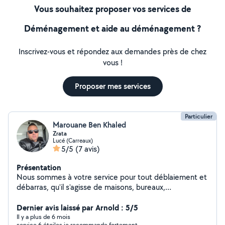
Vous souhaitez proposer vos services de
Déménagement et aide au déménagement ?
Inscrivez-vous et répondez aux demandes près de chez
vous !
Proposer mes services
Particulier
Marouane Ben Khaled
Zrata
Lucé (Carreaux)
5/5
(7 avis)
Présentation
Nous sommes à votre service pour tout déblaiement et
débarras, qu'il s'agisse de maisons, bureaux,
appartements ou entrepôts
Dernier avis laissé par Arnold : 5/5
Il y a plus de 6 mois
service 6 étoiles je recommande fortement.