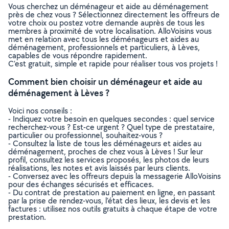
Vous cherchez un déménageur et aide au déménagement
près de chez vous ? Sélectionnez directement les offreurs de
votre choix ou postez votre demande auprès de tous les
membres à proximité de votre localisation. AlloVoisins vous
met en relation avec tous les déménageurs et aides au
déménagement, professionnels et particuliers, à Lèves,
capables de vous répondre rapidement.
C’est gratuit, simple et rapide pour réaliser tous vos projets !
Comment bien choisir un déménageur et aide au
déménagement à Lèves ?
Voici nos conseils :
- Indiquez votre besoin en quelques secondes : quel service
recherchez-vous ? Est-ce urgent ? Quel type de prestataire,
particulier ou professionnel, souhaitez-vous ?
- Consultez la liste de tous les déménageurs et aides au
déménagement, proches de chez vous à Lèves ! Sur leur
profil, consultez les services proposés, les photos de leurs
réalisations, les notes et avis laissés par leurs clients.
- Conversez avec les offreurs depuis la messagerie AlloVoisins
pour des échanges sécurisés et efficaces.
- Du contrat de prestation au paiement en ligne, en passant
par la prise de rendez-vous, l’état des lieux, les devis et les
factures : utilisez nos outils gratuits à chaque étape de votre
prestation.