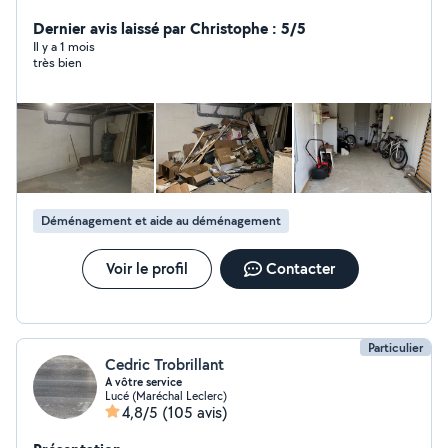
Dernier avis laissé par Christophe : 5/5
Il y a 1 mois
très bien
Déménagement et aide au déménagement
Voir le profil
Contacter
Particulier
Cedric Trobrillant
A vôtre service
Lucé (Maréchal Leclerc)
4,8/5
(105 avis)