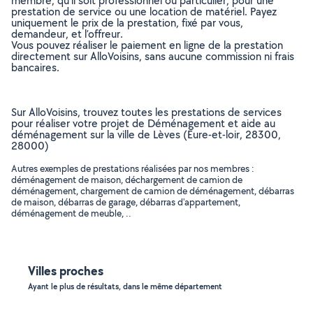
membre, qu’il soit professionnel ou particulier, pour une
prestation de service ou une location de matériel. Payez
uniquement le prix de la prestation, fixé par vous,
demandeur, et l’offreur.
Vous pouvez réaliser le paiement en ligne de la prestation
directement sur AlloVoisins, sans aucune commission ni frais
bancaires.
Sur AlloVoisins, trouvez toutes les prestations de services
pour réaliser votre projet de Déménagement et aide au
déménagement sur la ville de Lèves (Eure-et-loir, 28300,
28000)
Autres exemples de prestations réalisées par nos membres :
déménagement de maison, déchargement de camion de
déménagement, chargement de camion de déménagement, débarras
de maison, débarras de garage, débarras d'appartement,
déménagement de meuble, ..
Villes proches
Ayant le plus de résultats, dans le même département