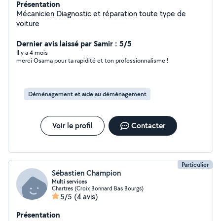
Présentation
Mécanicien Diagnostic et réparation toute type de
voiture
Dernier avis laissé par Samir : 5/5
Il y a 4 mois
merci Osama pour ta rapidité et ton professionnalisme !
Déménagement et aide au déménagement
Voir le profil
Contacter
Particulier
Sébastien Champion
Multi services
Chartres (Croix Bonnard Bas Bourgs)
5/5
(4 avis)
Présentation