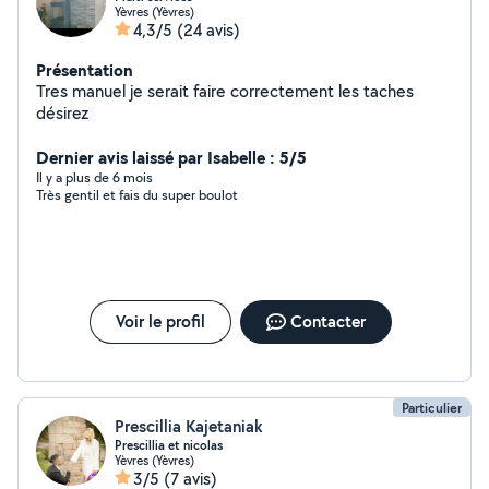
Yèvres (Yèvres)
4,3/5
(24 avis)
Présentation
Tres manuel je serait faire correctement les taches
désirez
Dernier avis laissé par Isabelle : 5/5
Il y a plus de 6 mois
Très gentil et fais du super boulot
Voir le profil
Contacter
Particulier
Prescillia Kajetaniak
Prescillia et nicolas
Yèvres (Yèvres)
3/5
(7 avis)