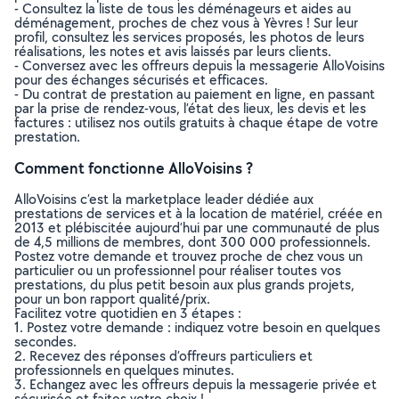
- Consultez la liste de tous les déménageurs et aides au
déménagement, proches de chez vous à Yèvres ! Sur leur
profil, consultez les services proposés, les photos de leurs
réalisations, les notes et avis laissés par leurs clients.
- Conversez avec les offreurs depuis la messagerie AlloVoisins
pour des échanges sécurisés et efficaces.
- Du contrat de prestation au paiement en ligne, en passant
par la prise de rendez-vous, l’état des lieux, les devis et les
factures : utilisez nos outils gratuits à chaque étape de votre
prestation.
Comment fonctionne AlloVoisins ?
AlloVoisins c’est la marketplace leader dédiée aux
prestations de services et à la location de matériel, créée en
2013 et plébiscitée aujourd’hui par une communauté de plus
de 4,5 millions de membres, dont 300 000 professionnels.
Postez votre demande et trouvez proche de chez vous un
particulier ou un professionnel pour réaliser toutes vos
prestations, du plus petit besoin aux plus grands projets,
pour un bon rapport qualité/prix.
Facilitez votre quotidien en 3 étapes :
1. Postez votre demande : indiquez votre besoin en quelques
secondes.
2. Recevez des réponses d’offreurs particuliers et
professionnels en quelques minutes.
3. Echangez avec les offreurs depuis la messagerie privée et
sécurisée et faites votre choix !