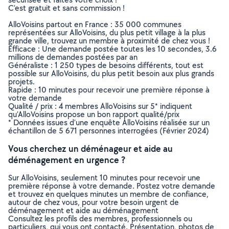
C’est gratuit et sans commission !
AlloVoisins partout en France : 35 000 communes
représentées sur AlloVoisins, du plus petit village à la plus
grande ville, trouvez un membre à proximité de chez vous !
Efficace : Une demande postée toutes les 10 secondes, 3.6
millions de demandes postées par an
Généraliste : 1 250 types de besoins différents, tout est
possible sur AlloVoisins, du plus petit besoin aux plus grands
projets.
Rapide : 10 minutes pour recevoir une première réponse à
votre demande
Qualité / prix : 4 membres AlloVoisins sur 5* indiquent
qu’AlloVoisins propose un bon rapport qualité/prix
* Données issues d’une enquête AlloVoisins réalisée sur un
échantillon de 5 671 personnes interrogées (Février 2024)
Vous cherchez un déménageur et aide au
déménagement en urgence ?
Sur AlloVoisins, seulement 10 minutes pour recevoir une
première réponse à votre demande. Postez votre demande
et trouvez en quelques minutes un membre de confiance,
autour de chez vous, pour votre besoin urgent de
déménagement et aide au déménagement
Consultez les profils des membres, professionnels ou
particuliers, qui vous ont contacté. Présentation, photos de