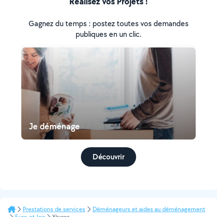
Réalisez vos Projets !
Gagnez du temps : postez toutes vos demandes
publiques en un clic.
Je déménage
Découvrir
Prestations de services
Déménageurs et aides au déménagement
Eure-et-loir
Yèvres