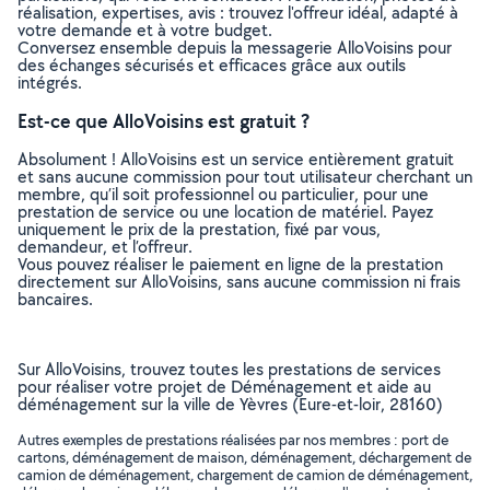
réalisation, expertises, avis : trouvez l'offreur idéal, adapté à
votre demande et à votre budget.
Conversez ensemble depuis la messagerie AlloVoisins pour
des échanges sécurisés et efficaces grâce aux outils
intégrés.
Est-ce que AlloVoisins est gratuit ?
Absolument ! AlloVoisins est un service entièrement gratuit
et sans aucune commission pour tout utilisateur cherchant un
membre, qu’il soit professionnel ou particulier, pour une
prestation de service ou une location de matériel. Payez
uniquement le prix de la prestation, fixé par vous,
demandeur, et l’offreur.
Vous pouvez réaliser le paiement en ligne de la prestation
directement sur AlloVoisins, sans aucune commission ni frais
bancaires.
Sur AlloVoisins, trouvez toutes les prestations de services
pour réaliser votre projet de Déménagement et aide au
déménagement sur la ville de Yèvres (Eure-et-loir, 28160)
Autres exemples de prestations réalisées par nos membres : port de
cartons, déménagement de maison, déménagement, déchargement de
camion de déménagement, chargement de camion de déménagement,