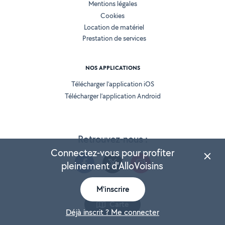
Mentions légales
Cookies
Location de matériel
Prestation de services
NOS APPLICATIONS
Télécharger l’application iOS
Télécharger l’application Android
Retrouvez-nous :
Connectez-vous pour profiter
pleinement d'AlloVoisins
M'inscrire
Version 25.5.3
Carte
Déjà inscrit ? Me connecter