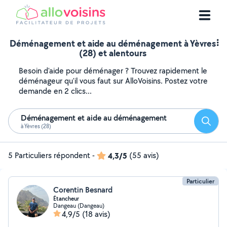
Déménagement et aide au déménagement à Yèvres
(28) et alentours
Besoin d'aide pour déménager ? Trouvez rapidement le
déménageur qu'il vous faut sur AlloVoisins. Postez votre
demande en 2 clics...
Déménagement et aide au déménagement
Reche
à Yèvres (28)
5 Particuliers répondent
-
4,3/5
(55 avis)
Particulier
Corentin Besnard
Étancheur
Dangeau (Dangeau)
4,9/5
(18 avis)