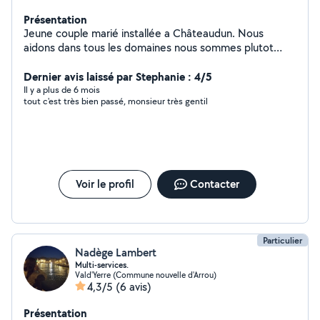
Présentation
Jeune couple marié installée a Châteaudun. Nous
aidons dans tous les domaines nous sommes plutot
actifs. Bricolage aide a la personne ect
Dernier avis laissé par Stephanie : 4/5
Il y a plus de 6 mois
tout c'est très bien passé, monsieur très gentil
Voir le profil
Contacter
Particulier
Nadège Lambert
Multi-services.
Vald'Yerre (Commune nouvelle d'Arrou)
4,3/5
(6 avis)
Présentation