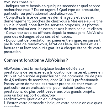
Voici nos conseils :
- Indiquez votre besoin en quelques secondes : quel service
recherchez-vous ? Est-ce urgent ? Quel type de prestataire,
particulier ou professionnel, souhaitez-vous ?
- Consultez la liste de tous les déménageurs et aides au
déménagement, proches de chez vous à Mézières-au-Perche
! Sur leur profil, consultez les services proposés, les photos
de leurs réalisations, les notes et avis laissés par leurs clients.
- Conversez avec les offreurs depuis la messagerie AlloVoisins
pour des échanges sécurisés et efficaces.
- Du contrat de prestation au paiement en ligne, en passant
par la prise de rendez-vous, l’état des lieux, les devis et les
factures : utilisez nos outils gratuits à chaque étape de votre
prestation.
Comment fonctionne AlloVoisins ?
AlloVoisins c’est la marketplace leader dédiée aux
prestations de services et à la location de matériel, créée en
2013 et plébiscitée aujourd’hui par une communauté de plus
de 4,5 millions de membres, dont 300 000 professionnels.
Postez votre demande et trouvez proche de chez vous un
particulier ou un professionnel pour réaliser toutes vos
prestations, du plus petit besoin aux plus grands projets,
pour un bon rapport qualité/prix.
Facilitez votre quotidien en 3 étapes :
1. Postez votre demande : indiquez votre besoin en quelques
secondes.