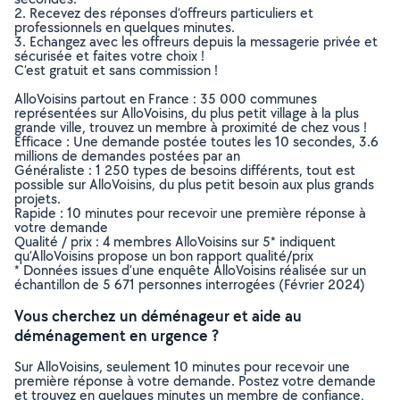
2. Recevez des réponses d’offreurs particuliers et
professionnels en quelques minutes.
3. Echangez avec les offreurs depuis la messagerie privée et
sécurisée et faites votre choix !
C’est gratuit et sans commission !
AlloVoisins partout en France : 35 000 communes
représentées sur AlloVoisins, du plus petit village à la plus
grande ville, trouvez un membre à proximité de chez vous !
Efficace : Une demande postée toutes les 10 secondes, 3.6
millions de demandes postées par an
Généraliste : 1 250 types de besoins différents, tout est
possible sur AlloVoisins, du plus petit besoin aux plus grands
projets.
Rapide : 10 minutes pour recevoir une première réponse à
votre demande
Qualité / prix : 4 membres AlloVoisins sur 5* indiquent
qu’AlloVoisins propose un bon rapport qualité/prix
* Données issues d’une enquête AlloVoisins réalisée sur un
échantillon de 5 671 personnes interrogées (Février 2024)
Vous cherchez un déménageur et aide au
déménagement en urgence ?
Sur AlloVoisins, seulement 10 minutes pour recevoir une
première réponse à votre demande. Postez votre demande
et trouvez en quelques minutes un membre de confiance,