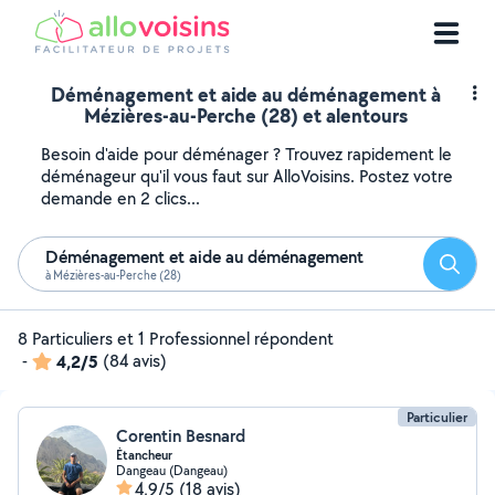
Déménagement et aide au déménagement à
Mézières-au-Perche (28) et alentours
Besoin d'aide pour déménager ? Trouvez rapidement le
déménageur qu'il vous faut sur AlloVoisins. Postez votre
demande en 2 clics...
Déménagement et aide au déménagement
Reche
à Mézières-au-Perche (28)
8 Particuliers et 1 Professionnel répondent
-
4,2/5
(84 avis)
Particulier
Corentin Besnard
Étancheur
Dangeau (Dangeau)
4,9/5
(18 avis)