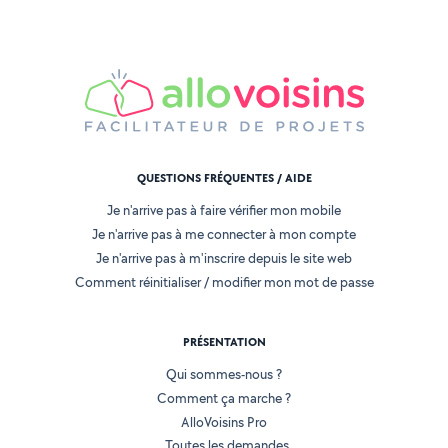
QUESTIONS FRÉQUENTES / AIDE
Je n'arrive pas à faire vérifier mon mobile
Je n'arrive pas à me connecter à mon compte
Je n'arrive pas à m'inscrire depuis le site web
Comment réinitialiser / modifier mon mot de passe
PRÉSENTATION
Qui sommes-nous ?
Comment ça marche ?
AlloVoisins Pro
Toutes les demandes