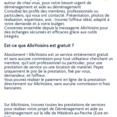
autour de chez vous, pour votre besoin urgent de
déménagement et aide au déménagement
Consultez les profils des membres, professionnels ou
particuliers, qui vous ont contacté. Présentation, photos de
réalisation, expertises, avis : trouvez l'offreur idéal, adapté à
votre demande et à votre budget.
Conversez ensemble depuis la messagerie AlloVoisins pour
des échanges sécurisés et efficaces grâce aux outils
intégrés.
Est-ce que AlloVoisins est gratuit ?
Absolument ! AlloVoisins est un service entièrement gratuit
et sans aucune commission pour tout utilisateur cherchant un
membre, qu’il soit professionnel ou particulier, pour une
prestation de service ou une location de matériel. Payez
uniquement le prix de la prestation, fixé par vous,
demandeur, et l’offreur.
Vous pouvez réaliser le paiement en ligne de la prestation
directement sur AlloVoisins, sans aucune commission ni frais
bancaires.
Sur AlloVoisins, trouvez toutes les prestations de services
pour réaliser votre projet de Déménagement et aide au
déménagement sur la ville de Mézières-au-Perche (Eure-et-