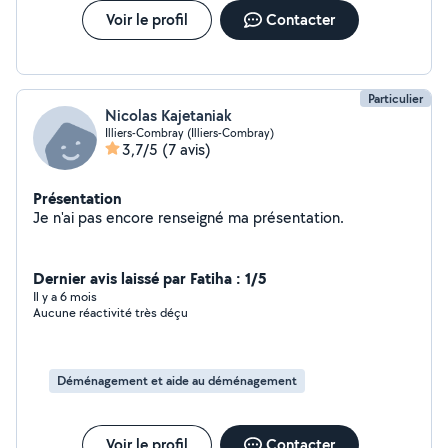
Voir le profil
Contacter
Particulier
Nicolas Kajetaniak
Illiers-Combray (Illiers-Combray)
3,7/5
(7 avis)
Présentation
Je n'ai pas encore renseigné ma présentation.
Dernier avis laissé par Fatiha : 1/5
Il y a 6 mois
Aucune réactivité très déçu
Déménagement et aide au déménagement
Voir le profil
Contacter