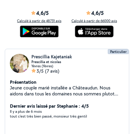
4,6/5
4,6/5
Calculé à partir de 48731 avis
Calculé à partir de 66000 avis
Particulier
Prescillia Kajetaniak
Prescillia et nicolas
Yèvres (Yèvres)
3/5
(7 avis)
Présentation
Jeune couple marié installée a Châteaudun. Nous
aidons dans tous les domaines nous sommes plutot
actifs. Bricolage aide a la personne ect
Dernier avis laissé par Stephanie : 4/5
Il y a plus de 6 mois
tout c'est très bien passé, monsieur très gentil