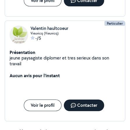
Voir le profil
Contacter
Particulier
Valentin haultcoeur
Vieuvicq (Vieuvicq)
-/5
Présentation
jeune paysagiste diplomer et tres serieux dans son
travail
Aucun avis pour l'instant
Voir le profil
Contacter