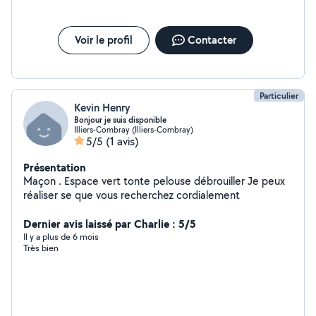
Voir le profil
Contacter
Particulier
Kevin Henry
Bonjour je suis disponible
Illiers-Combray (Illiers-Combray)
5/5
(1 avis)
Présentation
Maçon . Espace vert tonte pelouse débrouiller Je peux
réaliser se que vous recherchez cordialement
Dernier avis laissé par Charlie : 5/5
Il y a plus de 6 mois
Très bien