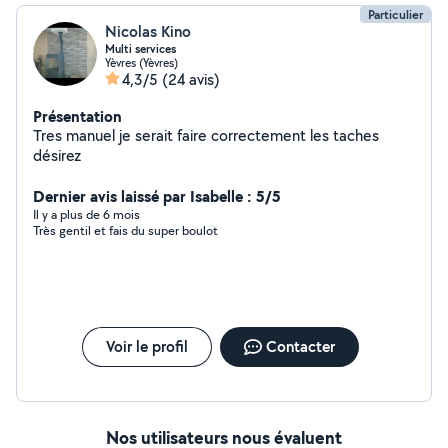
compétences . Contactez moi . A très bientôt.
Particulier
Nicolas Kino
Multi services
Yèvres (Yèvres)
4,3/5
(24 avis)
Présentation
Tres manuel je serait faire correctement les taches
désirez
Dernier avis laissé par Isabelle : 5/5
Il y a plus de 6 mois
Très gentil et fais du super boulot
Voir le profil
Contacter
Nos utilisateurs nous évaluent