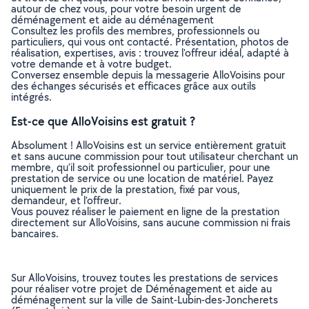
autour de chez vous, pour votre besoin urgent de
déménagement et aide au déménagement
Consultez les profils des membres, professionnels ou
particuliers, qui vous ont contacté. Présentation, photos de
réalisation, expertises, avis : trouvez l'offreur idéal, adapté à
votre demande et à votre budget.
Conversez ensemble depuis la messagerie AlloVoisins pour
des échanges sécurisés et efficaces grâce aux outils
intégrés.
Est-ce que AlloVoisins est gratuit ?
Absolument ! AlloVoisins est un service entièrement gratuit
et sans aucune commission pour tout utilisateur cherchant un
membre, qu’il soit professionnel ou particulier, pour une
prestation de service ou une location de matériel. Payez
uniquement le prix de la prestation, fixé par vous,
demandeur, et l’offreur.
Vous pouvez réaliser le paiement en ligne de la prestation
directement sur AlloVoisins, sans aucune commission ni frais
bancaires.
Sur AlloVoisins, trouvez toutes les prestations de services
pour réaliser votre projet de Déménagement et aide au
déménagement sur la ville de Saint-Lubin-des-Joncherets