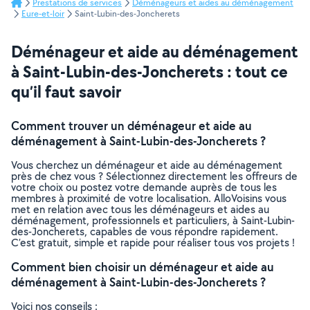
Prestations de services
Déménageurs et aides au déménagement
Eure-et-loir
Saint-Lubin-des-Joncherets
Déménageur et aide au déménagement
à Saint-Lubin-des-Joncherets : tout ce
qu’il faut savoir
Comment trouver un déménageur et aide au
déménagement à Saint-Lubin-des-Joncherets ?
Vous cherchez un déménageur et aide au déménagement
près de chez vous ? Sélectionnez directement les offreurs de
votre choix ou postez votre demande auprès de tous les
membres à proximité de votre localisation. AlloVoisins vous
met en relation avec tous les déménageurs et aides au
déménagement, professionnels et particuliers, à Saint-Lubin-
des-Joncherets, capables de vous répondre rapidement.
C’est gratuit, simple et rapide pour réaliser tous vos projets !
Comment bien choisir un déménageur et aide au
déménagement à Saint-Lubin-des-Joncherets ?
Voici nos conseils :