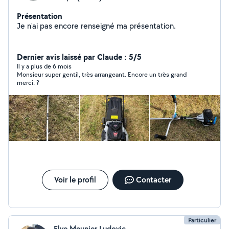
Présentation
Je n'ai pas encore renseigné ma présentation.
Dernier avis laissé par Claude : 5/5
Il y a plus de 6 mois
Monsieur super gentil, très arrangeant. Encore un très grand
merci. ?
Voir le profil
Contacter
Particulier
Elye Meunier Ludovic