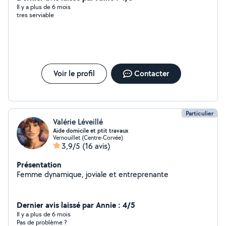
Il y a plus de 6 mois
tres serviable
Voir le profil
Contacter
Particulier
Valérie Léveillé
Aide domicile et ptit travaux
Vernouillet (Centre-Corvée)
3,9/5
(16 avis)
Présentation
Femme dynamique, joviale et entreprenante
Dernier avis laissé par Annie : 4/5
Il y a plus de 6 mois
Pas de problème ?