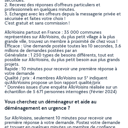
secondes.
2. Recevez des réponses d’offreurs particuliers et
professionnels en quelques minutes.
3. Echangez avec les offreurs depuis la messagerie privée et
sécurisée et faites votre choix !
C’est gratuit et sans commission !
AlloVoisins partout en France : 35 000 communes
représentées sur AlloVoisins, du plus petit village à la plus
grande ville, trouvez un membre à proximité de chez vous !
Efficace : Une demande postée toutes les 10 secondes, 3.6
millions de demandes postées par an
Généraliste : 1 250 types de besoins différents, tout est
possible sur AlloVoisins, du plus petit besoin aux plus grands
projets.
Rapide : 10 minutes pour recevoir une première réponse à
votre demande
Qualité / prix : 4 membres AlloVoisins sur 5* indiquent
qu’AlloVoisins propose un bon rapport qualité/prix
* Données issues d’une enquête AlloVoisins réalisée sur un
échantillon de 5 671 personnes interrogées (Février 2024)
Vous cherchez un déménageur et aide au
déménagement en urgence ?
Sur AlloVoisins, seulement 10 minutes pour recevoir une
première réponse à votre demande. Postez votre demande
et trouvez en quelques minutes un membre de confiance,