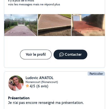
Il y a plus de 6 mois
vois les messages mais ne répond plus
Voir le profil
Contacter
Particulier
Ludovic ANATOL
Nonancourt (Nonancourt)
4/5
(6 avis)
Présentation
Je n'ai pas encore renseigné ma présentation.