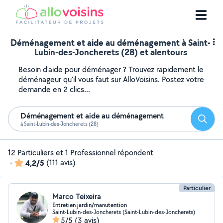
Déménagement et aide au déménagement à Saint-
Lubin-des-Joncherets (28) et alentours
Besoin d'aide pour déménager ? Trouvez rapidement le
déménageur qu'il vous faut sur AlloVoisins. Postez votre
demande en 2 clics...
Déménagement et aide au déménagement
Reche
à Saint-Lubin-des-Joncherets (28)
12 Particuliers et 1 Professionnel répondent
-
4,2/5
(111 avis)
Particulier
Marco Teixeira
Entretien jardin/manutention
Saint-Lubin-des-Joncherets (Saint-Lubin-des-Joncherets)
5/5
(3 avis)