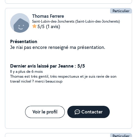
Particulier
Thomas Ferrere
Saint-Lubin-des-Joncherets (Saint-Lubin-des-Joncherets)
5/5
(1 avis)
Présentation
Je n'ai pas encore renseigné ma présentation.
Dernier avis laissé par Jeanne : 5/5
Il y a plus de 6 mois
Thomas est très gentil, très respectueux et je suis ravie de son
travail nickel ? merci beaucoup
Voir le profil
Contacter
Particulier