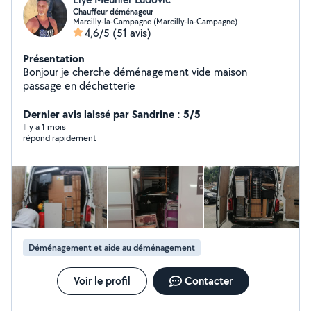
Chauffeur déménageur
Marcilly-la-Campagne (Marcilly-la-Campagne)
4,6/5
(51 avis)
Présentation
Bonjour je cherche déménagement vide maison
passage en déchetterie
Dernier avis laissé par Sandrine : 5/5
Il y a 1 mois
répond rapidement
Déménagement et aide au déménagement
Voir le profil
Contacter