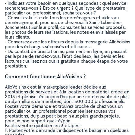
- Indiquez votre besoin en quelques secondes : quel service
recherchez-vous ? Est-ce urgent ? Quel type de prestataire,
particulier ou professionnel, souhaitez-vous ?
- Consultez la liste de tous les déménageurs et aides au
déménagement, proches de chez vous à Saint-Lubin-des-
Joncherets ! Sur leur profil, consultez les services proposés,
les photos de leurs réalisations, les notes et avis laissés par
leurs clients.
- Conversez avec les offreurs depuis la messagerie AlloVoisins
pour des échanges sécurisés et efficaces.
- Du contrat de prestation au paiement en ligne, en passant
par la prise de rendez-vous, l’état des lieux, les devis et les
factures : utilisez nos outils gratuits à chaque étape de votre
prestation.
Comment fonctionne AlloVoisins ?
AlloVoisins c’est la marketplace leader dédiée aux
prestations de services et à la location de matériel, créée en
2013 et plébiscitée aujourd’hui par une communauté de plus
de 4,5 millions de membres, dont 300 000 professionnels.
Postez votre demande et trouvez proche de chez vous un
particulier ou un professionnel pour réaliser toutes vos
prestations, du plus petit besoin aux plus grands projets,
pour un bon rapport qualité/prix.
Facilitez votre quotidien en 3 étapes :
1. Postez votre demande : indiquez votre besoin en quelques