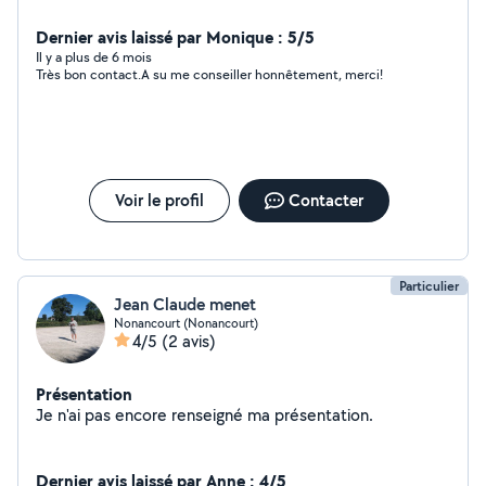
Dernier avis laissé par Monique : 5/5
Il y a plus de 6 mois
Très bon contact.A su me conseiller honnêtement, merci!
Voir le profil
Contacter
Particulier
Jean Claude menet
Nonancourt (Nonancourt)
4/5
(2 avis)
Présentation
Je n'ai pas encore renseigné ma présentation.
Dernier avis laissé par Anne : 4/5