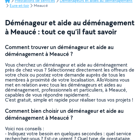
Prestations de services
Déménageurs et aides au déménagement
Eure-et-loir
Meaucé
Déménageur et aide au déménagement
à Meaucé : tout ce qu’il faut savoir
Comment trouver un déménageur et aide au
déménagement à Meaucé ?
Vous cherchez un déménageur et aide au déménagement
près de chez vous ? Sélectionnez directement les offreurs de
votre choix ou postez votre demande auprès de tous les
membres à proximité de votre localisation. AlloVoisins vous
met en relation avec tous les déménageurs et aides au
déménagement, professionnels et particuliers, à Meaucé,
capables de vous répondre rapidement.
C’est gratuit, simple et rapide pour réaliser tous vos projets !
Comment bien choisir un déménageur et aide au
déménagement à Meaucé ?
Voici nos conseils :
- Indiquez votre besoin en quelques secondes : quel service
recherchez-vous ? Est-ce urgent ? Quel type de prestataire,