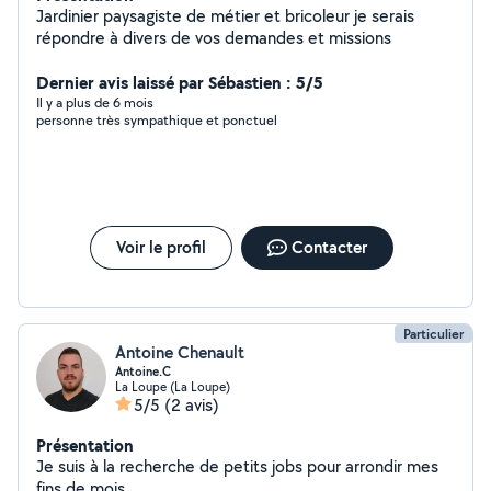
Jardinier paysagiste de métier et bricoleur je serais
répondre à divers de vos demandes et missions
Dernier avis laissé par Sébastien : 5/5
Il y a plus de 6 mois
personne très sympathique et ponctuel
Voir le profil
Contacter
Particulier
Antoine Chenault
Antoine.C
La Loupe (La Loupe)
5/5
(2 avis)
Présentation
Je suis à la recherche de petits jobs pour arrondir mes
fins de mois