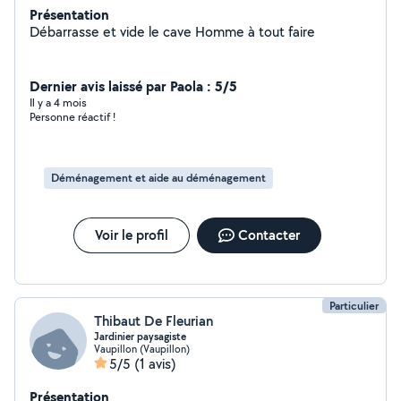
Présentation
Débarrasse et vide le cave Homme à tout faire
Dernier avis laissé par Paola : 5/5
Il y a 4 mois
Personne réactif !
Déménagement et aide au déménagement
Voir le profil
Contacter
Particulier
Thibaut De Fleurian
Jardinier paysagiste
Vaupillon (Vaupillon)
5/5
(1 avis)
Présentation