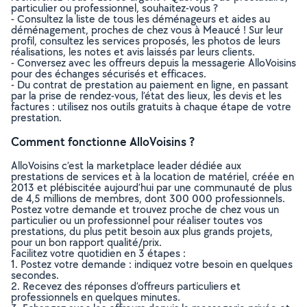
particulier ou professionnel, souhaitez-vous ?
- Consultez la liste de tous les déménageurs et aides au
déménagement, proches de chez vous à Meaucé ! Sur leur
profil, consultez les services proposés, les photos de leurs
réalisations, les notes et avis laissés par leurs clients.
- Conversez avec les offreurs depuis la messagerie AlloVoisins
pour des échanges sécurisés et efficaces.
- Du contrat de prestation au paiement en ligne, en passant
par la prise de rendez-vous, l’état des lieux, les devis et les
factures : utilisez nos outils gratuits à chaque étape de votre
prestation.
Comment fonctionne AlloVoisins ?
AlloVoisins c’est la marketplace leader dédiée aux
prestations de services et à la location de matériel, créée en
2013 et plébiscitée aujourd’hui par une communauté de plus
de 4,5 millions de membres, dont 300 000 professionnels.
Postez votre demande et trouvez proche de chez vous un
particulier ou un professionnel pour réaliser toutes vos
prestations, du plus petit besoin aux plus grands projets,
pour un bon rapport qualité/prix.
Facilitez votre quotidien en 3 étapes :
1. Postez votre demande : indiquez votre besoin en quelques
secondes.
2. Recevez des réponses d’offreurs particuliers et
professionnels en quelques minutes.