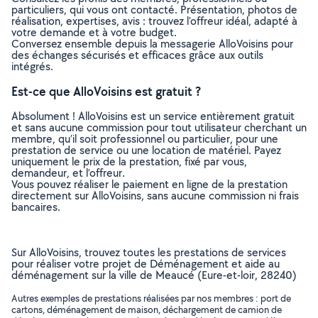
particuliers, qui vous ont contacté. Présentation, photos de
réalisation, expertises, avis : trouvez l'offreur idéal, adapté à
votre demande et à votre budget.
Conversez ensemble depuis la messagerie AlloVoisins pour
des échanges sécurisés et efficaces grâce aux outils
intégrés.
Est-ce que AlloVoisins est gratuit ?
Absolument ! AlloVoisins est un service entièrement gratuit
et sans aucune commission pour tout utilisateur cherchant un
membre, qu’il soit professionnel ou particulier, pour une
prestation de service ou une location de matériel. Payez
uniquement le prix de la prestation, fixé par vous,
demandeur, et l’offreur.
Vous pouvez réaliser le paiement en ligne de la prestation
directement sur AlloVoisins, sans aucune commission ni frais
bancaires.
Sur AlloVoisins, trouvez toutes les prestations de services
pour réaliser votre projet de Déménagement et aide au
déménagement sur la ville de Meaucé (Eure-et-loir, 28240)
Autres exemples de prestations réalisées par nos membres : port de
cartons, déménagement de maison, déchargement de camion de