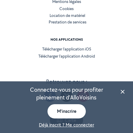
Mentions légales
Cookies
Location de matériel
Prestation de services
NOS APPLICATIONS
Télécharger l’application iOS
Télécharger l’application Android
Retrouvez-nous :
Connectez-vous pour profiter
pleinement d'AlloVoisins
M'inscrire
Version 25.5.3
Carte
Déjà inscrit ? Me connecter