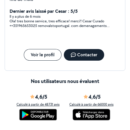
Dernier avis laissé par Cesar : 5/5
Il y a plus de 6 mois
Ola! tres bonne service, tres efficace! merci!! Cesar Curado
++351965653025 removalstoportugal. com demenagements
tout Europe
Voir le profil
Contacter
Nos utilisateurs nous évaluent
4,6/5
4,6/5
Calculé à partir de 48731 avis
Calculé à partir de 66000 avis