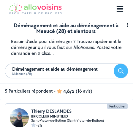
Déménagement et aide au déménagement à
Meaucé (28) et alentours
Besoin d'aide pour déménager ? Trouvez rapidement le
déménageur qu'il vous faut sur AlloVoisins. Postez votre
demande en 2 clics...
Déménagement et aide au déménagement
Reche
à Meaucé (28)
5 Particuliers répondent
-
4,6/5
(16 avis)
Particulier
Thierry DESLANDES
BRICOLEUR MINUTIEUX
Saint-Victor-de-Buthon (Saint-Victor-de-Buthon)
-/5