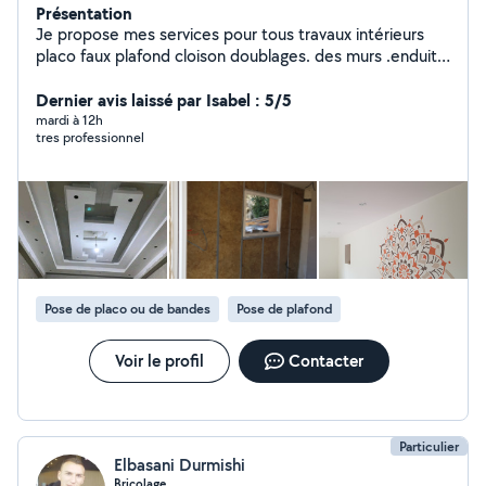
Présentation
Je propose mes services pour tous travaux intérieurs
placo faux plafond cloison doublages. des murs .enduit.
isolation thermique et phonique. électricité
Dernier avis laissé par Isabel : 5/5
mardi à 12h
tres professionnel
Pose de placo ou de bandes
Pose de plafond
Voir le profil
Contacter
Particulier
Elbasani Durmishi
Bricolage