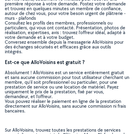
première réponse à votre demande. Postez votre demande
et trouvez en quelques minutes un membre de confiance,
autour de chez vous, pour votre besoin urgent de plâtrerie -
murs - plafonds
Consultez les profils des membres, professionnels ou
particuliers, qui vous ont contacté. Présentation, photos de
réalisation, expertises, avis : trouvez l'offreur idéal, adapté à
votre demande et à votre budget.
Conversez ensemble depuis la messagerie AlloVoisins pour
des échanges sécurisés et efficaces grâce aux outils
intégrés.
Est-ce que AlloVoisins est gratuit ?
Absolument ! AlloVoisins est un service entièrement gratuit
et sans aucune commission pour tout utilisateur cherchant un
membre, qu’il soit professionnel ou particulier, pour une
prestation de service ou une location de matériel. Payez
uniquement le prix de la prestation, fixé par vous,
demandeur, et l’offreur.
Vous pouvez réaliser le paiement en ligne de la prestation
directement sur AlloVoisins, sans aucune commission ni frais
bancaires.
Sur AlloVoisins, trouvez toutes les prestations de services