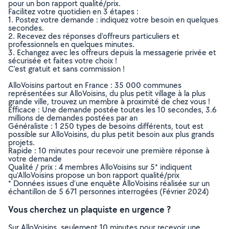
pour un bon rapport qualité/prix.
Facilitez votre quotidien en 3 étapes :
1. Postez votre demande : indiquez votre besoin en quelques
secondes.
2. Recevez des réponses d’offreurs particuliers et
professionnels en quelques minutes.
3. Echangez avec les offreurs depuis la messagerie privée et
sécurisée et faites votre choix !
C’est gratuit et sans commission !
AlloVoisins partout en France : 35 000 communes
représentées sur AlloVoisins, du plus petit village à la plus
grande ville, trouvez un membre à proximité de chez vous !
Efficace : Une demande postée toutes les 10 secondes, 3.6
millions de demandes postées par an
Généraliste : 1 250 types de besoins différents, tout est
possible sur AlloVoisins, du plus petit besoin aux plus grands
projets.
Rapide : 10 minutes pour recevoir une première réponse à
votre demande
Qualité / prix : 4 membres AlloVoisins sur 5* indiquent
qu’AlloVoisins propose un bon rapport qualité/prix
* Données issues d’une enquête AlloVoisins réalisée sur un
échantillon de 5 671 personnes interrogées (Février 2024)
Vous cherchez un plaquiste en urgence ?
Sur AlloVoisins, seulement 10 minutes pour recevoir une