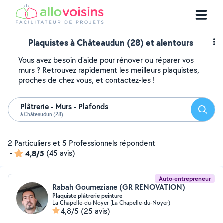
Plaquistes à Châteaudun (28) et alentours
Vous avez besoin d'aide pour rénover ou réparer vos
murs ? Retrouvez rapidement les meilleurs plaquistes,
proches de chez vous, et contactez-les !
Plâtrerie - Murs - Plafonds
Reche
à Châteaudun (28)
2 Particuliers et 5 Professionnels répondent
-
4,8/5
(45 avis)
Auto-entrepreneur
Rabah Goumeziane (GR RENOVATION)
Plaquiste plâtrerie peinture
La Chapelle-du-Noyer (La Chapelle-du-Noyer)
4,8/5
(25 avis)