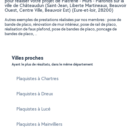
pour réaliser votre projet de Plâtrerie - Murs - Plafonds sur la
ville de Châteaudun (Saint-Jean, Liberte Martineaux, Beauvoir
Ouest, Centre Ville, Beauvoir Est) (Eure-et-loir, 28200)
Autres exemples de prestations réalisées par nos membres : pose de
bande de placo, rénovation de mur intérieur, pose de rail de placo,
réalisation de faux plafond, pose de bandes de placo, poncage de
bandes de placo, ..
Villes proches
Ayant le plus de résultats, dans le même département
Plaquistes à Chartres
Plaquistes à Dreux
Plaquistes à Lucé
Plaquistes à Mainvilliers