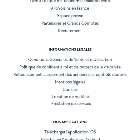
Livre « Le futur de l'économie collaborative »
AlloVoisins en France
Espace presse
Partenaires et Grands Comptes
Recrutement
INFORMATIONS LÉGALES
Conditions Générales de Vente et d'Utilisation
Politique de confidentialité et de respect de la vie privée
Référencement, classement des annonces et contrôle des avis
Mentions légales
Cookies
Location de matériel
Prestation de services
NOS APPLICATIONS
Télécharger l’application iOS
Télécharger l’application Android