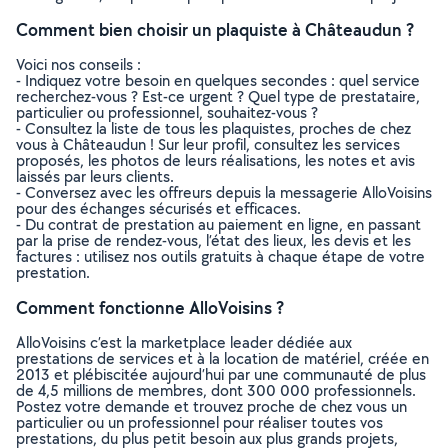
Comment bien choisir un plaquiste à Châteaudun ?
Voici nos conseils :
- Indiquez votre besoin en quelques secondes : quel service
recherchez-vous ? Est-ce urgent ? Quel type de prestataire,
particulier ou professionnel, souhaitez-vous ?
- Consultez la liste de tous les plaquistes, proches de chez
vous à Châteaudun ! Sur leur profil, consultez les services
proposés, les photos de leurs réalisations, les notes et avis
laissés par leurs clients.
- Conversez avec les offreurs depuis la messagerie AlloVoisins
pour des échanges sécurisés et efficaces.
- Du contrat de prestation au paiement en ligne, en passant
par la prise de rendez-vous, l’état des lieux, les devis et les
factures : utilisez nos outils gratuits à chaque étape de votre
prestation.
Comment fonctionne AlloVoisins ?
AlloVoisins c’est la marketplace leader dédiée aux
prestations de services et à la location de matériel, créée en
2013 et plébiscitée aujourd’hui par une communauté de plus
de 4,5 millions de membres, dont 300 000 professionnels.
Postez votre demande et trouvez proche de chez vous un
particulier ou un professionnel pour réaliser toutes vos
prestations, du plus petit besoin aux plus grands projets,