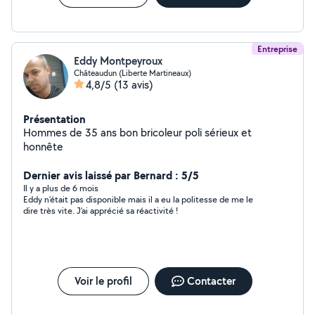
Entreprise
Eddy Montpeyroux
Châteaudun (Liberte Martineaux)
4,8/5
(13 avis)
Présentation
Hommes de 35 ans bon bricoleur poli sérieux et
honnête
Dernier avis laissé par Bernard : 5/5
Il y a plus de 6 mois
Eddy n’était pas disponible mais il a eu la politesse de me le
dire très vite. J’ai apprécié sa réactivité !
Voir le profil
Contacter