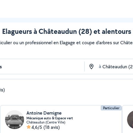
Elagueurs à Châteaudun (28) et alentours
iculier ou un professionnel en Elagage et coupe d'arbres sur Châtea
à
is)
Particulier
Antoine Demigne
Mécanique auto & Espace vert
Châteaudun (Centre Ville)
4,6/5
(18 avis)