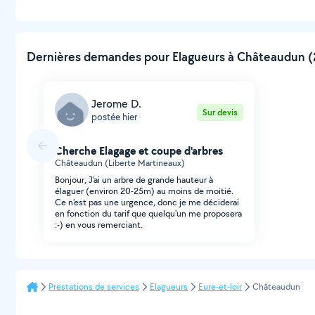
Dernières demandes pour Elagueurs à Châteaudun (2
Jerome D.
Sur devis
postée hier
Cherche Elagage et coupe d'arbres
Châteaudun (Liberte Martineaux)
Bonjour, J'ai un arbre de grande hauteur à
élaguer (environ 20-25m) au moins de moitié.
Ce n'est pas une urgence, donc je me déciderai
en fonction du tarif que quelqu'un me proposera
:-) en vous remerciant.
Prestations de services
Elagueurs
Eure-et-loir
Châteaudun