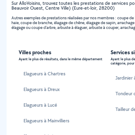
Sur AlloVoisins, trouvez toutes les prestations de services p
Beauvoir Ouest, Centre Ville) (Eure-et-loir, 28200)
Autres exemples de prestations réalisées par nos membres : coupe de boi
haie, coupe de branche, élagage de chêne, élagage de sapin, arrachage 
élagage ou coupe d'arbre, arbuste à élaguer, arbuste à couper, arrachage
Villes proches
Services s
Ayant le plus de résultats, dans le même département
Ayant le plus d
catégorie, pour 
Elagueurs à Chartres
Jardinier
Elagueurs à Dreux
Tondeur 
Elagueurs à Lucé
Tailleur 
Elagueurs à Mainvilliers