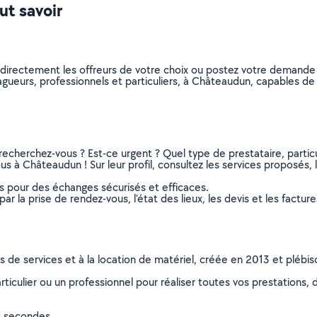
ut savoir
 directement les offreurs de votre choix ou postez votre demande
 elagueurs, professionnels et particuliers, à Châteaudun, capables 
recherchez-vous ? Est-ce urgent ? Quel type de prestataire, particu
s à Châteaudun ! Sur leur profil, consultez les services proposés, l
ns pour des échanges sécurisés et efficaces.
r la prise de rendez-vous, l’état des lieux, les devis et les facture
ns de services et à la location de matériel, créée en 2013 et plébi
culier ou un professionnel pour réaliser toutes vos prestations, d
s secondes.