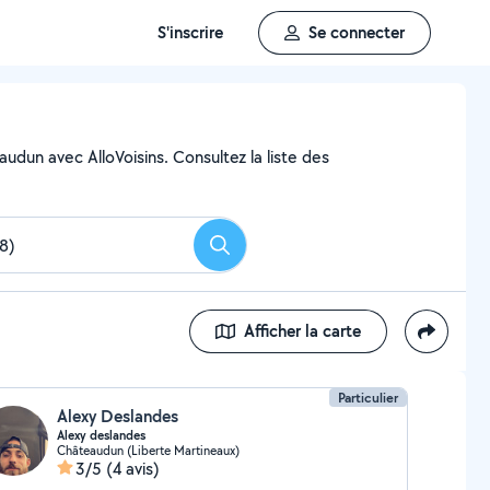
S'inscrire
Se connecter
udun avec AlloVoisins. Consultez la liste des
Rechercher
Afficher la carte
Particulier
Alexy Deslandes
Alexy deslandes
Châteaudun (Liberte Martineaux)
3/5
(4 avis)