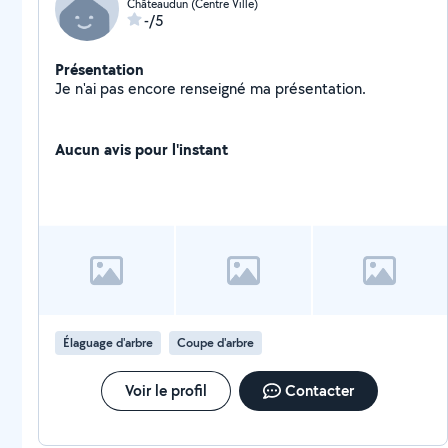
Châteaudun (Centre Ville)
-/5
Présentation
Je n'ai pas encore renseigné ma présentation.
Aucun avis pour l'instant
Élaguage d'arbre
Coupe d'arbre
Voir le profil
Contacter