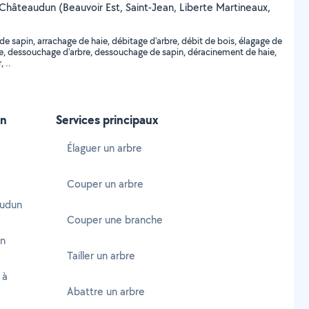
de Châteaudun (Beauvoir Est, Saint-Jean, Liberte Martineaux,
de sapin, arrachage de haie, débitage d'arbre, débit de bois, élagage de
rbre, dessouchage d'arbre, dessouchage de sapin, déracinement de haie,
 ..
un
Services principaux
Élaguer un arbre
Couper un arbre
audun
Couper une branche
un
Tailler un arbre
 à
Abattre un arbre