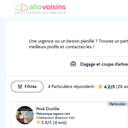
Une urgence ou un besoin planifié ? Trouvez un part
meilleurs profils et contactez-les !
Filtres
4 Particuliers répondent
-
4,2/5
(26 av
Particulier
Noé Duville
Mécanique espace vert
Châteaudun (Beauvoir Est)
3,8/5
(4 avis)