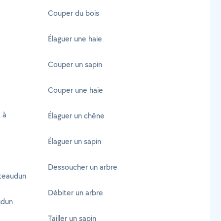
Couper du bois
Élaguer une haie
Couper un sapin
Couper une haie
 à
Élaguer un chêne
Élaguer un sapin
Dessoucher un arbre
âteaudun
Débiter un arbre
udun
Tailler un sapin