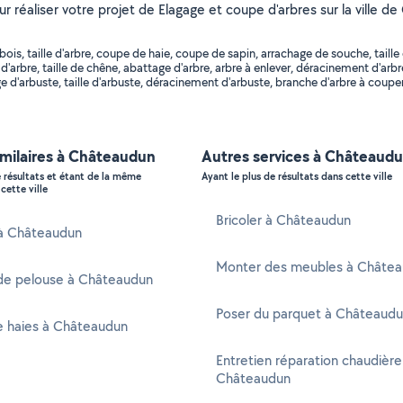
our réaliser votre projet de Elagage et coupe d'arbres sur la ville 
s, taille d'arbre, coupe de haie, coupe de sapin, arrachage de souche, taille 
d'arbre, taille de chêne, abattage d'arbre, arbre à enlever, déracinement d'a
 d'arbuste, taille d'arbuste, déracinement d'arbuste, branche d'arbre à couper,
imilaires à Châteaudun
Autres services à Châteaud
e résultats et étant de la même
Ayant le plus de résultats dans cette ville
cette ville
Bricoler à Châteaudun
 à Châteaudun
Monter des meubles à Châte
de pelouse à Châteaudun
Poser du parquet à Châteaud
de haies à Châteaudun
Entretien réparation chaudière
Châteaudun