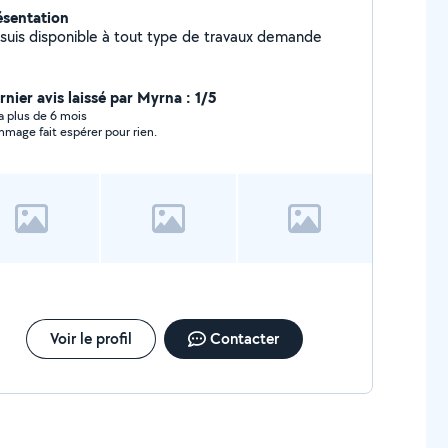
ésentation
 suis disponible à tout type de travaux demande
rnier avis laissé par Myrna : 1/5
y a plus de 6 mois
mage fait espérer pour rien.
Voir le profil
Contacter